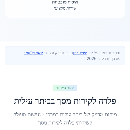
איכות מובטחת
שירות מקצועי
נכתב ותוחקר על ידי
מיכל רוזן
נערך ונבדק על ידי
יואב בן־עמי
עודכן ונבדק ב-2026
מיקום השירות
פלדה לקירות מסך
ב
ביתר עילית
מיקום מדויק של
ביתר עילית
ב
מרכז
- נגישות מעולה
לשירותי
פלדה לקירות מסך