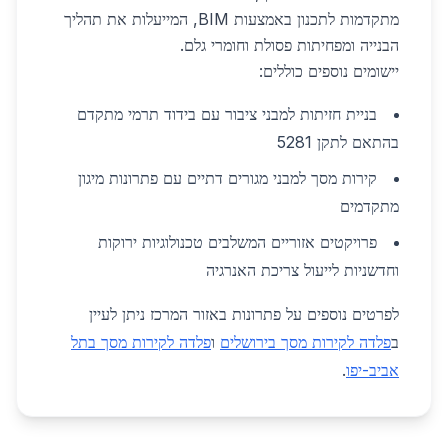
מתקדמות לתכנון באמצעות BIM, המייעלות את תהליך
הבנייה ומפחיתות פסולת וחומרי גלם.
יישומים נוספים כוללים:
בניית חזיתות למבני ציבור עם בידוד תרמי מתקדם
בהתאם לתקן 5281
קירות מסך למבני מגורים דתיים עם פתרונות מיגון
מתקדמים
פרויקטים אזוריים המשלבים טכנולוגיות ירוקות
וחדשניות לייעול צריכת האנרגיה
לפרטים נוספים על פתרונות באזור המרכז ניתן לעיין
ב
פלדה לקירות מסך בירושלים
ו
פלדה לקירות מסך בתל
אביב-יפו
.