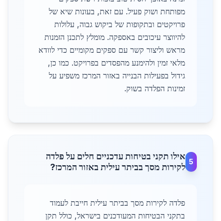
מפותחת ושוק פעיל. עם זאת, בעונות שיא של
פרויקטים ובתקופות של ביקוש גבוה, עלולות
להיווצר עיכובים באספקה. מומלץ לתכנן הזמנות
מראש וליצור קשר עם ספקים מקומיים כדי לוודא
מלאי זמין ולהימנע מהפסדים בפרויקט. כמו כן,
גידול בפעילות הבנייה באזור המרכז משפיע על
זמינות הפלדה בשוק.
אילו תקני בטיחות עדכניים חלים על פלדה
5
לקירות מסך בביתר עילית באזור המרכז?
פלדה לקירות מסך בביתר עילית חייבת לעמוד
בתקני הבטיחות המעודכנים בישראל, כולל תקן