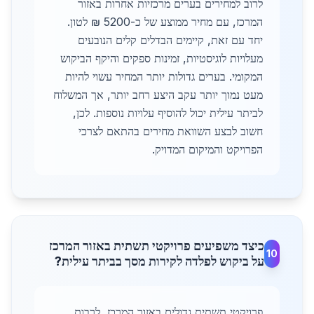
לרוב למחירים בערים מרכזיות אחרות באזור
המרכז, עם מחיר ממוצע של כ-5200 ₪ לטון.
יחד עם זאת, קיימים הבדלים קלים הנובעים
מעלויות לוגיסטיות, זמינות ספקים והיקף הביקוש
המקומי. בערים גדולות יותר המחיר עשוי להיות
מעט נמוך יותר עקב היצע רחב יותר, אך המשלוח
לביתר עילית יכול להוסיף עלויות נוספות. לכן,
חשוב לבצע השוואת מחירים בהתאם לצרכי
הפרויקט והמיקום המדויק.
כיצד משפיעים פרויקטי תשתית באזור המרכז
10
על ביקוש לפלדה לקירות מסך בביתר עילית?
פרויקטי תשתית גדולים באזור המרכז, לרבות