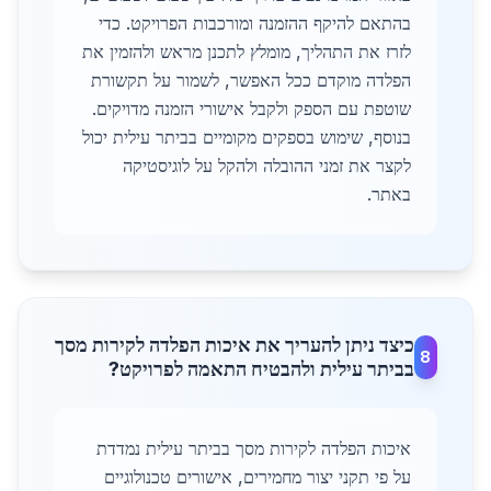
בהתאם להיקף ההזמנה ומורכבות הפרויקט. כדי
לזרז את התהליך, מומלץ לתכנן מראש ולהזמין את
הפלדה מוקדם ככל האפשר, לשמור על תקשורת
שוטפת עם הספק ולקבל אישורי הזמנה מדויקים.
בנוסף, שימוש בספקים מקומיים בביתר עילית יכול
לקצר את זמני ההובלה ולהקל על לוגיסטיקה
באתר.
כיצד ניתן להעריך את איכות הפלדה לקירות מסך
8
בביתר עילית ולהבטיח התאמה לפרויקט?
איכות הפלדה לקירות מסך בביתר עילית נמדדת
על פי תקני יצור מחמירים, אישורים טכנולוגיים