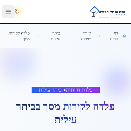
Skip to main content
דף
אזורי
ביתר
פלדה לקירות
הבית
שירות
עילית
מסך
פלדת חזיתות
•
ביתר עילית
פלדה לקירות מסך
ב
ביתר
עילית