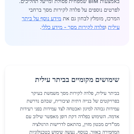
באמצעות BIM שמפחית פסולת ומייעל תהליכים.
לפרטים נוספים על פלדה לקירות מסך ברחבי
המרכז, מומלץ לבחון גם את
מידע נוסף על ביתר
עילית
ו
פלדה לקירות מסך - מידע כללי
.
שימושים מקומיים בביתר עילית
בביתר עילית, פלדה לקירות מסך משמשת בעיקר
בפרויקטים של בנייה דתית וציבורית, שבהם נדרשת
עמידות גבוהה למיגון ואבטחה לצד עמידות בפני רעידות
אדמה. השימוש בפלדה דקת דופן מאפשר שילוב עם
ממ"דים מבטון מזוין, בהתאם לדרישות הרגולציה
המחמירה באזור. בנוסף, נעשה שימוש בטכנולוגיות