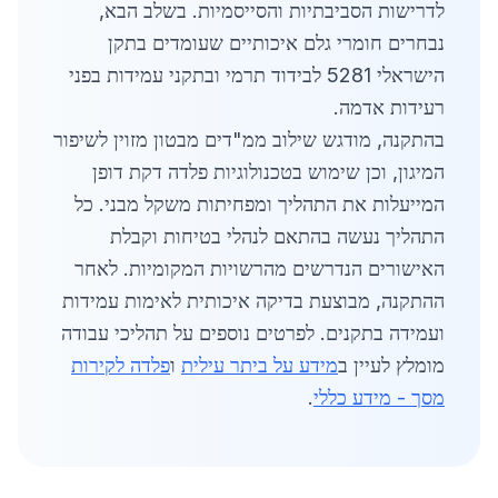
לדרישות הסביבתיות והסייסמיות. בשלב הבא,
נבחרים חומרי גלם איכותיים שעומדים בתקן
הישראלי 5281 לבידוד תרמי ובתקני עמידות בפני
רעידות אדמה.
בהתקנה, מודגש שילוב ממ"דים מבטון מזוין לשיפור
המיגון, וכן שימוש בטכנולוגיות פלדה דקת דופן
המייעלות את התהליך ומפחיתות משקל מבני. כל
התהליך נעשה בהתאם לנהלי בטיחות וקבלת
האישורים הנדרשים מהרשויות המקומיות. לאחר
ההתקנה, מבוצעת בדיקה איכותית לאימות עמידות
ועמידה בתקנים. לפרטים נוספים על תהליכי עבודה
מומלץ לעיין ב
מידע על ביתר עילית
ו
פלדה לקירות
מסך - מידע כללי
.