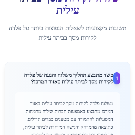
עילית
תשובות מקצועיות לשאלות הנפוצות ביותר על
פלדה
לקירות מסך
ב
ביתר עילית
כיצד מתבצע תהליך משלוח והגעה של פלדה
1
לקירות מסך לביתר עילית באזור המרכז?
משלוח פלדה לקירות מסך לביתר עילית באזור
המרכז מתבצע באמצעות חברות שילוח מתמחות
המסוגלות להתמודד עם מטענים כבדים וגדולים.
כתוצאה מהמרחק והגישה המיוחדת לביתר עילית,
יש לתכנן את הלוגיסטיקה מראש כדי להבטיח