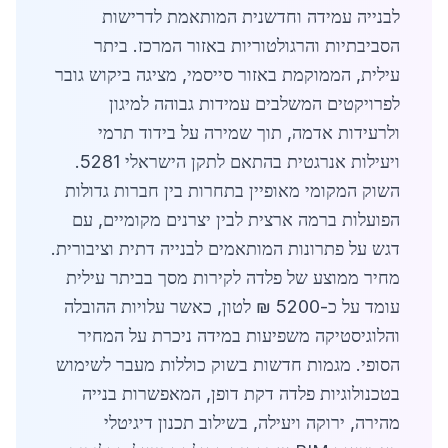
לבנייה עמידה וחדשנית המותאמת לדרישות
הסביבתיות והרגולטוריות באזור המרכז. ביתר
עילית, הממוקמת באזור סייסמי, מציגה ביקוש גובר
לפרויקטים המשלבים עמידות גבוהה למיגון
ולרעידות אדמה, תוך שמירה על בידוד תרמי
ויעילות אנרגטית בהתאם לתקן הישראלי 5281.
השוק המקומי מאופיין בתחרות בין חברות גדולות
הפועלות ברמה ארצית לבין יצרנים מקומיים, עם
דגש על פתרונות המותאמים לבנייה דתית וציבורית.
מחיר ממוצע של פלדה לקירות מסך בביתר עילית
עומד על כ-5200 ₪ לטון, כאשר עלויות ההובלה
והלוגיסטיקה משפיעות במידה ניכרת על המחיר
הסופי. מגמות חדשות בשוק כוללות מעבר לשימוש
בטכנולוגיות פלדה דקת דופן, המאפשרות בנייה
מהירה, ירוקה ויעילה, בשילוב תכנון דיגיטלי