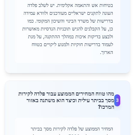
בטיחות אש והתאמה אקלימית. יש לשלב פלדה
העונה לתקנים ישראליים מעודכנים ולוודא עמידה
בדרישות של משרד הבינוי והשיכון המקומי. כמו
כן, על הקבלנים להגיש תוכניות הנדסיות מאושרות
ולבצע בדיקות איכות במהלך ההתקנה, על מנת
לעמוד בדרישות חוקיות ולמנוע ליקויים בטווח
הארוך.
מהו טווח המחירים הממוצע עבור פלדה לקירות
מסך בביתר עילית וכיצד הוא משתנה באזור
3
המרכז?
המחיר הממוצע של פלדה לקירות מסך בביתר