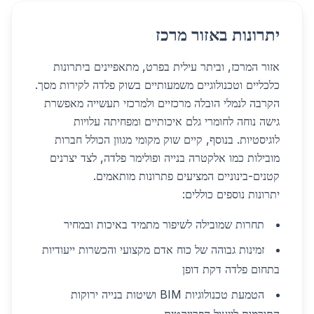
יתרונות באזור מרכז
אזור המרכז, וביתר עילית בפרט, מתאפיינים ביתרונות
כלכליים וטכנולוגיים משמעותיים בשוק פלדה לקירות מסך.
הקרבה לנמלי הובלה מרכזיים ולמרכזי תעשייה מאפשרת
גישה נוחה לחומרי גלם איכותיים ומפחיתה עלויות
לוגיסטיות. בנוסף, קיים שוק מקומי מגוון הכולל חברות
מובילות כמו אלקטרה בנייה ופולימר פלדה, לצד יצרנים
קטנים-בינוניים המציעים פתרונות מותאמים.
יתרונות נוספים כוללים:
תחרות שמובילה לשיפור מתמיד באיכות ובמחיר
זמינות גבוהה של כוח אדם מקצועי והכשרות ייעודיות
בתחום פלדה דקת דופן
הטמעת טכנולוגיות BIM ושיטות בנייה ירוקות