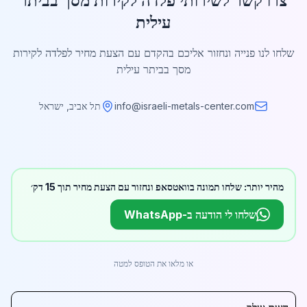
צרו קשר לשירותי פלדה לקירות מסך בביתר
עילית
שלחו לנו פנייה ונחזור אליכם בהקדם עם הצעת מחיר לפלדה לקירות
מסך בביתר עילית
info@israeli-metals-center.com
תל אביב, ישראל
מהיר יותר: שלחו תמונה בוואטסאפ ונחזור עם הצעת מחיר תוך 15 דק׳
שלחו לי הודעה ב-WhatsApp
או מלאו את הטופס למטה