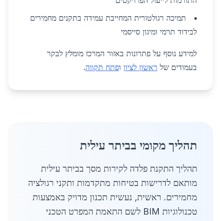
התורמות לייעול הפרויקטים
תמיכה רגולטורית המחייבת עמידה בתקנים מחמירים
לבידוד תרמי ומיגון סייסמי
למידע נוסף על פתרונות באזור המרכז מומלץ לבקר
בעמודים של
ראשון לציון
ו
פתח תקווה
.
תהליך מקומי בביתר עילית
תהליך התקנת פלדה לקירות מסך בביתר עילית
מותאם לדרישות בטיחות מתקדמות ותקני רגולציה
מחמירים. ראשית, נעשית תכנון מדויק באמצעות
טכנולוגיות BIM לשם התאמת המפרט הטכני