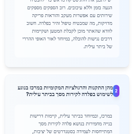
הגעה בזמן וללא עיכובים. רוב הספקים מספקים
שירותים עם אפשרות מעקב והוראות פריקה
מדויקות, מה שמבטיח טיפול זהיר בפלדה. חשוב
לוודא שהאתר מוכן לקבלת המטען ושקיימות
דרכים נגישות להובלה, במיוחד לאור האופי ההררי
של ביתר עילית.
מהן התקנות והרגולציות המקומיות במרכז בנוגע
2
לשימוש בפלדה לקירות מסך בביתר עילית?
במרכז, ובמיוחד בביתר עילית, קיימות דרישות
בנייה מחמירות בנושא פלדה לקירות מסך
המתייחסות לעמידה בסטנדרטים של יציבות,