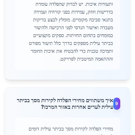
ותעודות איכות. יש לבדוק שהפלדה עומדת
בדרישות חוזק, עמידות בפני קורוזיה ועמידה
בתנאי סביבה מקומיים. מומלץ לבצע בדיקות
מעבדה ואישור הנדסי לפני הרכישה ולהיעזר
במומחים בתחום החזיתות. ספקים מקצועיים
בביתר עילית מספקים בדרך כלל תיעוד מפורט
ותמיכה טכנית כדי להבטיח את איכות החומר
וההתאמה המיטבית לפרויקט.
איך משתווים מחירי הפלדה לקירות מסך בביתר
9
עילית לערים אחרות באזור המרכז?
מחירי הפלדה לקירות מסך בביתר עילית דומים