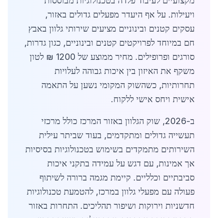
מקצועיים לעיבוד פלדה בטכנולוגיות מבוססות
ויעילות. על אף היעדר מפעלים גדולים באזור,
עסקים קטנים ובינוניים מציעים שירותי גלוון באבץ
חם במיוחד לפרויקטים קטנים ובינוניים, כגון גדרות,
סורגים ופרופילים. מחיר ממוצע של 1200 ₪ לטון
משקף את האיזון בין איכות גבוהה לעלויות
תחרותיות, כשהשוק המקומי נשען על התאמה
אישית ויחס אישי ללקוח.
ב-2026, שוק הגלוון באזור המרכז כולל מרכזי
תעשייה גדולים ומתקדמים, בעוד שביתר עילית
השירותים מתמקדים בשימוש בטכנולוגיות בסיסיות
אך אמינות, עם דגש על עמידה בתקני איכות
סביבתיים וכלליים. קיימת מגמה ברורה לשיתוף
פעולה עם מפעלי גלוון במרכז, להטמעת טכנולוגיות
חדשניות וירוקות ושיפור תהליכים. התחרות באזור