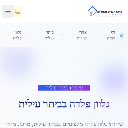
Skip to main content
דף
אזורי
ביתר
גלוון
הבית
שירות
עילית
פלדה
עיבוד
•
ביתר עילית
גלוון פלדה
ב
ביתר עילית
שירותי
גלוון פלדה
מקצועיים ב
ביתר עילית
,
מרכז
. מחיר