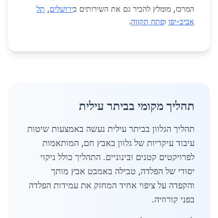
המרכז, מומלץ להכיר גם את השירותים ב
ירושלים
,
תל
אביב-יפו
ו
פתח תקווה
.
תהליך מקומי בביתר עילית
תהליך הגלוון בביתר עילית נעשה באמצעות שיטות
עיבוד עיקריות של גלוון באבץ חם, המותאמות
לפרויקטים קטנים ובינוניים. התהליך כולל ניקוי
יסודי של הפלדה, טבילה באמבט אבץ מותך
והקפדה על ציפוי אחיד המחזק את עמידות הפלדה
בפני קורוזיה.