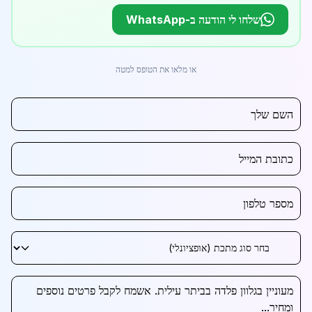
שלחו לי הודעה ב-WhatsApp
או מלאו את הטופס למטה