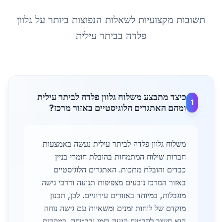
תשובות מקצועיות לשאלות הנפוצות ביותר על
גלוון
פלדה
ב
ביתר עילית
כיצד מתבצע משלוח גלוון פלדה לביתר עילית
1
ומהם האתגרים הלוגיסטיים באזור מרכז?
משלוח גלוון פלדה לביתר עילית נעשה באמצעות
חברות שילוח המתמחות בהובלת חומרי בניין
כבדים והובלת מתכות. האתגרים הלוגיסטיים
באזור המרכז נובעים מצפיפות תנועה ודרכי גישה
מוגבלות, במיוחד באזורים עירוניים. לכן, תכנון
מוקדם של לוחות זמנים ומשאיות עם גישה נוחה
הוא חשוב להבטיח הגעה בזמן ובבטחה. במקרים