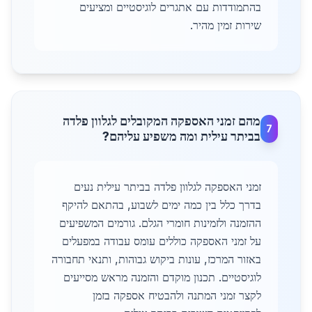
בהתמודדות עם אתגרים לוגיסטיים ומציעים
שירות זמין מהיר.
מהם זמני האספקה המקובלים לגלוון פלדה
7
בביתר עילית ומה משפיע עליהם?
זמני האספקה לגלוון פלדה בביתר עילית נעים
בדרך כלל בין כמה ימים לשבוע, בהתאם להיקף
ההזמנה ולזמינות חומרי הגלם. גורמים המשפיעים
על זמני האספקה כוללים עומס עבודה במפעלים
באזור המרכז, עונות ביקוש גבוהות, ותנאי תחבורה
לוגיסטיים. תכנון מוקדם והזמנה מראש מסייעים
לקצר זמני המתנה ולהבטיח אספקה בזמן