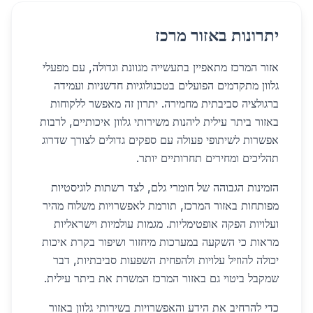
יתרונות באזור מרכז
אזור המרכז מתאפיין בתעשייה מגוונת וגדולה, עם מפעלי
גלוון מתקדמים הפועלים בטכנולוגיות חדשניות ועמידה
ברגולציה סביבתית מחמירה. יתרון זה מאפשר ללקוחות
באזור ביתר עילית ליהנות משירותי גלוון איכותיים, לרבות
אפשרות לשיתופי פעולה עם ספקים גדולים לצורך שדרוג
תהליכים ומחירים תחרותיים יותר.
הזמינות הגבוהה של חומרי גלם, לצד רשתות לוגיסטיות
מפותחות באזור המרכז, תורמת לאפשרויות משלוח מהיר
ועלויות הפקה אופטימליות. מגמות עולמיות וישראליות
מראות כי השקעה במערכות מיחזור ושיפור בקרת איכות
יכולה להוזיל עלויות ולהפחית השפעות סביבתיות, דבר
שמקבל ביטוי גם באזור המרכז המשרת את ביתר עילית.
כדי להרחיב את הידע והאפשרויות בשירותי גלוון באזור