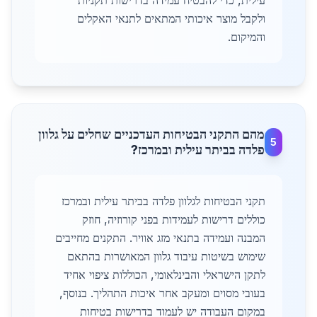
עילית, כדי להבטיח עמידה בדרישות תקניות
ולקבל מוצר איכותי המתאים לתנאי האקלים
והמיקום.
מהם התקני הבטיחות העדכניים שחלים על גלוון
5
פלדה בביתר עילית ובמרכז?
תקני הבטיחות לגלוון פלדה בביתר עילית ובמרכז
כוללים דרישות לעמידות בפני קורוזיה, חוזק
המבנה ועמידה בתנאי מזג אוויר. התקנים מחייבים
שימוש בשיטות עיבוד גלוון המאושרות בהתאם
לתקן הישראלי והבינלאומי, הכוללות ציפוי אחיד
בעובי מסוים ומעקב אחר איכות התהליך. בנוסף,
במקום העבודה יש לעמוד בדרישות בטיחות