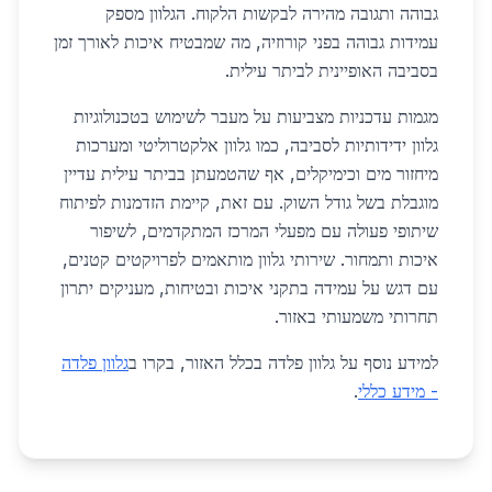
גבוהה ותגובה מהירה לבקשות הלקוח. הגלוון מספק
עמידות גבוהה בפני קורוזיה, מה שמבטיח איכות לאורך זמן
בסביבה האופיינית לביתר עילית.
מגמות עדכניות מצביעות על מעבר לשימוש בטכנולוגיות
גלוון ידידותיות לסביבה, כמו גלוון אלקטרוליטי ומערכות
מיחזור מים וכימיקלים, אף שהטמעתן בביתר עילית עדיין
מוגבלת בשל גודל השוק. עם זאת, קיימת הזדמנות לפיתוח
שיתופי פעולה עם מפעלי המרכז המתקדמים, לשיפור
איכות ותמחור. שירותי גלוון מותאמים לפרויקטים קטנים,
עם דגש על עמידה בתקני איכות ובטיחות, מעניקים יתרון
תחרותי משמעותי באזור.
למידע נוסף על גלוון פלדה בכלל האזור, בקרו ב
גלוון פלדה
- מידע כללי
.