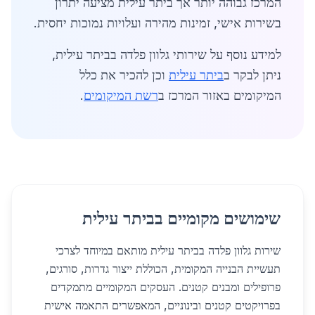
המרכז גבוהה יותר אך ביתר עילית מציעה יתרון
בשירות אישי, זמינות מהירה ועלויות נמוכות יחסית.
למידע נוסף על שירותי גלוון פלדה בביתר עילית,
ניתן לבקר ב
ביתר עילית
וכן להכיר את כלל
המיקומים באזור המרכז ב
רשת המיקומים
.
שימושים מקומיים בביתר עילית
שירות גלוון פלדה בביתר עילית מותאם במיוחד לצרכי
תעשיית הבנייה המקומית, הכוללת ייצור גדרות, סורגים,
פרופילים ומבנים קטנים. העסקים המקומיים מתמקדים
בפרויקטים קטנים ובינוניים, המאפשרים התאמה אישית