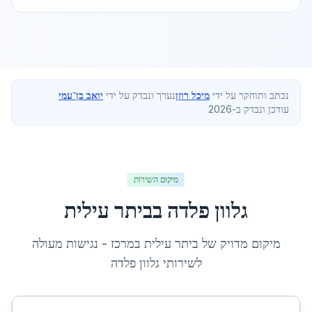
נכתב ותוחקר על ידי
מיכל רוזן
נערך ונבדק על ידי
יואב בן־עמי
עודכן ונבדק ב-2026
מיקום השירות
גלוון פלדה
ב
ביתר עילית
מיקום מדויק של
ביתר עילית
ב
מרכז
- נגישות מעולה
לשירותי
גלוון פלדה