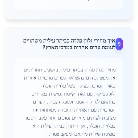
איך מחירי גלוון פלדה בביתר עילית משתווים
9
לעומת ערים אחרות במרכז הארץ?
מחירי גלוון פלדה בביתר עילית נחשבים תחרותיים
אך מעט גבוהים בהשוואה לערים מרכזיות אחרות
באזור המרכז, בעיקר בשל עלויות הובלה
ולוגיסטיקה. עם זאת, קיימת גמישות במחירים
בהתאם לגודל ההזמנה ולספק הנבחר. הערים
המרכזיות עם תשתיות תחבורה מפותחות יותר
מציעות לעיתים מחירים נמוכים יותר עקב חיסכון
בעלויות הובלה, אך היתרון בביתר עילית הוא
בזמינות שירות מותאם ומעקב צמוד.