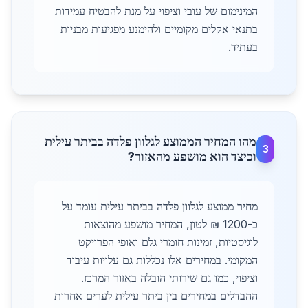
המינימום של עובי וציפוי על מנת להבטיח עמידות
בתנאי אקלים מקומיים ולהימנע מפגיעות מבניות
בעתיד.
מהו המחיר הממוצע לגלוון פלדה בביתר עילית
3
וכיצד הוא מושפע מהאזור?
מחיר ממוצע לגלוון פלדה בביתר עילית עומד על
כ-1200 ₪ לטון, המחיר מושפע מהוצאות
לוגיסטיות, זמינות חומרי גלם ואופי הפרויקט
המקומי. במחירים אלו נכללות גם עלויות עיבוד
וציפוי, כמו גם שירותי הובלה באזור המרכז.
ההבדלים במחירים בין ביתר עילית לערים אחרות