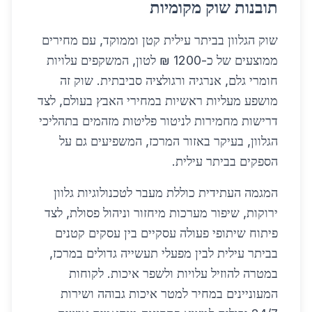
תובנות שוק מקומיות
שוק הגלוון בביתר עילית קטן וממוקד, עם מחירים
ממוצעים של כ-1200 ₪ לטון, המשקפים עלויות
חומרי גלם, אנרגיה ורגולציה סביבתית. שוק זה
מושפע מעליות ראשיות במחירי האבץ בעולם, לצד
דרישות מחמירות לניטור פליטות מזהמים בתהליכי
הגלוון, בעיקר באזור המרכז, המשפיעים גם על
הספקים בביתר עילית.
המגמה העתידית כוללת מעבר לטכנולוגיות גלוון
ירוקות, שיפור מערכות מיחזור וניהול פסולת, לצד
פיתוח שיתופי פעולה עסקיים בין עסקים קטנים
בביתר עילית לבין מפעלי תעשייה גדולים במרכז,
במטרה להוזיל עלויות ולשפר איכות. לקוחות
המעוניינים במחיר למטר איכות גבוהה ושירות