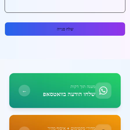
שלח פנייה
מענה תוך דקות
←
שלחו הודעה בוואטסאפ
מחירי מקסימום + איסוף מהיר