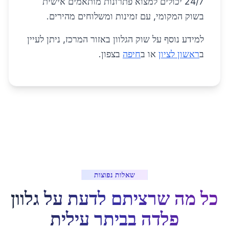
24/7 יכולים למצוא פתרונות מותאמים אישית
בשוק המקומי, עם זמינות ומשלוחים מהירים.
למידע נוסף על שוק הגלוון באזור המרכז, ניתן לעיין
ב
ראשון לציון
או ב
חיפה
בצפון.
שאלות נפוצות
כל מה שרציתם לדעת על
גלוון
פלדה
ב
ביתר עילית