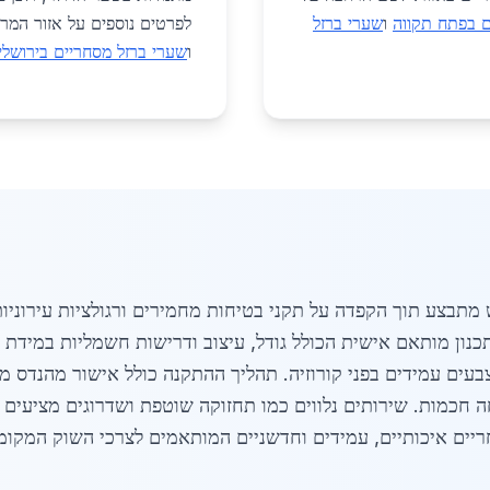
ם בפתח תקווה
ו
שערי ברזל
לפרטים נוספים על אזור המרכז
ו
שערי ברזל מסחריים בירושלי
מתבצע תוך הקפדה על תקני בטיחות מחמירים ורגולציות עירוניות
נון מותאם אישית הכולל גודל, עיצוב ודרישות חשמליות במידת ה
צבעים עמידים בפני קורוזיה. תהליך ההתקנה כולל אישור מהנדס 
 חכמות. שירותים נלווים כמו תחזוקה שוטפת ושדרוגים מציעים 
יים איכותיים, עמידים וחדשניים המותאמים לצרכי השוק המקומי. 