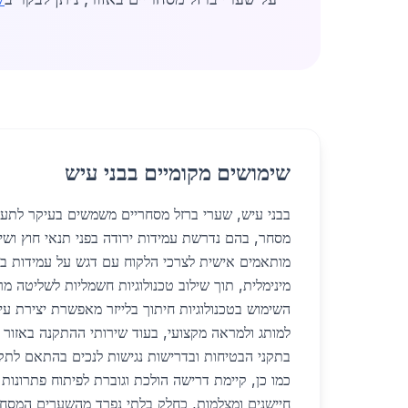
שימושים מקומיים בבני עיש
בבני עיש, שערי ברזל מסחריים משמשים בעיקר לתעש
מסחר, בהם נדרשת עמידות ירודה בפני תנאי חוץ ושי
מותאמים אישית לצרכי הלקוח עם דגש על עמידות בפנ
מינימלית, תוך שילוב טכנולוגיות חשמליות לשליטה מ
השימוש בטכנולוגיות חיתוך בלייזר מאפשרת יצירת ע
למותג ולמראה מקצועי, בעוד שירותי ההתקנה באזו
בתקני הבטיחות ובדרישות נגישות לנכים בהתאם לתקנ
כמו כן, קיימת דרישה הולכת וגוברת לפיתוח פתרונו
חיישנים ומצלמות, כחלק בלתי נפרד מהשערים המסחר