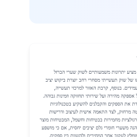
 מציע יתרונות משמעותיים לשוק שערי הברזל
 של שוק תעשייתי מסחרי רחב יוצרת ביקוש יציב
ידים. בנוסף, קרבת האזור למרכזי תעשייה,
אספקה מהירה ועל שירותי תחזוקה וזמינות גבוהה.
ת את הספקים והקבלנים להשקיע בטכנולוגיות
יטה מרחוק, לצד התאמה אישית לעיצוב ודרישות
 רגולציות מחמירות בבטיחות וחשמל, המבטיחות מוצר
נהנה משערי חומרי גלם יציבים יחסית, אם כי מושפע
ומלץ לעקוב אחר המחירים ולהשוות בין ספקים.