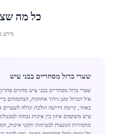
כל מה שצר
מידע מ
שערי ברזל מסחריים בבני עיש
שערי ברזל מסחריים בבני עיש מהווים פתרון
איל הברזל ומגן גידור אחזקות, המתמחים ב
עיש משקפים איזון בין איכות גבוהה לטכנולו
מחמירות הנוגעות לבטיחות ותקני איכות, המח
על שערי ברזל מסחריים באזור, ניתן לבקר ב
ש