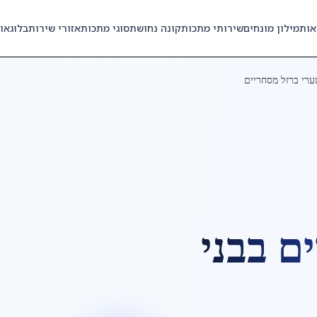
אות
מילון מונחים
שירותי מתכות
קונה נחושת
סוגי מתכות
אזורי שירות
בלוג
או
רי ברזל מסחריים
ים
ב
בני