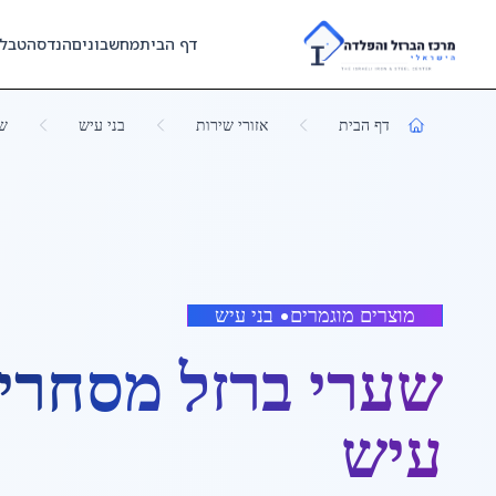
Skip to main content
דף הבית
מחשבונים
הנדסה
טבל
דף הבית
אזורי שירות
בני עיש
שע
מוצרים מוגמרים
•
בני עיש
שערי ברזל מסחרי
עיש