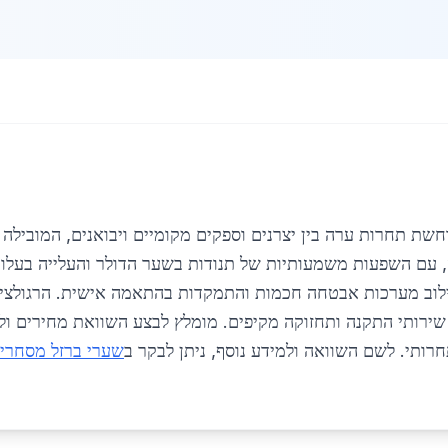
שת תחרות ערה בין יצרנים וספקים מקומיים ויבואנים, המובילה
עומד על כ-3500 ₪ ליחידה, עם השפעות משמעותיות של תנודות בשער הדולר והעלי
שילוב מערכות אבטחה חכמות והתמקדות בהתאמה אישית. הרגולצ
 שירותי התקנה ותחזוקה מקיפים. מומלץ לבצע השוואת מחירים ו
רותי. לשם השוואה ולמידע נוסף, ניתן לבקר ב
שערי ברזל מסחריי