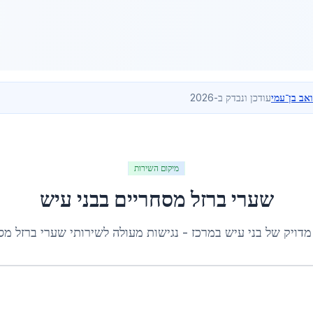
ואב בן־עמי
עודכן ונבדק ב-2026
מיקום השירות
שערי ברזל מסחריים
ב
בני עיש
מדויק של
בני עיש
ב
מרכז
- נגישות מעולה לשירותי
שערי ברזל מס