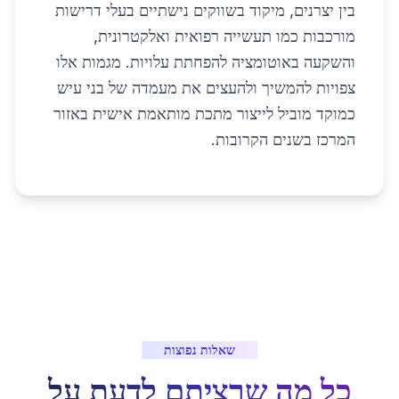
בין יצרנים, מיקוד בשווקים נישתיים בעלי דרישות
מורכבות כמו תעשייה רפואית ואלקטרונית,
והשקעה באוטומציה להפחתת עלויות. מגמות אלו
צפויות להמשיך ולהעצים את מעמדה של בני עיש
כמוקד מוביל לייצור מתכת מותאמת אישית באזור
המרכז בשנים הקרובות.
שאלות נפוצות
כל מה שרציתם לדעת על