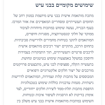
שימושים מקומיים בבני עיש
מתכת מותאמת אישית בבני עיש מיושמת במגוון רחב של
תחומים תעשייתיים ומסחריים המאפיינים את אזור המרכז.
בענף הבנייה, נעשה שימוש במתכות מיוחדות לעיבוד
ממוקד של חלקי קונסטרוקציה, מסגרות וחיפויים,
המותאמים לתקני בטיחות מחמירים ולדרישות סביבתיות.
בתחום הרכב, מתקיים ייצור רכיבים מותאמים אישית
לרכבים פרטיים ותעשייתיים, תוך התמקדות בעמידות
וחיסכון במשקל באמצעות שימוש בטיטניום ונחושת.
בתעשייה הקלה, ספציפית לבני עיש, מתבצעים פרויקטים
מורכבים של ייצור חלקים אלקטרוניים ורפואיים
המבוססים על מתכות קלות ועמידות, המותאמים לדרישות
נישתיות. מגמות עדכניות כוללות שימוש בטכנולוגיות
הדפסת מתכות תלת-ממד ליצירת חלקים ייחודיים, לצד
אימוץ בדיקות לא הרסניות לשיפור איכות ובטיחות.
השימוש במתכות מותאמות אישית בבני עיש משלב בין