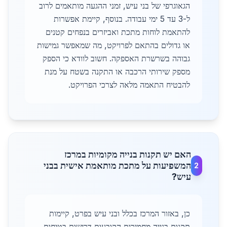
הגאוגרפי של בני עיש, זמני ההגעה מותאמים לרוב
ל-3 עד 5 ימי עבודה. בנוסף, קיימת אפשרות
להתאמת לוחות מתכת ואביזרים בנפחים קטנים
או גדולים בהתאם לפרויקט, מה שמאפשר גמישות
גבוהה בשרשרת האספקה. חשוב לוודא כי הספק
מספק שירותי הרכבה או התקנה בשטח על מנת
להבטיח התאמה מלאה לצרכי הפרויקט.
האם יש תקנות בנייה מקומיות במרכז
המשפיעות על מתכת מותאמת אישית בבני
2
עיש?
כן, באזור המרכז בכלל ובני עיש בפרט, קיימות
תקנות בנייה מחמירות הקובעות דרישות בטיחות