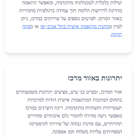
יעילות כלכלית לטכנולוגיה מתקדמת, ומאפשר התאמה
מדויקת לדרישות הלקוח תוך עמידה ברגולציות מחמירות
באזור המרכז. לפרטים נוספים על שירותים במרכז, ניתן
לעיין ב
מתכת מותאמת אישית בתל אביב-יפו
או ב
פתח
תקווה
.
יתרונות באזור מרכז
אזור המרכז, ובפרט בני עיש, מציעים יתרונות משמעותיים
בתחום המתכות המותאמות אישית הודות למרכזיות
תעשייתית ותשתיות מתקדמות. ריכוז היצרנים במרכז
מאפשר גישה מהירה לחומרי גלם איכותיים ומחירים
תחרותיים, עם זמינות גבוהה של שירותי לוגיסטיקה
המפחיתים עלויות משלוח וזמן אספקה.