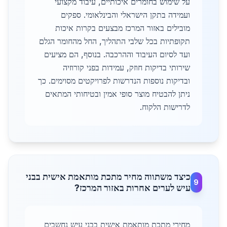
על שימוש בחומרים איכותיים, עיבוד מקצועי
ועמידה בתקן הישראלי והבינלאומי. ספקים
מובילים באזור המרכז מבצעים בקרות איכות
תקופתיות בכל שלבי התהליך, החל מהחומר הגלם
ועד לסיום העיבוד וההרכבה. בנוסף, הם מציעים
שירותי בדיקות חוזק, עמידות בפני קורוזיה
ובדיקות נוספות הנדרשות לפרויקטים מסוימים. כך
ניתן להבטיח מוצר סופי אמין ובטיחותי המתאים
לדרישות הלקוח.
כיצד משתווה מחיר מתכת מותאמת אישית בבני
9
עיש לערים אחרות באזור המרכז?
מחירי מתכת מותאמת אישית בבני עיש נחשבים