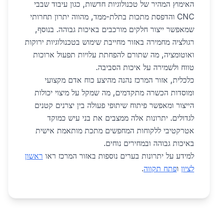
האימוץ המהיר של טכנולוגיות חדשות, כגון עיבוד שבבי
CNC והדפסת מתכות בתלת-ממד, מהווה יתרון תחרותי
שמאפשר ייצור חלקים מורכבים באיכות גבוהה. בנוסף,
רגולציה מחמירה באזור מחייבת שימוש בטכנולוגיות ירוקות
ואוטומציה, מה שתורם להפחתת עלויות תפעול ארוכות
טווח ולשמירה על איכות הסביבה.
כלכלית, אזור המרכז נהנה מהיצע כוח אדם מקצועי
ומוסדות הכשרה מתקדמים, מה שמקל על מיצוי יכולות
הייצור ומאפשר פיתוח שיתופי פעולה בין יצרנים קטנים
לגדולים. יתרונות אלה ממצבים את בני עיש כמוקד
אטרקטיבי ללקוחות המחפשים מתכת מותאמת אישית
באיכות גבוהה ובמחירים נוחים.
למידע על יתרונות בערים נוספות באזור המרכז ראו
ראשון
לציון
ו
פתח תקווה
.