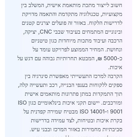
חשוב לייצור מתכת מותאמת אישית, המשלב בין
מקצועיות, טכנולוגיה מתקדמת והתאמה מדויקת
לדרישות הלקוח. באזור זה פועלים יצרנים קטנים
ובינוניים המתמחים בעיבוד שבבי CNC, יציקה,
הרכבה ועיבוד מתכות מיוחדות כגון טיטניום
ונחושת. המחיר הממוצע לפרויקט עומד על
כ-5000 ₪, המבטא תחרותיות גבוהה עם דגש על
איכות.
הקרבה למרכז התעשייתי מאפשרת סינרגיה בין
ספקים ללקוחות בענפי הבנייה, רכב ותעשייה קלה,
תוך התמקדות במתן פתרונות מותאמים אישית
ומורכבים. יישום תקני איכות בינלאומיים כגון ISO
9001 ו-ISO 14001 מבטיח שמירה קפדנית על
בקרת איכות ובטיחות, לצד עמידה בדרישות
סביבתיות מחמירות באזור המרכז ובבני עיש.