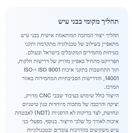
תהליך מקומי בבני עיש
תהליך ייצור המתכת המותאמת אישית בבני עיש
מתאפיין בשילוב של טכנולוגיה מתקדמת ותקני
בטיחות מחמירים המקובלים בישראל ובעולם.
הפרויקט מתחיל באפיון מדויק של דרישות הלקוח,
תוך התחשבות בתקני איכות ISO 9001 ו-ISO
14001, והדרישות הסביבתיות המחמירות באזור
המרכז.
הייצור כולל שימוש בעיבוד שבבי CNC מדויק,
יציקה והרכבה של מתכות מיוחדות כגון טיטניום
ונחושת, לצד בדיקות לא הרסניות (NDT) לאבטחת
איכות לאורך כל שלבי הייצור. בנוסף, מפעלי בני
עיש משקיעים בהדרכות עובדים ובטכנולוגיות