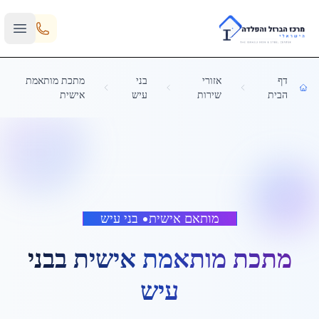
Skip to main content
דף
אזורי
בני
מתכת מותאמת
הבית
שירות
עיש
אישית
מותאם אישית
•
בני עיש
מתכת מותאמת אישית
ב
בני
עיש