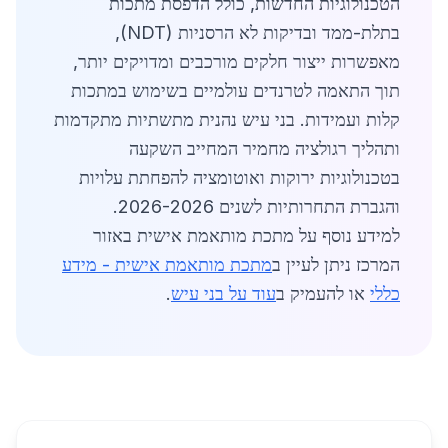
הטכנולוגיות החדשות, כולל הדפסת מתכות
בתלת-ממד ובדיקות לא הרסניות (NDT),
מאפשרות ייצור חלקים מורכבים ומדויקים יותר,
תוך התאמה לטרנדים עולמיים בשימוש במתכות
קלות ועמידות. בני עיש נהנית מתשתיות מתקדמות
ותהליך רגולציה מחמיר המחייב השקעה
בטכנולוגיות ירוקות ואוטומציה להפחתת עלויות
והגברת התחרותיות לשנים 2026-2026.
למידע נוסף על מתכת מותאמת אישית באזור
המרכז ניתן לעיין ב
מתכת מותאמת אישית - מידע
כללי
או להעמיק ב
עוד על בני עיש
.