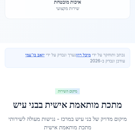
איכות מובטחת
שירות מקצועי
נכתב ותוחקר על ידי
מיכל רוזן
נערך ונבדק על ידי
יואב בן־עמי
עודכן ונבדק ב-2026
מיקום השירות
מתכת מותאמת אישית
ב
בני עיש
מיקום מדויק של
בני עיש
ב
מרכז
- נגישות מעולה לשירותי
מתכת מותאמת אישית