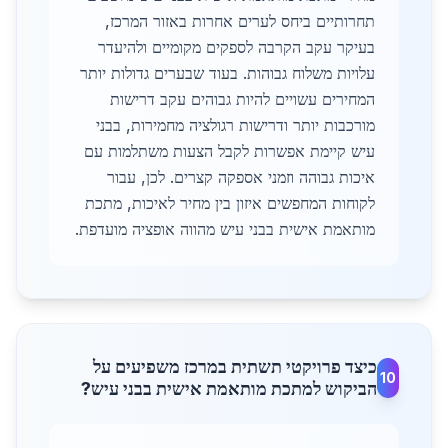
תחרותיים ביחס לערים אחרות באזור המרכז,
בעיקר עקב הקרבה לספקים מקומיים ולהיעדר
עלויות משלוח גבוהות. בעוד שבערים גדולות יותר
המחירים עשויים להיות גבוהים עקב דרישות
מורכבות יותר ודרישות רגולציה מחמירות, בבני
עיש קיימת אפשרות לקבל הצעות משתלמות עם
איכות גבוהה וזמני אספקה קצרים. לכן, עבור
לקוחות המחפשים איזון בין מחיר לאיכות, מתכת
מותאמת אישית בבני עיש מהווה אופציה מועדפת.
כיצד פרויקטי תשתית במרכז משפיעים על
10
הביקוש למתכת מותאמת אישית בבני עיש?