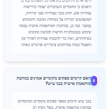
הישראלים והתקנים בינלאומיים. הספקים במרכז
דואגים כי החומרים והעיבודים יעמדו בדרישות
עמידות אש, חוזק מבני ועמידות בפני קורוזיה,
המשפיעים ישירות על בטיחות המבנה והשימוש
במוצר. כמו כן, במתכות המותאמות אישית נעשה
שימוש בטכנולוגיות חדשות למניעת סיכונים
בטיחותיים, זאת כדי להבטיח עמידות לאורך זמן
ותפעול בטוח במרחבים ציבוריים ופרטיים כאחד.
האם קיימים ספקים מקומיים אמינים במתכת
6
מותאמת אישית בבני עיש?
בבני עיש קיימים מספר ספקים מקומיים המתמחים
במתכת מותאמת אישית, בעלי ניסיון רב