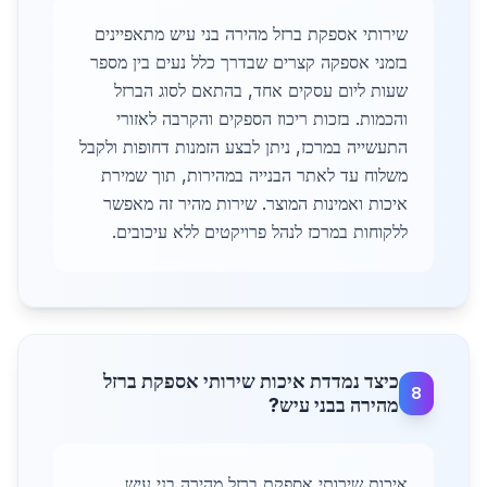
שירותי אספקת ברזל מהירה בני עיש מתאפיינים
בזמני אספקה קצרים שבדרך כלל נעים בין מספר
שעות ליום עסקים אחד, בהתאם לסוג הברזל
והכמות. בזכות ריכוז הספקים והקרבה לאזורי
התעשייה במרכז, ניתן לבצע הזמנות דחופות ולקבל
משלוח עד לאתר הבנייה במהירות, תוך שמירת
איכות ואמינות המוצר. שירות מהיר זה מאפשר
ללקוחות במרכז לנהל פרויקטים ללא עיכובים.
כיצד נמדדת איכות שירותי אספקת ברזל
8
מהירה בבני עיש?
איכות שירותי אספקת ברזל מהירה בני עיש