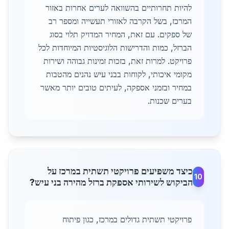
להיות תחרותיים בהשוואה לערים אחרות באזור
המרכז, בשל הקרבה לאזורי תעשייה ומספר רב
של ספקים. עם זאת, המחיר המדויק תלוי בסוג
הברזל, כמות והדרישות הלוגיסטיות המיוחדות לכל
פרויקט. למרות זאת, בזכות זמינות גבוהה ושירות
מקומי איכותי, לקוחות בבני עיש נהנים מהטבות
במחיר ובזמני אספקה, לעיתים טובים יותר מאשר
בערים שכנות.
כיצד משפיעים פרויקטי תשתית במרכז על
10
הביקוש לשירותי אספקת ברזל מהירה בני עיש?
פרויקטי תשתית גדולים במרכז, כגון פיתוח