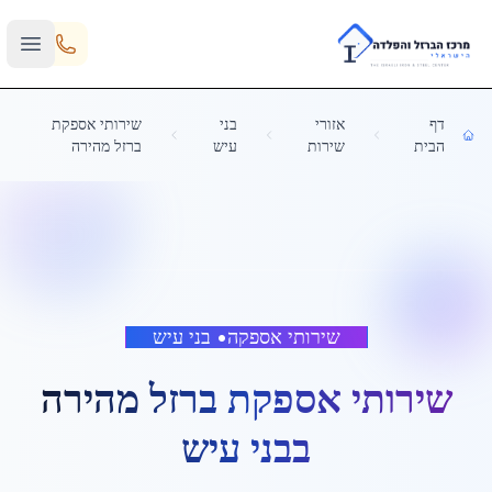
Skip to main content
דף
אזורי
בני
שירותי אספקת
הבית
שירות
עיש
ברזל מהירה
שירותי אספקה
•
בני עיש
שירותי אספקת ברזל מהירה
ב
בני עיש