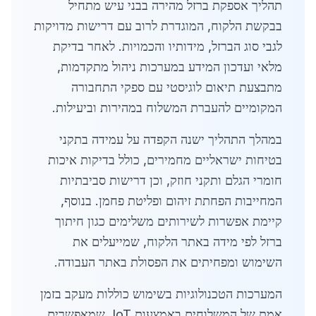
תהליך אספקת ברזל מהירה בבני עיש מתחיל
בבקשת הלקוח, המוגדרת לרוב עם דרישות מדויקות
לגבי סוג הברזל, מידותיו והכמויות. לאחר בדיקת
מלאי ועדכון המידע במערכות ניהול מתקדמות,
מתבצעת תיאום לוגיסטי עם ספקי התחבורה
המקומיים להעברת המשלוח במהירות וביעילות.
במהלך התהליך ישנה הקפדה על עמידה בתקני
בטיחות ישראליים מחמירים, כולל בדיקות איכות
חומרי הגלם ותקני חוזק, וכן דרישות סביבתיות
המחייבות הפחתת זיהום ופליטת פחמן. בנוסף,
קיימת אפשרות לשירותים משלימים כגון חיתוך
ברזל לפי מידה באתר הלקוח, שמייעלים את
השימוש ומפחיתים את הפסולת באתר העבודה.
המערכות הטכנולוגיות בשימוש כוללות מעקב בזמן
אמת של המשלוחים באמצעות IoT, שמאפשרים