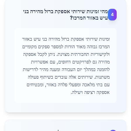
מהי זמינות שירותי אספקת ברזל מהירה בני
4
עיש באזור המרכז?
זמינות שירותי אספקת ברזל מהירה בני עיש באזור
המרכז גבוהה מאוד הודות למספר ספקים מקומיים
ולקישוריות תחבורתית מצוינת. ניתן לקבל אספקה
מהירה גם לפרויקטים דחופים, עם אפשרויות
להזמנה במהלך יום העבודה ומענה מהיר לדרישות
משתנות. שירותים אלה עובדים בשיתוף פעולה
עם בתי מלאכה ומפעלי פלדה באזור, ומבטיחים
אספקה רציפה ויעילה.