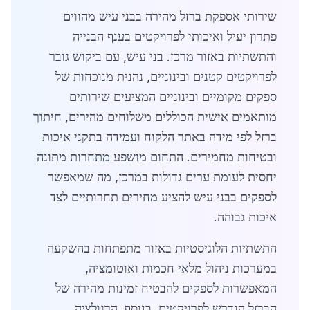
שירותי אספקת ברזל מהירה בבני עיש מהווים
פתרון יעיל ואיכותי לפרויקטים בענף הבנייה
והתשתיות באזור מרכז. בני עיש, עם ביקוש גובר
לפרויקטים קטנים ובינוניים, נהנית מנוכחות של
ספקים מקומיים ובינוניים המציעים שירותים
מותאמים אישית הכוללים משלוחים מהירים, חיתוך
ברזל לפי מידה באתר הלקוח ועמידה בתקני איכות
ובטיחות מחמירים. התחום מושפע מתחרות מתונה
יחסית לעומת ערים גדולות במרכז, מה שמאפשר
לספקים בבני עיש להציע מחירים תחרותיים לצד
איכות גבוהה.
התשתיות הלוגיסטיות באזור מתפתחות בהשקעה
במערכות ניהול מלאי חכמות ואוטומציה,
המאפשרות לספקים להבטיח זמינות מהירה של
הברזל הנדרש לפרויקטים. בנוסף, הרגולציה