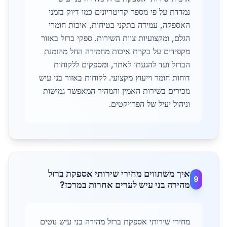
נמדדת על פי מספר קריטריונים כמו דיוק בזמני
האספקה, עמידה בתקני בטיחות, איכות חומרי
הגלם, ומקצועיות צוות השירות. ספקי ברזל באזור
מקפידים על בקרת איכות מחמירה החל מהזמנת
הברזל ועד להגעתו לאתר, ומספקים ללקוחות
דוחות חומר וייעוץ מקצועי. לקוחות באזור בני עיש
מכירים בשירות האמין והמהיר המאפשר גמישות
וניהול יעיל של הפרויקטים.
איך משתווים מחירי שירותי אספקת ברזל
9
מהירה בני עיש לערים אחרות במרכז?
מחירי שירותי אספקת ברזל מהירה בני עיש נוטים