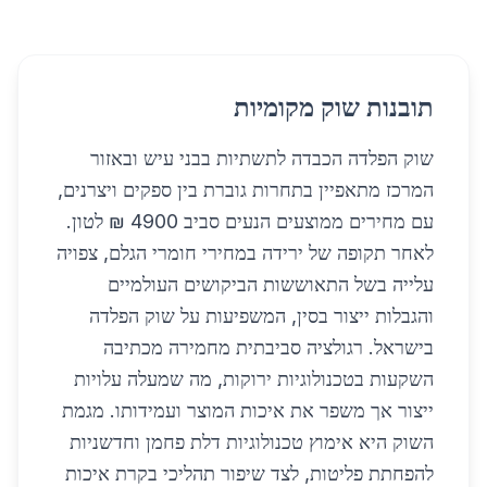
תובנות שוק מקומיות
שוק הפלדה הכבדה לתשתיות בבני עיש ובאזור
המרכז מתאפיין בתחרות גוברת בין ספקים ויצרנים,
עם מחירים ממוצעים הנעים סביב 4900 ₪ לטון.
לאחר תקופה של ירידה במחירי חומרי הגלם, צפויה
עלייה בשל התאוששות הביקושים העולמיים
והגבלות ייצור בסין, המשפיעות על שוק הפלדה
בישראל. רגולציה סביבתית מחמירה מכתיבה
השקעות בטכנולוגיות ירוקות, מה שמעלה עלויות
ייצור אך משפר את איכות המוצר ועמידותו. מגמת
השוק היא אימוץ טכנולוגיות דלת פחמן וחדשניות
להפחתת פליטות, לצד שיפור תהליכי בקרת איכות