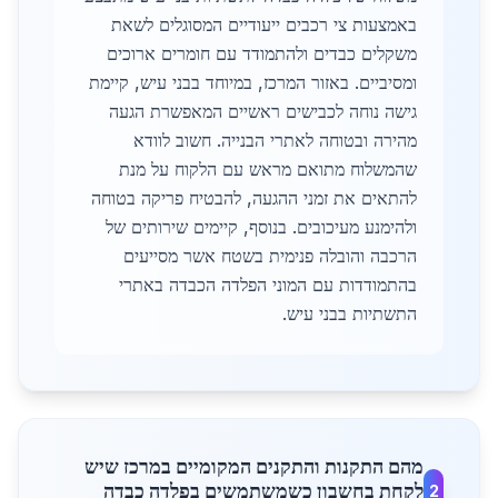
באמצעות צי רכבים ייעודיים המסוגלים לשאת
משקלים כבדים ולהתמודד עם חומרים ארוכים
ומסיביים. באזור המרכז, במיוחד בבני עיש, קיימת
גישה נוחה לכבישים ראשיים המאפשרת הגעה
מהירה ובטוחה לאתרי הבנייה. חשוב לוודא
שהמשלוח מתואם מראש עם הלקוח על מנת
להתאים את זמני ההגעה, להבטיח פריקה בטוחה
ולהימנע מעיכובים. בנוסף, קיימים שירותים של
הרכבה והובלה פנימית בשטח אשר מסייעים
בהתמודדות עם המוני הפלדה הכבדה באתרי
התשתיות בבני עיש.
מהם התקנות והתקנים המקומיים במרכז שיש
לקחת בחשבון כשמשתמשים בפלדה כבדה
2