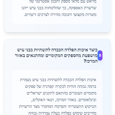
מראש עם מלאי מספק ותכנון אסטרטגי של
שרשרת האספקה, כך שהלקוחות בבני עיש ייהנו
משרות מקצועי ותגובה מהירה לצרכים דינמיים.
כיצד איכות הפלדה הכבדה לתשתיות בבני עיש
מושפעת מהספקים המקומיים ומהתנאים באזור
8
המרכז?
איכות הפלדה הכבדה לתשתיות בבני עיש נשמרת
ברמה גבוהה הודות לבקרה קפדנית של ספקים
מקומיים העובדים בהתאם לתקנים ישראליים
ובינלאומיים. באזור המרכז, תנאי האקלים,
הביקוש התעשייתי והפיקוח המחמיר מצד הרשויות
מחייבים שימוש בפלדה בעלת עמידות גבוהה