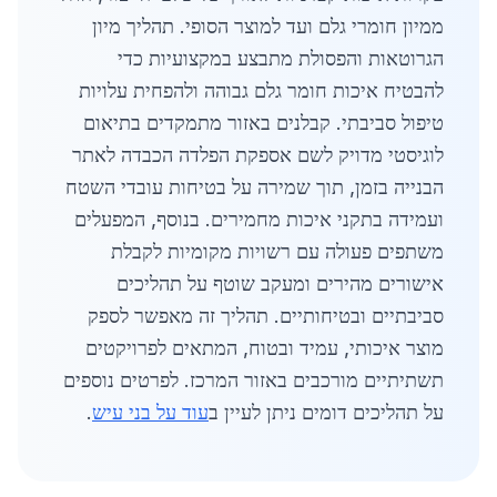
ממיון חומרי גלם ועד למוצר הסופי. תהליך מיון
הגרוטאות והפסולת מתבצע במקצועיות כדי
להבטיח איכות חומר גלם גבוהה ולהפחית עלויות
טיפול סביבתי. קבלנים באזור מתמקדים בתיאום
לוגיסטי מדויק לשם אספקת הפלדה הכבדה לאתר
הבנייה בזמן, תוך שמירה על בטיחות עובדי השטח
ועמידה בתקני איכות מחמירים. בנוסף, המפעלים
משתפים פעולה עם רשויות מקומיות לקבלת
אישורים מהירים ומעקב שוטף על תהליכים
סביבתיים ובטיחותיים. תהליך זה מאפשר לספק
מוצר איכותי, עמיד ובטוח, המתאים לפרויקטים
תשתיתיים מורכבים באזור המרכז. לפרטים נוספים
על תהליכים דומים ניתן לעיין ב
עוד על בני עיש
.