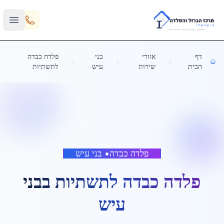
Skip to main content
דף
אזורי
בני
פלדה כבדה
הבית
שירות
עיש
לתשתיות
פלדה כבדה
•
בני עיש
פלדה כבדה לתשתיות
ב
בני
עיש