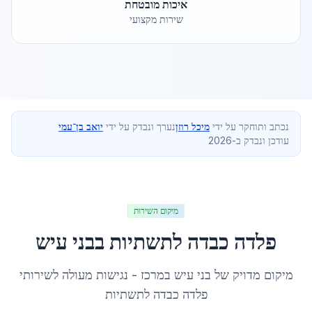
איכות מובטחת
שירות מקצועי
נכתב ותוחקר על ידי
מיכל רוזן
נערך ונבדק על ידי
יואב בן־עמי
עודכן ונבדק ב-2026
מיקום השירות
פלדה כבדה לתשתיות
ב
בני עיש
מיקום מדויק של
בני עיש
ב
מרכז
- נגישות מעולה לשירותי
פלדה כבדה לתשתיות