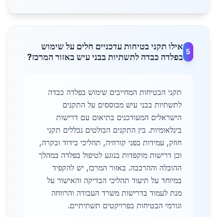
אילו תקני בטיחות עדכניים חלים על שימוש
5
בפלדה כבדה לתשתיות בבני עיש באזור המרכז?
תקני הבטיחות המחייבים שימוש בפלדה כבדה
לתשתיות בבני עיש מבוססים על התקנים
הישראלים המעודכנים בתיאום עם דרישות
בינלאומיות. בין התקנים הבולטים נכללים תקני
חוזק, עמידות בפני קורוזיה, תהליכי בידוד ובקרה,
וכן דרישות מוקפדות בנוגע לטיפול בפלדה במהלך
ההובלה וההרכבה. באזור המרכז, יש להקפיד
במיוחד על תיעוד תהליכי הבדיקה והאישור על
מנת לעמוד בדרישות משרד העבודה והרווחה
וגורמי הבטיחות בפרויקטים תשתיתיים.