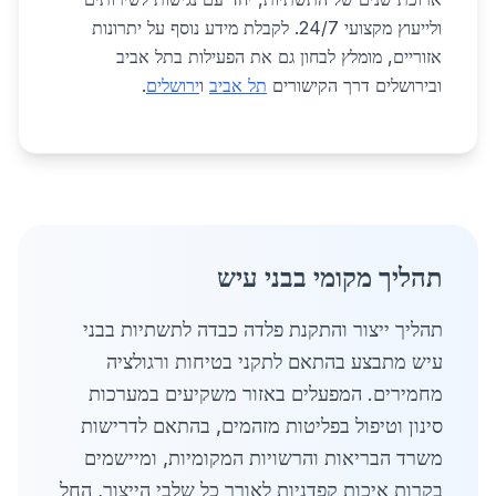
ולייעוץ מקצועי 24/7. לקבלת מידע נוסף על יתרונות
אזוריים, מומלץ לבחון גם את הפעילות בתל אביב
ובירושלים דרך הקישורים
תל אביב
ו
ירושלים
.
תהליך מקומי בבני עיש
תהליך ייצור והתקנת פלדה כבדה לתשתיות בבני
עיש מתבצע בהתאם לתקני בטיחות ורגולציה
מחמירים. המפעלים באזור משקיעים במערכות
סינון וטיפול בפליטות מזהמים, בהתאם לדרישות
משרד הבריאות והרשויות המקומיות, ומיישמים
בקרות איכות קפדניות לאורך כל שלבי הייצור, החל