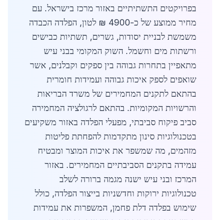
בפרויקטים התשתיתיים באזור מרכז בישראל. עם
מחיר ממוצע של כ-4900 ₪ לטון, הפלדה הכבדה
משמשת לבניית יסודות, גשרים, תשתיות כבישים
ורשתות מים וחשמל. השוק המקומי בבני עיש
מתאפיין בתחרות גבוהה בין ספקים וקבלנים, אשר
שואפים לספק איכות גבוהה ועמידות חומרית
בהתאם לתקנים המחמירים של משרד הבריאות
והרשויות המקומיות. בהתאם לרגולציה המחמירה
סביב פיקוח סביבתי, מפעלי הפלדה באזור משקיעים
בטכנולוגיות סינון מתקדמות להפחתת פליטות
מזהמים, מה שמשפר את איכות המוצר ומבטיח
עמידה בתקנים הסביבתיים המחמירים. באזור
המרכז ובני עיש ישנה מגמה ברורה לשלב
טכנולוגיות ירוקות וחדשניות בייצור הפלדה, כולל
שימוש בפלדה דלת פחמן, המשפרות את עמידות