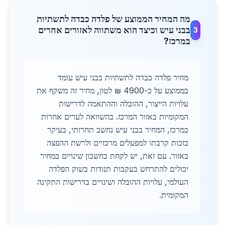
מה המחיר הממוצע של פלדה כבדה לתשתיות
בבני עיש וכיצד הוא משתווה לאזורים אחרים
3
במרכז?
מחיר פלדה כבדה לתשתיות בבני עיש עומד
בממוצע על כ-4900 ₪ לטון, מחיר זה משקף את
עלויות הייצור, ההובלה וההתאמה לדרישות
המקומיות באזור המרכז. בהשוואה לערים אחרות
במרכז, המחיר בבני עיש נחשב תחרותי, בעיקר
בזכות קרבתו למפעלים מרכזיים ולרשת ההפצה
באזור. עם זאת, יש לקחת בחשבון שינויים במחיר
יכולים להתרחש בעקבות תנודות בשוק הפלדה
העולמי, עלויות ההובלה ושינויים בדרישות התקינה
המקומית.