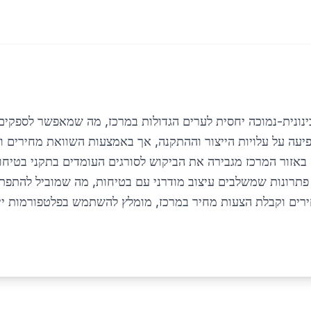
ינונית-נמוכה יחסית לערים הגדולות במרכז, מה שמאפשר לספקים 
עה על עלויות הייצור וההתקנה, אך באמצעות השוואת מחירים וש
הרגולציה המחמירה באזור המרכז מגבירה את הביקוש לסורגים העומדים בתקנ
תרונות שמשלבים עיצוב מודרני עם בטיחות, מה שמוביל להתפתח
ירים וקבלת הצעות מחיר במרכז, מומלץ להשתמש בפלטפורמות יי