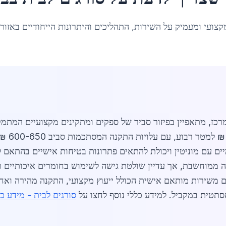
קצועי ומעמיק על השירות, התהליכים והיתרונות הייחודיים באזור
מרכז, מתאפיין בפיזור סביר של ספקים ומתקינים מקצועיים המתמק
הממוצע ל
ה ממוחשבת, אך עדיין שולטת גישה לשימוש בחומרים איכותיים ו
ים משירות מותאם אישית הכולל ייעוץ מקצועי, התקנה מהירה וא
אסתטית במקביל. למידע כללי נוסף לחצו על
סורגים לבית - מידע כל