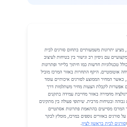
ש, מציע יתרונות משמעותיים בתחום סורגים לבית
קצועיים עם ניסיון רב וגישור בין בטיחות לעיצוב
ולל טכנולוגיות חדשות כמו חיתוך בלייזר ופתרונות
יחה אוטומטיים. היקף התחרות באזור המרכז מוביל
ת, כאשר המחיר הממוצע לסורגים איכותיים עומד
וע, עם אפשרות לקבלת הצעות מחיר משתלמות דרך
 רגולציה מחמירה באזור מחייבת עמידה בתקנים
בוהה ובטיחות מרבית. שיתופי פעולה בין מתקינים
ר המרכז מסייעים בהתאמת פתרונות אסתטיים
על סורגים באזורים נוספים במרכז, מומלץ לבקר
סורגים לבית בראשון לציון
.