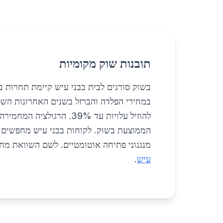
תובנות שוק מקומיות
בשוק סורגים לבית בבני עיש קיימת תחרות ב
במחירי הפלדה והברזל בשנים האחרונות השפי
להוזיל עלויות עד 39%. 
הממוצעת בשוק. לקוחות בבני עיש מחפשים פ
מנגנוני פתיחה אוטומטיים. לשם השוואת מח
עיש
.