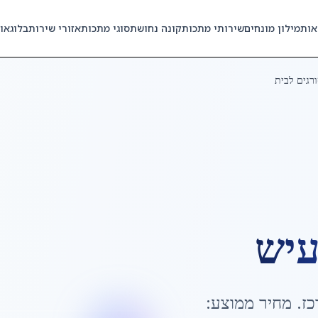
אות
מילון מונחים
שירותי מתכות
קונה נחושת
סוגי מתכות
אזורי שירות
בלוג
או
רגים לבית
עיש
כז
. מחיר ממוצע: