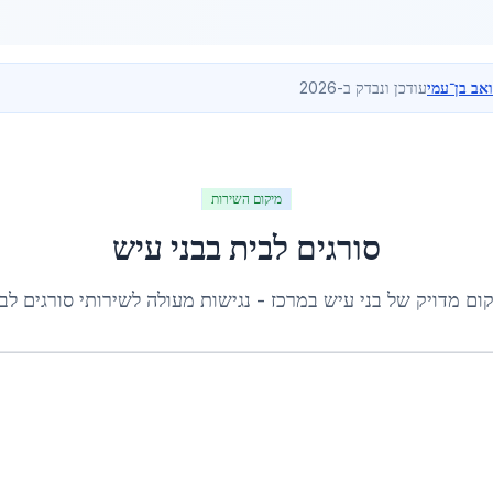
ואב בן־עמי
עודכן ונבדק ב-2026
מיקום השירות
סורגים לבית
ב
בני עיש
ום מדויק של
בני עיש
ב
מרכז
- נגישות מעולה לשירותי
סורגים לב