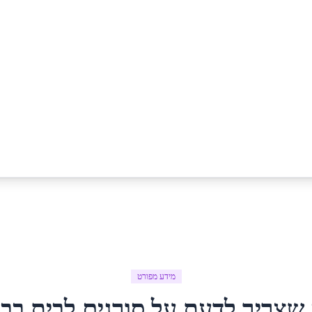
מידע מפורט
 שצריך לדעת על
סורגים לבית
ב
בנ