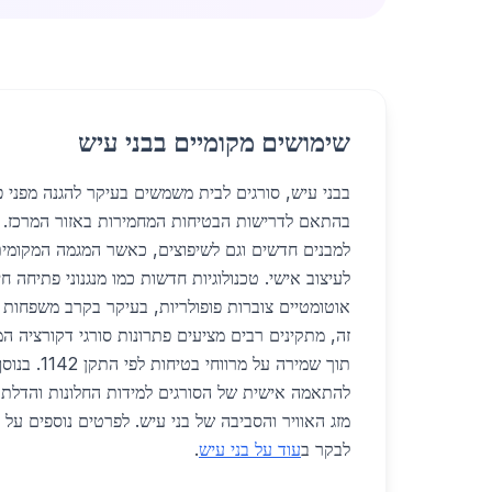
שימושים מקומיים בבני עיש
בבני עיש, סורגים לבית משמשים בעיקר להגנה מפני פר
בהתאם לדרישות הבטיחות המחמירות באזור המרכז. 
למבנים חדשים וגם לשיפוצים, כאשר המגמה המקומית ה
לעיצוב אישי. טכנולוגיות חדשות כמו מנגנוני פתיחה חיר
אוטומטיים צוברות פופולריות, בעיקר בקרב משפחות 
זה, מתקינים רבים מציעים פתרונות סורגי דקורציה 
תוך שמירה על מ
להתאמה אישית של הסורגים למידות החלונות והדלת
מזג האוויר והסביבה של בני עיש. לפרטים נוספים על 
לבקר ב
עוד על בני עיש
.