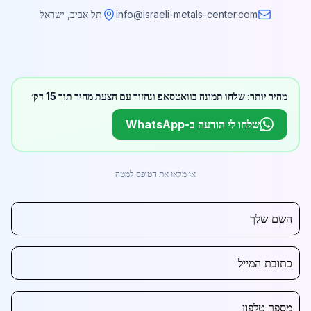
info@israeli-metals-center.com
תל אביב, ישראל
מהיר יותר: שלחו תמונה בוואטסאפ ונחזור עם הצעת מחיר תוך 15 דק׳
שלחו לי הודעה ב-WhatsApp
או מלאו את הטופס למטה