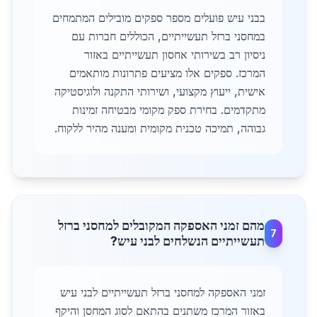
בבני עיש פועלים מספר ספקים מובילים המתמחים
במחסני ברזל תעשייתיים, הכוללים חברות עם
ניסיון רב בשירותי אחסון תעשייתיים באזור
המרכז. ספקים אלו מציעים פתרונות מותאמים
אישית, ייעוץ מקצועי, ושירותי התקנה ולוגיסטיקה
מתקדמים. בחירת ספק מקומי מבטיחה זמינות
גבוהה, תמיכה טכנית מקומית ומענה מהיר ללקוח.
מהם זמני האספקה המקובלים למחסני ברזל
7
תעשייתיים הנשלחים לבני עיש?
זמני האספקה למחסני ברזל תעשייתיים לבני עיש
באזור המרכז משתנים בהתאם לסוג המחסן והיקף