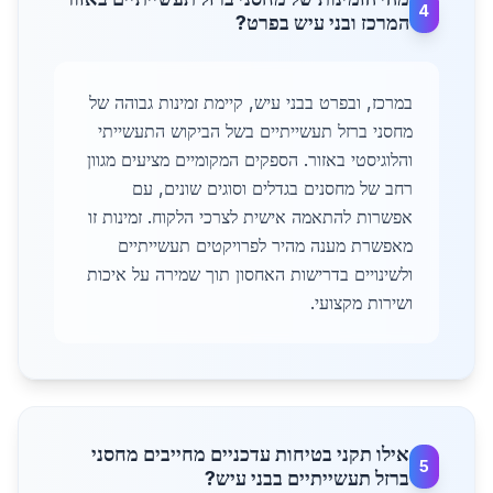
4
המרכז ובני עיש בפרט?
במרכז, ובפרט בבני עיש, קיימת זמינות גבוהה של
מחסני ברזל תעשייתיים בשל הביקוש התעשייתי
והלוגיסטי באזור. הספקים המקומיים מציעים מגוון
רחב של מחסנים בגדלים וסוגים שונים, עם
אפשרות להתאמה אישית לצרכי הלקוח. זמינות זו
מאפשרת מענה מהיר לפרויקטים תעשייתיים
ולשינויים בדרישות האחסון תוך שמירה על איכות
ושירות מקצועי.
אילו תקני בטיחות עדכניים מחייבים מחסני
5
ברזל תעשייתיים בבני עיש?