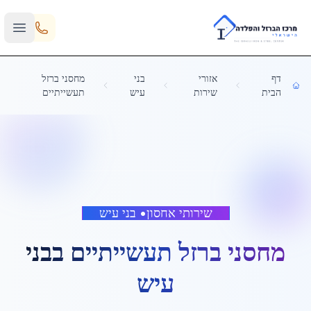
Skip to main content
דף
אזורי
בני
מחסני ברזל
הבית
שירות
עיש
תעשייתיים
שירותי אחסון
•
בני עיש
מחסני ברזל תעשייתיים
ב
בני
עיש