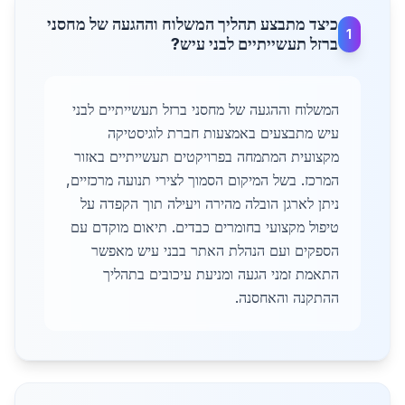
כיצד מתבצע תהליך המשלוח וההגעה של מחסני
1
ברזל תעשייתיים לבני עיש?
המשלוח וההגעה של מחסני ברזל תעשייתיים לבני
עיש מתבצעים באמצעות חברת לוגיסטיקה
מקצועית המתמחה בפרויקטים תעשייתיים באזור
המרכז. בשל המיקום הסמוך לצירי תנועה מרכזיים,
ניתן לארגן הובלה מהירה ויעילה תוך הקפדה על
טיפול מקצועי בחומרים כבדים. תיאום מוקדם עם
הספקים ועם הנהלת האתר בבני עיש מאפשר
התאמת זמני הגעה ומניעת עיכובים בתהליך
ההתקנה והאחסנה.