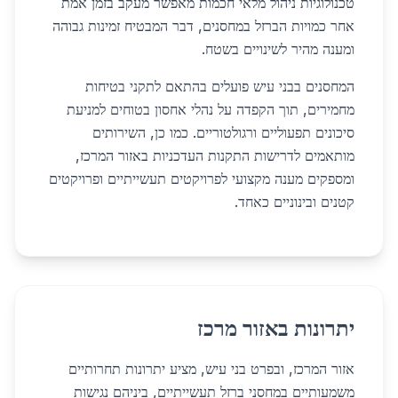
טכנולוגיות ניהול מלאי חכמות מאפשר מעקב בזמן אמת
אחר כמויות הברזל במחסנים, דבר המבטיח זמינות גבוהה
ומענה מהיר לשינויים בשטח.
המחסנים בבני עיש פועלים בהתאם לתקני בטיחות
מחמירים, תוך הקפדה על נהלי אחסון בטוחים למניעת
סיכונים תפעוליים ורגולטוריים. כמו כן, השירותים
מותאמים לדרישות התקנות העדכניות באזור המרכז,
ומספקים מענה מקצועי לפרויקטים תעשייתיים ופרויקטים
קטנים ובינוניים כאחד.
יתרונות באזור מרכז
אזור המרכז, ובפרט בני עיש, מציע יתרונות תחרותיים
משמעותיים במחסני ברזל תעשייתיים, ביניהם נגישות