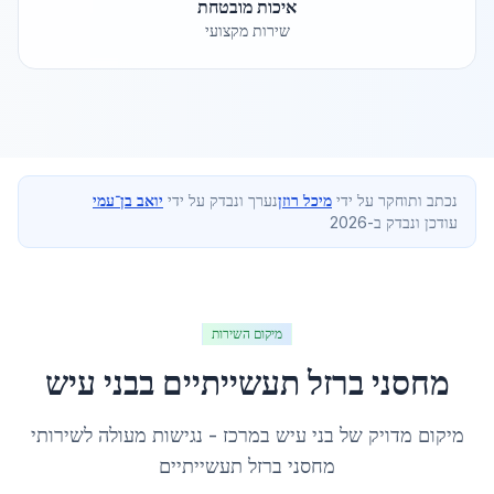
איכות מובטחת
שירות מקצועי
נכתב ותוחקר על ידי
מיכל רוזן
נערך ונבדק על ידי
יואב בן־עמי
עודכן ונבדק ב-2026
מיקום השירות
מחסני ברזל תעשייתיים
ב
בני עיש
מיקום מדויק של
בני עיש
ב
מרכז
- נגישות מעולה לשירותי
מחסני ברזל תעשייתיים