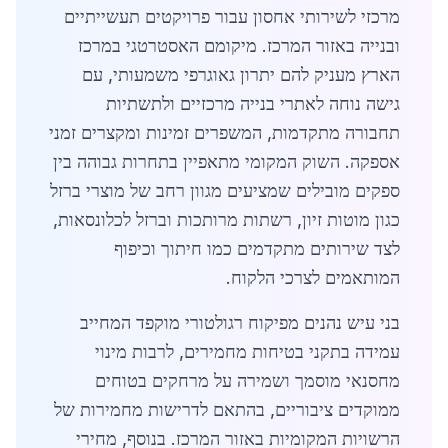
מרכזי לשירותי אחסון עבור פרויקטים תעשייתיים
ובנייה באזור המרכז. מיקומם האסטרטגי במרכז
הארץ מעניק להם יתרון גאוגרפי משמעותי, עם
גישה נוחה לאתרי בנייה מרכזיים ולתשתיות
תחבורה מתקדמות, המשפרים זמינות ומקצרים זמני
אספקה. השוק המקומי מתאפיין בתחרות גבוהה בין
ספקים מובילים שמציעים מגוון רחב של מוצרי ברזל
כגון מוטות זיון, רשתות מרותכות וברזל לכלונסאות,
לצד שירותים מתקדמים כמו חיתוך וכיפוף
המותאמים לצרכי הלקוח.
בני עיש נהנים מפיקוח רגולטורי מוקפד המחייב
עמידה בתקני בטיחות מחמירים, לרבות מינוי
מחסנאי מוסמך ושמירה על מרחקים בטוחים
ממוקדים ציבוריים, בהתאם לדרישות מחמירות של
הרשויות המקומיות באזור המרכז. בנוסף, מחירי