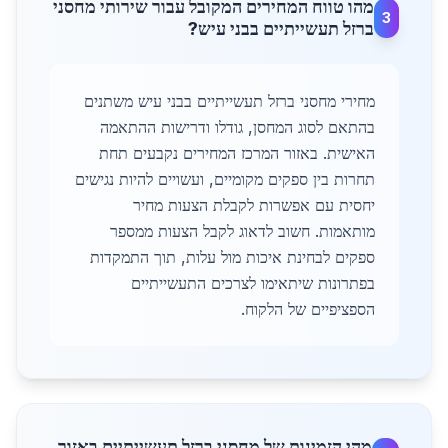
מהו טווח המחירים המקובל עבור שירותי מחסני
3
ברזל תעשייתיים בבני עיש?
מחירי מחסני ברזל תעשייתיים בבני עיש משתנים
בהתאם לסוג המחסן, גודלו ודרישות ההתאמה
האישית. באזור המרכז המחירים נקבעים תחת
תחרות בין ספקים מקומיים, ועשויים להיות נגישים
יחסית עם אפשרות לקבלת הצעות מחיר
מותאמות. חשוב לדאוג לקבל הצעות ממספר
ספקים לבחינת איכות מול עלות, תוך התמקדות
בפתרונות שיתאימו לצרכים התעשייתיים
הספציפיים של הלקוח.
מהי הזמינות של מחסני ברזל תעשייתיים באזור