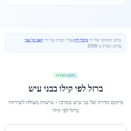
נכתב ותוחקר על ידי
מיכל רוזן
נערך ונבדק על ידי
יואב בן־עמי
עודכן ונבדק ב-2026
מיקום השירות
ברזל לפי קילו
ב
בני עיש
מיקום מדויק של
בני עיש
ב
מרכז
- נגישות מעולה לשירותי
ברזל לפי קילו