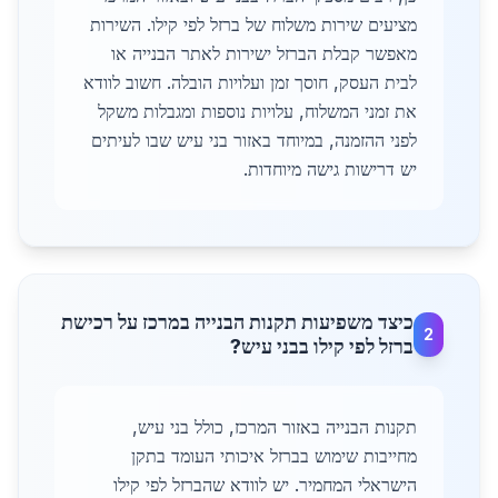
מציעים שירות משלוח של ברזל לפי קילו. השירות
מאפשר קבלת הברזל ישירות לאתר הבנייה או
לבית העסק, חוסך זמן ועלויות הובלה. חשוב לוודא
את זמני המשלוח, עלויות נוספות ומגבלות משקל
לפני ההזמנה, במיוחד באזור בני עיש שבו לעיתים
יש דרישות גישה מיוחדות.
כיצד משפיעות תקנות הבנייה במרכז על רכישת
2
ברזל לפי קילו בבני עיש?
תקנות הבנייה באזור המרכז, כולל בני עיש,
מחייבות שימוש בברזל איכותי העומד בתקן
הישראלי המחמיר. יש לוודא שהברזל לפי קילו