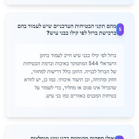
מהם תקני הבטיחות העדכניים שיש לעמוד בהם
5
ברכישת ברזל לפי קילו בבני עיש?
ברזל לפי קילו בבני עיש חייב לעמוד בתקן
הישראלי 544 המתמקד באיכות וברמת הבטיחות
של הברזל לבנייה. התקן כולל דרישות למחזור,
חוזק ומתיחה, וכן תיעוד איכותי. כמו כן, יש לוודא
שהברזל אינו פגום או מחליד, כדי לשמור על
בטיחות המבנים באזורים כמו בני עיש.
אילו ספקים מקומיים בבני עיש מומלצים