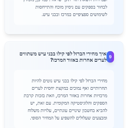
לבחור בספקים עם ניסיון מוכח והתייחסות
לשימושים ספציפיים במרכז ובבני עיש.
איך מחירי הברזל לפי קילו בבני עיש משתווים
9
לערים אחרות באזור המרכז?
מחירי הברזל לפי קילו בבני עיש נוטים להיות
תחרותיים ואף נמוכים במקצת יחסית לערים
מרכזיות אחרות באזור המרכז, וזאת בזכות קרבת
הספקים והלוגיסטיקה המקומית. עם זאת, יש
להביא בחשבון שינויים עונתיים, עלויות משלוח
ומבצעים שעלולים להשפיע על המחיר הסופי.