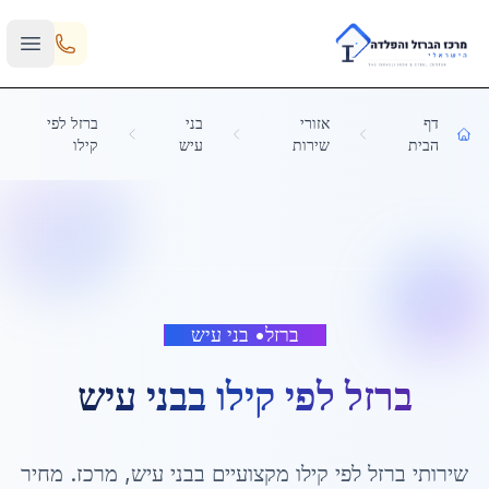
Skip to main content
דף
אזורי
בני
ברזל לפי
הבית
שירות
עיש
קילו
ברזל
•
בני עיש
ברזל לפי קילו
ב
בני עיש
שירותי
ברזל לפי קילו
מקצועיים ב
בני עיש
,
מרכז
. מחיר