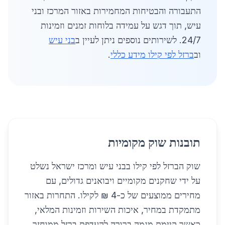
התעבורה והבטיחות המחמירות באזור המרכז ובני
עיש, תוך דגש על עמידה בלוחות זמנים וזמינות
24/7. לשירותים נוספים ניתן לעיין ב
בני עיש
וב
ברזל לפי קילו מידע כללי
.
תובנות שוק מקומיות
שוק הברזל לפי קילו בבני עיש ומרכז ישראל נשלט
על ידי שחקנים מקומיים ויבואנים גדולים, עם
מחירים ממוצעים של כ-4 ₪ לקילו. התחרות באזור
מתמקדת במחיר, איכות השירות וזמינות המלאי,
כאשר קיימת מגמה ברורה להעדפת ברזל ממוחזר