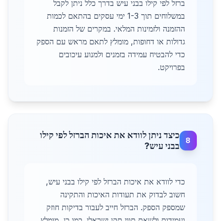
ברזל לפי קילו בבני עיש בדרך כלל ניתן לקבל
במשלוחים תוך 1-3 ימי עסקים בהתאם לכמות
ההזמנה ולזמינות המלאי. במקרים של הזמנות
גדולות או דחופות, מומלץ לתאם מראש עם הספק
כדי להבטיח עמידה בזמנים ולמנוע עיכובים
בפרויקט.
כיצד ניתן לוודא את איכות הברזל לפי קילו
8
בבני עיש?
כדי לוודא את איכות הברזל לפי קילו בבני עיש,
חשוב לבדוק את תעודות האיכות והתקינה
שמספק הספק. הברזל חייב לעבור בדיקות חוזק
ועמידות ולשאת תווי תקן ישראלי. כמו כן, מומלץ