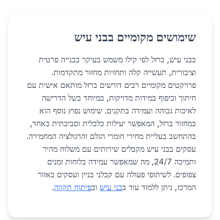
שימושים מקומיים בבני עיש
בבני עיש, ברזל לפי קילו משמש בעיקר בבנייה פרטית
וציבורית, תעשייה קלה ותחזיות מחזור מתקדמות.
פרויקטים מקומיים רבים דורשים ברזל מותאם אישית עם
חיתוך וכיפוף במידות מדויקות, במיוחד בשל הדרישה
לאיכות גבוהה ועמידה בתקנים. שימוש נפוץ נוסף הוא
במחזור ברזל, המאפשר יעילות כלכלית וסביבתית כאחד,
בהתחשב בעליית מחירי חומרי הגלם והרגולציה המחמירה.
עסקים בבני עיש מקבלים שירותים עם משלוח מהיר
ותמיכה 24/7, מה שמאפשר עמידה בלוחות זמנים
צפופים. לשיתופי פעולה עם קבלני בניין ועסקים באזור
המרכז, ניתן ללמוד עוד ב
בני עיש
וב
פיתוח תקווה
.