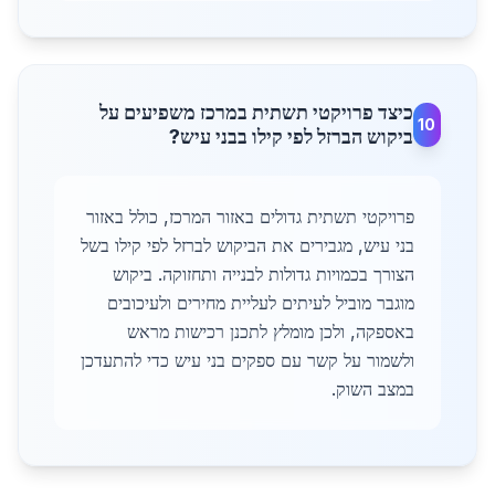
כיצד פרויקטי תשתית במרכז משפיעים על
10
ביקוש הברזל לפי קילו בבני עיש?
פרויקטי תשתית גדולים באזור המרכז, כולל באזור
בני עיש, מגבירים את הביקוש לברזל לפי קילו בשל
הצורך בכמויות גדולות לבנייה ותחזוקה. ביקוש
מוגבר מוביל לעיתים לעליית מחירים ולעיכובים
באספקה, ולכן מומלץ לתכנן רכישות מראש
ולשמור על קשר עם ספקים בני עיש כדי להתעדכן
במצב השוק.