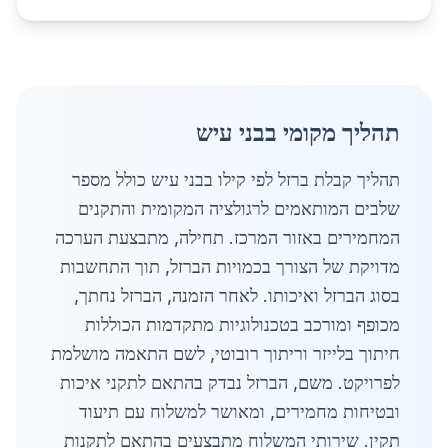
תהליך מקומי בבני עיש
תהליך קבלת ברזל לפי קילו בבני עיש כולל מספר
שלבים המותאמים לרגולציה המקומית והתקנים
המחמירים באזור המרכז. תחילה, מתבצעת הערכה
מדויקת של הצורך בכמויות הברזל, תוך התחשבות
בסוג הברזל ואיכותו. לאחר הזמנה, הברזל נחתך,
מכופף ומורכב בטכנולוגיות מתקדמות הכוללות
חיתוך בלייזר וריתוך רובוטי, לשם התאמה מושלמת
לפרויקט. משם, הברזל נבדק בהתאם לתקני איכות
ובטיחות מחמירים, ומאושר למשלוח עם תיעוד
תקין. שירותי המשלוח מתבצעים בהתאם לתקנות