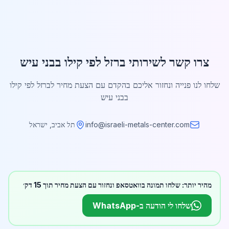
צרו קשר לשירותי ברזל לפי קילו בבני עיש
שלחו לנו פנייה ונחזור אליכם בהקדם עם הצעת מחיר לברזל לפי קילו
בבני עיש
info@israeli-metals-center.com
תל אביב, ישראל
מהיר יותר: שלחו תמונה בוואטסאפ ונחזור עם הצעת מחיר תוך 15 דק׳
שלחו לי הודעה ב-WhatsApp