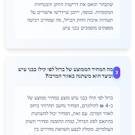
שתבחר תואם את דרישות התקן והבטיחות
המקומיות. בנוסף, ייתכן שיידרשו אישורים על
תעודות איכות וחוזק הברזל, מה שמחייב רכישה
מספקים מוסמכים בבני עיש.
מה המחיר הממוצע של ברזל לפי קילו בבני עיש
3
וכיצד הוא משתנה באזור המרכז?
ברזל לפי קילו בבני עיש מוצע במחיר ממוצע של
כ-4 ₪ לקילוגרם, המחיר נחשב תחרותי ביחס
לאזור המרכז. עם זאת, המחיר יכול להשתנות
בהתאם לסוג הברזל, כמות ההזמנה ומחירי השוק
העולמיים. מומלץ לבצע השוואת מחירים בין