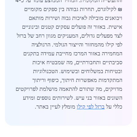
והתעשייה המקומית. המחיר הממוצע עומד על כ-4
₪ לקילוגרם, תחרות גבוהה בין ספקים מקומיים
ויבואנים מובילה לאיכות גבוה ושירות מותאם
אישית. באזור זה פועלים עסקים קטנים ובינוניים
לצד מפעלים גדולים, המעניקים מגוון רחב של ברזל
לפי קילו מהמחזור והייצור הגולמי. הרגולציה
המחמירה באזור המרכז מחייבת עמידה בתקנים
סביבתיים ותחבורתיים, מה שמבטיח איכות
ובטיחות במשלוחים ובשימוש. הטכנולוגיות
המתקדמות מאפשרות חיתוך, כיפוף וריתוך
מדויקים, מה שתורם להתאמה מושלמת לפרויקטים
השונים באזור בני עיש. לשירותים נוספים ומידע
כללי על
ברזל לפי קילו
מומלץ לעיין באתר.