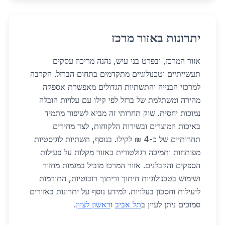
יתרונות באזור מרכז
אזור המרכז, ובפרט בני עיש, נהנה מריכוז עסקים
תעשייתיים וטכנולוגיים מתקדמים בתחום הברזל. הקרבה
למרכזי הבנייה והתשתיות הגדולים מאפשרת אספקה
מהירה ומשתלמת של ברזל לפי קילו עם עלויות הובלה
נמוכות יחסית. שוק תחרותי זה מביא לשיפור מתמיד
באיכות המוצרים ובשירות הלקוחות, לצד מחירים
תחרותיים של כ-4 ₪ לקילו. בנוסף, תשתיות לוגיסטיות
מפותחות ותמיכה רגולטורית באזור מקלות על פעילות
הספקים והקבלנים. אזור המרכז מוביל במגמות מחזור
ושימוש בטכנולוגיות חיתוך וריתוך רובוטיות, התורמות
ליעילות וחסכון בעלויות. למידע נוסף על יתרונות באזורים
סמוכים ניתן לעיין ב
תל אביב
ו
ראשון לציון
.