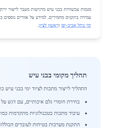
מגמות עכשוויות בבני עיש מדגישות מעבר לייצור ירוק
עמידה בתקנים מחמירים. למידע על אזורים נוספים ב
ימי בתל אביב-יפו
ו
ראשון לציון
.
תהליך מקומי בבני עיש
התהליך לייצור מתכות לציוד ימי בבני עיש 
בחירת חומרי גלם איכותיים, עם דגש על ע
עיבוד מתכות בטכנולוגיות מתקדמות כמו CNC ו-MIM שמאפשרות דיוק גבוה ורמת גימור מעולה
התקנת מערכות בטיחות לעובדים הכוללות