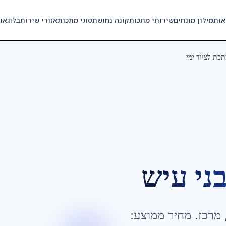
אות
מילון מונחים
שירותי מתכות
קונה נחושת
סוגי מתכות
אזורי שירות
בלוג
או
כת לציוד ימי
ני עיש
מרכז
. מחיר ממוצע: