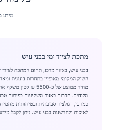
מידע מ
מתכת לציוד ימי בבני עיש
בבני עיש, באזור מרכז, תחום המתכת לציוד 
השוק המקומי מאופיין בתחרות בינונית ומאוז
מחיר ממוצע של כ-500
מלוחים. חברות באזור משקיעות בפיתוח טכנולוגיות מתקדמות כגון עיבוד שבבי
כמו כן, רגולציה סביבתית ובטיחותית מחמיר
לאיכות ולחדשנות בבני עיש. ניתן לקבל מידע