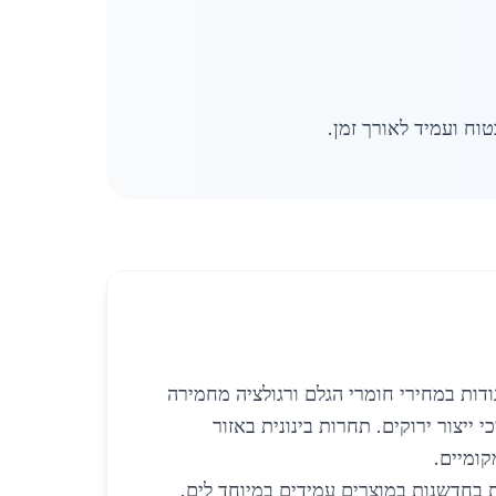
וח ועמיד לאורך זמן.
ודות במחירי חומרי הגלם ורגולציה מחמירה
ת חדשות ובתהליכי ייצור ירוקים. תחרות בינונית באזור
קומיים.
ת בחדשנות במוצרים עמידים במיוחד לים.