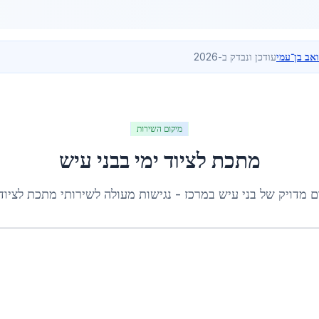
ואב בן־עמי
עודכן ונבדק ב-2026
מיקום השירות
מתכת לציוד ימי
ב
בני עיש
ם מדויק של
בני עיש
ב
מרכז
- נגישות מעולה לשירותי
מתכת לציוד 