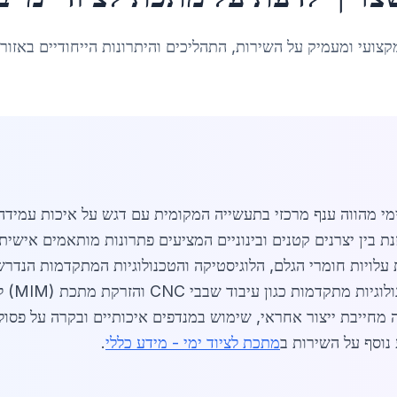
קצועי ומעמיק על השירות, התהליכים והיתרונות הייחודיים באזור
ימי מהווה ענף מרכזי בתעשייה המקומית עם דגש על איכות עמיד
נת בין יצרנים קטנים ובינוניים המציעים פתרונות מותאמים אישית
5 ₪ לטון משקף את עלויות חומרי הגלם, הלוגיסטיקה והטכנולוגיות המתקדמו
 CNC והזרקת מתכת (MIM) לשיפור הדיוק וחסכון בחומרי גלם.
ה מחייבת ייצור אחראי, שימוש במנדפים איכותיים ובקרה על פס
 נוסף על השירות ב
מתכת לציוד ימי - מידע כללי
.