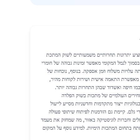
מציע יתרונות תחרותיים משמעותיים לשוק המתכת
 בסמוך לנמל המקומי מאפשר זמינות גבוהה של חומרי
תה עלויות משלוח וזמן אספקה. בנוסף, נוכחות של
ור מאפשרת התאמה אישית ושירות לקוחות מהיר,
כמו חיפה ואשדוד שבהן התחרות גבוהה יותר.
חירים העולמיים של מתכות בשוק הפלדה
ולוגיות ייצור מתקדמות וחדשניות מסייע לייעול
י גלם. קיימת גם הזדמנות לפיתוח שיתופי פעולה
לים וחברות לוגיסטיקה באזור, מה שמחזק את מעמד
תח בתחום המתכות הימיות. למידע נוסף על המקום