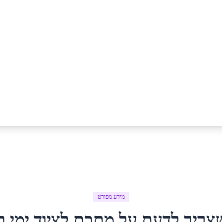
מידע מפורט
צריך לדעת על
מתכת לציוד ימי
ב