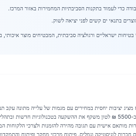
עבודה כדי לעמוד בתקנות הסביבתיות המחמירות באזור המרכז.
וצרים בתנאי ים קשים לפני יציאה לשוק.
טיחות ישראליים ורגולציה סביבתית, המבטיחים מוצר איכותי, בט
 מציג יציבות יחסית במחירים עם מגמות של עלייה מתונה עקב תנ
בתחום הפליטות והפסולת. מחיר ממוצע של כ-5500 ₪ לטון משקף את ההשקעה בטכנולוגיו
רות מותאם אישית עם תגובה מהירה להזמנות ולצרכי הלקוחות המ
ם חברות לוגיסטיקה ונמלים, פיתוח מרכזי מחקר ופיתוח והתמקדו