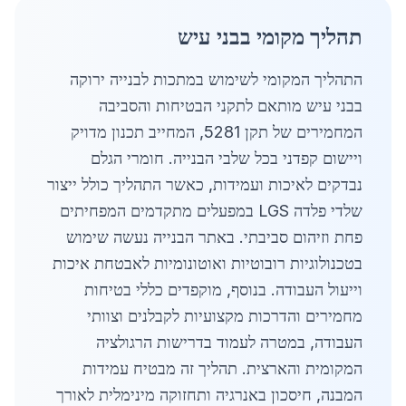
תהליך מקומי בבני עיש
התהליך המקומי לשימוש במתכות לבנייה ירוקה
בבני עיש מותאם לתקני הבטיחות והסביבה
המחמירים של תקן 5281, המחייב תכנון מדויק
ויישום קפדני בכל שלבי הבנייה. חומרי הגלם
נבדקים לאיכות ועמידות, כאשר התהליך כולל ייצור
שלדי פלדה LGS במפעלים מתקדמים המפחיתים
פחת וזיהום סביבתי. באתר הבנייה נעשה שימוש
בטכנולוגיות רובוטיות ואוטונומיות לאבטחת איכות
וייעול העבודה. בנוסף, מוקפדים כללי בטיחות
מחמירים והדרכות מקצועיות לקבלנים וצוותי
העבודה, במטרה לעמוד בדרישות הרגולציה
המקומית והארצית. תהליך זה מבטיח עמידות
המבנה, חיסכון באנרגיה ותחזוקה מינימלית לאורך