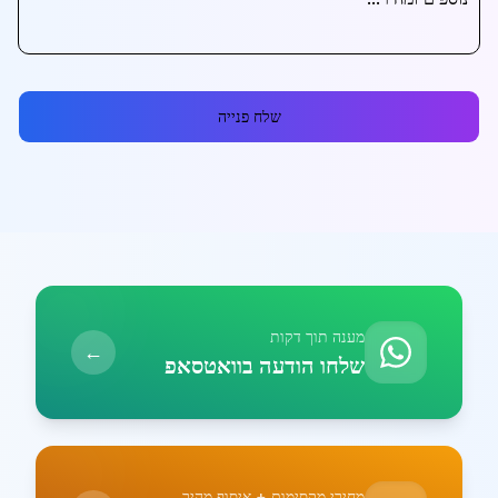
שלח פנייה
מענה תוך דקות
←
שלחו הודעה בוואטסאפ
מחירי מקסימום + איסוף מהיר