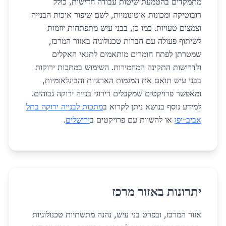
מתמקדים בהטמעת שיטות עבודה חדישות, כולל
רובוטיקה ומכונות אוטונומיות, לשם שיפור איכות הבנייה
וצמצום טעויות. כמו כן, בבני עיש מתפתחות יוזמות
לשיתוף פעולה עם חברות טכנולוגיה באזור המרכז,
שמטרתן לפתח חומרים מותאמים לתנאי האקלים
ולדרישות התקינה המחמירות. השימוש במתכות ירוקות
בבני עיש תואם את המגמות הארציות והבינלאומיות,
ומאפשר פרויקטים שמקבלים דירוגי בנייה ירוקה גבוהים.
למידע נוסף בנושא ניתן לקרוא ב
מתכות לבנייה ירוקה בתל
אביב-יפו
או להשוות עם פרויקטים ב
ירושלים
.
יתרונות באזור מרכז
אזור המרכז, ובפרט בני עיש, נהנה מתשתיות טכנולוגיות