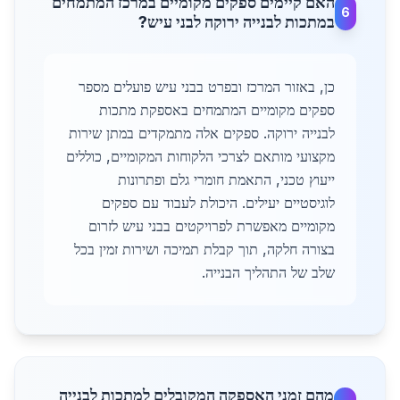
האם קיימים ספקים מקומיים במרכז המתמחים
6
במתכות לבנייה ירוקה לבני עיש?
כן, באזור המרכז ובפרט בבני עיש פועלים מספר
ספקים מקומיים המתמחים באספקת מתכות
לבנייה ירוקה. ספקים אלה מתמקדים במתן שירות
מקצועי מותאם לצרכי הלקוחות המקומיים, כוללים
ייעוץ טכני, התאמת חומרי גלם ופתרונות
לוגיסטיים יעילים. היכולת לעבוד עם ספקים
מקומיים מאפשרת לפרויקטים בבני עיש לזרום
בצורה חלקה, תוך קבלת תמיכה ושירות זמין בכל
שלב של התהליך הבנייה.
מהם זמני האספקה המקובלים למתכות לבנייה