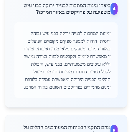
כיצד זמינות המתכות לבנייה ירוקה בבני עיש
4
משפיעה על פרויקטים באזור המרכז?
זמינות המתכות לבנייה ירוקה בבני עיש גבוהה
יחסית, הודות למספר ספקים מקומיים הפועלים
באזור המרכז ומספקים מלאי מגוון ואיכותי. זמינות
זו מאפשרת ליזמים ולקבלנים לבנות בצורה גמישה
וללא עיכובים משמעותיים. בבני עיש, היכולת
לקבל כמויות גדולות במהירות תורמת לייעול
תהליכי הבנייה הירוקה ומאפשרת עמידה בלוחות
זמנים מחמירים בפרויקטים השונים באזור המרכז.
מהם התקני הבטיחות המעודכנים החלים על
5