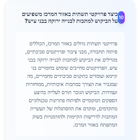
כיצד פרויקטי תשתית באזור המרכז משפיעים
10
על הביקוש למתכות לבנייה ירוקה בבני עיש?
פרויקטי תשתית גדולים באזור המרכז, הכוללים
פיתוח תחבורה, מבני ציבור ופרויקטים סביבתיים,
מגדילים את הביקוש למתכות לבנייה ירוקה בבני
עיש. הפרויקטים מחייבים שימוש בחומרים בני
קיימא ועומדים בתקנים סביבתיים מחמירים, מה
שמגביר את הצורך במתכות איכותיות, ממוחזרות
ועמידות. הביקוש הגובר תורם לעלייה בהיצע
הספקים המקומיים ולפיתוח פתרונות טכנולוגיים
מתקדמים, ומקדם את ההסתגלות של תעשיית
המתכות לדרישות הקיימות ולהזדמנויות בשוק
המתפתח באזור המרכז.