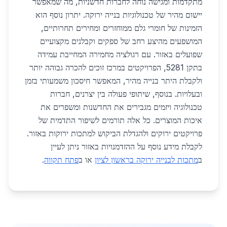
מתקדמות ומגישה נוחה לחברות חדשניות, מה שמאפשר
יישום מהיר של טכנולוגיות בנייה ירוקה. יתרון נוסף הוא
הזמינות של חומרי גלם ממוחזרים ומחירים תחרותיים,
המושפעים מהיצע רחב של ספקים וקבלנים מקצועיים
שפועלים באזור. עם רגולציה מחמירה המחייבת עמידה
בתקן 5281, הפרויקטים במרכז זוכים להכרה גבוהה יותר
ולקבלת היתר בנייה מהיר, המאפשר חיסכון משמעותי בזמן
ובעלויות. בנוסף, שיתופי פעולה בין יצרנים, חברות
טכנולוגיה ויזמים מגבירים את החדשנות ומשפרים את
איכות המוצרים. כל אלה תורמים לשיפור התדמית של
פרויקטים ירוקים ולהגדלת הביקוש למתכות ירוקות באזור.
לקבלת מידע נוסף על ההזדמנויות באזור ניתן לעיין
ב
מתכות לבנייה ירוקה בראשון לציון
או ב
פתח תקווה
.