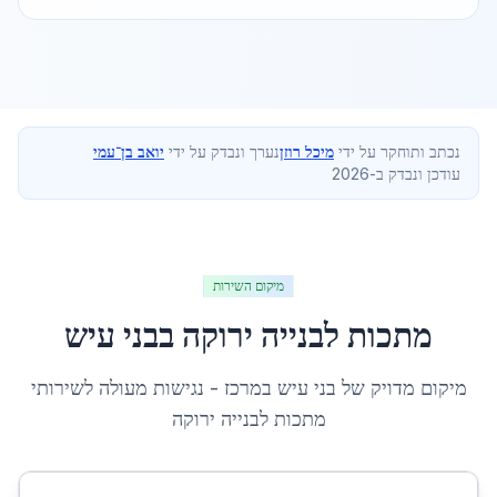
נכתב ותוחקר על ידי
מיכל רוזן
נערך ונבדק על ידי
יואב בן־עמי
עודכן ונבדק ב-2026
מיקום השירות
מתכות לבנייה ירוקה
ב
בני עיש
מיקום מדויק של
בני עיש
ב
מרכז
- נגישות מעולה לשירותי
מתכות לבנייה ירוקה