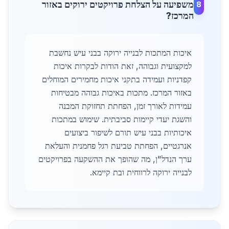
משפיעה על הצלחת פרויקטים ירוקים באזור
8
המרכז?
איכות המתכות לבנייה ירוקה בבני עיש נחשבת
למקצועית וגבוהה, זאת הודות לבקרות איכות
קפדניות ועמידה בתקני איכות מחמירים המוחלים
באזור המרכז. מתכות באיכות גבוהה מבטיחות
עמידות לאורך זמן, הפחתת תחזוקת המבנה
והשגת יעדי קיימות סביבתית. שימוש במתכות
איכותיות בבני עיש תורם לשיפור ביצועים
אנרגטיים, הפחתת טביעת רגל פחמנית והעלאת
ערך הנדל"ן, מה שהופך את ההשקעה בפרויקטים
לבנייה ירוקה לרווחית ובת קיימא.