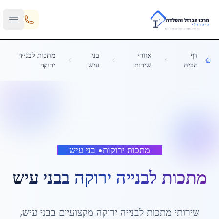
Skip to main content
דף
אזורי
בני
מתכות לבנייה
הבית
שירות
עיש
ירוקה
מתכות ירוקות
•
בני עיש
מתכות לבנייה ירוקה
ב
בני עיש
שירותי
מתכות לבנייה ירוקה
מקצועיים ב
בני עיש
,