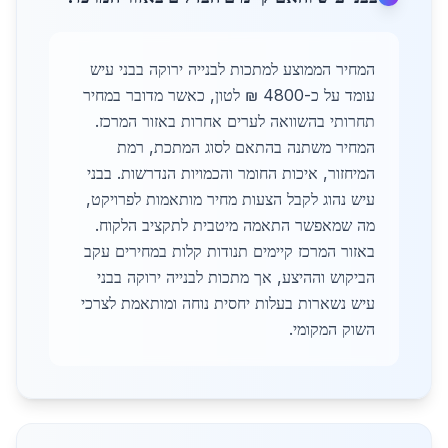
המחיר הממוצע למתכות לבנייה ירוקה בבני עיש
עומד על כ-4800 ₪ לטון, כאשר מדובר במחיר
תחרותי בהשוואה לערים אחרות באזור המרכז.
המחיר משתנה בהתאם לסוג המתכת, רמת
המיחזור, איכות החומר והכמויות הנדרשות. בבני
עיש נהוג לקבל הצעות מחיר מותאמות לפרויקט,
מה שמאפשר התאמה מיטבית לתקציב הלקוח.
באזור המרכז קיימים תנודות קלות במחירים עקב
הביקוש וההיצע, אך מתכות לבנייה ירוקה בבני
עיש נשארות בעלות יחסית נוחה ומותאמת לצרכי
השוק המקומי.