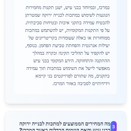
במרכז, ובמיוחד בבני עיש, ישנן תקנות מחמירות
הנוגעות לשימוש במתכות לבנייה ירוקה שמטרתן
להבטיח עמידה בתקני איכות ובטיחות סביבתית.
על פי התקנות המקומיות, יש להשתמש במתכות
ממוחזרות או כאלה שעומדות בקריטריונים של
יעילות אנרגטית והפחתת טביעת הפחמן. בנוסף,
יש להקפיד על תהליכי תקינה ובקרה במהלך
ההתקנה והתחזוקה. הידע המקומי בבני עיש
מאפשר לייעל את השימוש במתכות תוך עמידה
בתקנים, מה שתורם לפרויקטים בני קיימא
וידידותיים לסביבה באזור המרכז.
מה המחירים הממוצעים למתכות לבנייה ירוקה
3
בבני עיש והאם קיימים הבדלים באזור המרכז?