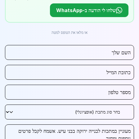
שלחו לי הודעה ב-WhatsApp
או מלאו את הטופס למטה