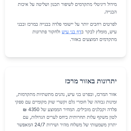
מידול דיגיטלי מתקדמים לשיפור תכנון ושליטה על איכות
הבנייה.
לפרטים רחבים יותר על יישומי פלדה בבנייה במרכז ובבני
עיש, מומלץ לבקר ב
דף בני עיש
ולחקור פתרונות
מתקדמים המוצעים באזור.
יתרונות באזור מרכז
אזור המרכז, ובפרט בני עיש, נהנים מתשתיות מתקדמות,
זמינות גבוהה של חומרי גלם וקשרי שוק מקומיים עם ספקי
פלדה וקבלנים מובילים. המחיר הממוצע של 4350 ₪
לטון משקף עלות תחרותית ביחס לערים הגדולות, עם
יתרון משמעותי של משלוח מהיר ושירות 24/7 המאפשר