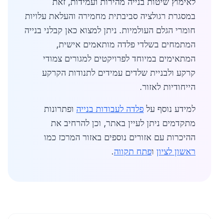
לאימוץ שיטות בנייה מהירות ועמידות, זאת
במסגרת רגולציה סביבתית מחמירה והעלאת עלויות
חומרי הגלם העולמיות. ניתן למצוא כאן קבלני בנייה
המתמחים בשלדי פלדה מותאמים אישית,
המתאימים במיוחד לפרויקטים למגורים צמודי
קרקע ולבניית שלדים עמידים לתנודות הקרקע
הייחודיות לאזור.
למידע נוסף על
פלדה לעבודות בנייה
ופתרונות
מתקדמים ניתן לעיין באתר, וכן להרחיב את
ההיכרות עם אזורים נוספים באזור המרכז כמו
ראשון לציון
ו
פתח תקווה
.