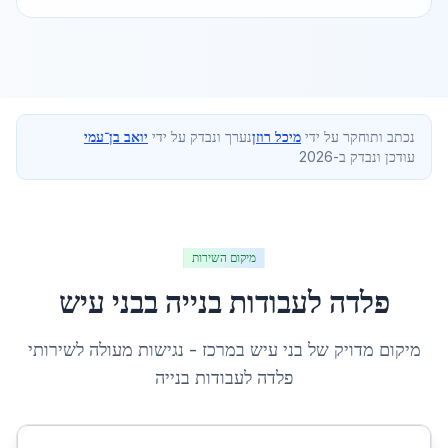
נכתב ותוחקר על ידי
מיכל רוזן
נערך ונבדק על ידי
יואב בן־עמי
עודכן ונבדק ב-2026
מיקום השירות
פלדה לעבודות בנייה
ב
בני עיש
מיקום מדויק של
בני עיש
ב
מרכז
- נגישות מעולה לשירותי
פלדה לעבודות בנייה