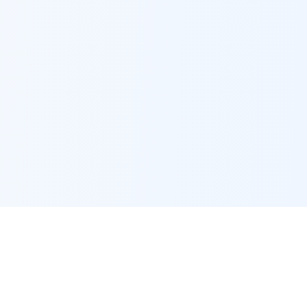
מענה ממוצע 12 דקות