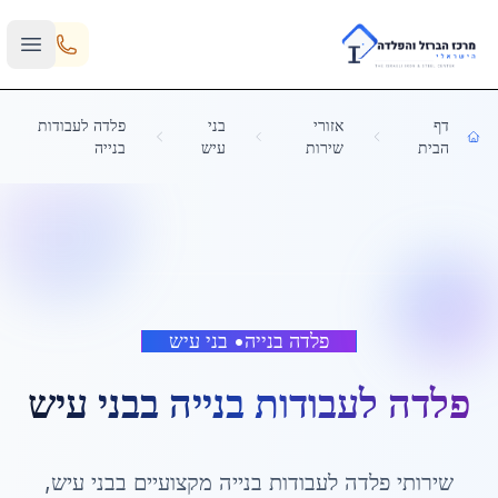
Skip to main content
דף
אזורי
בני
פלדה לעבודות
הבית
שירות
עיש
בנייה
פלדה בנייה
•
בני עיש
פלדה לעבודות בנייה
ב
בני עיש
שירותי
פלדה לעבודות בנייה
מקצועיים ב
בני עיש
,