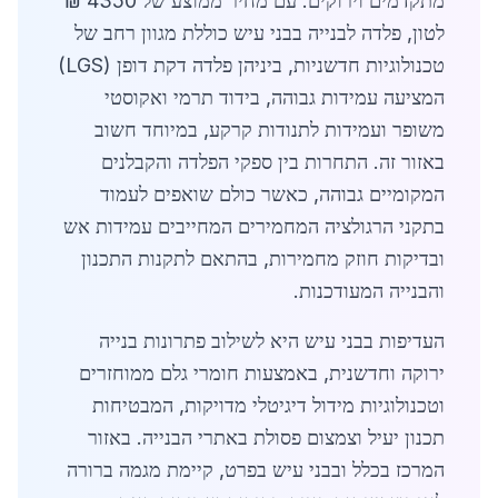
מתקדמים וירוקים. עם מחיר ממוצע של 4350 ₪
לטון, פלדה לבנייה בבני עיש כוללת מגוון רחב של
טכנולוגיות חדשניות, ביניהן פלדה דקת דופן (LGS)
המציעה עמידות גבוהה, בידוד תרמי ואקוסטי
משופר ועמידות לתנודות קרקע, במיוחד חשוב
באזור זה. התחרות בין ספקי הפלדה והקבלנים
המקומיים גבוהה, כאשר כולם שואפים לעמוד
בתקני הרגולציה המחמירים המחייבים עמידות אש
ובדיקות חוזק מחמירות, בהתאם לתקנות התכנון
והבנייה המעודכנות.
העדיפות בבני עיש היא לשילוב פתרונות בנייה
ירוקה וחדשנית, באמצעות חומרי גלם ממוחזרים
וטכנולוגיות מידול דיגיטלי מדויקות, המבטיחות
תכנון יעיל וצמצום פסולת באתרי הבנייה. באזור
המרכז בכלל ובבני עיש בפרט, קיימת מגמה ברורה