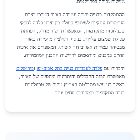
גמישות גבוהה בפרויקטים.
ההתמקדות בבנייה ירוקה ועמידה באזור המרכז יוצרת
הזדמנויות עסקיות לשיתופי פעולה בין יצרני פלדה לספקי
טכנולוגיות מתקדמות, המאפשרות ייצור מדויק, הפחתת
פסולת וצמצום עלויות. בנוסף, רגולציה מחמירה באזור
מבטיחה עמידות אש ובידוד איכותי, המשפרים את איכות
החיים במבנים ומותאמים לדרישות התכנון המחמירות.
היכרות עם
פלדה לעבודות בנייה בתל אביב-יפו
ו
בירושלים
מאפשרת הבנת ההבדלים והיתרונות היחסיים של האזור,
כאשר בני עיש מתבלטת באימוץ מהיר של טכנולוגיות
בנייה מתקדמות ובמחירים נוחים יותר.