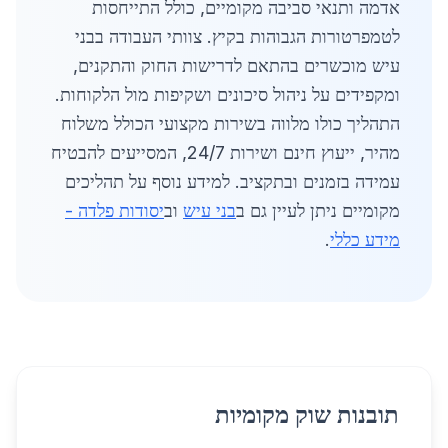
אדמה ותנאי סביבה מקומיים, כולל התייחסות
לטמפרטורות הגבוהות בקיץ. צוותי העבודה בבני
עיש מוכשרים בהתאם לדרישות החוק והתקנים,
ומקפידים על ניהול סיכונים ושקיפות מול הלקוחות.
התהליך כולו מלווה בשירות מקצועי הכולל משלוח
מהיר, ייעוץ חינם ושירות 24/7, המסייעים להבטיח
עמידה בזמנים ובתקציב. למידע נוסף על תהליכים
מקומיים ניתן לעיין גם ב
בני עיש
וב
יסודות פלדה -
מידע כללי
.
תובנות שוק מקומיות