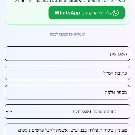
מהיר יותר: שלחו תמונה בוואטסאפ ונחזור עם הצעת מחיר תוך 15 דק׳
שלחו לי הודעה ב-WhatsApp
או מלאו את הטופס למטה