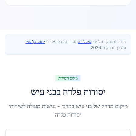
נכתב ותוחקר על ידי
מיכל רוזן
נערך ונבדק על ידי
יואב בן־עמי
עודכן ונבדק ב-2026
מיקום השירות
יסודות פלדה
ב
בני עיש
מיקום מדויק של
בני עיש
ב
מרכז
- נגישות מעולה לשירותי
יסודות פלדה