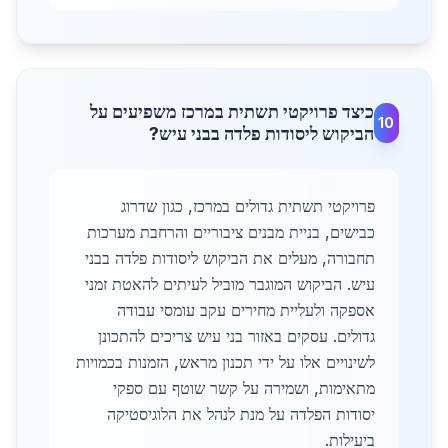
כיצד פרויקטי תשתית במרכז משפיעים על
10
הביקוש ליסודות פלדה בבני עיש?
פרויקטי תשתית גדולים במרכז, כגון שדרוג
כבישים, בניית מבנים ציבוריים והרחבת מערכות
תחבורה, מעלים את הביקוש ליסודות פלדה בבני
עיש. הביקוש המוגבר מוביל לעיתים להאטת זמני
אספקה ולעליית מחירים עקב עומסי עבודה
גדולים. עסקים באזור בני עיש צריכים להתכונן
לשינויים אלו על ידי תכנון מראש, הזמנות בכמויות
מתאימות, ושמירה על קשר שוטף עם ספקי
יסודות הפלדה על מנת לנהל את הלוגיסטיקה
ביעילות.