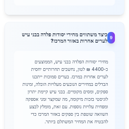
כיצד משתווים מחירי יסודות פלדה בבני עיש
9
לערים אחרות באזור המרכז?
מחירי יסודות הפלדה בבני עיש, הממוצעים
כ-4400 ₪ לטון, נחשבים תחרותיים יחסית
לערים אחרות במרכז. בערים סמוכות ייתכנו
הבדלים במחירים הנובעים מעלויות הובלה, זמינות
ספקים, ומסים מקומיים. בבני עיש קיימת יתרון
לוגיסטי בזכות מיקומה, מה שמקצר זמני אספקה
ומפחית עלויות נוספות. עם זאת, מומלץ לבצע
השוואה שוטפת בין ספקים באזור המרכז כדי
להבטיח את המחיר המשתלם ביותר.