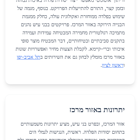
וריתוך אוטומטי מאפשר ייצור יסודות פלדה באיכות גבוהה
ובזמן קצר, התורם להתייעלות הפרויקט. בנוסף, מגמה של
שימוש בפלדה ממוחזרת ואקולוגית עולה, כחלק ממגמת
הבנייה הירוקה באזור המרכז. פרויקטים בבני עיש נהנים
מתמיכה רגולטורית מחמירה המבטיחה עמידות ועמידה
בתקנים סביבתיים ובטיחותיים, דבר המבטיח מוצר סופי
איכותי וברי-קיימא. לקבלת הצעות מחיר ואפשרויות שונות
באזור מרכז מומלץ לבחון גם את השירותים ב
תל אביב-יפו
ו
ראשון לציון
.
יתרונות באזור מרכז
אזור המרכז, ובפרט בני עיש, מציע יתרונות משמעותיים
בתחום יסודות הפלדה. ראשית, הנגישות לנמלי הים