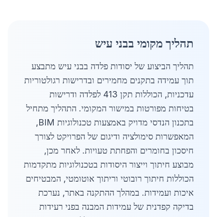
תהליך מקומי בבני עיש
תהליך הביצוע של יסודות פלדה בבני עיש מתבצע
תוך עמידה בתקנים מחמירים ובדרישות רגולטוריות
עדכניות, הכוללות תקן 413 לפלדה ודרישות
בטיחות מפורטות במישור המקומי. התהליך מתחיל
בתכנון הנדסי מדויק באמצעות טכנולוגיות BIM,
המאפשרות סימולציה ודיגום של הפרויקט לצורך
חיסכון בחומרים והפחתת טעויות. לאחר מכן,
מבוצע חיתוך וייצור היסודות בטכנולוגיות מתקדמות
הכוללות חיתוך רובוטי וריתוך אוטומטי, המבטיחים
איכות ועמידות. במהלך ההתקנה באתר, נערכת
בדיקה קפדנית של עמידות המבנה בפני רעידות