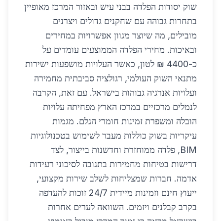
שוק יסודות הפלדה בבני עיש ובאזור המרכז מאופיין
בתחרות גבוהה עם שחקנים גדולים ויצרנים
מובילים, מה שיוצר מגוון אפשרויות במחירים
ובאיכות. מחירי הפלדה הממוצעים עומדים על
כ-4400 ₪ לטון, כאשר העלויות מושפעות ישירות
מתנאי השוק העולמי, רגולציה סביבתית מחמירה
ועלויות אנרגיה גבוהות בישראל. עם זאת, הקרבה
לנמלים מרכזיים במרכז הארץ מפחיתה עלויות
הובלה ומשפרת זמינות חומרי הגלם. מגמות
עיקריות בשוק כוללות מעבר לשימוש בטכנולוגיות
BIM, פלדה ממוחזרת וחדשנות בייצור, לצד
דרישות בטיחות מחמירות בתגובה לסיכוני רעידות
אדמה. חברות שמצליחות לשלב שירות מקצועי,
ייעוץ חינם וזמינות מיידית 24/7 זוכות להעדפה
בקרב קבלנים ויזמים. השוואה לערים אחרות