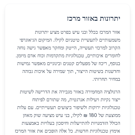
יתרונות באזור מרכז
אזור המרכז בכלל ובני עיש בפרט מציע יתרונות
משמעותיים לתעשיית טיטניום לקילו. המיקום הגיאוגרפי
הקרוב למרכזי תעשייה, הייטק ומחקר מאפשר גישה נוחה
לחומרים איכותיים, טכנולוגיות מתקדמות וכוח אדם מיומן.
בנוסף, ריכוז של מפעלים קטנים ובינוניים מאפשר גמישות
וחדשנות בשיטות הייצור, תוך שמירה על איכות גבוהה
במחיר תחרותי.
הרגולציה המחמירה באזור מגבירה את הדרישה לשיטות
ייצור נקיות ויעילות אנרגטית, מה שתורם לפיתוח
טכנולוגיות ירוקות ולשיפור ביצועים תעשייתיים. עם עלות
ממוצעת של 180 ₪ לקילו, בני עיש מציעה שוק מאוזן
הכולל הזדמנויות להתייעלות וחיסכון בעלויות באמצעות
אימוץ טכנולוגיות חדשות. כל אלה הופכים את אזור המרכז