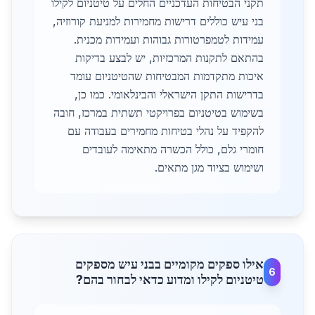
תקני הבטיחות העדכניים החלים על טיטניום לקילו
בני עיש כוללים דרישות מחמירות למניעת קורוזיה,
עמידות לטמפרטורות גבוהות ועמידות מכנית.
בהתאם לתקנות המרכזיות, יש לבצע בדיקות
איכות מתקדמות המבטיחות שהטיטניום עומד
בדרישות התקן הישראלי והבינלאומי. כמו כן,
בשימוש בטיטניום בפרויקטי תשתית במרכז, חובה
להקפיד על נהלי בטיחות מחמירים בעבודה עם
חומרי גלם, כולל הכשרה מתאימה לעובדים
ושימוש בציוד מגן מתאים.
אילו ספקים מקומיים בבני עיש מספקים
6
טיטניום לקילו ומדוע כדאי לבחור בהם?