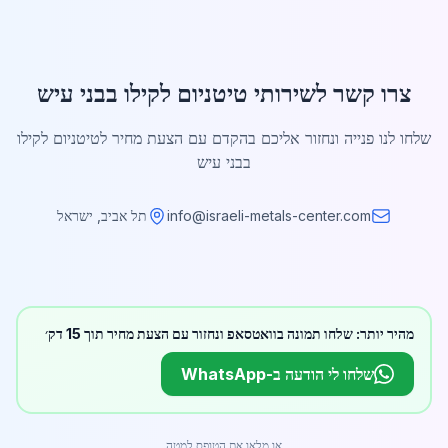
צרו קשר לשירותי טיטניום לקילו בבני עיש
שלחו לנו פנייה ונחזור אליכם בהקדם עם הצעת מחיר לטיטניום לקילו
בבני עיש
info@israeli-metals-center.com
תל אביב, ישראל
מהיר יותר: שלחו תמונה בוואטסאפ ונחזור עם הצעת מחיר תוך 15 דק׳
שלחו לי הודעה ב-WhatsApp
או מלאו את הטופס למטה