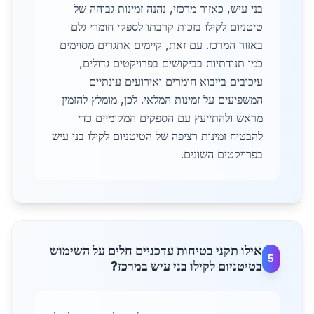
בני עיש, כאזור מרכזי, נהנה זמינות גבוהה של
טיטניום לקילו בזכות קרבתו לספקי חומרי גלם
באזור המרכז. עם זאת, קיימים אתגרים מסוימים
כמו תנודתיות בביקושים בפרויקטים גדולים,
עיכובים בייבוא חומרים ואירועים עונתיים
המשפיעים על זמינות המלאי. לכן, מומלץ להזמין
מראש ולהתייעץ עם הספקים המקומיים כדי
להבטיח זמינות רציפה של הטיטניום לקילו בני עיש
בפרויקטים השונים.
אילו תקני בטיחות עדכניים חלים על השימוש
5
בטיטניום לקילו בני עיש במרכז?