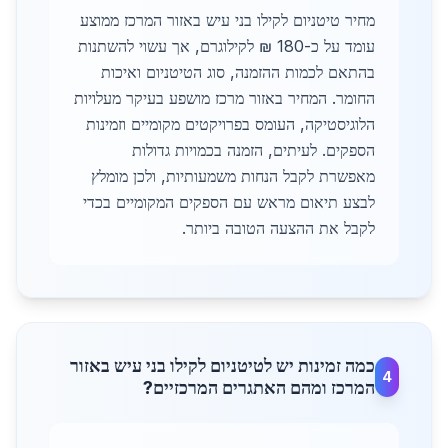
מחיר טיטניום לקילו בני עיש באזור המרכז ממוצע
עומד על כ-180 ₪ לקילוגרם, אך עשוי להשתנות
בהתאם לכמות ההזמנה, סוג הטיטניום ואיכות
החומר. המחיר באזור מרכז מושפע בעיקר מעלויות
הלוגיסטיקה, העומס בפרויקטים מקומיים וזמינות
הספקים. לעיתים, הזמנה בכמויות גדולות
מאפשרת לקבל הנחות משמעותיות, ולכן מומלץ
לבצע תיאום מראש עם הספקים המקומיים בכדי
לקבל את ההצעה הטובה ביותר.
כמה זמינות יש לטיטניום לקילו בני עיש באזור
4
המרכז ומהם האתגרים המרכזיים?