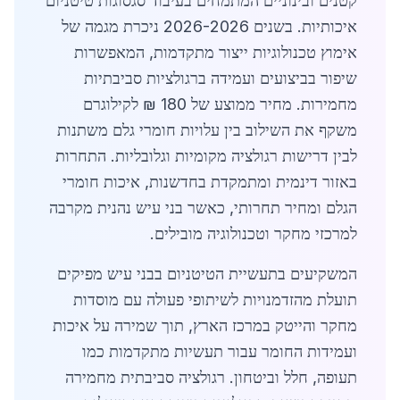
קטנים ובינוניים המתמחים בעיבוד סגסוגות טיטניום
איכותיות. בשנים 2026-2026 ניכרת מגמה של
אימוץ טכנולוגיות ייצור מתקדמות, המאפשרות
שיפור בביצועים ועמידה ברגולציות סביבתיות
מחמירות. מחיר ממוצע של 180 ₪ לקילוגרם
משקף את השילוב בין עלויות חומרי גלם משתנות
לבין דרישות רגולציה מקומיות וגלובליות. התחרות
באזור דינמית ומתמקדת בחדשנות, איכות חומרי
הגלם ומחיר תחרותי, כאשר בני עיש נהנית מקרבה
למרכזי מחקר וטכנולוגיה מובילים.
המשקיעים בתעשיית הטיטניום בבני עיש מפיקים
תועלת מהזדמנויות לשיתופי פעולה עם מוסדות
מחקר והייטק במרכז הארץ, תוך שמירה על איכות
ועמידות החומר עבור תעשיות מתקדמות כמו
תעופה, חלל וביטחון. רגולציה סביבתית מחמירה