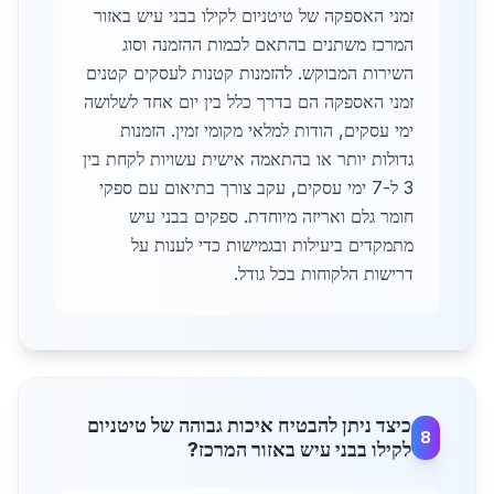
זמני האספקה של טיטניום לקילו בבני עיש באזור
המרכז משתנים בהתאם לכמות ההזמנה וסוג
השירות המבוקש. להזמנות קטנות לעסקים קטנים
זמני האספקה הם בדרך כלל בין יום אחד לשלושה
ימי עסקים, הודות למלאי מקומי זמין. הזמנות
גדולות יותר או בהתאמה אישית עשויות לקחת בין
3 ל-7 ימי עסקים, עקב צורך בתיאום עם ספקי
חומר גלם ואריזה מיוחדת. ספקים בבני עיש
מתמקדים ביעילות ובגמישות כדי לענות על
דרישות הלקוחות בכל גודל.
כיצד ניתן להבטיח איכות גבוהה של טיטניום
8
לקילו בבני עיש באזור המרכז?