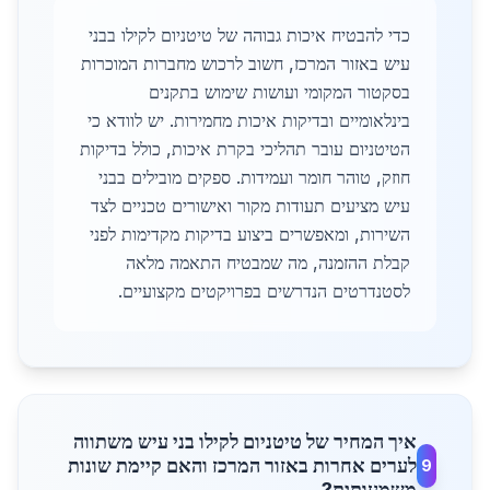
כדי להבטיח איכות גבוהה של טיטניום לקילו בבני
עיש באזור המרכז, חשוב לרכוש מחברות המוכרות
בסקטור המקומי ועושות שימוש בתקנים
בינלאומיים ובדיקות איכות מחמירות. יש לוודא כי
הטיטניום עובר תהליכי בקרת איכות, כולל בדיקות
חוזק, טוהר חומר ועמידות. ספקים מובילים בבני
עיש מציעים תעודות מקור ואישורים טכניים לצד
השירות, ומאפשרים ביצוע בדיקות מקדימות לפני
קבלת ההזמנה, מה שמבטיח התאמה מלאה
לסטנדרטים הנדרשים בפרויקטים מקצועיים.
איך המחיר של טיטניום לקילו בני עיש משתווה
לערים אחרות באזור המרכז והאם קיימת שונות
9
משמעותית?