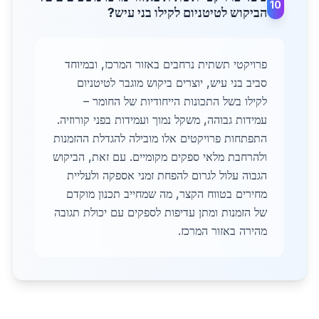
10
הביקוש לטיטניום לקילו בני עיש?
פרויקטי תשתית נרחבים באזור המרכז, ובמיוחד
סביב בני עיש, יוצרים ביקוש מוגבר לטיטניום
לקילו בשל התכונות הייחודיות של החומר –
עמידות גבוהה, משקל נמוך ועמידות בפני קורוזיה.
התפתחות פרויקטים אלו מובילה להגדלת ההזמנות
ולהרחבת מלאי ספקים מקומיים. עם זאת, הביקוש
הגבוה עלול לגרום להפחת זמני אספקה ולעליית
מחירים בטווח הקצר, מה שמחייב תכנון מוקדם
של הזמנות ומתן עדיפות לספקים עם יכולת תגובה
מהירה באזור המרכז.