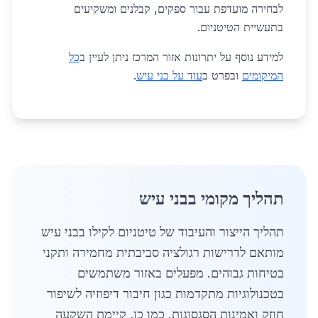
לבחירה מועדפת עבור ספקים, קבלנים ומשקיעים
בתעשיית הטיטניום.
למידע נוסף על יתרונות אזור המרכז ניתן לעיין ב
כל
המיקומים
ובפרט ב
עוד על בני עיש
.
תהליך מקומי בבני עיש
תהליך הייצור והעיבוד של טיטניום לקילו בבני עיש
מותאם לדרישות רגולציה סביבתית מחמירה ותקני
בטיחות גבוהים. מפעלים באזור משתמשים
בטכנולוגיות מתקדמות כגון חיבור דיפוזיה לשיפור
חוזק ואמינות הסגסוגות. כמו כן, קיימת השקעה