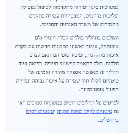
במערכות סינון וטיהור מתקדמות לטיפול בפסולת
ופליטות מזהמים, המבטיחות עמידה בתקנים
מחמירים של משרד האנרגיה והסביבה.
השלבים בתהליך כוללים קבלת חומרי גלם
איכותיים, עיבוד ראשוני במכונות חדשות עם בקרת
איכות מתקדמת, ועיבוד סופי המותאם לצרכי
הלקוח, כולל התאמה ליישומי תעופה, רפואה ועוד.
תהליך זה מאפשר אספקה מהירה ואמינה של
טיטניום לקילו תוך שמירה על איכות גבוהה ועלויות
תפעול אופטימליות.
לפרטים על תהליכים דומים במקומות סמוכים ראו
גם
טיטניום לקילו בפתח תקווה
ו
טיטניום לקילו
בירושלים
.