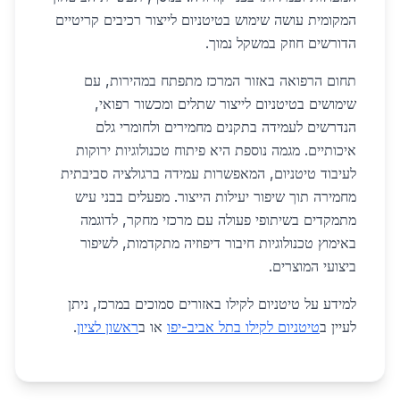
המקומית עושה שימוש בטיטניום לייצור רכיבים קריטיים
הדורשים חוזק במשקל נמוך.
תחום הרפואה באזור המרכז מתפתח במהירות, עם
שימושים בטיטניום לייצור שתלים ומכשור רפואי,
הנדרשים לעמידה בתקנים מחמירים ולחומרי גלם
איכותיים. מגמה נוספת היא פיתוח טכנולוגיות ירוקות
לעיבוד טיטניום, המאפשרות עמידה ברגולציה סביבתית
מחמירה תוך שיפור יעילות הייצור. מפעלים בבני עיש
מתמקדים בשיתופי פעולה עם מרכזי מחקר, לדוגמה
באימוץ טכנולוגיות חיבור דיפוזיה מתקדמות, לשיפור
ביצועי המוצרים.
למידע על טיטניום לקילו באזורים סמוכים במרכז, ניתן
לעיין ב
טיטניום לקילו בתל אביב-יפו
או ב
ראשון לציון
.