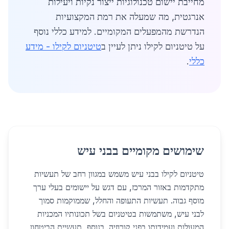
מחייבת יישום טכנולוגיות ייצור נקיות ויעילות
אנרגטית, מה שמעלה את רמת המקצועיות
הנדרשת מהמפעלים המקומיים. למידע כללי נוסף
על טיטניום לקילו ניתן לעיין ב
טיטניום לקילו - מידע
כללי
.
שימושים מקומיים בבני עיש
טיטניום לקילו בבני עיש משמש במגוון רחב של תעשיות
מתקדמות באזור המרכז, עם דגש על יישומים בעלי ערך
מוסף גבוה. תעשיות התעופה והחלל, שממוקמות סמוך
לבני עיש, משתמשות בטיטניום בשל תכונותיו המכניות
המעולות ועמידותו בפני קורוזיה. בנוסף, תעשיית הביטחון