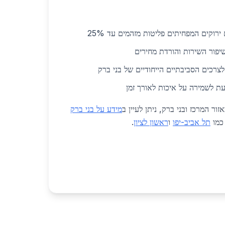
ירוקים המפחיתים פליטות מזהמים עד 25%
פור השירות והורדת מחירים
צרכים הסביבתיים הייחודיים של בני ברק
נעת לשמירה על איכות לאורך זמן
ור המרכז ובני ברק, ניתן לעיין ב
מידע על בני ברק
כמו
תל אביב-יפו
ו
ראשון לציון
.