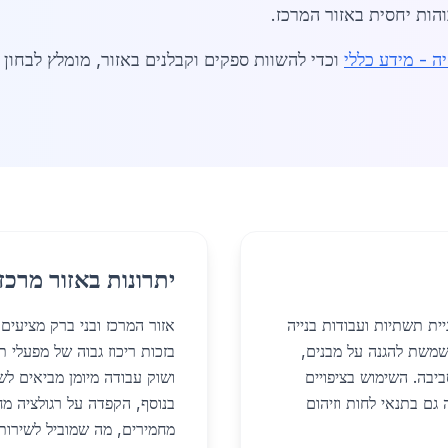
הות יחסית באזור המרכז.
ה - מידע כללי
וכדי להשוות ספקים וקבלנים באזור, מומלץ לבחון
יתרונות באזור מרכז
יית תשתיות ועבודות בנייה
אזור המרכז ובני ברק מציעים
משת להגנה על מבנים,
בזכות ריכוז גבוה של מפעלי ת
ביבה. השימוש בציפויים
ושוק עבודה מיומן מביאים לשי
גם בתנאי לחות וזיהום
בנוסף, הקפדה על רגולציה מ
מחמירים, מה שמוביל לשירות א