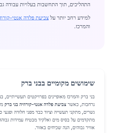
התהליכים, תוך התחשבות בעלויות עבודה גבו
למידע רחב יותר על
צביעת פלדה אנטי-קורוזי
והמרכז.
שימושים מקומיים בבני ברק
בני ברק והמרכז מאופיינים בפרויקטים תעשייתיים, בנ
נרחבות, כאשר
צביעת פלדה אנטי-קורוזיה בני ברק
מש
גשרים, מתקני תעשייה וציוד כבד מפני חלודה ופגעי ס
מתקדמים על בסיס מים ואלקיד מבטיח עמידות גבוהה 
אוויר גבוהים, הנה שכיחים באזור.