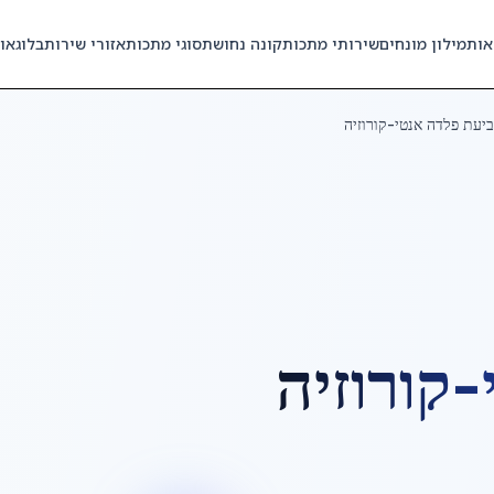
אות
מילון מונחים
שירותי מתכות
קונה נחושת
סוגי מתכות
אזורי שירות
בלוג
או
יעת פלדה אנטי-קורוזיה
קורוזיה