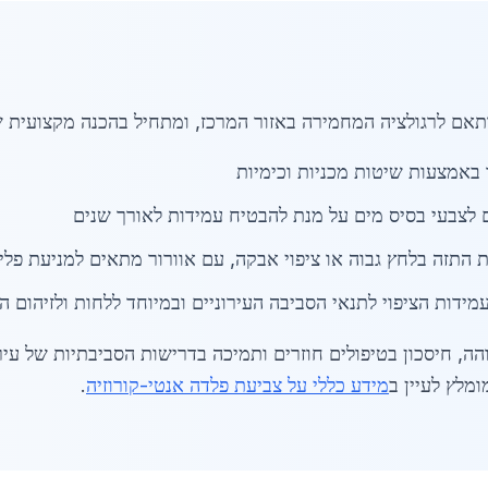
אם לרגולציה המחמירה באזור המרכז, ומתחיל בהכנה מקצועית ש
ך באמצעות שיטות מכניות וכימיות
 לצבעי בסיס מים על מנת להבטיח עמידות לאורך שנים
ת התזה בלחץ גבוה או ציפוי אבקה, עם אוורור מתאים למניעת פל
מידות הציפוי לתנאי הסביבה העירוניים ובמיוחד ללחות ולזיהום הא
ה, חיסכון בטיפולים חוזרים ותמיכה בדרישות הסביבתיות של עיר
ומלץ לעיין ב
מידע כללי על צביעת פלדה אנטי-קורוזיה
.