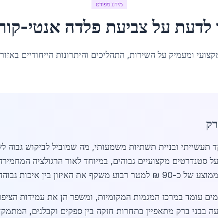
מידע מפורט
 לדעת על
צביעת פלדה אנטי-קורו
קצועי ומעמיק על השירות, התהליכים והיתרונות הייחודיים באזור
רק
ד תעשייתי ובניית תשתיות משמעותי, מה שמוביל לביקוש גבוה ל
 סטנדרטים מקצועיים גבוהים, במיוחד לאור הרגולציה המחמירה 
הה לדרישות סביבתיות מחמירות.
 מים עומד במרכז המגמות המקומיות, ומשפר הן את עמידות הציפו
יעה בבני ברק מתאפיין בתחרות חזקה בין ספקים וקבלנים, המתמקד