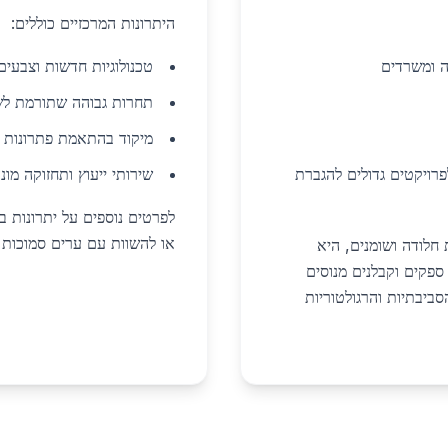
היתרונות המרכזיים כוללים:
ה ומשרדים
טכנולוגיות חדשות וצבעים 
תחרות גבוהה שתורמת לשי
מיקוד בהתאמת פתרונות ל
 בציפויי אבקה וטכנולוגיות coil coating לפרויקטים גדולים להגברת
שירותי ייעוץ ותחזוקה מו
לפרטים נוספים על יתרונות באז
או להשוות עם ערים סמוכות 
חלודה ושומנים, היא
ספקים וקבלנים מנוסים
ביבתיות והרגולטוריות