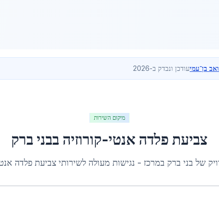
ואב בן־עמי
עודכן ונבדק ב-2026
מיקום השירות
צביעת פלדה אנטי-קורוזיה
ב
בני ברק
ויק של
בני ברק
ב
מרכז
- נגישות מעולה לשירותי
צביעת פלדה אנטי