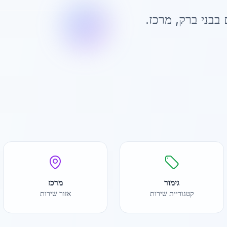
 ב
בני ברק
,
מרכז
.
גימור
מרכז
קטגוריית שירות
אזור שירות