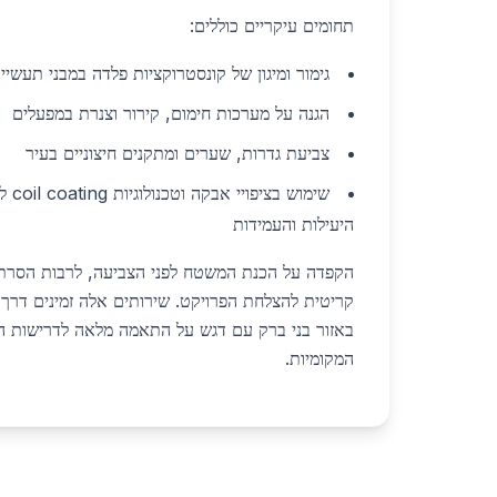
תחומים עיקריים כוללים:
גימור ומיגון של קונסטרוקציות פלדה במבני תעשיי
הגנה על מערכות חימום, קירור וצנרת במפעלים
צביעת גדרות, שערים ומתקנים חיצוניים בעיר
שימוש
היעילות והעמידות
הקפדה על הכנת המשטח לפני הצביעה, לרבות הסרת 
קריטית להצלחת הפרויקט. שירותים אלה זמינים דרך 
באזור בני ברק עם דגש על התאמה מלאה לדרישות הס
המקומיות.