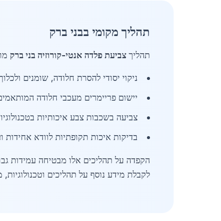
תהליך מקומי בבני ברק
תהליך
צביעת פלדה אנטי-קורוזיה בני ברק
מות
ניקוי יסודי להסרת חלודה, שומנים ולכלו
יישום פריימרים מעכבי חלודה המותאמים
צביעה בשכבות צבע איכותיות בטכנולוגיו
בדיקות איכות תקופתיות לוודא אחידות וע
הקפדה על תהליכים אלו מבטיחה עמידות גבוה
לקבלת מידע נוסף על תהליכים וטכנולוגיות, מ