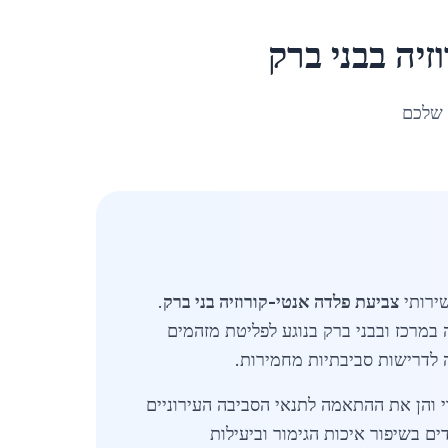
זיה
ב
בני ברק
 שלכם
שירותי
צביעת פלדה אנטי-קורוזיה בני ברק
.
במרכז ובבני ברק בנוגע לפליטת מזהמים
י והן את ההתאמה לתנאי הסביבה העירוניים
ים בשיפור איכות הגימור וביעילות