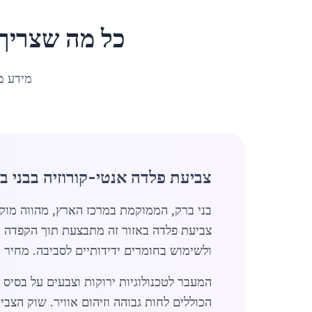
כל מה שצריך
מידע מ
צביעת פלדה אנטי-קורוזיה בבני ב
בני ברק, הממוקמת במרכז הארץ, מהווה מוק
צביעת פלדה באזור זה מתבצעת תוך הקפדה על
ולשימוש בחומרים ידידותיים לסביבה. מחיר ממוצע של כ-90 ₪ למטר רבוע משקף את האיזון בין איכות גבו
המעבר לטכנולוגיות ירוקות וצבעים על בסיס
הכוללים לחות גבוהה וזיהום אוויר. שוק הצב