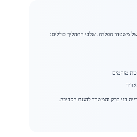
ל משטחי הפלדה. שלבי התהליך כוללים:
יטת מזהמים
וויר
יית בני ברק והמשרד להגנת הסביבה.