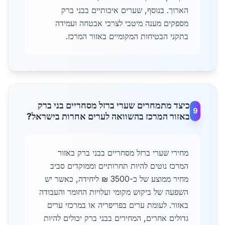
הארוך. בנוסף, שערים איכותיים בבני ברק
מספקים מענה מיטבי לצרכי אבטחה ועמידה
בתקני הבטיחות המקומיים באזור המרכז.
כיצד מתמחרים שערי ברזל מסחריים בני ברק
9
באזור המרכז בהשוואה לערים אחרות בישראל?
מחירי שערי ברזל מסחריים בבני ברק באזור
המרכז נוטים להיות תחרותיים וממוקדים סביב
מחיר ממוצע של כ-3500 ₪ ליחידה, כאשר יש
השפעה של ביקוש מקומי ועלויות החומר והעבודה
באזור. לעומת ערים בפריפריה או במרכזי ערים
גדולים אחרים, המחירים בבני ברק יכולים להיות