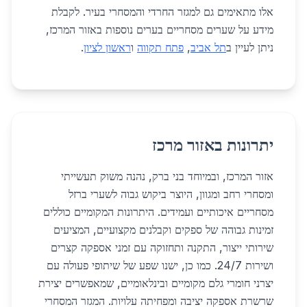
אלו מתאימים גם למגזר החרדי והמסחרי בעיר. לקבלת
מידע על שערים מסחריים בערים נוספות באזור המרכז,
ניתן לעיין ב
תל אביב
,
פתח תקווה
ו
ראשון לציון
.
יתרונות באזור מרכז
אזור המרכז, ובמיוחד בני ברק, נהנה משוק תעשייתי
ומסחרי רחב ומגוון, היוצר ביקוש גבוה לשערי ברזל
מסחריים איכותיים ועמידים. היתרונות המקומיים כוללים
זמינות גבוהה של ספקים וקבלנים מקצועיים, המציעים
שירותי ייצור, התקנה ותחזוקה עם זמני אספקה קצרים
ושירות 24/7. כמו כן, ישנו שפע של שיתופי פעולה עם
יצרני חומרי גלם מקומיים ובינלאומיים, שמאפשרים יצירת
שרשרת אספקה יציבה ומפחיתה עלויות. המגזר המסחרי