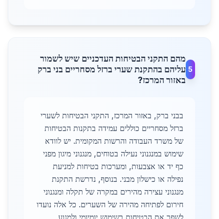
מהם התקני הבטיחות העדכניים שיש לשמור
עליהם בהתקנת שערי ברזל מסחריים בני ברק
5
באזור המרכז?
בבני ברק, באזור המרכז, התקני הבטיחות לשערי
ברזל מסחריים כוללים עמידה בתקנות הבטיחות
של משרד העבודה והרשות המקומית. יש לוודא
שימוש במנגנוני נעילה בטוחים, מנגנוני מיגון מפני
כף יד או אצבעות, ומערכות בטיחות למניעת
נפילה או כישלון מבני. בנוסף, נדרשת התקנת
מנגנוני עצירה מהירים במקרה של תקלה ומנגנוני
חירום לפתיחה מהירה של השערים. כל אלה נועדו
לשפר את הבטיחות בשימוש יומיומי ולמנוע