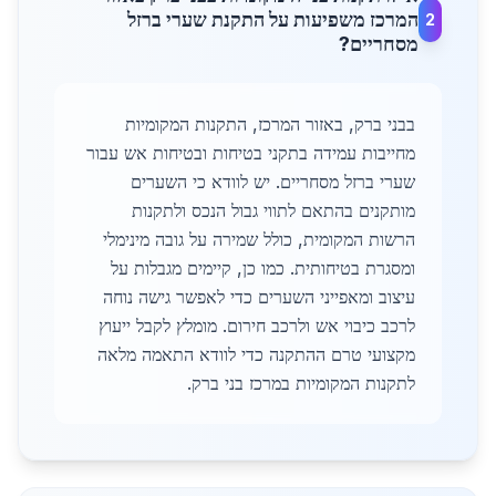
המרכז משפיעות על התקנת שערי ברזל
2
מסחריים?
בבני ברק, באזור המרכז, התקנות המקומיות
מחייבות עמידה בתקני בטיחות ובטיחות אש עבור
שערי ברזל מסחריים. יש לוודא כי השערים
מותקנים בהתאם לתווי גבול הנכס ולתקנות
הרשות המקומית, כולל שמירה על גובה מינימלי
ומסגרת בטיחותית. כמו כן, קיימים מגבלות על
עיצוב ומאפייני השערים כדי לאפשר גישה נוחה
לרכב כיבוי אש ולרכב חירום. מומלץ לקבל ייעוץ
מקצועי טרם ההתקנה כדי לוודא התאמה מלאה
לתקנות המקומיות במרכז בני ברק.