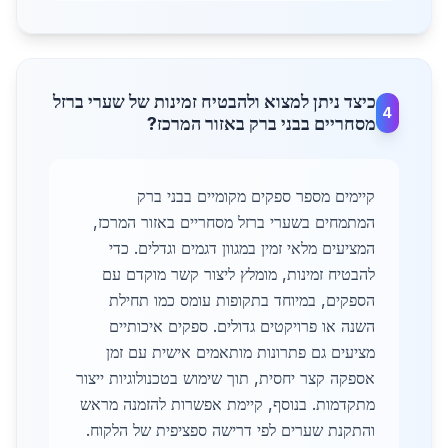
כיצד ניתן למצוא ולהבטיח זמינות של שערי ברזל
4
מסחריים בבני ברק באזור המרכז?
קיימים מספר ספקים מקומיים בבני ברק
המתמחים בשערי ברזל מסחריים באזור המרכז,
המציעים מלאי זמין במגוון דגמים וגדלים. כדי
להבטיח זמינות, מומלץ ליצור קשר מוקדם עם
הספקים, במיוחד בתקופות עומס כמו תחילת
השנה או פרויקטים גדולים. ספקים איכותיים
מציעים גם פתרונות מותאמים אישית עם זמן
אספקה קצר יחסית, תוך שימוש בטכנולוגיות ייצור
מתקדמות. בנוסף, קיימת אפשרות להזמנה מראש
והתקנת שערים לפי דרישה ספציפית של הלקוח.