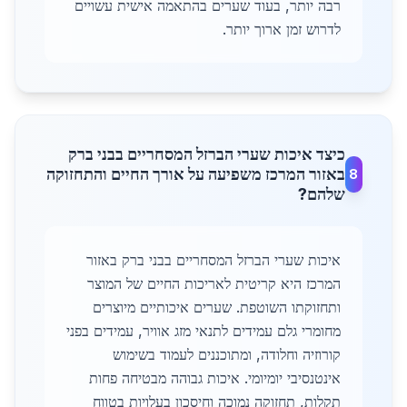
רבה יותר, בעוד שערים בהתאמה אישית עשויים
לדרוש זמן ארוך יותר.
כיצד איכות שערי הברזל המסחריים בבני ברק
באזור המרכז משפיעה על אורך החיים והתחזוקה
8
שלהם?
איכות שערי הברזל המסחריים בבני ברק באזור
המרכז היא קריטית לאריכות החיים של המוצר
ותחזוקתו השוטפת. שערים איכותיים מיוצרים
מחומרי גלם עמידים לתנאי מזג אוויר, עמידים בפני
קורוזיה וחלודה, ומתוכננים לעמוד בשימוש
אינטנסיבי יומיומי. איכות גבוהה מבטיחה פחות
תקלות, תחזוקה נמוכה וחיסכון בעלויות בטווח