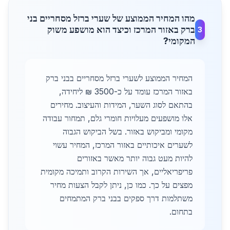
מהו המחיר הממוצע של שערי ברזל מסחריים בני
ברק באזור המרכז וכיצד הוא מושפע משוק
3
המקומי?
המחיר הממוצע לשערי ברזל מסחריים בבני ברק
באזור המרכז עומד על כ-3500 ₪ ליחידה,
בהתאם לסוג השער, המידות והעיצוב. מחירים
אלו מושפעים מעלויות חומרי גלם, תמחור עבודה
מקומי ומביקוש באזור. בשל הביקוש הגבוה
לשערים איכותיים באזור המרכז, המחיר עשוי
להיות מעט גבוה יותר מאשר באזורים
פריפריאליים, אך השירות הקרוב ותמיכה מקומית
מפצים על כך. כמו כן, ניתן לקבל הצעות מחיר
משתלמות דרך ספקים בבני ברק המתמחים
בתחום.