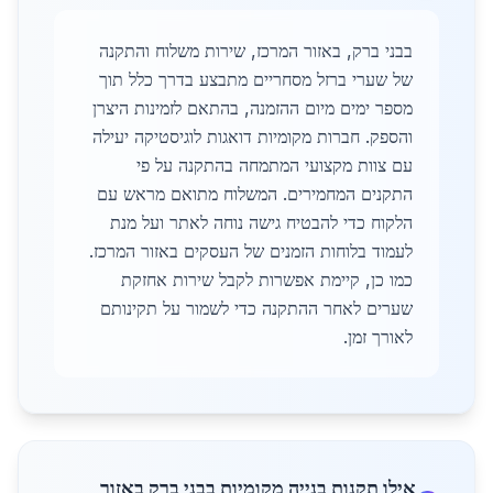
בבני ברק, באזור המרכז, שירות משלוח והתקנה
של שערי ברזל מסחריים מתבצע בדרך כלל תוך
מספר ימים מיום ההזמנה, בהתאם לזמינות היצרן
והספק. חברות מקומיות דואגות לוגיסטיקה יעילה
עם צוות מקצועי המתמחה בהתקנה על פי
התקנים המחמירים. המשלוח מתואם מראש עם
הלקוח כדי להבטיח גישה נוחה לאתר ועל מנת
לעמוד בלוחות הזמנים של העסקים באזור המרכז.
כמו כן, קיימת אפשרות לקבל שירות אחזקת
שערים לאחר ההתקנה כדי לשמור על תקינותם
לאורך זמן.
אילו תקנות בנייה מקומיות בבני ברק באזור