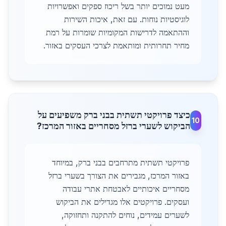
מעט נמוכים יותר בשל ריכוז ספקים ואפשרויות
לוגיסטיות נוחות. עם זאת, איכות השירות
וההתאמה לדרישות המקומיות שומרות על רמת
מחיר תחרותית ומותאמת לצרכי העסקים באזור.
כיצד פרויקטי תשתית בבני ברק משפיעים על
10
הביקוש לשערי ברזל מסחריים באזור המרכז?
פרויקטי תשתית מתרחבים בבני ברק, במיוחד
באזור המרכז, מגבירים את הצורך בשערי ברזל
מסחריים איכותיים לאבטחת אתרי עבודה
ועסקים. פרויקטים אלו מגדילים את הביקוש
לשערים עמידים, נוחים להתקנה ותחזוקה,