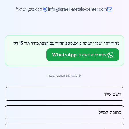
info@israeli-metals-center.com
תל אביב, ישראל
מהיר יותר: שלחו תמונה בוואטסאפ ונחזור עם הצעת מחיר תוך 15 דק׳
שלחו לי הודעה ב-WhatsApp
או מלאו את הטופס למטה