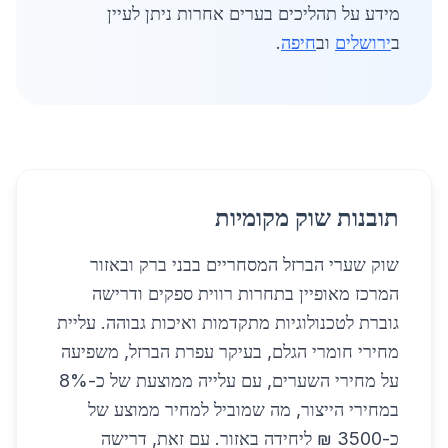
מידע על תהליכים בערים אחרות ניתן לעיין
ב
ירושלים
וב
חיפה
.
תובנות שוק מקומיות
שוק שערי הברזל המסחריים בבני ברק ובאזור
המרכז מאופיין בתחרות רווית ספקים ודרישה
גוברת לטכנולוגיות מתקדמות ואיכות גבוהה. עליית
מחירי חומרי הגלם, בעיקר עפרת הברזל, משפיעה
על מחירי השערים, עם עלייה ממוצעת של כ-8%
במחירי הייצור, מה שמוביל למחיר ממוצע של
כ-3500 ₪ ליחידה באזור. עם זאת, דרישה