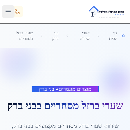
Skip to main content
דף
אזורי
בני
שערי ברזל
הבית
שירות
ברק
מסחריים
מוצרים מוגמרים
•
בני ברק
שערי ברזל מסחריים
ב
בני ברק
שירותי
שערי ברזל מסחריים
מקצועיים ב
בני ברק
,