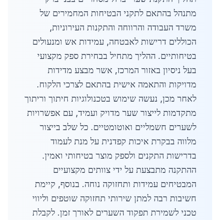
מתנהל בהתאם לתקני הבטיחות המחמירים של
משרד העבודה והרווחה והתקנות העירוניות,
הכוללים דרישות לאבטחה, עמידות אש ומנעולים
בטיחותיים. ההליך מתחיל בבחירת ספק מקצועי
בעל ניסיון באזור המרכז, אשר מבצע מדידות
מדויקות והתאמה אישית בהתאם לצרכי הלקוח.
לאחר מכן, נעשה שימוש בטכנולוגיות חיתוך וריתוך
מתקדמות לייצור שער מדויק ועמיד, עם אפשרויות
לשערים חשמליים ואוטומטיים. כל שלב בייצור
מלווה בבקרת איכות קפדנית על מנת לעמוד
בדרישות התקנים ולספק מוצר בטיחותי ואמין.
ההתקנה מתבצעת על ידי צוותים מקצועיים
המבטיחים עמידות ותחזוקה נוחה. בנוסף, קיימת
חשיבות רבה למתן שירותי תחזוקה שוטפים וליווי
טכני לשמירת תפקוד השערים לאורך זמן. לקבלת