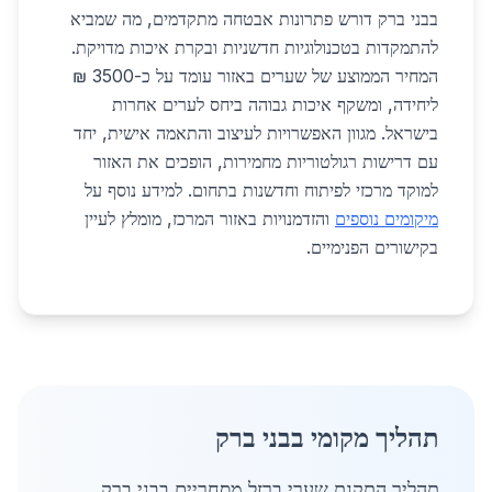
בבני ברק דורש פתרונות אבטחה מתקדמים, מה שמביא
להתמקדות בטכנולוגיות חדשניות ובקרת איכות מדויקת.
המחיר הממוצע של שערים באזור עומד על כ-3500 ₪
ליחידה, ומשקף איכות גבוהה ביחס לערים אחרות
בישראל. מגוון האפשרויות לעיצוב והתאמה אישית, יחד
עם דרישות רגולטוריות מחמירות, הופכים את האזור
למוקד מרכזי לפיתוח וחדשנות בתחום. למידע נוסף על
מיקומים נוספים
והזדמנויות באזור המרכז, מומלץ לעיין
בקישורים הפנימיים.
תהליך מקומי בבני ברק
תהליך התקנת שערי ברזל מסחריים בבני ברק