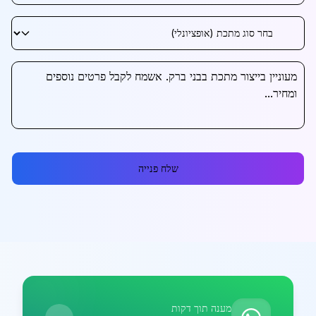
שלח פנייה
מענה תוך דקות