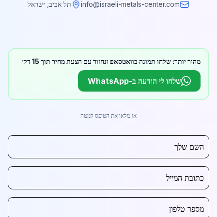
info@israeli-metals-center.com
תל אביב, ישראל
מהיר יותר: שלחו תמונה בוואטסאפ ונחזור עם הצעת מחיר תוך 15 דק׳
שלחו לי הודעה ב-WhatsApp
או מלאו את הטופס למטה