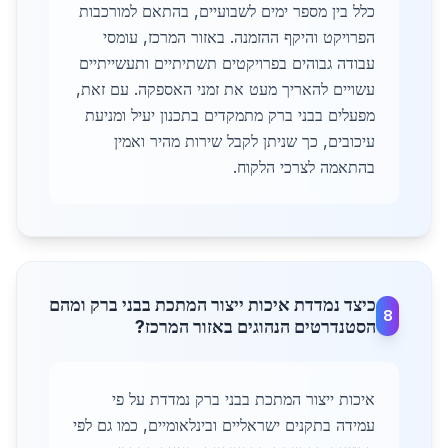
כלל בין מספר ימים לשבועיים, בהתאם למורכבות
הפרויקט והיקף ההזמנה. באזור המרכז, עומסי
עבודה גבוהים בפרויקטים תשתיתיים ותעשייתיים
עשויים להאריך מעט את זמני האספקה. עם זאת,
מפעלים בבני ברק מתמקדים בתכנון יעיל ומניעת
עיכובים, כך שניתן לקבל שירות מהיר ואמין
בהתאמה לצרכי הלקוח.
כיצד נמדדת איכות ייצור המתכת בבני ברק ומהם
8
הסטנדרטים הנהוגים באזור המרכז?
איכות ייצור המתכת בבני ברק נמדדת על פי
עמידה בתקנים ישראליים ובינלאומיים, כמו גם לפי