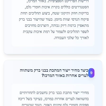
דרישות הפרויקט הספציפיות. באזור המרכז,
הסטנדרטים כוללים בקרת איכות חומרי גלם,
בדיקות חוזק ותיקוני שטח, ביצוע תהליכים תחת
פיקוח הנדסי וצוות מיומן. בעוד שהייצור בבני ברק
מתאפיין ברמת דיוק גבוהה, היצרנים מחויבים
לשפר תהליכים ולשמור על רמת איכות עקבית
לאורך כל שלבי העבודה.
כיצד מחיר ייצור המתכת בבני ברק משתווה
9
לערים אחרות באזור המרכז?
מחירי ייצור מתכת בבני ברק נחשבים לתחרותיים
בהשוואה לערים אחרות במרכז, בעיקר בשל ריכוז
ספקים וחומרי גלם זמינים באזור. בעוד שבערים