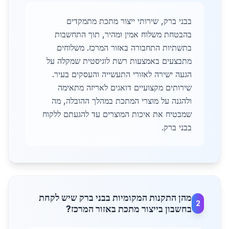
בבני ברק, שירותי ייצור מתכת מתמקדים
בהבטחת משלוח אמין ומהיר, תוך התחשבות
בתשתיות התחבורה באזור המרכז. משלוחים
מתבצעים באמצעות רשת לוגיסטית שמקלה על
הגעה ישירה לאזורי התעשייה והעסקים בעיר.
שירותים מקצועיים דואגים לאריזה מתאימה
ולהגנה על מוצרי המתכת במהלך ההובלה, מה
שמבטיח את איכות המוצרים עד להגעתם ללקוח
בבני ברק.
מהן התקנות המקומיות בבני ברק שיש לקחת
2
בחשבון בייצור מתכת באזור המרכז?