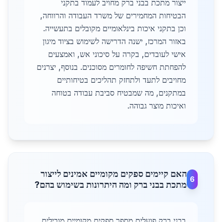
ייצור מתכת בבני ברק מחויב לעמוד בתקני
הבטיחות המחמירים של משרד העבודה והרווחה,
וכן בתקני איכות בינלאומיים מקובלים בתעשייה.
באזור המרכז, ישנה הדרישה לשימוש בציוד מיגון
אישי לעובדים, בקרה על סיכוני אש, ואמצעים
להפחתת חשיפה לחומרים מסוכנים. בנוסף, יצרנים
מחויבים לתעד ולתחזק תהליכים בטיחותיים
במתקנים, מה שמבטיח סביבת עבודה בטוחה
ואיכות מוצר גבוהה.
האם קיימים ספקים מקומיים אמינים לייצור
6
מתכת בבני ברק ומה היתרונות בשימוש בהם?
בבני ברק פועלים מספר ספקים מקומיים מובילים