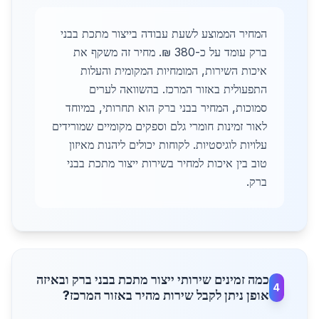
המחיר הממוצע לשעת עבודה בייצור מתכת בבני
ברק עומד על כ-380 ₪. מחיר זה משקף את
איכות השירות, המומחיות המקומית והעלות
התפעולית באזור המרכז. בהשוואה לערים
סמוכות, המחיר בבני ברק הוא תחרותי, במיוחד
לאור זמינות חומרי גלם וספקים מקומיים שמורידים
עלויות לוגיסטיות. לקוחות יכולים ליהנות מאיזון
טוב בין איכות למחיר בשירות ייצור מתכת בבני
ברק.
כמה זמינים שירותי ייצור מתכת בבני ברק ובאיזה
4
אופן ניתן לקבל שירות מהיר באזור המרכז?