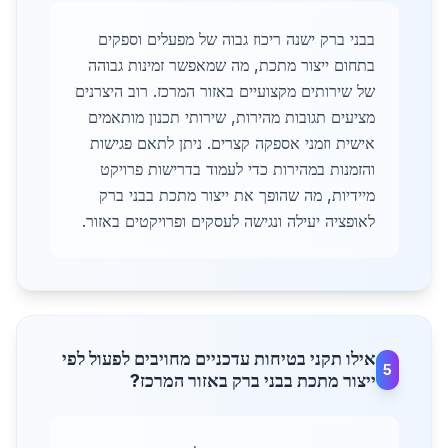
בבני ברק ישנה ריכוז גבוה של מפעלים וספקים
בתחום ייצור מתכת, מה שמאפשר זמינות גבוהה
של שירותים מקצועיים באזור המרכז. רוב היצרנים
מציעים תגובות מהירות, שירותי תכנון מותאמים
אישית וזמני אספקה קצרים. ניתן לתאם פגישות
והזמנות במהירות כדי לעמוד בדרישות פרויקט
מיידיות, מה שהופך את ייצור מתכת בבני ברק
לאופציה יעילה ונגישה לעסקים ופרויקטים באזור.
אילו תקני בטיחות עדכניים מחויבים לפעול לפי
5
ייצור מתכת בבני ברק באזור המרכז?