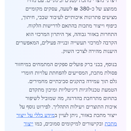
ויצרני מוצרי מתכת קטנים ובינוניים. עם מחיר
ממוצע של כ-380 ₪ לשעה, עסקים מקומיים
מציעים פתרונות איכותיים לעיבוד שבבי, חיתוך,
כיפוף וייצור מתכות בהתאם לדרישות הלקוח.
התחרות באזור גבוהה, אך היתרון המרכזי הוא
הקרבה למרכזי תעשייה ובנייה פעילים, המאפשרים
היענות מהירה לצרכי השוק.
בנוסף, בבני ברק פועלים ספקים המתמחים במיחזור
פסולת מתכת, המסייעים להפחתת עלויות חומרי
גלם תוך עמידה בתקנים סביבתיים מחמירים.
הטמעת טכנולוגיות דיגיטליות ומיכון מתקדם
בתחום מתרחבת בהדרגה, מה שמוביל לשיפור
איכות התוצרים ויעילות התהליך. לפירוט נוסף על
ייצור מתכת באזור, ניתן לעיין ב
מידע כללי על ייצור
מתכת
ובקישורים למיקומים סמוכים, כמו
ייצור