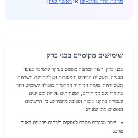
מתכת בתל אביב-יפו
או
ראשון לציון
.
שימושים מקומיים בבני ברק
בבני ברק, ייצור המתכת משמש בעיקר לתמיכה בענפי
הבנייה, תעשיית הריהוט והמסגרות וכן לתחזוקת תשתיות
תעשייתיות. מגמת המיחזור המקומית מובילה לשימוש חוזר
בחומרי גלם ממוחזרים, המפחיתים עלויות ומסייעים
לעמידה בתקני איכות וסביבה מחמירים. בין היישומים
הנפוצים ניתן למנות:
ייצור מסגרות מתכת לעסקים ולבתים פרטיים באזור
מרכז.