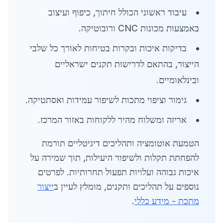
עיבוד ראשוני הכולל חיתוך, כיפוף ועיצוב
באמצעות מכונות CNC ורובוטיקה.
בדיקות איכות ובקרות בטיחות לאורך כל שלבי
הייצור, בהתאם לדרישות תקנים ישראליים
ובינלאומיים.
גימור וציפוי מתכות לשיפור עמידות ואסתטיקה.
אריזה ומשלוח מהיר ללקוחות באזור המרכז.
הטמעת אוטומציה ותהליכים דיגיטליים תורמת
להפחתת תקלות ולשיפור היעילות, תוך שמירה על
איכות גבוהה ועלויות תפעול תחרותיות. לפרטים
נוספים על תהליכים ותקנים, מומלץ לעיין ב
ייצור
מתכת - מידע כללי
.