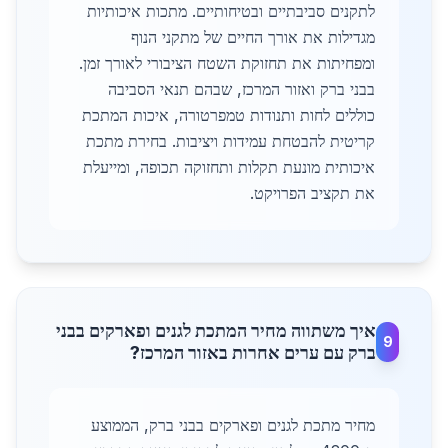
לתקנים סביבתיים ובטיחותיים. מתכות איכותיות
מגדילות את אורך החיים של מתקני הנוף
ומפחיתות את תחזוקת השטח הציבורי לאורך זמן.
בבני ברק ואזור המרכז, שבהם תנאי הסביבה
כוללים לחות ותנודות טמפרטורה, איכות המתכת
קריטית להבטחת עמידות ויציבות. בחירת מתכת
איכותית מונעת תקלות ותחזוקה תכופה, ומייעלת
את תקציב הפרויקט.
איך משתווה מחיר המתכת לגנים ופארקים בבני
9
ברק עם ערים אחרות באזור המרכז?
מחיר מתכת לגנים ופארקים בבני ברק, הממוצע