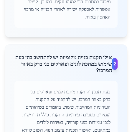
מיוחד במתכות כדי למנוע נזקים. כמו כן, קיימת
אפשרות לאספקה ישירה לאתרי הבנייה או מרכזי
האחסון באזור.
אילו תקנות בנייה מקומיות יש להתחשב בהן בעת
שימוש במתכת לגנים ופארקים בני ברק באזור
2
המרכז?
בעת תכנון והתקנת מתכת לגנים ופארקים בני
ברק באזור המרכז, יש להקפיד על התקנות
העירוניות המחייבות שימוש בחומרים בטיחותיים
ועמידים בסביבה עירונית. התקנות כוללות דרישות
לגבי עמידות בפני קורוזיה, בטיחות לילדים
במתקנים, ואישור תכניות עיצוב הנוף. חשוב לוודא