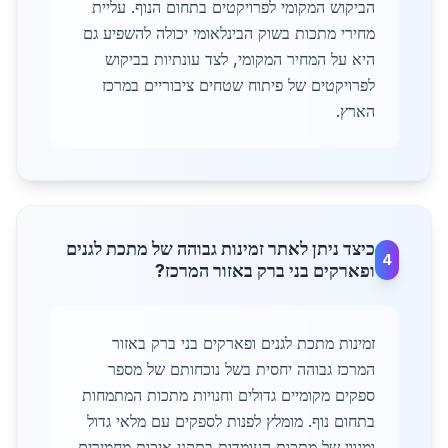
הביקוש המקומי לפרויקטים בתחום הנוף. עליית
מחירי מתכות בשוק הבינלאומי יכולה להשפיע גם
היא על המחיר המקומי, לצד עונתיות בביקוש
לפרויקטים של פיתוח שטחים ציבוריים במרכז
הארץ.
כיצד ניתן לאתר זמינות גבוהה של מתכת לגנים
4
ופארקים בני ברק באזור המרכז?
זמינות מתכת לגנים ופארקים בני ברק באזור
המרכז גבוהה יחסית בשל נוכחותם של מספר
ספקים מקומיים גדולים וחנויות מתכות המתמחות
בתחום נוף. מומלץ לפנות לספקים עם מלאי גדול
ומגוון של מתכות העומדות בתקני איכות מחמירים,