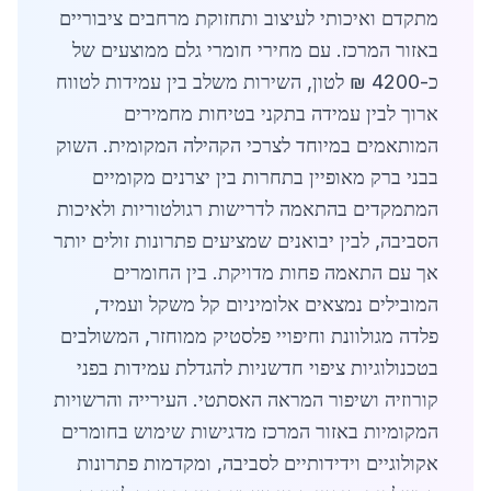
מתקדם ואיכותי לעיצוב ותחזוקת מרחבים ציבוריים
באזור המרכז. עם מחירי חומרי גלם ממוצעים של
כ-4200 ₪ לטון, השירות משלב בין עמידות לטווח
ארוך לבין עמידה בתקני בטיחות מחמירים
המותאמים במיוחד לצרכי הקהילה המקומית. השוק
בבני ברק מאופיין בתחרות בין יצרנים מקומיים
המתמקדים בהתאמה לדרישות רגולטוריות ולאיכות
הסביבה, לבין יבואנים שמציעים פתרונות זולים יותר
אך עם התאמה פחות מדויקת. בין החומרים
המובילים נמצאים אלומיניום קל משקל ועמיד,
פלדה מגולוונת וחיפויי פלסטיק ממוחזר, המשולבים
בטכנולוגיות ציפוי חדשניות להגדלת עמידות בפני
קורוזיה ושיפור המראה האסתטי. העירייה והרשויות
המקומיות באזור המרכז מדגישות שימוש בחומרים
אקולוגיים וידידותיים לסביבה, ומקדמות פתרונות