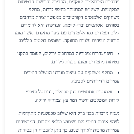
ייחודיים המותאמים לאקלים, הסביבה ודרישות הבטיחות
המקומיות. השימוש המתמקד בחיפוי גדרות, מתקני
משחקים ואלמנטים דקורטיביים מאפשר יצירת מרחבים
בטוחים, אסתטיים וברי-קיימא. העדיפות היא לחומרים
קלים ועמידים כמו אלומיניום עם ציפוי מתקדם, אשר מונע
קורוזיה ומפחית עלויות תחזוקה. יישומים בולטים כוללים:
חיפוי גדרות ציבוריות במרחבים ירוקים, העומד בתקני
בטיחות מחמירים ומונע סכנות לילדים.
מתקני משחקים עם עיצוב מודרני המשלב חומרים
עמידים וידידותיים לסביבה.
אלמנטים אסתטיים כגון ספסלים, גגות צל וחיפויי
קירות המשלבים חיפויי דמוי עץ וצמחייה ירוקה.
מגמה מרכזית בבני ברק היא שילוב טכנולוגיות מתקדמות
לזיהוי איכות חומרי גלם ושימוש בגלאי מתכות, המבטיחים
עמידות מרבית לאורך שנים. כך ניתן להבטיח הן בטיחות