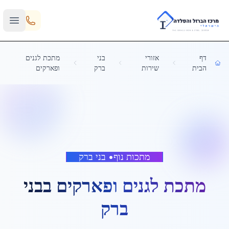
Skip to main content
דף
אזורי
בני
מתכת לגנים
הבית
שירות
ברק
ופארקים
מתכות נוף
•
בני ברק
מתכת לגנים ופארקים
ב
בני
ברק