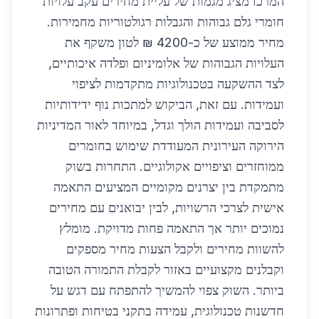
המרכז מציג מגמות של עליית מחירים עקב עלויות
חומרי גלם גבוהות והגבלות רגולטוריות מחמירות.
מחיר ממוצע של כ-4200 ₪ לטון משקף את
העלויות הגבוהות של אלומיניום ופלדה איכותיים,
לצד ההשקעה בטכנולוגיות מתקדמות לציפוי
ועמידות. עם זאת, הביקוש למתכות נוף ידידותיות
לסביבה ועמידות הולך וגדל, במיוחד לאור המדיניות
הירוקה העירונית המעודדת שימוש בחומרים
ממוחזרים וציפויים אקולוגיים. התחרות בשוק
מתמקדת בין יצרנים מקומיים המציעים התאמה
אישית לצרכי הרשויות, לבין יבואנים עם מחירים
נמוכים יותר אך התאמה פחות מדויקת. מומלץ
להשוות מחירים ולקבל הצעות מחיר מספקים
וקבלנים מקצועיים באזור לקבלת התמורה הטובה
ביותר. השוק צפוי להמשיך להתפתח עם דגש על
חדשנות טכנולוגית, עמידה בתקני בטיחות ופתרונות