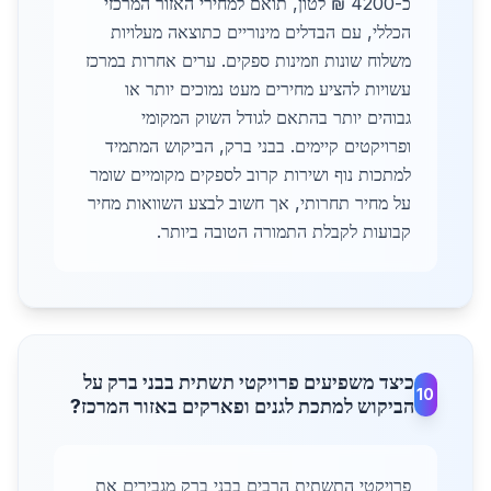
כ-4200 ₪ לטון, תואם למחירי האזור המרכזי
הכללי, עם הבדלים מינוריים כתוצאה מעלויות
משלוח שונות וזמינות ספקים. ערים אחרות במרכז
עשויות להציע מחירים מעט נמוכים יותר או
גבוהים יותר בהתאם לגודל השוק המקומי
ופרויקטים קיימים. בבני ברק, הביקוש המתמיד
למתכות נוף ושירות קרוב לספקים מקומיים שומר
על מחיר תחרותי, אך חשוב לבצע השוואות מחיר
קבועות לקבלת התמורה הטובה ביותר.
כיצד משפיעים פרויקטי תשתית בבני ברק על
10
הביקוש למתכת לגנים ופארקים באזור המרכז?
פרויקטי התשתית הרבים בבני ברק מגבירים את