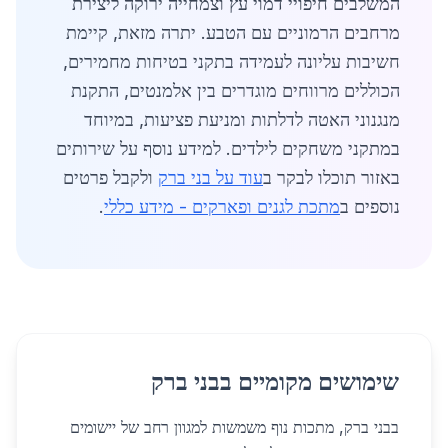
המשלבים חיפויי דמוי עץ וצמחייה ירוקה ליצירת
מרחבים הרמוניים עם הטבע. יתרה מזאת, קיימת
חשיבות עליונה לעמידה בתקני בטיחות מחמירים,
הכוללים מרווחים מוגדרים בין אלמנטים, התקנת
מנגנוני האטה לדלתות ומניעת פציעות, במיוחד
במתקני משחקים לילדים. למידע נוסף על שירותים
באזור תוכלו לבקר ב
עוד על בני ברק
ולקבל פרטים
נוספים ב
מתכת לגנים ופארקים - מידע כללי
.
שימושים מקומיים בבני ברק
בבני ברק, מתכות נוף משמשות למגוון רחב של יישומים