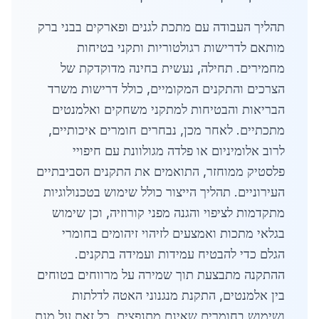
תהליך העבודה עם מתכת לגנים ופארקים בבני ברק
מותאם לדרישות רגולטוריות ותקני בטיחות
מחמירים. תחילה, נעשית בחינה מדוקדקת של
הצרכים והתקנים המקומיים, כולל דרישות משרד
הבריאות והבטיחות למתקני משחקים ואלמנטים
מתכתיים. לאחר מכן, נבחרים חומרים איכותיים,
לרוב אלומיניום או פלדה מגולוונת עם חיפויי
פלסטיק ממוחזר, התואמים את התקנים הסביבתיים
העירוניים. תהליך הייצור כולל שימוש בטכנולוגיות
מתקדמות לציפוי והגנה מפני קורוזיה, וכן שימוש
בגלאי מתכות ואמצעים לזיהוי זיהומים בחומרי
הגלם כדי להבטיח עמידות ועמידה בתקנים.
ההתקנה מתבצעת תוך שמירה על מרווחים בטוחים
בין אלמנטים, התקנת מנגנוני האטה לדלתות
ושימוש בחומרים שאינם מתנפצים, כל זאת על מנת