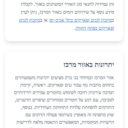
והן עמידות לתנאי מזג האוויר המשתנים באזור. לקבלת
מידע נוסף על שירותים דומים באזור המרכז, ניתן לעיין
ב
מתכת לגנים ופארקים בתל אביב-יפו
או ב
מתכת לגנים
ופארקים בפתח תקווה
.
יתרונות באזור מרכז
אזור המרכז ובמיוחד בני ברק מציעים יתרונות משמעותיים
בתחום מתכות נוף עבור גנים ופארקים. ראשית, קיימת
תמיכה עירונית רחבה לשימוש בחומרים עמידים וידידותיים
לסביבה, עם דגש על חומרים ממוחזרים וציפויים חדשניים,
התורמים להפחתת עלויות התחזוקה העתידיות. בנוסף,
שוק מתפתח זה מאופיין בשיתופי פעולה הדוקים עם
הרשויות המקומיות, המאפשרים התאמה מלאה לדרישות