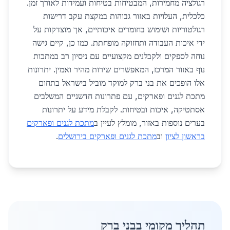
רגולציה מחמירות, המבטיחות בטיחות ועמידות לאורך זמן.
כלכלית, העלויות באזור גבוהות במקצת עקב דרישות
רגולטוריות ושימוש בחומרים איכותיים, אך מוצדקות על
ידי איכות העבודה ותחזוקה מופחתת. כמו כן, קיים גישה
נוחה לספקים ולקבלנים מקצועיים עם ניסיון רב במתכות
נוף באזור המרכז, המאפשרים שירות מהיר ואמין. יתרונות
אלו הופכים את בני ברק למוקד מוביל בישראל בתחום
מתכת לגנים ופארקים, עם פתרונות חדשניים המשלבים
אסתטיקה, איכות ובטיחות. לקבלת מידע על יתרונות
בערים נוספות באזור, מומלץ לעיין ב
מתכת לגנים ופארקים
בראשון לציון
וב
מתכת לגנים ופארקים בירושלים
.
תהליך מקומי בבני ברק