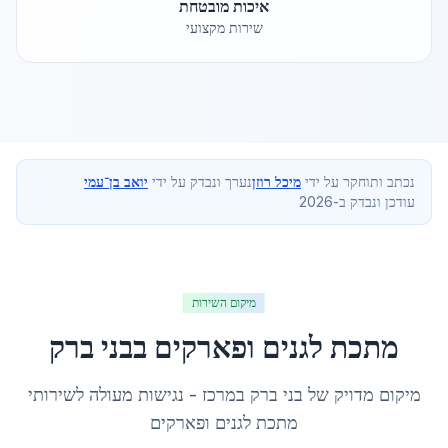
איכות מובטחת
שירות מקצועי
נכתב ותוחקר על ידי
מיכל רוזן
נערך ונבדק על ידי
יואב בן־עמי
עודכן ונבדק ב-2026
מיקום השירות
מתכת לגנים ופארקים
ב
בני ברק
מיקום מדויק של
בני ברק
ב
מרכז
- נגישות מעולה לשירותי
מתכת לגנים ופארקים