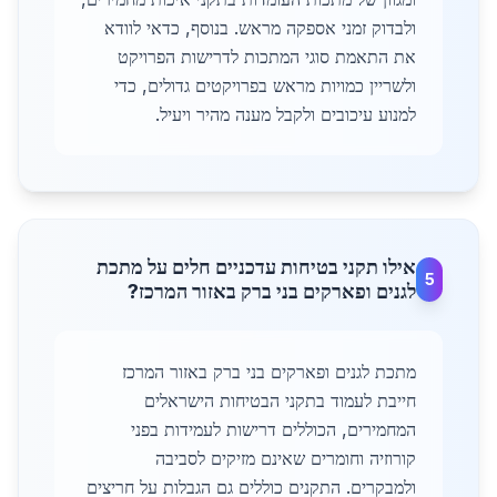
ולבדוק זמני אספקה מראש. בנוסף, כדאי לוודא
את התאמת סוגי המתכות לדרישות הפרויקט
ולשריין כמויות מראש בפרויקטים גדולים, כדי
למנוע עיכובים ולקבל מענה מהיר ויעיל.
אילו תקני בטיחות עדכניים חלים על מתכת
5
לגנים ופארקים בני ברק באזור המרכז?
מתכת לגנים ופארקים בני ברק באזור המרכז
חייבת לעמוד בתקני הבטיחות הישראלים
המחמירים, הכוללים דרישות לעמידות בפני
קורוזיה וחומרים שאינם מזיקים לסביבה
ולמבקרים. התקנים כוללים גם הגבלות על חריצים