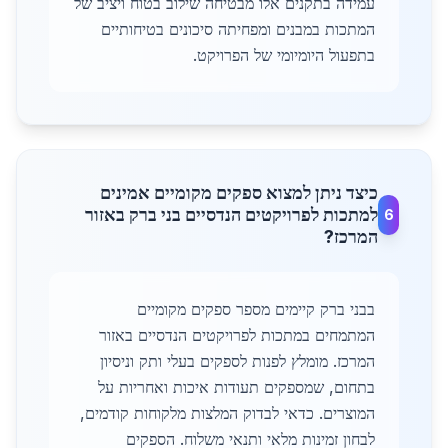
עמידה בתקנים אלו מבטיחה שילוב בטוח ויציב של
המתכות במבנים ומפחיתה סיכונים בטיחותיים
בתפעול היומיומי של הפרויקט.
כיצד ניתן למצוא ספקים מקומיים אמינים
למתכות לפרויקטים הנדסיים בני ברק באזור
6
המרכז?
בבני ברק קיימים מספר ספקים מקומיים
המתמחים במתכות לפרויקטים הנדסיים באזור
המרכז. מומלץ לפנות לספקים בעלי ותק וניסיון
בתחום, שמספקים תעודות איכות ואחריות על
המוצרים. כדאי לבדוק המלצות מלקוחות קודמים,
לבחון זמינות מלאי ותנאי משלוח. הספקים