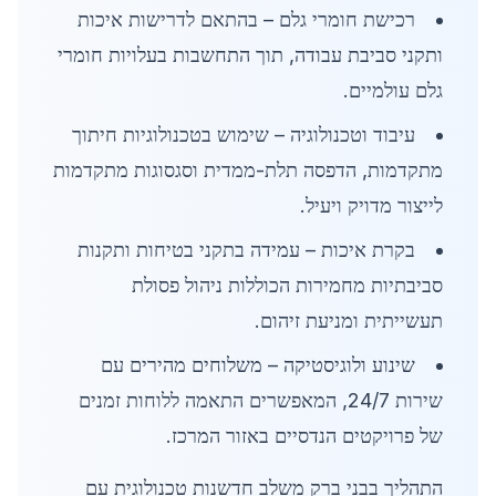
רכישת חומרי גלם – בהתאם לדרישות איכות
ותקני סביבת עבודה, תוך התחשבות בעלויות חומרי
גלם עולמיים.
עיבוד וטכנולוגיה – שימוש בטכנולוגיות חיתוך
מתקדמות, הדפסה תלת-ממדית וסגסוגות מתקדמות
לייצור מדויק ויעיל.
בקרת איכות – עמידה בתקני בטיחות ותקנות
סביבתיות מחמירות הכוללות ניהול פסולת
תעשייתית ומניעת זיהום.
שינוע ולוגיסטיקה – משלוחים מהירים עם
שירות 24/7, המאפשרים התאמה ללוחות זמנים
של פרויקטים הנדסיים באזור המרכז.
התהליך בבני ברק משלב חדשנות טכנולוגית עם