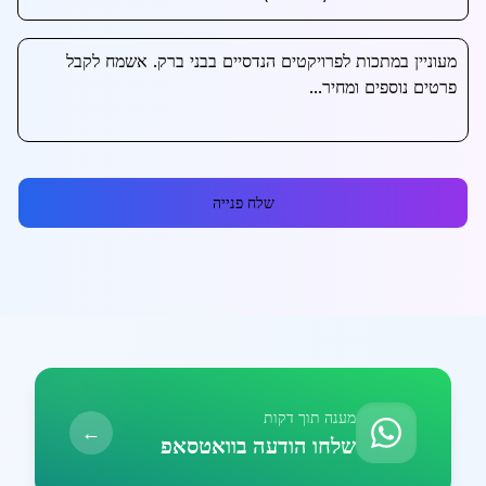
שלח פנייה
מענה תוך דקות
←
שלחו הודעה בוואטסאפ