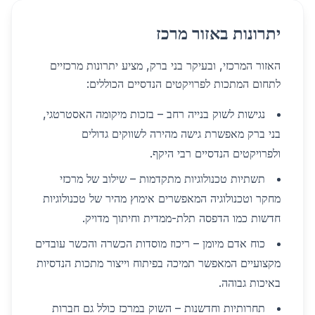
יתרונות באזור מרכז
האזור המרכזי, ובעיקר בני ברק, מציע יתרונות מרכזיים
לתחום המתכות לפרויקטים הנדסיים הכוללים:
נגישות לשוק בנייה רחב – בזכות מיקומה האסטרטגי,
בני ברק מאפשרת גישה מהירה לשווקים גדולים
ולפרויקטים הנדסיים רבי היקף.
תשתיות טכנולוגיות מתקדמות – שילוב של מרכזי
מחקר וטכנולוגיה המאפשרים אימוץ מהיר של טכנולוגיות
חדשות כמו הדפסה תלת-ממדית וחיתוך מדויק.
כוח אדם מיומן – ריכוז מוסדות הכשרה והכשר עובדים
מקצועיים המאפשר תמיכה בפיתוח וייצור מתכות הנדסיות
באיכות גבוהה.
תחרותיות וחדשנות – השוק במרכז כולל גם חברות