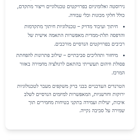
נירוסטה ואלומיניום בפרויקטים טכנולוגיים וייצור מתקדם,
כולל חלקי מכונות וכלי עבודה.
חיתוך ועיבוד מדויק – טכנולוגיות חיתוך מתקדמות
והדפסה תלת-ממדית מאפשרות התאמה אישית של
רכיבים בפרויקטים הנדסיים מורכבים.
מיחזור ותהליכים סביבתיים – שילוב פתרונות להפחתת
פסולת וזיהום תעשייתי בהתאם לרגולציה מחמירה באזור
המרכז.
הטרנדים העדכניים בבני ברק משקפים מעבר לטכנולוגיות
ירוקות וחדשניות, המאפשרות למיזמים הנדסיים לשלב
איכות, יעילות ועמידה בתקני בטיחות מחמירים תוך
שמירה על סביבה נקייה.