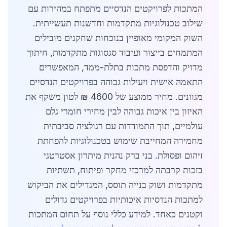
המתכות לפרויקטים הנדסיים מתפתח במהירות עם
שילוב טכנולוגיות מתקדמות וחדשנות תעשייתית.
השוק המקומי מאופיין בנוכחות שחקנים מובילים
המתמחים בייצור ועיבוד סגסוגות מתקדמות, חיתוך
מדויק והדפסת מתכות בתלת-ממד, המאפשרים
התאמה אישית ויעילות גבוהה בפרויקטים הנדסיים
מגוונים. מחיר ממוצע של 4600 ₪ לטון משקף את
האיזון בין איכות גבוהה לבין מחירי חומרי גלם
עולמיים, תוך התמודדות עם רגולציה סביבתית
מחמירה המחייבת שימוש בטכנולוגיות להפחתת
זיהום ופסולת. בני ברק נהנית מיתרון אסטרטגי
בזכות קרבתה למרכזי מחקר ופיתוח, תשתיות
מתקדמות ושוק בנייה תוסס, המגדילים את הביקוש
למתכות הנדסיות איכותיות בפרויקטים גדולים
וקטנים כאחד. למידע כללי נוסף על תחום המתכות