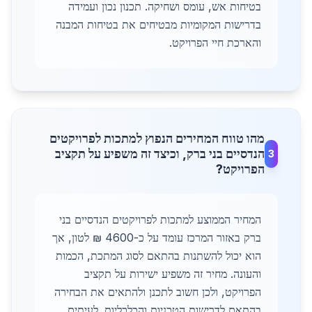
בטיחות אש, עומס ושחיקה. תכנון נכון ועמידה
בדרישות המקומיות מבטיחים את בטיחות המבנה
והארכת חיי הפרויקט.
מהו טווח המחירים הנפוץ למתכות לפרויקטים
הנדסיים בני ברק, וכיצד זה משפיע על תקציב
3
הפרויקט?
המחיר הממוצע למתכות לפרויקטים הנדסיים בני
ברק באזור המרכז עומד על כ-4600 ₪ לטון, אך
הוא יכול להשתנות בהתאם לסוג המתכת, הכמות
והעונה. מחיר זה משפיע ישירות על תקציב
הפרויקט, ולכן חשוב לתכנן ולהתאים את הבחירה
בהתאם לדרישות הטכניות והכלכליות. לעיתים,