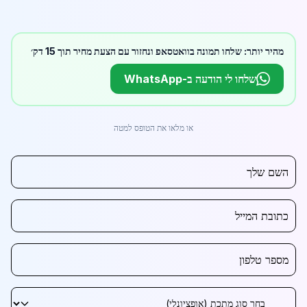
מהיר יותר: שלחו תמונה בוואטסאפ ונחזור עם הצעת מחיר תוך 15 דק׳
שלחו לי הודעה ב-WhatsApp
או מלאו את הטופס למטה