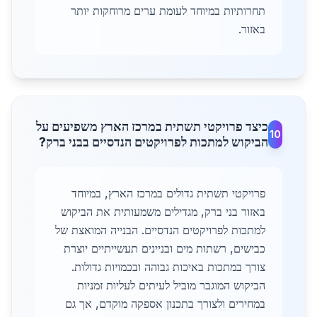
תחרותיות במיוחד לעומת ערים מרוחקות יותר
באזור.
כיצד פרויקטי תשתית במרכז הארץ משפיעים על
10
הביקוש למתכות לפרויקטים הנדסיים בבני ברק?
פרויקטי תשתית גדולים במרכז הארץ, במיוחד
באזור בני ברק, מגדילים משמעותית את הביקוש
למתכות לפרויקטים הנדסיים. הבנייה המואצת של
כבישים, רשתות מים ובניינים תעשייתיים יוצרת
צורך במתכות באיכות גבוהה ובכמויות גדולות.
הביקוש המוגבר מוביל לעיתים לעליות זמניות
במחירים ולצורך בתכנון אספקה מוקדם, אך גם