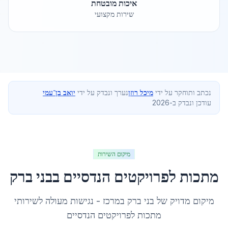
איכות מובטחת
שירות מקצועי
נכתב ותוחקר על ידי
מיכל רוזן
נערך ונבדק על ידי
יואב בן־עמי
עודכן ונבדק ב-2026
מיקום השירות
מתכות לפרויקטים הנדסיים
ב
בני ברק
מיקום מדויק של
בני ברק
ב
מרכז
- נגישות מעולה לשירותי
מתכות לפרויקטים הנדסיים