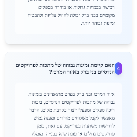
רכישה בכמויות גדולות או בחירה בספקים
מקומיים בבני ברק יכולה להוזיל עלויות ולהבטיח
זמינות גבוהה יותר.
האם קיימת זמינות גבוהה של מתכות לפרויקטים
4
הנדסיים בני ברק באזור המרכז?
אזור המרכז ובני ברק בפרט מתאפיינים בזמינות
גבוהה של מתכות לפרויקטים הנדסיים, בזכות
ריכוז ספקים ומפעלי ייצור בקרבת מקום. הדבר
מאפשר לקבל משלוחים מהירים ומענה גמיש
לדרישות משתנות בפרויקט. עם זאת, בזמן
פרויקטים גדולים או עונת שיא בבנייה, מומלץ