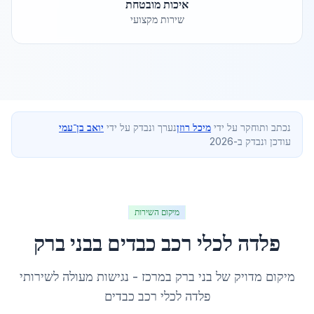
איכות מובטחת
שירות מקצועי
נכתב ותוחקר על ידי
מיכל רוזן
נערך ונבדק על ידי
יואב בן־עמי
עודכן ונבדק ב-2026
מיקום השירות
פלדה לכלי רכב כבדים
ב
בני ברק
מיקום מדויק של
בני ברק
ב
מרכז
- נגישות מעולה לשירותי
פלדה לכלי רכב כבדים