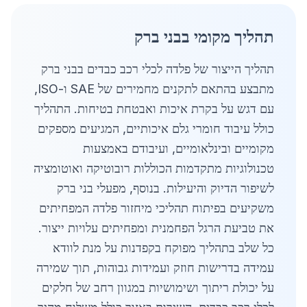
תהליך מקומי בבני ברק
תהליך הייצור של פלדה לכלי רכב כבדים בבני ברק
מתבצע בהתאם לתקנים מחמירים של SAE ו-ISO,
עם דגש על בקרת איכות ואבטחת בטיחות. התהליך
כולל עיבוד חומרי גלם איכותיים, המגיעים מספקים
מקומיים ובינלאומיים, ועיבודם באמצעות
טכנולוגיות מתקדמות הכוללות רובוטיקה ואוטומציה
לשיפור הדיוק והיעילות. בנוסף, מפעלי בני ברק
משקיעים בפיתוח תהליכי מיחזור פלדה המפחיתים
את טביעת הרגל הפחמנית ומפחיתים עלויות ייצור.
כל שלב בתהליך מפוקח בקפדנות על מנת לוודא
עמידה בדרישות חוזק ועמידות גבוהות, תוך שמירה
על יכולת ריתוך ושימושיות במגוון רחב של חלקים