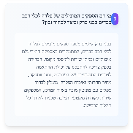
מי הם הספקים המובילים של פלדה לכלי רכב
6
כבדים בבני ברק וכיצד לבחור נכון?
בבני ברק קיימים מספר ספקים מובילים לפלדה
לכלי רכב כבדים, המתמקדים באספקת חומרי גלם
איכותיים ובמתן שירות לוגיסטי מקומי. הבחירה
בספק צריכה להתבסס על יכולת ההתאמה
לצרכים הספציפיים של הפרויקט, זמני אספקה,
מחיר תחרותי ואיכות הפלדה. מומלץ לבחור
ספקים עם מוניטין מוכח באזור המרכז, המספקים
שירות לקוחות מקצועי ותמיכה טכנית לאורך כל
תהליך הרכישה.