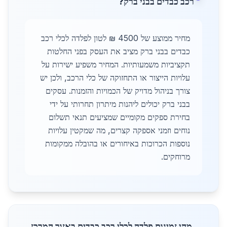
רכב כבדים בבני ברק?
מחיר ממוצע של 4500 ₪ לטון לפלדה לכלי רכב
כבדים בבני ברק מציב את העסק בפני החלטות
תקציביות משמעותיות. המחיר משפיע ישירות על
עלויות הייצור או התחזוקה של כלי הרכב, ולכן יש
צורך בניהול מדויק של הכמויות והזמנות. עסקים
בבני ברק יכולים ליהנות מיתרון תחרותי על ידי
בחירת ספקים מקומיים שמציעים תנאי תשלום
נוחים וזמני אספקה קצרים, מה שמקטין עלויות
נוספות הכרוכות באיחורים או בהובלה ממקומות
מרוחקים.
מהי זמינות פלדה לכלי רכב כבדים באזור המרכז