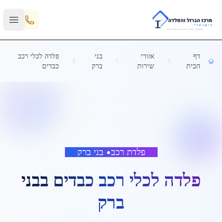
Skip to main content
דף
אזורי
בני
פלדה לכלי רכב
הבית
שירות
ברק
כבדים
פלדת רכב
•
בני ברק
פלדה לכלי רכב כבדים
ב
בני
ברק