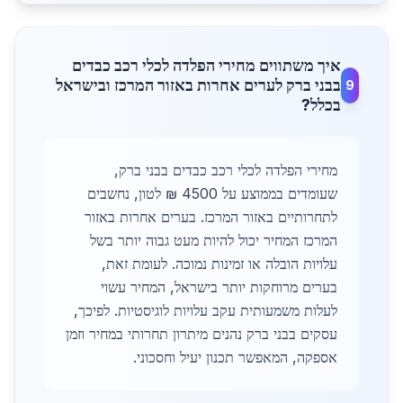
איך משתווים מחירי הפלדה לכלי רכב כבדים
בבני ברק לערים אחרות באזור המרכז ובישראל
9
בכלל?
מחירי הפלדה לכלי רכב כבדים בבני ברק,
שעומדים בממוצע על 4500 ₪ לטון, נחשבים
לתחרותיים באזור המרכז. בערים אחרות באזור
המרכז המחיר יכול להיות מעט גבוה יותר בשל
עלויות הובלה או זמינות נמוכה. לעומת זאת,
בערים מרוחקות יותר בישראל, המחיר עשוי
לעלות משמעותית עקב עלויות לוגיסטיות. לפיכך,
עסקים בבני ברק נהנים מיתרון תחרותי במחיר וזמן
אספקה, המאפשר תכנון יעיל וחסכוני.