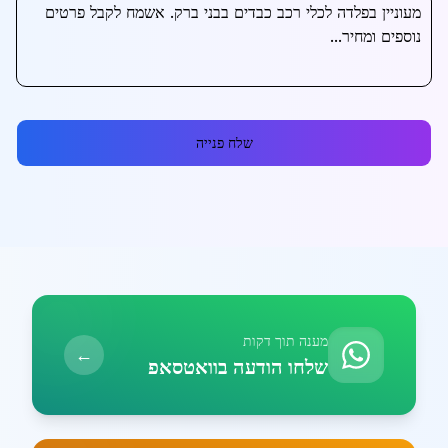
שלח פנייה
מענה תוך דקות
←
שלחו הודעה בוואטסאפ