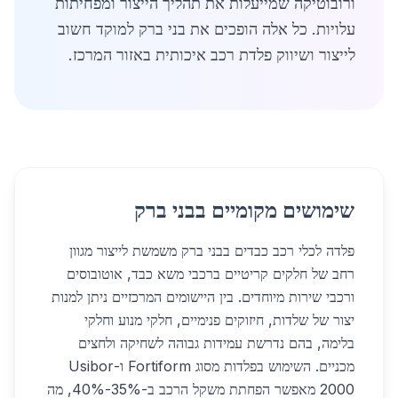
ורובוטיקה שמייעלות את תהליך הייצור ומפחיתות
עלויות. כל אלה הופכים את בני ברק למוקד חשוב
לייצור ושיווק פלדת רכב איכותית באזור המרכז.
שימושים מקומיים בבני ברק
פלדה לכלי רכב כבדים בבני ברק משמשת לייצור מגוון
רחב של חלקים קריטיים ברכבי משא כבד, אוטובוסים
ורכבי שירות מיוחדים. בין היישומים המרכזיים ניתן למנות
יצור של שלדות, חיזוקים פנימיים, חלקי מנוע וחלקי
בלימה, בהם נדרשת עמידות גבוהה לשחיקה ולחצים
מכניים. השימוש בפלדות מסוג Fortiform ו-Usibor
2000 מאפשר הפחתת משקל הרכב ב-35%-40%, מה