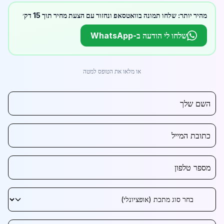
מהיר יותר: שלחו תמונה בוואטסאפ ונחזור עם הצעת מחיר תוך 15 דק׳
שלחו לי הודעה ב-WhatsApp
או מלאו את הטופס למטה