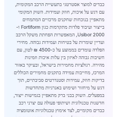
כבדים למוצר אסטרטגי בתעשיית הרכב המקומית,
עם דגש על איכות, חוזק ועמידות. השוק המקומי
מתאפיין בנוכחות שחקנים מרכזיים המתמחים
בייצור ועיבוד פלדות מתקדמות כגון Fortiform ו-
Usibor 2000, המאפשרות הפחתת משקל הרכב
ועדיין שומרות על בטיחות ועמידות גבוהה. מחירי
הפלדה עומדים בממוצע על כ-4500 ₪ לטון, עם
חשיבות גבוהה לאיזון בין עלות איכות וזמינות
מהירה. רגולציות מחמירות בישראל, ובעיקר באזור
המרכז, מחייבות עמידה בתקנים מחמירים הכוללים
בדיקות חוזק, עמידות וסטנדרטים סביבתיים, תוך
דגש על מיחזור ושימוש באנרגיות מתחדשות
במפעלים. השוק בבני ברק מתאפיין בגמישות ייצור,
חדשנות טכנולוגית ושיתופי פעולה עם יצרני רכב
כבדים מקומיים, לצד אימוץ טכנולוגיות אוטומציה