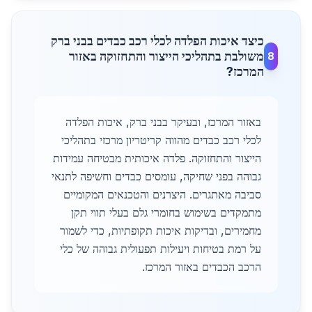
כיצד איכות הפלדה לכלי רכב כבדים בבני ברק
משולבת בתהליכי הייצור והתחזוקה באזור
8
המרכז?
באזור המרכז, ובעיקר בבני ברק, איכות הפלדה
לכלי רכב כבדים מהווה קריטריון מרכזי בתהליכי
הייצור והתחזוקה. פלדה איכותית מבטיחה עמידות
גבוהה בפני שחיקה, עומסים כבדים וחשיפה לתנאי
סביבה מאתגרים. היצרנים והטכנאים המקומיים
מתמקדים בשימוש בחומרי גלם בעלי תווי תקן
מחמירים, ובדיקות איכות תקופתיות, כדי לשמור
על רמת בטיחות ויעילות תפעולית גבוהה של כלי
הרכב הכבדים באזור המרכז.