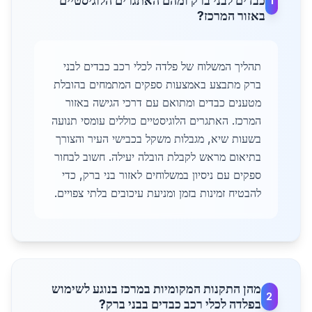
כבדים לבני ברק ומהם האתגרים הלוגיסטיים
1
באזור המרכז?
תהליך המשלוח של פלדה לכלי רכב כבדים לבני
ברק מתבצע באמצעות ספקים המתמחים בהובלת
מטענים כבדים ומתואם עם דרכי הגישה באזור
המרכז. האתגרים הלוגיסטיים כוללים עומסי תנועה
בשעות שיא, מגבלות משקל בכבישי העיר והצורך
בתיאום מראש לקבלת הובלה יעילה. חשוב לבחור
ספקים עם ניסיון במשלוחים לאזור בני ברק, כדי
להבטיח זמינות בזמן ומניעת עיכובים בלתי צפויים.
מהן התקנות המקומיות במרכז בנוגע לשימוש
2
בפלדה לכלי רכב כבדים בבני ברק?