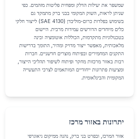
שמשפר את יעילות הדלק ומפחית פליטות מזהמים. כפי
שניתן לראות, השוק המקומי בבני ברק מתמקד גם
בשימוש בפלדות כרום-מוליבדן (SAE 4130) לייצור חלקי
כלים מיוחדים הדורשים עמידות מרבית. היישום
בטכנולוגיות מתקדמות, הכוללות אוטומציה ובינה
מלאכותית, מאפשר ייצור מדויק ומהיר, התומך בדרישות
התקנים המחמירים ובפיתוח מוצרים חדשניים. חברות
רבות באזור מרכזות מחקר ופיתוח לשיפור תהליכי הייצור,
ומציעות פתרונות ייחודיים המותאמים לצרכי התעשייה
המקומית והבינלאומית.
יתרונות באזור מרכז
אזור המרכז, ובפרט בני ברק, נהנה ממיקום גיאוגרפי