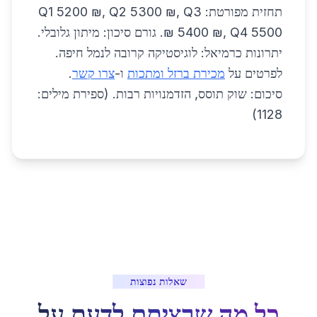
תחזית מפורטת: Q1 5200 ₪, Q2 5300 ₪, Q3
5400 ₪, Q4 5500 ₪. גורם סיכון: מיתון גלובלי.
יתרונות כרמיאל: לוגיסטיקה קרובה לנמל חיפה.
לפרטים על
מכירת ברזל ומתכות
ו-
צרו קשר
.
סיכום: שוק תוסס, הזדמנויות רבות. (ספירת מילים:
1128)
שאלות נפוצות
כל מה שרציתם לדעת על