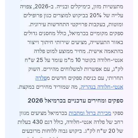
מתעשיות מזון, כימיקלים ובנייה. ב-2026, צפויה
עלייה של 20% בביקוש למוצרים כגון פרופילים
ומוטות, בעקבות פרויקטי התחדשות עירונית.
ספקים מקומיים בכרמיאל, כולל מחסנים גדולים
באזור התעשייה, מציעים שירותי חיתוך וייצור
בהתאמה אישית. מחיר ממוצע למוט פלדה
אנטי-חלודה בקוטר 10 מ"מ עומד על 25 ש"ח
לק"ג, עם אפשרות למשלוחים מהירים. השוק
תחרותי, עם כניסת ספקים חדשים מ
פלדה
אנטי-חלודה בנהריה
, מה שמוריד מחירים במקצת.
ספקים ומחירים עדכניים בכרמיאל 2026
ספקי
מכירת ברזל ומתכות
בכרמיאל מציעים מגוון
רחב של פלדה אנטי-חלודה, כולל דגם 430 בעלות
של 20 ש"ח לק"ג. ביקוש גבוה ללוחות מרובעים