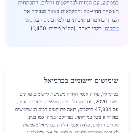
בממוצע, עם הנחות לפרויקטים גדולים. התפתחות
תעשיית ההיי-טק והחקלאות באזור מגבירה את
הצורך בחומרים איכותיים. למידע נוסף על
סוגי
מתכות
, בקרו באתר. (סה"כ מילים: 1,450)
שימושים ויישומים בכרמיאל
בכרמיאל, פלדה אנטי-חלודה משמשת ליישומים מגוונים
בשנת 2026, עם דגש על בנייה, תעשייה ומגורים. העיר,
עם 47,834 תושבים, רואה פרויקטים רבים המשתמשים
בפלדה זו בשל עמידותה. בפרויקטי בנייה, כמו בנייני
מגורים חדשים, פלדה אנטי-חלודה בכרמיאל משמשת
למעקות ומסגרות חלונות, בעלות של 28 ש"ח לק"ג.