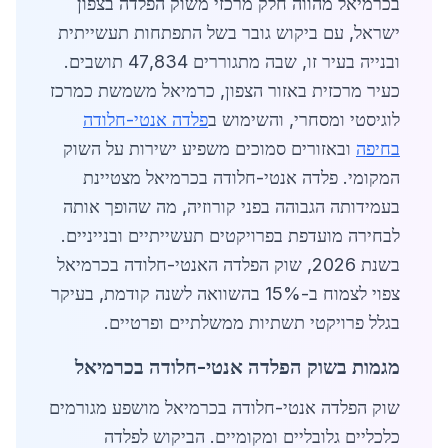
בכרמיאל מהווה חלק מרכזי משוק הפלדה בצפון
ישראל, עם ביקוש גובר בשל התפתחות תעשייתית
ובנייה בעיר זו, שבה מתגוררים 47,834 תושבים.
כעיר מרכזית באזור הצפון, כרמיאל משמשת כמרכז
לוגיסטי ומסחרי, והשימוש ב
פלדה אנטי-חלודה
בחיפה
ובאזורים סמוכים משפיע ישירות על השוק
המקומי. פלדה אנטי-חלודה בכרמיאל מצטיינת
בעמידותה הגבוהה בפני קורוזיה, מה שהופך אותה
לבחירה מועדפת בפרויקטים תעשייתיים ובנייניים.
בשנת 2026, שוק הפלדה האנטי-חלודה בכרמיאל
צפוי לצמוח ב-15% בהשוואה לשנה קודמת, בעיקר
בגלל פרויקטי תשתיות ממשלתיים ופרטיים.
מגמות בשוק הפלדה אנטי-חלודה בכרמיאל
שוק הפלדה אנטי-חלודה בכרמיאל מושפע מגורמים
כלכליים גלובליים ומקומיים. הביקוש לפלדה