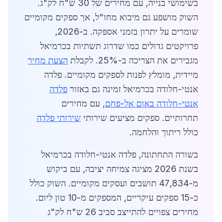
בשימושי בנייה, עם מחירים של 30 ש"ח לק"ג.
השוק מושפע גם מיבוא מחו"ל, אך ספקים מקומיים
שומרים על יתרון בזמני אספקה. ב-2026,
פרויקטים גדולים כמו שדרוג תשתיות בכרמיאל
מגבירים את הצריכה ב-25%. לקבלת
הצעת מחיר
מיידית, מומלץ לפנות לספקים מקומיים. פלדה
אנטי-חלודה בכרמיאל זמינה גם באזור
פלדה
אנטי-חלודה באום אל-פחם
, עם מחירים
תחרותיים. ספקים מציעים שירותי
שירותי פלדה
כולל ריתוך והלחמה.
בשורה התחתונה, פלדה אנטי-חלודה בכרמיאל
בשנת 2026 מציגה צמיחה יציבה, עם ביקוש
מ-47,834 תושבים ועסקים מקומיים. השוק כולל
כ-15 ספקים עיקריים, המספקים מ-10 טון ליום.
מחירים צפויים להתייצב סביב 26 ש"ח לק"ג