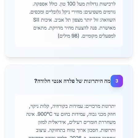
לרכישות גדולות מעל 100 טון. כולל אספקה.
גורמים משפיעים: מחירי ניקל גלובליים ומכסים.
השוואה: זול יותר מצפון תל אביב. איכות SII
מאושרת. פנה להצעת מחיר מדויקת. מתאים
למפעלים מקומיים. (98 מילים)
מה היתרונות של פלדה אנטי חלודה?
3
יתרונות מרכזיים: עמידות בקורוזיה, קלות ניקוי,
חוזק מכני גבוה, עמידות בחום עד 900°C. אינה
משחררת חומרים רעילים, אידיאלית למזון
ותרופות. חסכון ארוך טווח בתחזוקה. עיצוב