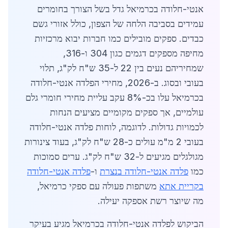
אנטי-חלודה בכרמיאל גדל בשל הצורך בחומרים
עמידים בסביבה הלחה של הצפון, כולל אזורי גשם
כבדים. ספקים מובילים כמו חברות יבוא מרכזיות
מחיפה מספקים דגמים כגון 304 ו-316,
שמחיריהם נעים בין 22 ל-35 ש"ח לק"ג, תלוי
בעובי ובסוג. ב-2026, מחירי הפלדה אנטי-חלודה
בכרמיאל עלו בכ-8% עקב עליית מחירי חומרי גלם
עולמיים, אך ספקים מקומיים מציעים הנחות
לכמויות גדולות. לדוגמה, לוחות פלדה אנטי-חלודה
בעובי 2 מ"מ עולים כ-28 ש"ח לק"ג, בעוד צינורות
מגולגלים מגיעים ל-32 ש"ח לק"ג. ערים סמוכות
כמו
פלדה אנטי-חלודה בנצרת
ו-
פלדה אנטי-חלודה
בקריית אתא
משתפות פעולה עם ספקי כרמיאל,
מה שיוצר רשת אספקה יעילה.
הביקוש לפלדה אנטי-חלודה בכרמיאל מגיע בעיקר