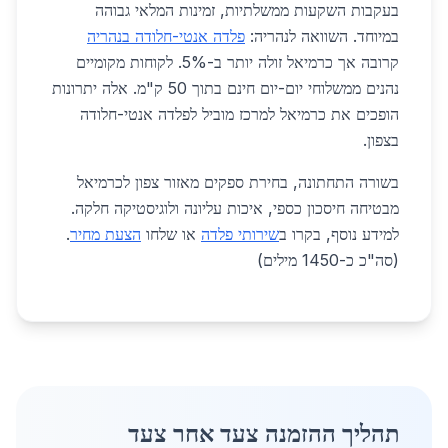
בעקבות השקעות ממשלתיות, זמינות המלאי גבוהה
במיוחד. השוואה לנהריה:
פלדה אנטי-חלודה בנהריה
קרובה אך כרמיאל זולה יותר ב-5%. לקוחות מקומיים
נהנים ממשלוחי יום-יום חינם בתוך 50 ק"מ. אלה יתרונות
הופכים את כרמיאל למרכז מוביל לפלדה אנטי-חלודה
בצפון.
בשורה התחתונה, בחירת ספקים מאזור צפון לכרמיאל
מבטיחה חיסכון כספי, איכות עליונה ולוגיסטיקה חלקה.
למידע נוסף, בקרו ב
שירותי פלדה
או שלחו
הצעת מחיר
.
(סה"כ כ-1450 מילים)
תהליך ההזמנה צעד אחר צעד