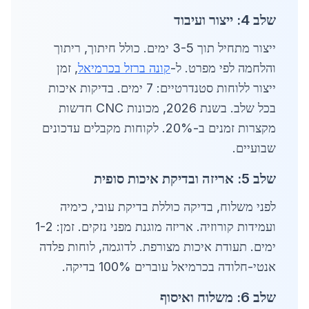
שלב 4: ייצור ועיבוד
ייצור מתחיל תוך 3-5 ימים. כולל חיתוך, ריתוך
והלחמה לפי מפרט. ל-
קונה ברזל בכרמיאל
, זמן
ייצור ללוחות סטנדרטיים: 7 ימים. בדיקות איכות
בכל שלב. בשנת 2026, מכונות CNC חדשות
מקצרות זמנים ב-20%. לקוחות מקבלים עדכונים
שבועיים.
שלב 5: אריזה ובדיקת איכות סופית
לפני משלוח, בדיקה כוללת בדיקת עובי, כימיה
ועמידות קורוזיה. אריזה מוגנת מפני נזקים. זמן: 1-2
ימים. תעודת איכות מצורפת. לדוגמה, לוחות פלדה
אנטי-חלודה בכרמיאל עוברים 100% בדיקה.
שלב 6: משלוח ואיסוף