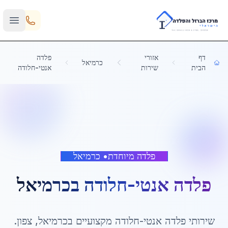
Skip to main content
דף
אזורי
פלדה
כרמיאל
הבית
שירות
אנטי-חלודה
פלדה מיוחדת
•
כרמיאל
פלדה אנטי-חלודה
ב
כרמיאל
שירותי
פלדה אנטי-חלודה
מקצועיים ב
כרמיאל
,
צפון
.