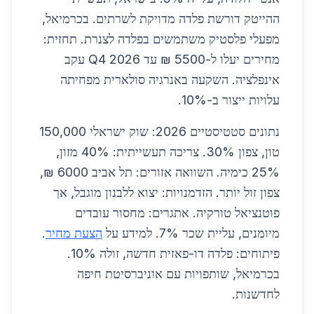
ההייטק דורשת פלדה מדויקת לשרתים. בכרמיאל,
מפעלי פלסטיק משתמשים בפלדה לצנרת. תחזית:
מחירים יעלו ל-5500 ₪ עד Q4 2026 עקב
אינפלציה. השקעה באנרגיה סולארית מפחיתה
עלויות ייצור ב-10%.
נתונים סטטיסטיים 2026: שוק ישראלי 150,000
טון, צפון 30%. צריכה תעשייתית: 40% מזון,
25% כימיה. השוואה אזורים: תל אביב 6000 ₪,
צפון זול יותר. הזדמנויות: יצוא ללבנון מוגבל, אך
פוטנציאל טורקיה. אתגרים: מחסור עובדים
מיומנים, עליית שכר 7%. למידע על
הצעת מחיר
.
פיתוחים: פלדה דו-פאזית חדשה, זולה 10%.
בכרמיאל, שותפויות עם אוניברסיטת חיפה
לחדשנות.