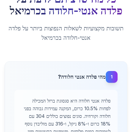
פלדה אנטי-חלודה
ב
כרמיאל
תשובות מקצועיות לשאלות הנפוצות ביותר על
פלדה
אנטי-חלודה
ב
כרמיאל
מהי פלדה אנטי חלודה?
1
פלדה אנטי חלודה היא סגסוגת ברזל המכילה
לפחות 10.5% כרום, המקנה עמידות גבוהה בפני
חלודה וקורוזיה. סוגים נפוצים כוללים 304 עם
18% כרום ו-8% ניקל, ו-316 עם מוליבדן נוסף
לעמידות במים מלוחים. משמשת בתעשיות מזון,