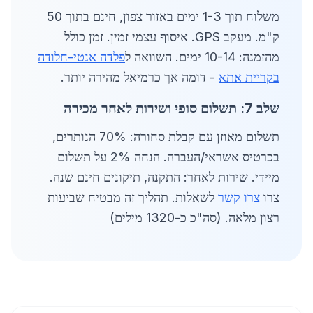
משלוח תוך 1-3 ימים באזור צפון, חינם בתוך 50
ק"מ. מעקב GPS. איסוף עצמי זמין. זמן כולל
מהזמנה: 10-14 ימים. השוואה ל
פלדה אנטי-חלודה
בקריית אתא
- דומה אך כרמיאל מהירה יותר.
שלב 7: תשלום סופי ושירות לאחר מכירה
תשלום מאוזן עם קבלת סחורה: 70% הנותרים,
בכרטיס אשראי/העברה. הנחה 2% על תשלום
מיידי. שירות לאחר: התקנה, תיקונים חינם שנה.
צרו
צרו קשר
לשאלות. תהליך זה מבטיח שביעות
רצון מלאה. (סה"כ כ-1320 מילים)