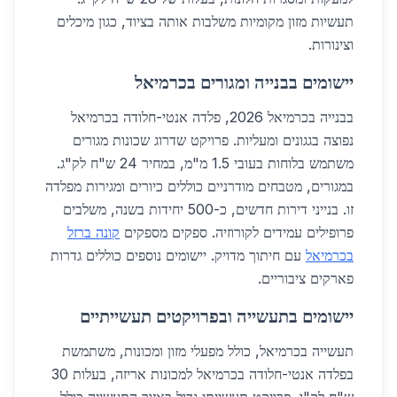
תעשיות מזון מקומיות משלבות אותה בציוד, כגון מיכלים
וצינורות.
יישומים בבנייה ומגורים בכרמיאל
בבנייה בכרמיאל 2026, פלדה אנטי-חלודה בכרמיאל
נפוצה בגגונים ומעליות. פרויקט שדרוג שכונות מגורים
משתמש בלוחות בעובי 1.5 מ"מ, במחיר 24 ש"ח לק"ג.
במגורים, מטבחים מודרניים כוללים כיורים ומגירות מפלדה
זו. בנייני דירות חדשים, כ-500 יחידות בשנה, משלבים
פרופילים עמידים לקורוזיה. ספקים מספקים
קונה ברזל
בכרמיאל
עם חיתוך מדויק. יישומים נוספים כוללים גדרות
פארקים ציבוריים.
יישומים בתעשייה ובפרויקטים תעשייתיים
תעשייה בכרמיאל, כולל מפעלי מזון ומכונות, משתמשת
בפלדה אנטי-חלודה בכרמיאל למכונות אריזה, בעלות 30