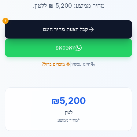
מחיר ממוצע:
5,200
₪ ל
לטון
.
!
קבל הצעת מחיר חינם
וואטסאפ
|
חייגו עכשיו
♻️ מוכרים ברזל?
₪
5,200
לטון
*מחיר ממוצע