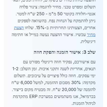
תשלום ומפרט טכני. מחיר לדוגמה: צינור פלדה
אנטי-חלודה בקוטר 50 מ"מ - 250 ש"ח למטר.
ניתן להתמקח על הנחות נפח. בהשוואה לספקים
אחרים, הצעותינו תחרותיות ב-15%. שלחו
הצעת
מחיר
עכשיו. אישור ההצעה נעשה במייל או חתימה
דיגיטלית.
שלב 3: אישור הזמנה והפקת חוזה
עם אישורכם, נפקיד חוזה דיגיטלי מפורט עם
תנאים, אחריות לשנה ותקני איכות. זמן השלב: 1-2
ימי עסקים. חוזה כולל פיצויים על עיכובים. תשלום
מקדמה: 30% מסכום ההזמנה, למשל 6,000 ש"ח
להזמנה של 20,000 ש"ח. זה מבטיח מקום בייצור.
בכרמיאל, אנו משתמשים במערכת ERP מתקדמת
לניהול הזמנות.