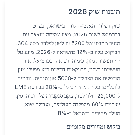
תובנות שוק 2026
שוק הפלדה האנטי-חלודה בישראל, ובפרט
בכרמיאל לשנת 2026, מציג צמיחה מואצת עם
מחיר ממוצע של 5200 ₪ לטון לפלדה מסוג 304.
הביקוש עלה ב-12% בהשוואה ל-2026, מונע על
ידי תעשיות מזון, כימיה ורפואה. בכרמיאל, אזור
תעשייתי בצפון, פרויקטים חדשים כמו מפעלי מזון
מוכפלים את הצריכה ל-5000 טון שנתית. גורמים
גלובליים: עליית מחירי ניקל ב-20% בבורסת LME
ל-22,000 דולר לטון, עקב סנקציות על רוסיה. סין,
ייצרנית 60% מהפלדה העולמית, מגבילה יצוא,
מעלה מחירים בישראל ב-8%.
ביקוש ומחירים מקומיים