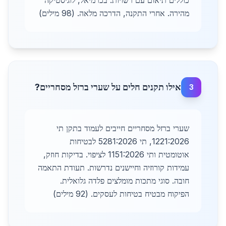
כוללים תיאום עם רשויות. בכרמיאל, לוגיסטיקה
מהירה. אחרי התקנה, הדרכה מלאה. (98 מילים)
אילו תקנים חלים על שערי ברזל מסחריים?
3
שערי ברזל מסחריים חייבים לעמוד בתקן תי
1221:2026, תי 5281:2026 לבטיחות
אוטומטית ותי 1151:2026 לציפוי. בדיקות חוזק,
עמידות קורוזיה וחיישנים נדרשות. תעודת התאמה
חובה. סוגי מתכות מומלצים פלדה גלואלית.
הפיקוח מבטיח בטיחות לעסקים. (92 מילים)