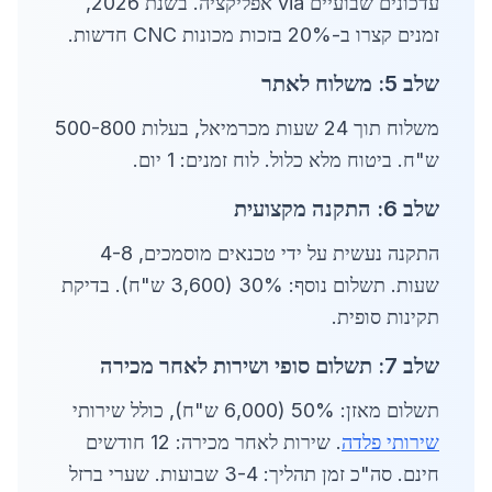
עדכונים שבועיים via אפליקציה. בשנת 2026,
זמנים קצרו ב-20% בזכות מכונות CNC חדשות.
שלב 5: משלוח לאתר
משלוח תוך 24 שעות מכרמיאל, בעלות 500-800
ש"ח. ביטוח מלא כלול. לוח זמנים: 1 יום.
שלב 6: התקנה מקצועית
התקנה נעשית על ידי טכנאים מוסמכים, 4-8
שעות. תשלום נוסף: 30% (3,600 ש"ח). בדיקת
תקינות סופית.
שלב 7: תשלום סופי ושירות לאחר מכירה
תשלום מאזן: 50% (6,000 ש"ח), כולל שירותי
שירותי פלדה
. שירות לאחר מכירה: 12 חודשים
חינם. סה"כ זמן תהליך: 3-4 שבועות. שערי ברזל