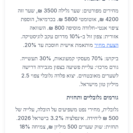
מחירים מפורטים: שער גלילה 3500 ₪, שער זזה
4200 ₪, אוטומטי 5800 ₪. בכרמיאל, הוספת
ציפוי אנטי-חלודה מוסיפה 800 ₪. השוואה
אזורית: צפון זול ב-10% מדרום עקב לוגיסטיקה.
הצעת מחיר
מותאמת אישית חוסכת עד 20%.
ביקוש: 70% מעסקי קמעונאות, 30% תעשייה.
גורם מרכזי: עליית פשיעה בצפון מגבירה דרישה
לשערים מאובטחים. יצוא פלדה גלובלי צפוי 2.5
מיליון טון מישראל.
גורמים גלובליים ותחזית
גלובלית, מחירי נפט משפיעים על הובלה, עלייה של
500 ₪ ליחידה. אינפלציה 3.2% בישראל 2026.
תחזית: שוק שערים 500 מיליון ₪, צמיחה 18%