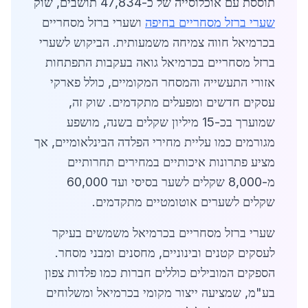
תוססת עם אוכלוסייה של כ-47,834 תושבים, שוק
שערי ברזל מסחריים בחיפה
ושערי ברזל מסחריים
בכרמיאל חווה צמיחה משמעותית. הביקוש לשערי
ברזל מסחריים בכרמיאל גואה בעקבות התפתחות
אזורי התעשייה והמסחר המקומיים, כולל פארקי
עסקים חדשים ומפעלים מתקדמים. שוק זה,
שמוערך בכ-15 מיליון שקלים בשנה, מושפע
מגורמים כמו עליית מחירי הפלדה הבינלאומיים, אך
מציע פתרונות איכותיים במחירים תחרותיים
מ-8,000 שקלים לשער בסיסי ועד 60,000
שקלים לשערים אוטומטיים מתקדמים.
שערי ברזל מסחריים בכרמיאל משמשים בעיקר
לעסקים קטנים ובינוניים, מחסנים ומבני מסחר.
הספקים המובילים כוללים חברות כמו פלדות צפון
בע"מ, שמציעה ייצור מקומי בכרמיאל ומשלוחים