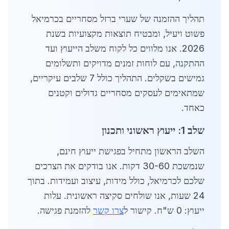
תהליך ההזמנה של שערי ברזל מסחריים בכרמיאל
פשוט ויעיל, ומבטיח תוצאות מקצועיות בשנת
2026. אנו מלווים כל לקוח משלב הייעוץ ועד
ההתקנה, עם לוחות זמנים מדויקים ותשלומים
גמישים בשקלים. התהליך כולל 7 שלבים עיקריים,
שמתאימים לעסקים מסחריים גדולים וקטנים
כאחד.
שלב 1: ייעוץ ראשוני ותכנון
השלב הראשון מתחיל בפגישת ייעוץ חינם,
שנמשכת 30-60 דקות. אנו בודקים את הצרכים
שלכם לכרמיאל, כולל מידות, עיצוב ועמידות. בתוך
24 שעות, אנו שולחים סקיצה ראשונית. עלות
ייעוץ: 0 ש"ח. קישור ל
צרו קשר
להזמנת פגישה.