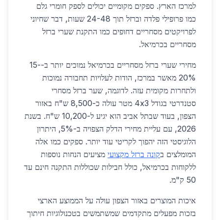
למרכז הארץ. ספקים מקומיים יכולים לספק חומרי גלם
כמו פרופילי פלדה וברזל תוך 24-48 שעות, דבר שחיוני
לפרויקטים מסחריים דחופים כמו התקנת שערי ברזל
מסחריים בכרמיאל.
מחירי שערי ברזל מסחריים בכרמיאל נמוכים יותר ב-15-
20% מאשר במרכז, הודות לעלויות תחבורה נמוכות
ולתחרות מקומית עזה. לדוגמה, שער ברזל מסחרי
סטנדרטי בגודל 4x3 מטר עולה כ-8,500 ש"ח באזור
הצפון, בעוד שבתל אביב הוא יגיע ל-10,200 ש"ח. בשנת
2026, עם עליית מחירי הדלק הצפויה ב-5%, היתרון
הלוגיסטי הזה יהפוך לקריטי עוד יותר. ספקים כמו אלה
המומלצים ב
קונה ברזל מקצועי
מציעים הנחות נוספות
ללקוחות בכרמיאל, כולל חבילות שכוללות התקנה חינם עד
50 ק"מ.
איכות המוצרים באזור הצפון עולה על הממוצע הארצי
בזכות מפעלים מתקדמים שמשתמשים בטכנולוגיות חיתוך