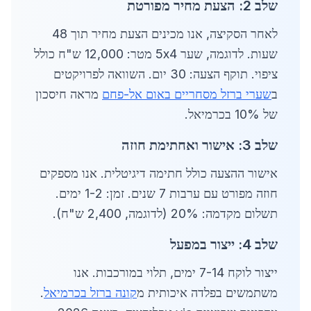
שלב 2: הצעת מחיר מפורטת
לאחר הסקיצה, אנו מכינים הצעת מחיר תוך 48
שעות. לדוגמה, שער 5x4 מטר: 12,000 ש"ח כולל
ציפוי. תוקף הצעה: 30 יום. השוואה לפרויקטים
ב
שערי ברזל מסחריים באום אל-פחם
מראה חיסכון
של 10% בכרמיאל.
שלב 3: אישור ואחתימת חוזה
אישור ההצעה כולל חתימה דיגיטלית. אנו מספקים
חוזה מפורט עם ערבות 7 שנים. זמן: 1-2 ימים.
תשלום מקדמה: 20% (לדוגמה, 2,400 ש"ח).
שלב 4: ייצור במפעל
ייצור לוקח 7-14 ימים, תלוי במורכבות. אנו
משתמשים בפלדה איכותית מ
קונה ברזל בכרמיאל
.