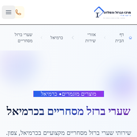
Skip to main content
דף
אזורי
שערי ברזל
כרמיאל
הבית
שירות
מסחריים
מוצרים מוגמרים
•
כרמיאל
שערי ברזל מסחריים
ב
כרמיאל
שירותי
שערי ברזל מסחריים
מקצועיים ב
כרמיאל
,
צפון
.