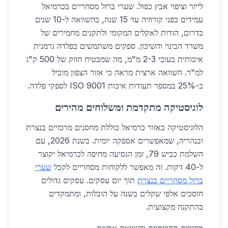
לייזר וציפוי אבץ כפול. שערי ברזל מסחריים בכרמיאל
עמידים בפני קורוזיה עד 15 שנה, בהשוואה ל-10 שנים
בדרום, הודות לאקלים המקומי ולתקנים מחמירים של
משרד הבינוי והשיכון. ספקים משתמשים בפלדה גרמנית
איכותית בעובי 2-3 מ"מ, מה שמבטיח חוזק של 500 ק"ג
למ"ר. השוואה ארצית מראה כי אזור הצפון מוביל
ב-25% במספר תעודות איכות ISO 9001 לספקי פלדה.
לוגיסטיקה מתקדמת ומשלוחים מהירים
הלוגיסטיקה באזור כרמיאל כוללת מחסנים מרכזיים בנצרת
ובנהריה, שמאפשרים אספקה יומית. בשנת 2026, עם
השלמת כביש 79, זמן הנסיעה מחיפה לכרמיאל יקוצר
ל-40 דקות. זה מאפשר ללקוחות מסחריים לקבל
שערי
ברזל מסחריים בנצרת
תוך יום עסקים. עסקים גדולים
חוסכים אלפי שקלים בשנה על הובלות, ומתמקדים
בהתקנה מקצועית.