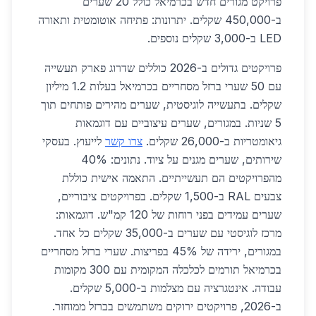
פרויקט מגורים חדש בכרמיאל כולל 20 שערים
ב-450,000 שקלים. יתרונות: פתיחה אוטומטית ותאורה
LED ב-3,000 שקלים נוספים.
פרויקטים גדולים ב-2026 כוללים שדרוג פארק תעשייה
עם 50 שערי ברזל מסחריים בכרמיאל בעלות 1.2 מיליון
שקלים. בתעשייה לוגיסטית, שערים מהירים פותחים תוך
5 שניות. במגורים, שערים עיצוביים עם דוגמאות
גיאומטריות ב-26,000 שקלים.
צרו קשר
לייעוץ. בעסקי
שירותים, שערים מגנים על ציוד. נתונים: 40%
מהפרויקטים הם תעשייתיים. התאמה אישית כוללת
צבעים RAL ב-1,500 שקלים. בפרויקטים ציבוריים,
שערים עמידים בפני רוחות של 120 קמ"ש. דוגמאות:
מרכז לוגיסטי עם שערים ב-35,000 שקלים כל אחד.
במגורים, ירידה של 45% בפריצות. שערי ברזל מסחריים
בכרמיאל תורמים לכלכלה המקומית עם 300 מקומות
עבודה. אינטגרציה עם מצלמות ב-5,000 שקלים.
ב-2026, פרויקטים ירוקים משתמשים בברזל ממוחזר.