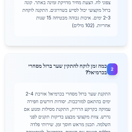
צפוני לח. הצעת מחיר מדויקת זמינה באתר. קונה
ברזל מקצועי יכול לסייע בשדרוגים. התקנה לוקחת
2-3 ימים. איכות גבוהה מבטיחה 15 שנות
אחריות. (102 מילים)
כמה זמן לוקח להתקין שער ברזל מסחרי
2
בכרמיאל?
התקנת שער ברזל מסחרי בכרמיאל אורכת 2-4
ימים בהתאם למורכבות. יסודות דורשים חפירה
עמוקה בקרקע הררית, התקנת מסילות ומנוע אם
נדרש. צוות מקצועי מבצע בדיקות תקנים לפני
השלמה. תכנון מראש חוסך זמן. שירותי פלדה