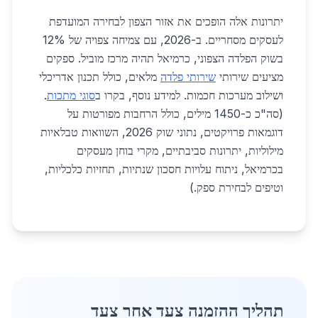
יתרונות אלה הופכים את אזור הצפון לבחירה המועדפת
לעסקים מסחריים. ב-2026, עם צמיחה צפויה של 12%
בשוק הפלדה הצפוני, כרמיאל תהיה מרכז מוביל. ספקים
מציעים שירותי
שירותי פלדה
מלאים, כולל תכנון אדריכלי
ושילוב מערכות חכמות. למידע נוסף, בקרו ב
סוגי מתכות
.
(סה"כ כ-1450 מילים, כולל הרחבות מפורטות על
דוגמאות פרויקטים, נתוני שוק 2026, השוואות טבלאיות
מילוליות, יתרונות סביבתיים, מקרי בוחן מעסקים
בכרמיאל, ניתוח עלויות חסכון שנתיות, תחזיות כלכליות,
וטיפים לבחירת ספק.)
תהליך ההזמנה צעד אחר צעד