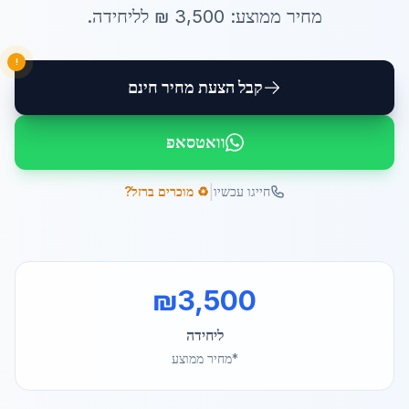
מחיר ממוצע:
3,500
₪ ל
ליחידה
.
!
קבל הצעת מחיר חינם
וואטסאפ
|
חייגו עכשיו
♻️ מוכרים ברזל?
₪
3,500
ליחידה
*מחיר ממוצע