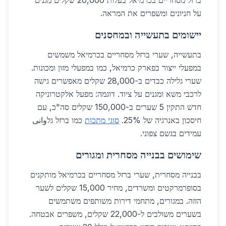
ברזל מסחריים בכרמיאל בעלות 20,000 שקלים מגנים
על חניונים ומשפרים את המראה.
יישומים בתעשייה ובמחסנים
בתעשייה, שערי ברזל מסחריים בכרמיאל משמשים
במפעלי ייצור בפארק כרמיאל, כמו במפעלי מזון ומכונות.
שערי גלילה כבדים ב-28,000 שקלים מאפשרים גישה
לרכבי משא ומגנים על ציוד. דוגמה: מפעל אלקטרוניקה
חדש התקין 5 שערים ב-150,000 שקלים סה"כ, עם
חיסכון באנרגיה של 25%.
סוגי מתכות
כמו ברזל גלوانی
עמידים בגשם צפוני.
שימושים בבנייה מסחרית ומגורים
בבנייה מסחרית, שערי ברזל מסחריים בכרמיאל מותקנים
בסופרמרקטים ומשרדים, מחיר 15,000 שקלים לשער
הזזה. במגורים, מתחמי דירות משותפים משתמשים
בשערים משולבים ל-22,000 שקלים, משפרים אבטחה.