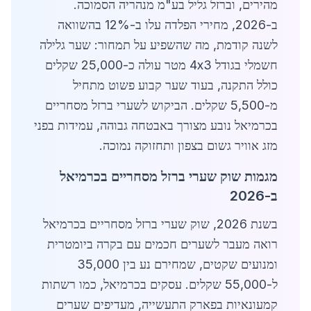
מהירים, וברזל גליל בע"מ מנהריה הסמוכה.
ב-2026, מחירי הפלדה עלו ב-12% בהשוואה
לשנה קודמת, מה שהשפיע על תמחור: שער גלילה
חשמלי בגודל 4x3 מטר עולה כ-25,000 שקלים
כולל התקנה, בעוד שער קבוע פשוט מתחיל
מ-5,500 שקלים. הביקוש לשערי ברזל מסחריים
בכרמיאל נובע מצורך באבטחה גבוהה, עמידות בפני
מזג אוויר גשום בצפון ותחזוקה נמוכה.
מגמות שוק שערי ברזל מסחריים בכרמיאל
ב-2026
בשנת 2026, שוק שערי ברזל מסחריים בכרמיאל
רואה מעבר לשערים חכמים עם בקרה ביומטרית
ומנועים שקטים, שמחירם נע בין 35,000
ל-55,000 שקלים. עסקים בכרמיאל, כמו רשתות
קמעונאיות בפארק התעשייה, מעדיפים שערים