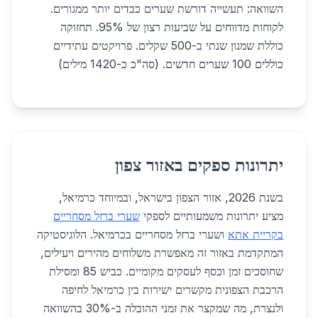
השוואה: תעשייה דורשת שערים כבדים יותר ממגורים.
לקוחות מדווחים על שביעות רצון של 95%. תחזוקה
כוללת שמנון שנתי ב-500 שקלים. פרויקטים עתידיים
כוללים 100 שערים חדשים. (סה"כ כ-1420 מילים)
יתרונות ספקים באזור צפון
בשנת 2026, אזור הצפון בישראל, ובמיוחד כרמיאל,
מציע יתרונות משמעותיים לספקי
שערי ברזל מסחריים
בקריית אתא
ושערי ברזל מסחריים בכרמיאל. הלוגיסטיקה
המתקדמת באזור זה מאפשרת משלוחים מהירים ויעילים,
שחוסכים זמן וכסף לעסקים מקומיים. כביש 85 ומסילת
הרכבת הצפונית מקשרים ישירות בין כרמיאל לחיפה
ולנצרת, מה שמקצר את זמני ההובלה ב-30% בהשוואה