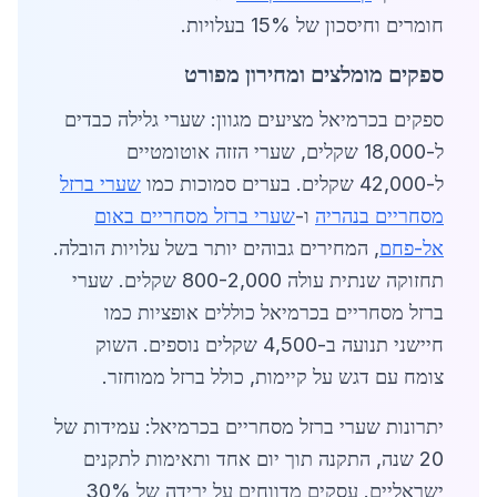
חומרים וחיסכון של 15% בעלויות.
ספקים מומלצים ומחירון מפורט
ספקים בכרמיאל מציעים מגוון: שערי גלילה כבדים
ל-18,000 שקלים, שערי הזזה אוטומטיים
ל-42,000 שקלים. בערים סמוכות כמו
שערי ברזל
מסחריים בנהריה
ו-
שערי ברזל מסחריים באום
אל-פחם
, המחירים גבוהים יותר בשל עלויות הובלה.
תחזוקה שנתית עולה 800-2,000 שקלים. שערי
ברזל מסחריים בכרמיאל כוללים אופציות כמו
חיישני תנועה ב-4,500 שקלים נוספים. השוק
צומח עם דגש על קיימות, כולל ברזל ממוחזר.
יתרונות שערי ברזל מסחריים בכרמיאל: עמידות של
20 שנה, התקנה תוך יום אחד ותאימות לתקנים
ישראליים. עסקים מדווחים על ירידה של 30%