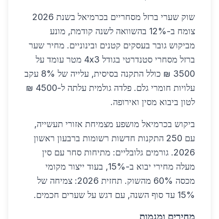
שוק שערי ברזל מסחריים בכרמיאל בשנת 2026
צומח ב-12% בהשוואה לשנה קודמת, מונע
מביקוש גובר בעסקים קטנים ובינוניים. מחיר שער
ברזל מסחרי סטנדרטי בגודל 4x3 מטר עומד על
3500 ₪ כולל התקנה בסיסית, עלייה של 8% עקב
עלויות חומרי גלם. פלדה גולמית עלתה ל-4500 ₪
לטון ביבוא מסין ואירופה.
ביקוש בכרמיאל מושפע מצמיחת אזורי תעשייה,
עם 250 התקנות חדשות רשומות ברבעון ראשון
2026. גורמים גלובליים: מתיחות סחר עם סין
מעלה מחירי יבוא ב-15%, בעוד ייצור מקומי
מכסה 60% מהשוק. תחזית 2026: צמיחה של
15% עד סוף השנה, עם דגש על שערים חכמים.
מחירים ומגמות