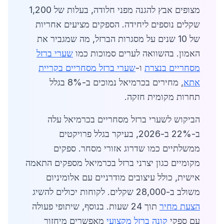
מצופים אבץ להגנה מפני חלודה, בעלות של 1,200
שקלים נוספים ליחידה. הספקים מציעים אחריות
של 10 שנים על מסגרות הברזל, מה שמגביר את
האמון. בהשוואה לערים סמוכות כמו
שערי ברזל
מסחריים בנצרת
ו-
שערי ברזל מסחריים בקריית
אתא
, מחירים בכרמיאל נמוכים ב-8% בגלל
תחרות מקומית חזקה.
הביקוש לשערי ברזל מסחריים בכרמיאל עלה
ב-22% ב-2026, בעיקר בגלל פרויקטים
ממשלתיים כמו שדרוג אזורי מסחר. ספקים
מקומיים כגון יצרני ברזל בכרמיאל מספקים התאמה
אישית, כולל עיצובים מודרניים עם אלומיניום
משולב ב-28,000 שקלים. לקוחות יכולים להשיג
הצעת מחיר
תוך 24 שעות. בנוסף, שיתופי פעולה
עם ספקי
קונה ברזל מקצועי
מאפשרים מיחזור