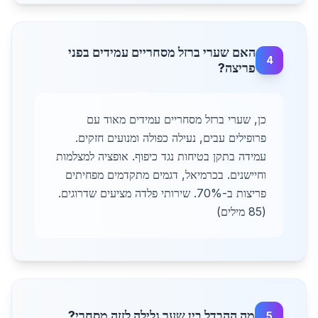
האם שערי ברזל מסחריים עמידים בפני
4
פריצה?
כן, שערי ברזל מסחריים עמידים מאוד עם
פרופילים עבים, נעילה כפולה ומנועים חזקים.
עמידה בתקן בטיחות נגד כיפוף. אופציה למצלמות
וחיישנים. בכרמיאל, דגמים מתקדמים מפחיתים
פריצות ב-70%. שירותי פלדה מציעים שדרוגים.
(85 מילים)
מה ההבדל בין שער גלילה לזזה מסחרי?
5