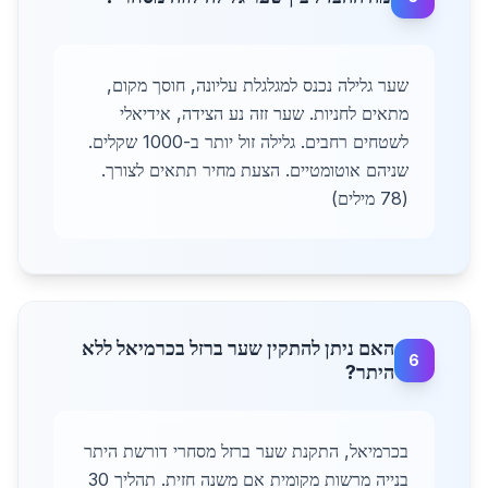
שער גלילה נכנס למגלגלת עליונה, חוסך מקום,
מתאים לחניות. שער זזה נע הצידה, אידיאלי
לשטחים רחבים. גלילה זול יותר ב-1000 שקלים.
שניהם אוטומטיים. הצעת מחיר תתאים לצורך.
(78 מילים)
האם ניתן להתקין שער ברזל בכרמיאל ללא
6
היתר?
בכרמיאל, התקנת שער ברזל מסחרי דורשת היתר
בנייה מרשות מקומית אם משנה חזית. תהליך 30