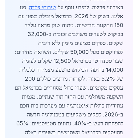
באירועי פריצה. למידע נוסף על
שירותי פלדה
, פנו
אלינו. בשוק של 2026, כרמיאל מובילה בצפון עם
150 התקנות חודשיות. ניתוח שוק מראה עלייה
בביקוש לשערים משולבים זכוכית ב-32,000
שקלים. ספקים מציעים מימון ללא ריבית
לפרויקטים מעל 50,000 שקלים. השוואת מחירים:
שער סטנדרטי בכרמיאל 12,500 שקלים לעומת
14,000 בחיפה. הביקוש מושפע מצמיחה כלכלית
של 5.2% באזור. לקוחות מרוצים כוללים 200
עסקים מקומיים. שערי ברזל מסחריים בכרמיאל הם
השקעה משתלמת עם החזר תוך שנתיים. מגמות
עתידיות כוללות אינטגרציה עם מערכות בית חכם
ב-2026. ספקים משקיעים בטכנולוגיה חדשה
להפחתת רעש ב-40%. נתונים סטטיסטיים: 65%
מהעסקים בכרמיאל משתמשים בשערים כאלה.