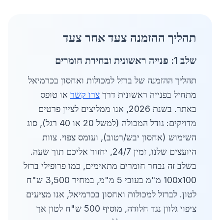
תהליך ההזמנה צעד אחר צעד
שלב 1: פנייה ראשונית ובחירת חומרים
תהליך ההזמנה של ברזל למכולות ואחסון בכרמיאל
מתחיל בפנייה ראשונית דרך
צרו קשר
או טופס
באתר. בשנת 2026, אנו ממליצים לציין פרטים
מדויקים: גודל המכולה (למשל 20 או 40 רגל), סוג
השימוש (אחסון יבש/רטוב), ועומס צפוי. צוות
היועצים שלנו, זמין 24/7, יחזור אליכם תוך שעה.
בשלב זה נבחר חומרים מתאימים, כמו פרופילי ברזל
100x100 מ"מ בעובי 5 מ"מ, במחיר 3,500 ש"ח
לטון. לברזל למכולות ואחסון בכרמיאל, אנו מציעים
ציפוי גלוון נגד חלודה, מוסיף 500 ש"ח לטון אך