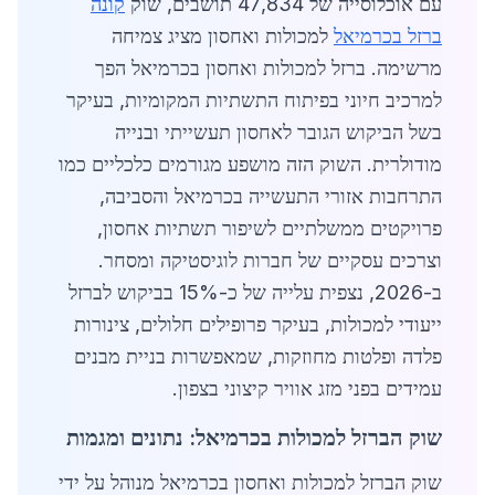
עם אוכלוסייה של 47,834 תושבים, שוק
קונה
ברזל בכרמיאל
למכולות ואחסון מציג צמיחה
מרשימה. ברזל למכולות ואחסון בכרמיאל הפך
למרכיב חיוני בפיתוח התשתיות המקומיות, בעיקר
בשל הביקוש הגובר לאחסון תעשייתי ובנייה
מודולרית. השוק הזה מושפע מגורמים כלכליים כמו
התרחבות אזורי התעשייה בכרמיאל והסביבה,
פרויקטים ממשלתיים לשיפור תשתיות אחסון,
וצרכים עסקיים של חברות לוגיסטיקה ומסחר.
ב-2026, נצפית עלייה של כ-15% בביקוש לברזל
ייעודי למכולות, בעיקר פרופילים חלולים, צינורות
פלדה ופלטות מחוזקות, שמאפשרות בניית מבנים
עמידים בפני מזג אוויר קיצוני בצפון.
שוק הברזל למכולות בכרמיאל: נתונים ומגמות
שוק הברזל למכולות ואחסון בכרמיאל מנוהל על ידי