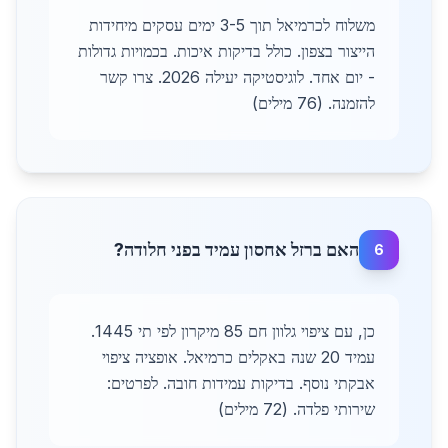
משלוח לכרמיאל תוך 3-5 ימים עסקים מיחידות
הייצור בצפון. כולל בדיקות איכות. בכמויות גדולות
- יום אחד. לוגיסטיקה יעילה 2026. צרו קשר
להזמנה. (76 מילים)
האם ברזל אחסון עמיד בפני חלודה?
6
כן, עם ציפוי גלוון חם 85 מיקרון לפי תי 1445.
עמיד 20 שנה באקלים כרמיאל. אופציה ציפוי
אבקתי נוסף. בדיקות עמידות חובה. לפרטים:
שירותי פלדה. (72 מילים)