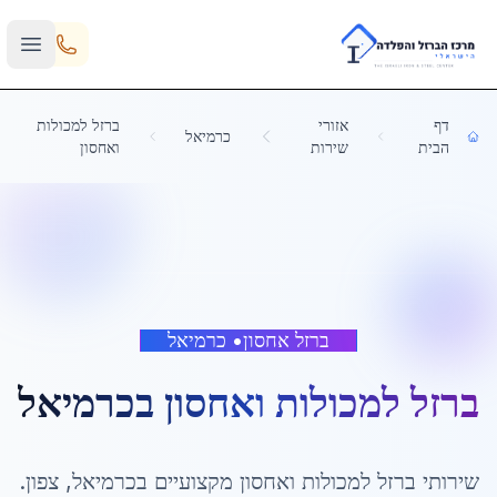
Skip to main content
דף
אזורי
ברזל למכולות
כרמיאל
הבית
שירות
ואחסון
ברזל אחסון
•
כרמיאל
ברזל למכולות ואחסון
ב
כרמיאל
שירותי
ברזל למכולות ואחסון
מקצועיים ב
כרמיאל
,
צפון
.