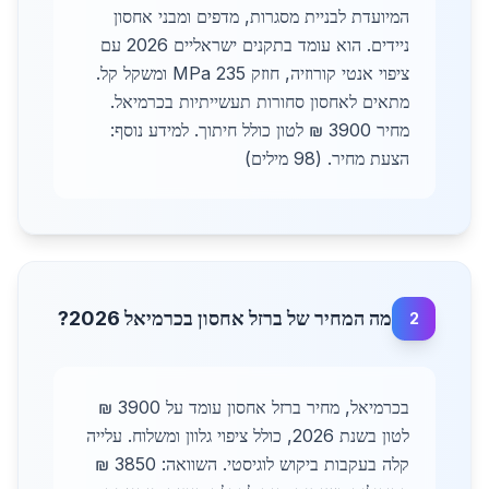
המיועדת לבניית מסגרות, מדפים ומבני אחסון
ניידים. הוא עומד בתקנים ישראליים 2026 עם
ציפוי אנטי קורוזיה, חוזק 235 MPa ומשקל קל.
מתאים לאחסון סחורות תעשייתיות בכרמיאל.
מחיר 3900 ₪ לטון כולל חיתוך. למידע נוסף:
הצעת מחיר. (98 מילים)
מה המחיר של ברזל אחסון בכרמיאל 2026?
2
בכרמיאל, מחיר ברזל אחסון עומד על 3900 ₪
לטון בשנת 2026, כולל ציפוי גלוון ומשלוח. עלייה
קלה בעקבות ביקוש לוגיסטי. השוואה: 3850 ₪