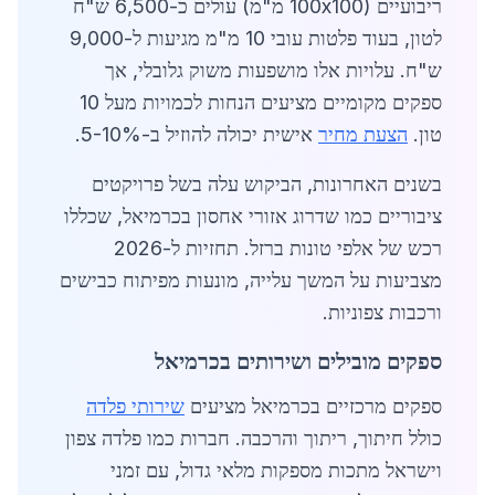
ריבועיים (100x100 מ"מ) עולים כ-6,500 ש"ח
לטון, בעוד פלטות עובי 10 מ"מ מגיעות ל-9,000
ש"ח. עלויות אלו מושפעות משוק גלובלי, אך
ספקים מקומיים מציעים הנחות לכמויות מעל 10
טון.
הצעת מחיר
אישית יכולה להוזיל ב-5-10%.
בשנים האחרונות, הביקוש עלה בשל פרויקטים
ציבוריים כמו שדרוג אזורי אחסון בכרמיאל, שכללו
רכש של אלפי טונות ברזל. תחזיות ל-2026
מצביעות על המשך עלייה, מונעות מפיתוח כבישים
ורכבות צפוניות.
ספקים מובילים ושירותים בכרמיאל
ספקים מרכזיים בכרמיאל מציעים
שירותי פלדה
כולל חיתוך, ריתוך והרכבה. חברות כמו פלדה צפון
וישראל מתכות מספקות מלאי גדול, עם זמני