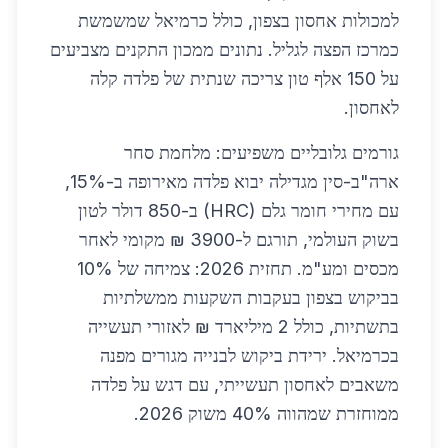
למכולות אחסון בצפון, כולל כרמיאל שמשמשת
כמרכז הפצה לגליל. נתונים ממכון התקנים מצביעים
על 150 אלף טון צריכה שנתית של פלדה קלה
לאחסון.
גורמים גלובליים משפיעים: מלחמת סחר
ארה"ב-סין מגדילה יבוא פלדה מאירופה ב-15%,
עם מחירי חומר גלם (HRC) ב-850 דולר לטון
בשוק העולמי, תורגם ל-3900 ₪ מקומי לאחר
מכסים ומע"מ. תחזית 2026: צמיחה של 10%
בביקוש בצפון בעקבות השקעות ממשלתיות
בתשתיות, כולל 2 מיליארד ₪ לאזורי תעשייה
בכרמיאל. ירידת ביקוש לבנייה מגורים מפנה
משאבים לאחסון תעשייתי, עם דגש על פלדה
ממוחזרת שמהווה 40% משוק 2026.