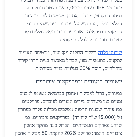
מפרופילי IPE. עלויות: 7,000 ש"ח לטון לברזל כזה.
במגזר החקלאי, מכולות אחסון משמשות לאחסון ציוד
חקלאי וכלים, עם דגש על עמידות בפני גשמים כבדים.
פרויקטים כמו אלה באזורי פרברי כרמיאל כוללים מאות
יחידות, תורמות לכלכלה המקומית.
שירותי פלדה
כוללים התקנה מקצועית, מבטיחה תאימות
לתקנים. בתעשיות מזון, הברזל מאפשר בניית חדרי קירור
מודולריים, חוסך 30% בעלויות בנייה מסורתית.
יישומים במגורים ובפרויקטים ציבוריים
במגורים, ברזל למכולות ואחסון בכרמיאל משמש למבנים
זמניים כמו משרדים ניידים ומגורים לעובדים. פרויקטים
כמו פיתוח שכונות חדשות משלבים מכולות פלדה כפתרון
זול (15,000 ש"ח ליחידה). בפרויקטים ציבוריים, כמו
שדרוג פארקים תעשייתיים, הברזל בונה מתקני אחסון
ציבוריים. דוגמה: פרויקט 2026 להקמת 50 מכולות אחסון