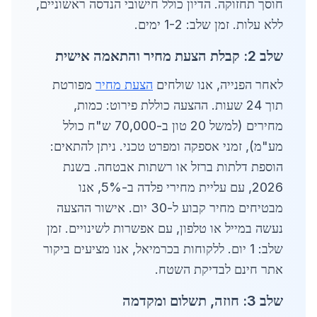
חוסך תחזוקה. הדיון כולל חישובי הנדסה ראשוניים,
ללא עלות. זמן שלב: 1-2 ימים.
שלב 2: קבלת הצעת מחיר והתאמה אישית
לאחר הפנייה, אנו שולחים
הצעת מחיר
מפורטת
תוך 24 שעות. ההצעה כוללת פירוט: כמות,
מחירים (למשל 20 טון ב-70,000 ש"ח כולל
מע"מ), זמני אספקה ומפרט טכני. ניתן להתאים:
הוספת דלתות ברזל או רשתות אבטחה. בשנת
2026, עם עליית מחירי פלדה ב-5%, אנו
מבטיחים מחיר קבוע ל-30 יום. אישור ההצעה
נעשה במייל או טלפון, עם אפשרות לשינויים. זמן
שלב: 1 יום. ללקוחות בכרמיאל, אנו מציעים ביקור
אתר חינם לבדיקת השטח.
שלב 3: חוזה, תשלום ומקדמה