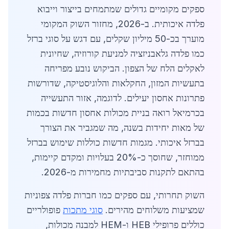
ספקים מקומיים גדולים שמתמחים בייצור וייבוא
פלדה איכותית. ב-2026, מחזור השוק המקומי
מוערך בכ-50 מיליון שקלים, עם דגש על סוגי ברזל
כמו פלדה גלאבניזציה למניעת קורוזיה, שחיונית
לאקלים הלח של הצפון. הביקוש נובע מפריחה
בתעשיות המזון, החקלאות והלוגיסטיקה, שדורשות
פתרונות אחסון יעילים. לדוגמה, אזור התעשייה
בכרמיאל רואה בניית מכולות אחסון חדשות בכמות
של מאות יחידות בשנה, מה שמגביר את הצורך
בברזל איכותי. מגמות חדשות כוללות שימוש בברזל
ממוחזר, שחוסך כ-20% בעלויות ומקדם קיימות,
בהתאם לתקנות סביבתיות מחמירות מ-2026.
השוק תחרותי, עם ספקים כמו חברות פלדה צפוניות
שמציעות משלוחים מהירים.
סוגי מתכות
פופולריים
כוללים פרופילי HEB ו-HEM למבנה מכולות,