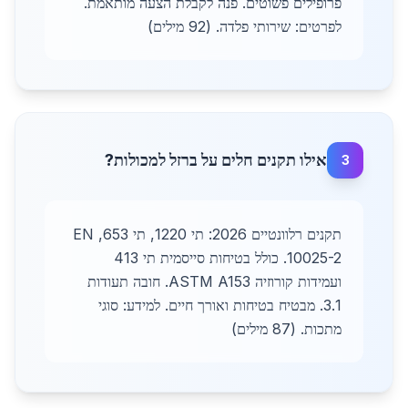
פרופילים פשוטים. פנה לקבלת הצעה מותאמת.
לפרטים: שירותי פלדה. (92 מילים)
אילו תקנים חלים על ברזל למכולות?
3
תקנים רלוונטיים 2026: תי 1220, תי 653, EN
10025-2. כולל בטיחות סייסמית תי 413
ועמידות קורוזיה ASTM A153. חובה תעודות
3.1. מבטיח בטיחות ואורך חיים. למידע: סוגי
מתכות. (87 מילים)