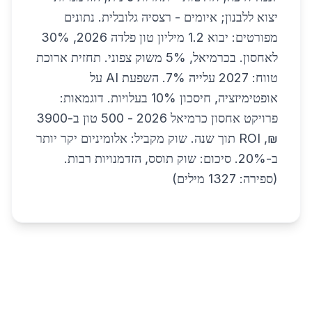
יצוא ללבנון; איומים - רצסיה גלובלית. נתונים
מפורטים: יבוא 1.2 מיליון טון פלדה 2026, 30%
לאחסון. בכרמיאל, 5% משוק צפוני. תחזית ארוכת
טווח: 2027 עלייה 7%. השפעת AI על
אופטימיזציה, חיסכון 10% בעלויות. דוגמאות:
פרויקט אחסון כרמיאל 2026 - 500 טון ב-3900
₪, ROI תוך שנה. שוק מקביל: אלומיניום יקר יותר
ב-20%. סיכום: שוק תוסס, הזדמנויות רבות.
(ספירה: 1327 מילים)