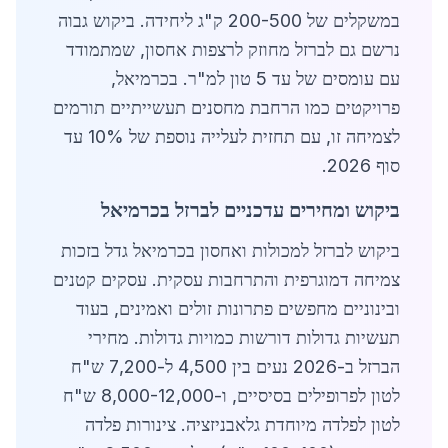
במשקלים של 200-500 ק"ג ליחידה. ביקוש גבוה
נרשם גם לברזל מחוזק לרצפות אחסון, שמתמודד
עם עומסים של עד 5 טון למ"ר. בכרמיאל,
פרויקטים כמו הרחבת מחסנים תעשייתיים תורמים
לצמיחה זו, עם תחזית לעלייה נוספת של 10% עד
סוף 2026.
ביקוש ומחירים עדכניים לברזל בכרמיאל
ביקוש לברזל למכולות ואחסון בכרמיאל גדל בזכות
צמיחה דמוגרפית והתרחבות עסקית. עסקים קטנים
ובינוניים מחפשים פתרונות זולים ואמינים, בעוד
תעשיות גדולות דורשות כמויות גדולות. מחירי
הברזל ב-2026 נעים בין 4,500 ל-7,200 ש"ח
לטון לפרופילים בסיסיים, ו-8,000-12,000 ש"ח
לטון לפלדה מיוחדת גלאבניזציה. צינורות פלדה