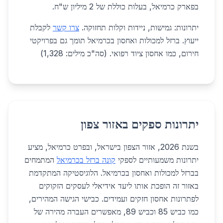
בפארק כרמיאל, בעלות כוללת של 2 מיליון ש"ח.
יתרונות: גמישות, ניידות וקלות תחזוקה.
צרו קשר
לקבלת
ייעוץ. ברזל למכולות ואחסון בכרמיאל תומך גם בפרויקטי
חירום, כמו אחסון ציוד רפואי. (סה"כ מילים: 1,328)
יתרונות ספקים באזור צפון
בשנת 2026, אזור הצפון בישראל, ובפרט כרמיאל, מציע
יתרונות משמעותיים לספקי
קונה ברזל בכרמיאל
המתמחים
בברזל למכולות ואחסון בכרמיאל. הלוגיסטיקה המתקדמת
באזור זה הופכת אותו ליעד אידיאלי לעסקים הזקוקים
לפתרונות אחסון חזקים ועמידים. כבישי הגישה המהירים,
כמו כביש 85 וכביש 89, מאפשרים העברה מהירה של