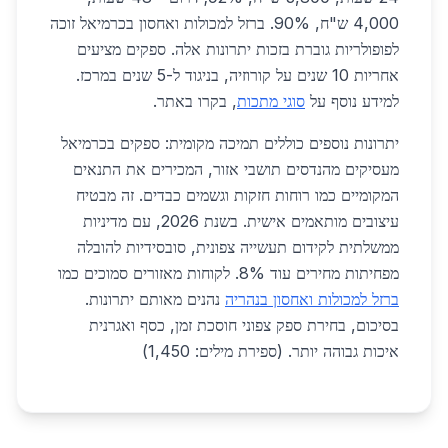
4,000 ש"ח, 90%. ברזל למכולות ואחסון בכרמיאל זוכה
לפופולריות גוברת בזכות יתרונות אלה. ספקים מציעים
אחריות 10 שנים על קורוזיה, בניגוד ל-5 שנים במרכז.
למידע נוסף על
סוגי מתכות
, בקרו באתר.
יתרונות נוספים כוללים תמיכה מקומית: ספקים בכרמיאל
מעסיקים מהנדסים תושבי אזור, המכירים את התנאים
המקומיים כמו רוחות חזקות וגשמים כבדים. זה מבטיח
עיצובים מותאמים אישית. בשנת 2026, עם מדיניות
ממשלתית לקידום תעשייה צפונית, סובסידיות להובלה
מפחיתות מחירים עוד 8%. לקוחות מאזורים סמוכים כמו
ברזל למכולות ואחסון בנהריה
נהנים מאותם יתרונות.
בסיכום, בחירת ספק צפוני חוסכת זמן, כסף ואגרנית
איכות גבוהה יותר. (ספירת מילים: 1,450)