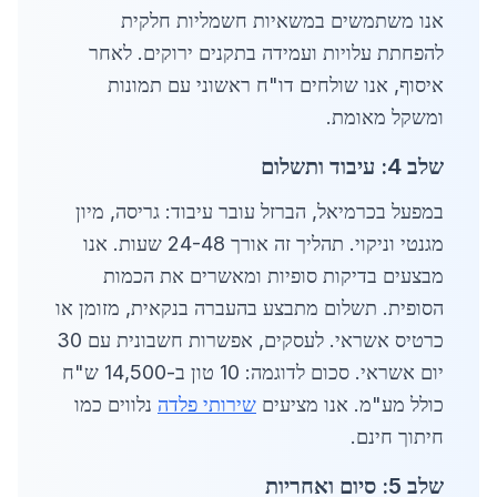
אנו משתמשים במשאיות חשמליות חלקית
להפחתת עלויות ועמידה בתקנים ירוקים. לאחר
איסוף, אנו שולחים דו"ח ראשוני עם תמונות
ומשקל מאומת.
שלב 4: עיבוד ותשלום
במפעל בכרמיאל, הברזל עובר עיבוד: גריסה, מיון
מגנטי וניקוי. תהליך זה אורך 24-48 שעות. אנו
מבצעים בדיקות סופיות ומאשרים את הכמות
הסופית. תשלום מתבצע בהעברה בנקאית, מזומן או
כרטיס אשראי. לעסקים, אפשרות חשבונית עם 30
יום אשראי. סכום לדוגמה: 10 טון ב-14,500 ש"ח
כולל מע"מ. אנו מציעים
שירותי פלדה
נלווים כמו
חיתוך חינם.
שלב 5: סיום ואחריות