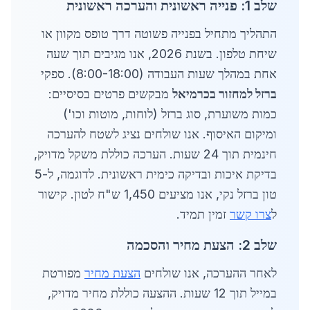
שלב 1: פנייה ראשונית והערכה ראשונית
התהליך מתחיל בפנייה פשוטה דרך טופס מקוון או
שיחת טלפון. בשנת 2026, אנו מגיבים תוך שעה
אחת במהלך שעות העבודה (8:00-18:00). ספקי
ברזל למחזור בכרמיאל
מבקשים פרטים בסיסיים:
כמות משוערת, סוג ברזל (לוחות, מוטות וכו')
ומיקום האיסוף. אנו שולחים נציג לשטח להערכה
חינמית תוך 24 שעות. הערכה כוללת משקל מדויק,
בדיקת איכות ובדיקה כימית ראשונית. לדוגמה, ל-5
טון ברזל נקי, אנו מציעים 1,450 ש"ח לטון. קישור
ל
צרו קשר
זמין תמיד.
שלב 2: הצעת מחיר והסכמה
לאחר ההערכה, אנו שולחים
הצעת מחיר
מפורטת
במייל תוך 12 שעות. ההצעה כוללת מחיר מדויק,