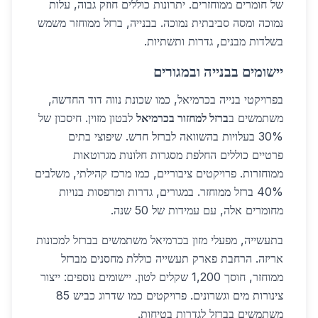
של חומרים ממוחזרים. יתרונות כוללים חוזק גבוה, עלות
נמוכה ומסה סביבתית נמוכה. בבנייה, ברזל ממוחזר משמש
בשלדות מבנים, גדרות ותשתיות.
יישומים בבנייה ובמגורים
בפרויקטי בנייה בכרמיאל, כמו שכונת נווה דוד החדשה,
משתמשים ב
ברזל למחזור בכרמיאל
לבטון מזוין. חיסכון של
30% בעלויות בהשוואה לברזל חדש. שיפוצי בתים
פרטיים כוללים החלפת מסגרות חלונות מגרוטאות
ממוחזרות. פרויקטים ציבוריים, כמו מרכז קהילתי, משלבים
40% ברזל ממוחזר. במגורים, גדרות ומרפסות בנויות
מחומרים אלה, עם עמידות של 50 שנה.
בתעשייה, מפעלי מזון בכרמיאל משתמשים בברזל למכונות
אריזה. הרחבת פארק תעשייה כוללת מחסנים מברזל
ממוחזר, חוסך 1,200 שקלים לטון. יישומים נוספים: ייצור
צינורות מים וגשרונים. פרויקטים כמו שדרוג כביש 85
משתמשים בברזל לגדרות בטיחות.