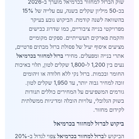
שוק הברזל למחזור בכרמיאל מוערך ב-2026
בכ-50 מיליון שקלים בשנה, עם עלייה של 15%
בהשוואה לשנה קודמת. הביקוש נובע בעיקר
מפרויקטי בנייה ציבוריים, כמו שדרוג כבישים
והקמת פארקים תעשייתיים. ספקים מקומיים
מציעים איסוף יעיל של פסולת ברזל מבתים פרטיים,
אתרי בנייה ומפעלים. מחירי
ברזל למחזור בכרמיאל
נעים בין 1,200 ל-1,800 שקלים לטון, תלוי באיכות
החומר ובכמות. ברזל נקי ללא חלודה או זיהומים
זוכה למחיר גבוה יותר, עד 1,950 שקלים לטון.
גורמים המשפיעים על המחירים כוללים תנודות
בשוק הגלובלי, עלויות הובלה ומדיניות ממשלתית
לקידום מחזור.
ביקוש לברזל למחזור בכרמיאל
הביקוש ל
ברזל למחזור בכרמיאל
צפוי לגדול ב-20%