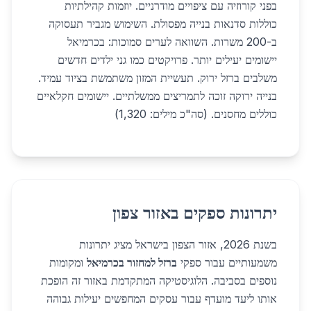
בפני קורוזיה עם ציפויים מודרניים. יוזמות קהילתיות
כוללות סדנאות בנייה מפסולת. השימוש מגביר תעסוקה
ב-200 משרות. השוואה לערים סמוכות: בכרמיאל
יישומים יעילים יותר. פרויקטים כמו גני ילדים חדשים
משלבים ברזל ירוק. תעשיית המזון משתמשת בציוד עמיד.
בנייה ירוקה זוכה לתמריצים ממשלתיים. יישומים חקלאיים
כוללים מחסנים. (סה"כ מילים: 1,320)
יתרונות ספקים באזור צפון
בשנת 2026, אזור הצפון בישראל מציג יתרונות
משמעותיים עבור ספקי
ברזל למחזור בכרמיאל
ומקומות
נוספים בסביבה. הלוגיסטיקה המתקדמת באזור זה הופכת
אותו ליעד מועדף עבור עסקים המחפשים יעילות גבוהה