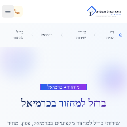
Skip to main content
דף
אזורי
ברזל
כרמיאל
הבית
שירות
למחזור
מיחזור
•
כרמיאל
ברזל למחזור
ב
כרמיאל
שירותי
ברזל למחזור
מקצועיים ב
כרמיאל
,
צפון
. מחיר