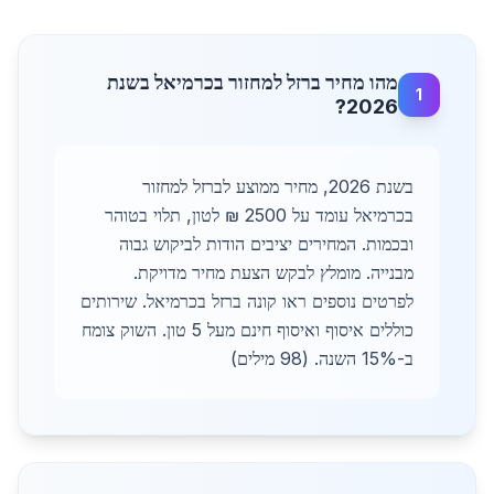
מהו מחיר ברזל למחזור בכרמיאל בשנת
1
2026?
בשנת 2026, מחיר ממוצע לברזל למחזור
בכרמיאל עומד על 2500 ₪ לטון, תלוי בטוהר
ובכמות. המחירים יציבים הודות לביקוש גבוה
מבנייה. מומלץ לבקש הצעת מחיר מדויקת.
לפרטים נוספים ראו קונה ברזל בכרמיאל. שירותים
כוללים איסוף ואיסוף חינם מעל 5 טון. השוק צומח
ב-15% השנה. (98 מילים)