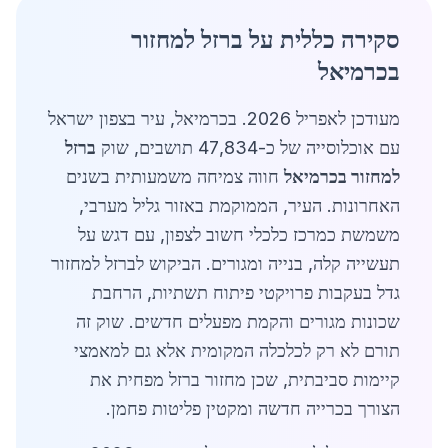
סקירה כללית על ברזל למחזור
בכרמיאל
מעודכן לאפריל 2026. בכרמיאל, עיר בצפון ישראל
עם אוכלוסייה של כ-47,834 תושבים, שוק
ברזל
למחזור בכרמיאל
חווה צמיחה משמעותית בשנים
האחרונות. העיר, הממוקמת באזור גליל מערבי,
משמשת כמרכז כלכלי חשוב לצפון, עם דגש על
תעשייה קלה, בנייה ומגורים. הביקוש לברזל למחזור
גדל בעקבות פרויקטי פיתוח תשתיות, הרחבת
שכונות מגורים והקמת מפעלים חדשים. שוק זה
תורם לא רק לכלכלה המקומית אלא גם למאמצי
קיימות סביבתית, שכן מחזור ברזל מפחית את
הצורך בכרייה חדשה ומקטין פליטות פחמן.