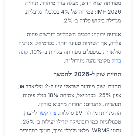
מפחיתה יצוא חדש, מעלה ערך מיחזור. תחזית
IMF 2026: צמיחה של 4% בכלכלה גלובלית,
מגדילה ביקוש פלדה ב-2%.
אנרגיה ירוקה: רכבים חשמליים דורשים פחות
פלדה, אך תשתיות טעינה יותר. בכרמיאל, אנרגיה
סולארית במפעלים מפחיתה עלויות ב-10%.
קונה
ברזל
מקומי נהנה מגידול זה.
תחזית שוק ל-2026 ולהמשך
תחזית: שוק מיחזור ישראלי יגיע ל-2 מיליארד ₪,
צפון 25%. בכרמיאל, צמיחה 18% בגלל פיתוח
תעשייה. אתגרים: תחרות מייבוא טורקי.
הזדמנויות: מיחזור EV סוללות.
צרו קשר
לייעוץ.
טכנולוגיות כמו רובוטיקה יגדילו יעילות ב-25%.
נתוני WBMS: מלאי גלובלי נמוך, תומך במחירים