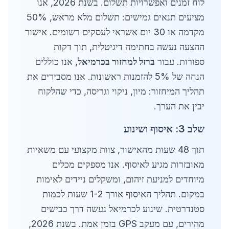
לוח זמנים ואפשרויות תשלום. בשנת 2026, אנו
מציעים תנאים גמישים: תשלום מלא מראש, 50%
מקדמה או 30 יום אשראי לעסקים רשומים. אישור
ההצעה נעשה בחתימה דיגיטלית, תוך דקות
ספורות. עבור
ברזל למחזור בכרמיאל
, אנו כוללים
הנחה של 5% להזמנות ראשונות. אנו מסבירים את
תהליך המיחזור: מיון, ניקוי וגריסה, כדי שהלקוח
יבין את הערך.
שלב 3: איסוף ושינוע
תוך 48 שעות מהאישור, צוות מקצועי עם משאיות
מאובזרות מגיע לאיסוף. אנו מספקים מכלים
מיוחדים למניעת זיהום, ומשקלים ניידים לאימות
במקום. תהליך האיסוף אורך 1-2 שעות לכמות
סטנדרטית. שינוע לכרמיאל נעשה דרך כבישים
מהירים, עם מעקב GPS בזמן אמת. בשנת 2026,