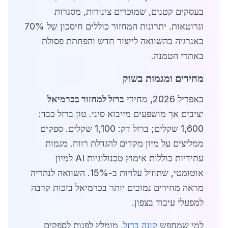
בעסקים קטנים, שמוכרים צינורות, מסגרות
וגרוטאות. יתרונות המחזור כוללים חיסכון של 70%
באנרגיה בהשוואה לייצור חדש והפחתת פסולת
באתרי הטמנה.
מחירים ומגמות בשוק
באפריל 2026, מחירי
ברזל למחזור בכרמיאל
יציבים אך מושפעים מייבוא סיני. טון ברזל כבד:
1,600 שקלים; ברזל דק: 1,100 שקלים. ספקים
ממליצים על מיון מקדים להגדלת רווח. מגמות
עתידיות כוללות אימוץ טכנולוגיות AI למיון
אוטומטי, שתוזיל עלויות ב-15%. השוואה לנהריה
מראה מחירים נמוכים יותר בכרמיאל בזכות קרבה
למפעלי עיבוד בצפון.
למי שמחפש
קונה ברזל
, מומלץ לפנות לספקים