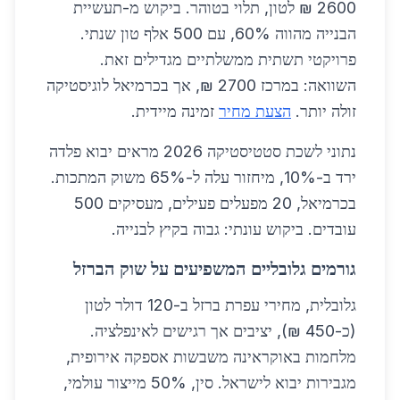
2600 ₪ לטון, תלוי בטוהר. ביקוש מ-תעשיית
הבנייה מהווה 60%, עם 500 אלף טון שנתי.
פרויקטי תשתית ממשלתיים מגדילים זאת.
השוואה: במרכז 2700 ₪, אך בכרמיאל לוגיסטיקה
זולה יותר.
הצעת מחיר
זמינה מיידית.
נתוני לשכת סטטיסטיקה 2026 מראים יבוא פלדה
ירד ב-10%, מיחזור עלה ל-65% משוק המתכות.
בכרמיאל, 20 מפעלים פעילים, מעסיקים 500
עובדים. ביקוש עונתי: גבוה בקיץ לבנייה.
גורמים גלובליים המשפיעים על שוק הברזל
גלובלית, מחירי עפרת ברזל ב-120 דולר לטון
(כ-450 ₪), יציבים אך רגישים לאינפלציה.
מלחמות באוקראינה משבשות אספקה אירופית,
מגבירות יבוא לישראל. סין, 50% מייצור עולמי,