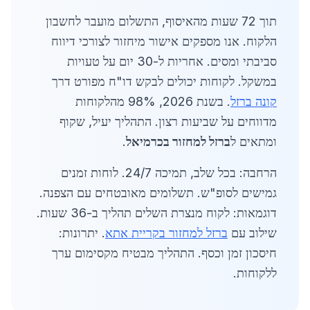
תוך 72 שעות מהאיסוף, התשלום מועבר לחשבון
הלקוח. אנו מספקים אישור מיחזור לצורכי דיווח
סביבתי ומסים. אחריות ל-30 יום על טעויות
במשקל. לקוחות יכולים לבקש דו"ח מפורט דרך
קונה ברזל
. בשנת 2026, 98% מהלקוחות
מדווחים על שביעות רצון. התהליך יעיל, שקוף
ומתאים ל
ברזל למחזור בכרמיאל
.
הרחבה: בכל שלב, תמיכה 24/7. לוחות זמנים
גמישים לסופ"ש. תשלומים מאובטחים עם הצפנה.
דוגמאות: לקוח מנצרת השלים תהליך ב-36 שעות.
שילוב עם
ברזל למחזור בקריית אתא
. יתרונות:
חיסכון זמן וכסף. התהליך מבטיח מקסימום ערך
ללקוחות.