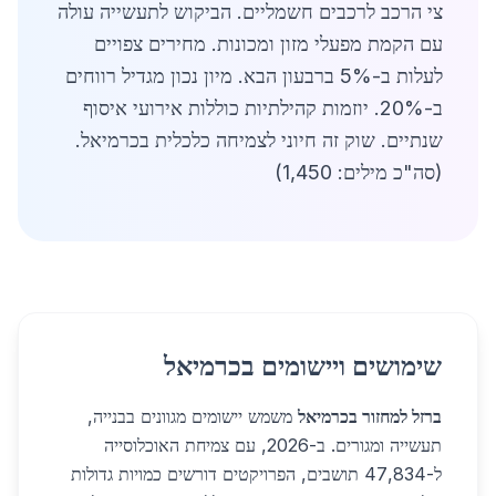
צי הרכב לרכבים חשמליים. הביקוש לתעשייה עולה
עם הקמת מפעלי מזון ומכונות. מחירים צפויים
לעלות ב-5% ברבעון הבא. מיון נכון מגדיל רווחים
ב-20%. יוזמות קהילתיות כוללות אירועי איסוף
שנתיים. שוק זה חיוני לצמיחה כלכלית בכרמיאל.
(סה"כ מילים: 1,450)
שימושים ויישומים בכרמיאל
ברזל למחזור בכרמיאל
משמש יישומים מגוונים בבנייה,
תעשייה ומגורים. ב-2026, עם צמיחת האוכלוסייה
ל-47,834 תושבים, הפרויקטים דורשים כמויות גדולות