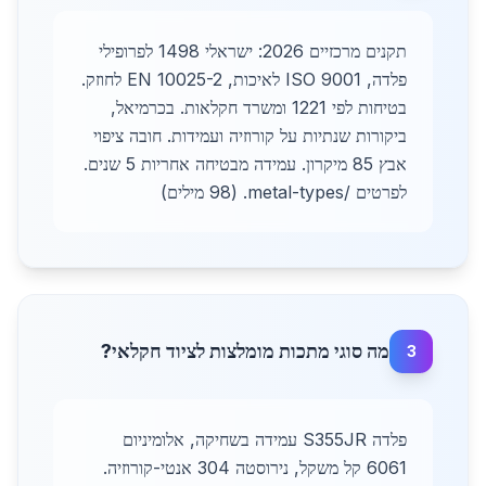
תקנים מרכזיים 2026: ישראלי 1498 לפרופילי
פלדה, ISO 9001 לאיכות, EN 10025-2 לחוזק.
בטיחות לפי 1221 ומשרד חקלאות. בכרמיאל,
ביקורות שנתיות על קורוזיה ועמידות. חובה ציפוי
אבץ 85 מיקרון. עמידה מבטיחה אחריות 5 שנים.
לפרטים /metal-types. (98 מילים)
מה סוגי מתכות מומלצות לציוד חקלאי?
3
פלדה S355JR עמידה בשחיקה, אלומיניום
6061 קל משקל, נירוסטה 304 אנטי-קורוזיה.