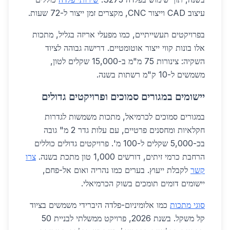
עיצוב CAD וייצור CNC, מקצרים זמן ייצור ל-72 שעות.
בפרויקטים תעשייתיים, כמו מפעלי אריזה בגליל, מתכות
אלו בונות קווי ייצור אוטומטיים. דרישה גבוהה לציוד
השקיה: צינורות 75 מ"מ ב-15,000 שקלים לטון,
משמשים ל-10 ק"מ רשתות בשנה.
יישומים במגורים סמוכים ופרויקטים גדולים
במגורים סמוכים לכרמיאל, מתכות משמשות לגדרות
חקלאיות ומחסנים פרטיים, עם עלות גדר 2 מ" גובה
בכ-5,000 שקלים ל-100 מ'. פרויקטים גדולים כוללים
הרחבת כרמי זיתים, דורשים 1,000 טון מתכת בשנה.
צרו
קשר
לקבלת ייעוץ. בערים כמו נהריה ואום אל-פחם,
יישומים דומים תומכים בשוק הכרמיאלי.
סוגי מתכות
כמו אלומיניום-פלדה היברידי משמשים בציוד
קל משקל. בשנת 2026, פרויקט ממשלתי לבניית 50