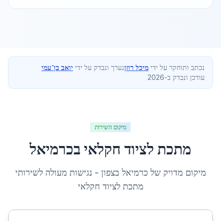
נכתב ותוחקר על ידי
מיכל רוזן
נערך ונבדק על ידי
יואב בן־עמי
עודכן ונבדק ב-2026
מיקום השירות
מתכת לציוד חקלאי
ב
כרמיאל
מיקום מדויק של
כרמיאל
ב
צפון
- נגישות מעולה לשירותי
מתכת לציוד חקלאי