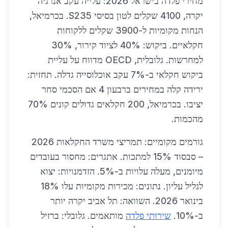
מחירי פלדה בישראל 2026: עלייה עקב אנרגיה
יקרה, 4100 שקלים לטון בסיסי S235. בכרמיאל,
הנחות מקומיות ל-3900 שקלים ללקוחות
חקלאיים. ביקוש: 40% לציוד קירור, 30%
למחרשות. גלובלית, OECD מדווח על עליית
ביקוש חקלאי ב-7% עקב אוכלוסייה גדלה. תחזית:
ירידה קלה במחירים ברבעון 4 אם הסכמי סחר
יציבו. בכרמיאל, 200 חקלאים גדולים קונים 70%
מהכמות.
גורמים מקומיים: תמריצי משרד החקלאות 2026
– סבסוד 15% למתכות. אתגרים: מחסור בעובדים
מיומנים, מעלה עלויות ב-5%. הזדמנויות: יצוא
לגליל עליון. נתונים: מכירות מקומיות עלו 18%
בינואר 2026. השוואה: תל אביב יקרה יותר
ב-10%.
שירותי פלדה
מותאמים. גלובלי: ברזיל