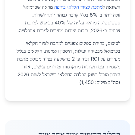
השוואה ל
מתכת לציוד חקלאי בחיפה
מראה שכרמיאל
זולה יותר ב-8% בגלל קרבה גבוהה יותר לשדות.
סטטיסטיקה מראה עלייה של 40% בביקוש למתכת
צפונית ב-2026, בזכות יציבות מחירים למרות אינפלציה.
לסיכום, בחירת ספקים צפוניים למתכת לציוד חקלאי
בכרמיאל מבטיחה יעילות, חיסכון ואמינות. חקלאים בגליל
מעידים על ROI גבוה פי 2 בהשקעה בציוד מבוסס מתכת
מקומית. עם תשתיות מתקדמות ומחירים נגישים, אזור
הצפון מוביל בשוק הפלדה החקלאי בישראל לשנת 2026.
(סה"כ מילים: 1,450)
תהליך ההזמנה צעד אחר צעד