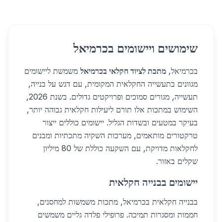
שימושים ויישומים בכרמיאל
בכרמיאל,
מתכת לציוד חקלאי בכרמיאל
משמשת ליישומים
מגוונים בתעשייה החקלאית המקומית, עם דגש על בנייה,
תעשייה, מגורים סמוכים ופרויקטים גדולים. בשנת 2026,
השימוש במתכות אלו תורם ליעילות חקלאית גבוהה יותר,
בעיקר במטעים ובשדות הגליל. יישומים כוללים ייצור
טרקטורים מותאמים, מערכות השקיה מתכתיות ומבנים
לחקלאות מדויקת, עם השקעה כוללת של 80 מיליון
שקלים באזור.
יישומים בבנייה חקלאית
בבנייה חקלאית בכרמיאל, מתכות משמשות למחסנים,
חממות ומסגרות תמיכה. פרופילי פלדה גליים משמשים