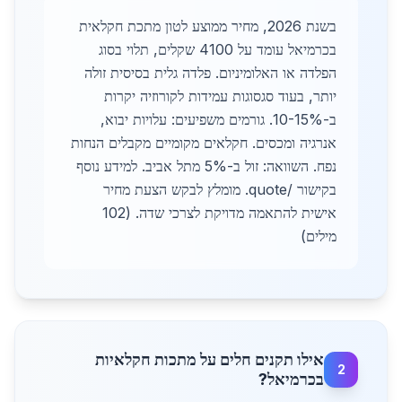
בשנת 2026, מחיר ממוצע לטון מתכת חקלאית
בכרמיאל עומד על 4100 שקלים, תלוי בסוג
הפלדה או האלומיניום. פלדה גלית בסיסית זולה
יותר, בעוד סגסוגות עמידות לקורוזיה יקרות
ב-10-15%. גורמים משפיעים: עלויות יבוא,
אנרגיה ומכסים. חקלאים מקומיים מקבלים הנחות
נפח. השוואה: זול ב-5% מתל אביב. למידע נוסף
בקישור /quote. מומלץ לבקש הצעת מחיר
אישית להתאמה מדויקת לצרכי שדה. (102
מילים)
אילו תקנים חלים על מתכות חקלאיות
2
בכרמיאל?