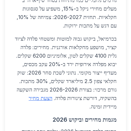
גורמים גלובליים כמו מתיחות בסחר סין-ארה"ב
מעלים מחירי ניקל ב-15%, משפיע על סגסוגות
חקלאיות. תחזית 2026-2027: צמיחה של 10%,
עם דגש על מתכות ירוקות.
בכרמיאל, ביקוש גבוה למוטות ומשטחי פלדה לציוד
קציר, מושפע מחקלאות אורגנית. מחירים: פלדה
גלית 4100 שקלים לטון, אלומיניום 6200 שקלים.
יבוא מפלדה אירופית ירד ב-20% עקב מכסים,
מעדיף ייצור מקומי. נתוני לשכת סחר 2026: שוק
חקלאי צפון 2.5 מיליארד שקלים, 30% מתכות.
גורם מרכזי: בצורת 2026-2026 מגבירה השקעה
בהשקיה, דורשת צינורות פלדה.
הצעת מחיר
מיידית זמינה.
מגמות מחירים וביקוש 2026