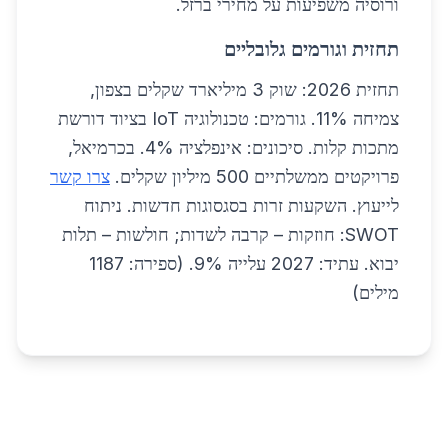
ורוסיה משפיעות על מחירי ברזל.
תחזית וגורמים גלובליים
תחזית 2026: שוק 3 מיליארד שקלים בצפון,
צמיחה 11%. גורמים: טכנולוגיה IoT בציוד דורשת
מתכות קלות. סיכונים: אינפלציה 4%. בכרמיאל,
פרויקטים ממשלתיים 500 מיליון שקלים.
צרו קשר
לייעוץ. השקעות זרות בסגסוגות חדשות. ניתוח
SWOT: חוזקות – קרבה לשדות; חולשות – תלות
יבוא. עתיד: 2027 עלייה 9%. (ספירה: 1187
מילים)