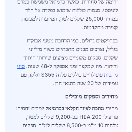
זרימה של סחורות, כאשר כרמיאל משמשת כמרכז
לוגיסטי. מגמות כוללות שימוש בפלדה אל חלד
במחיר 25,000 שקלים לטון, המיועדת למכונות
קצירה מתקדמות.
בפרויקטים גדולים, כמו הרחבת מטעי אבוקדו
בגליל, נצרכים מבנים מתכתיים בשווי מיליוני
שקלים. ספקים מקומיים מציעים שירותי חיתוך
וריתוך, מה שמקצר זמני אספקה ל-48 שעות.
סוגי
מתכות
פופולריים כוללים פלדה S355 וגלקו, עם
עמידות של 20 שנה בתנאי חוץ.
מחירים וספקים מובילים
מחירי
מתכת לציוד חקלאי בכרמיאל
יציבים יחסית:
פרופילי HEA 200 בכ-9,200 שקלים למטר,
צלחות 10 מ"מ ב-8,500 שקלים למ"ר. ספקים