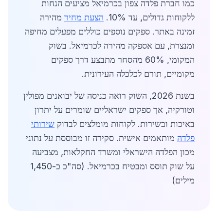
כמו חברת פלדה צפון בכרמיאל מציעים הנחות
ללקוחות גדולים, עד 10%.
הצעת מחיר
מהירה
זמינה באתר. ספקים נוספים כוללים מפעלים מחיפה
ומנצרת, עם אספקה מהירה לכרמיאל. בשוק
המקומי, 60% מהסחר מתבצע דרך ספקים
מקומיים, תורם לכלכלה העירונית.
בשנת 2026, השוק רואה כניסה של יבואנים מפולין
וטורקיה, אך ספקים ישראליים שומרים על יתרון
באיכות ובשירות. לקוחות מומלצים לבדוק
שירותי
פלדה
מותאמים אישית. סקירה זו מבוססת על נתוני
מכון הפלדה הישראלי ומשרד החקלאות, מצביעה
על שוק תוסס ומבטיח בכרמיאל. (סה"כ כ-1,450
מילים)