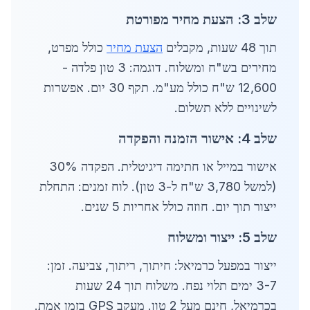
שלב 3: הצעת מחיר מפורטת
תוך 48 שעות, מקבלים
הצעת מחיר
כולל מפרט,
מחירים בש"ח ומשלוח. דוגמה: 3 טון פלדה -
12,600 ש"ח כולל מע"מ. תקף 30 יום. אפשרות
לשינויים ללא תשלום.
שלב 4: אישור הזמנה והפקדה
אישור במייל או חתימה דיגיטלית. הפקדה 30%
(למשל 3,780 ש"ח ל-3 טון). לוח זמנים: התחלת
ייצור תוך יום. חוזה כולל אחריות 5 שנים.
שלב 5: ייצור ומשלוח
ייצור במפעל כרמיאל: חיתוך, ריתוך, צביעה. זמן:
3-7 ימים תלוי נפח. משלוח תוך 24 שעות
בכרמיאל, חינם מעל 2 טון. מעקב GPS בזמן אמת.