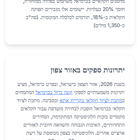
מחסנים חקלאיים בכרמיאל משתמש בפלדה ממוחזרת,
חוסך 20% בעלויות. יישומים אלו מגבירים תפוקה
חקלאית ב-18%, תורמים לכלכלה המקומית. (סה"כ
כ-1,350 מילים)
יתרונות ספקים באזור צפון
בשנת 2026, אזור הצפון בישראל, ובפרט כרמיאל, מציע
יתרונות משמעותיים לספקי
קונה ברזל בכרמיאל
המתמחים
ב
מתכת לציוד חקלאי בקריית אתא
ובסביבה. מתכת לציוד
חקלאי בכרמיאל הופכת לבחירה מועדפת עבור חקלאים
מקומיים בזכות הלוגיסטיקה המתקדמת, המחירים
התחרותיים, האיכות הגבוהה והשוואה חיובית לאזורים
ארציים אחרים. הלוגיסטיקה בצפון מבוססת על רשת