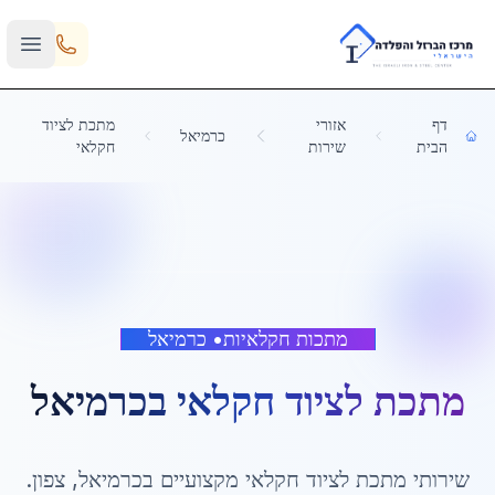
Skip to main content
דף
אזורי
מתכת לציוד
כרמיאל
הבית
שירות
חקלאי
מתכות חקלאיות
•
כרמיאל
מתכת לציוד חקלאי
ב
כרמיאל
שירותי
מתכת לציוד חקלאי
מקצועיים ב
כרמיאל
,
צפון
.