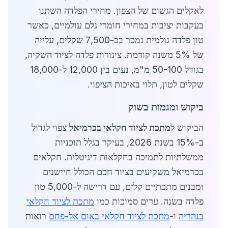
לאקלים הגשום של הצפון. מחירי הפלדה השתנו
בעקבות יציבות במחירי חומרי גלם עולמיים, כאשר
טון פלדה גולמית נמכר בכ-7,500 שקלים, עלייה
של 5% משנה קודמת. צינורות פלדה לציוד השקיה,
בגודל 50-100 מ"מ, נעים בין 12,000 ל-18,000
שקלים לטון, תלוי באיכות הציפוי.
ביקוש ומגמות בשוק
הביקוש ל
מתכת לציוד חקלאי בכרמיאל
צפוי לגדול
ב-15% בשנת 2026, בעיקר בגלל תוכניות
ממשלתיות לתמיכה בחקלאות דיגיטלית. חקלאים
בכרמיאל משקיעים בציוד חכם הכולל חיישנים
ומבנים מתכתיים קלים, עם דרישה ל-5,000 טון
פלדה בשנה. ערים סמוכות כמו
מתכת לציוד חקלאי
בנהריה
ו-
מתכת לציוד חקלאי באום אל-פחם
רואות