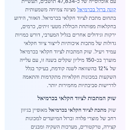
עם אוכלוסייה של כ-47,834 תושבים, תעשיית
קונה ברזל בכרמיאל
מציגה צמיחה משמעותית
בתחום מתכת לציוד חקלאי בכרמיאל. האזור, הידוע
בחקלאות מפותחת הכוללת מטעי זיתים, כרמים,
ירקות וגידולים אחרים בגליל המערבי, דורש כמויות
גדולות של מתכות איכותיות לייצור ציוד חקלאי
עמיד ויעיל. שוק המתכות לציוד חקלאי בכרמיאל
מוערך בכ-150 מיליון שקלים בשנה זו, עם עלייה
של 12% בהשוואה לשנה קודמת, בעיקר בגלל
השקעות במכונות חקלאיות מתקדמות והתאמה
לדרישות סביבתיות מחמירות יותר.
שוק המתכות לציוד חקלאי בכרמיאל
שוק
מתכת לציוד חקלאי בכרמיאל
מאופיין בגיוון
רחב של מוצרי פלדה וברזל המיועדים למכונות
קצירה, טרקטורים, מערכות השקיה ומבנים