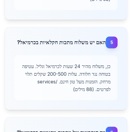
האם יש משלוח מתכות חקלאיות בכרמיאל?
5
כן, משלוח מהיר 24 שעות לכרמיאל וגליל. עטיפה
בטוחה נגד חלודה. עלות 200-500 שקלים תלוי
מרחק. הזמנות מעל טון חינם. /services
לפרטים. (88 מילים)