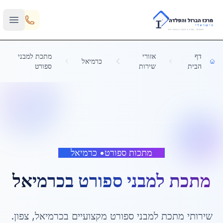
Skip to main content
דף
אזורי
מתכת למבני
כרמיאל
הבית
שירות
ספורט
מתכות ספורט
•
כרמיאל
מתכת למבני ספורט
ב
כרמיאל
שירותי
מתכת למבני ספורט
מקצועיים ב
כרמיאל
,
צפון
.