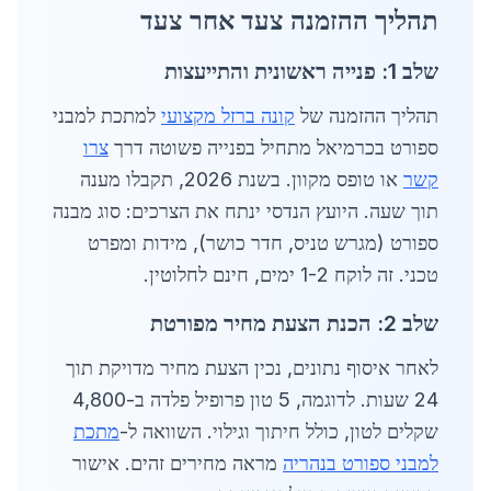
תהליך ההזמנה צעד אחר צעד
שלב 1: פנייה ראשונית והתייעצות
תהליך ההזמנה של
קונה ברזל מקצועי
למתכת למבני
ספורט בכרמיאל מתחיל בפנייה פשוטה דרך
צרו
קשר
או טופס מקוון. בשנת 2026, תקבלו מענה
תוך שעה. היועץ הנדסי ינתח את הצרכים: סוג מבנה
ספורט (מגרש טניס, חדר כושר), מידות ומפרט
טכני. זה לוקח 1-2 ימים, חינם לחלוטין.
שלב 2: הכנת הצעת מחיר מפורטת
לאחר איסוף נתונים, נכין הצעת מחיר מדויקת תוך
24 שעות. לדוגמה, 5 טון פרופיל פלדה ב-4,800
שקלים לטון, כולל חיתוך וגילוי. השוואה ל-
מתכת
למבני ספורט בנהריה
מראה מחירים זהים. אישור