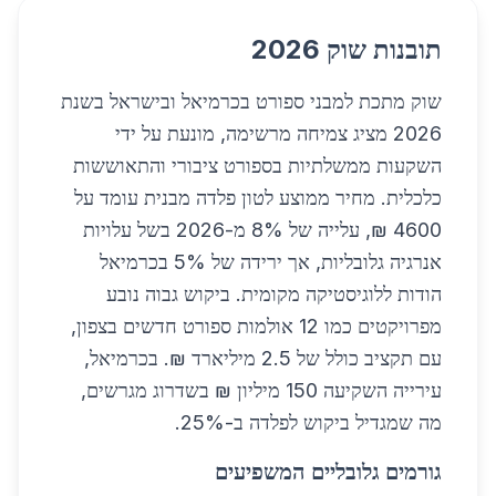
תובנות שוק 2026
שוק מתכת למבני ספורט בכרמיאל ובישראל בשנת
2026 מציג צמיחה מרשימה, מונעת על ידי
השקעות ממשלתיות בספורט ציבורי והתאוששות
כלכלית. מחיר ממוצע לטון פלדה מבנית עומד על
4600 ₪, עלייה של 8% מ-2026 בשל עלויות
אנרגיה גלובליות, אך ירידה של 5% בכרמיאל
הודות ללוגיסטיקה מקומית. ביקוש גבוה נובע
מפרויקטים כמו 12 אולמות ספורט חדשים בצפון,
עם תקציב כולל של 2.5 מיליארד ₪. בכרמיאל,
עירייה השקיעה 150 מיליון ₪ בשדרוג מגרשים,
מה שמגדיל ביקוש לפלדה ב-25%.
גורמים גלובליים המשפיעים