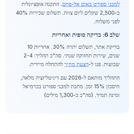
למבני ספורט באום אל-פחם
. התקנה אופציונלית
ב-2,500 שקלים ליום צוות. תשלום שכירות 40%
לפני משלוח.
שלב 6: בדיקה סופית ואחריות
בדיקת אתר, תשלום יתרה 30%. אחריות 10
שנים, שירות תחזוקה שנתי. סה"כ תהליך: 2-4
שבועות. פנו ל-
הצעת מחיר
להתחלה מיידית.
התהליך מותאם ל-2026 עם דיגיטליזציה מלאה,
חיסכון 15% זמן. מתכת למבני ספורט בכרמיאל
זמינה תמיד. (סה"כ כ-1,300 מילים)