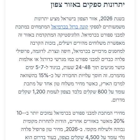
יתרונות ספקים באזור צפון
בשנת 2026, אזור הצפון בישראל מציע יתרונות
משמעותיים לספקי
קונה ברזל בכרמיאל
המתמחים במתכת
למבני ספורט בכרמיאל. הלוגיסטיקה המתקדמת באזור זה
מאפשרת משלוחים מהירים ויעילים, בזכות הקרבה
למחסנים מרכזיים בכרמיאל, חיפה ונצרת. לדוגמה, פרופילי
פלדה כבדים למבני ספורט כמו מגרשי כדורגל או אולמות
כושר מגיעים תוך 24-48 שעות, בניגוד ל-5-7 ימים
מהמרכז. זה חוסך עלויות תחבורה של כ-15% בהשוואה
למרכז הארץ, כאשר מחיר משלוח טון אחד של מתכת
עומד על 800 שקלים בלבד בצפון לעומת 1,200 שקלים
מדרום.
מחירי המתכת למבני ספורט בכרמיאל נמוכים יותר ב-10-
20% מאשר באזורים אחרים, הודות לתחרות מקומית
גבוהה ולשילוח מקומי. ב-2026, מחיר טון פרופיל פלדה
גלוי עומד על 4,500 שקלים בצפון, בעוד בדרום הוא