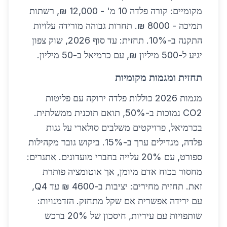
מקומיים: קורה פלדה 10 מ' - 12,000 ₪, רשתות
תמיכה - 8000 ₪. תחרות גבוהה מורידה עלויות
התקנה ב-10%. תחזית: עד סוף 2026, שוק צפון
יגיע ל-500 מיליון ₪, עם כרמיאל ב-50 מיליון.
תחזית ומגמות מקומיות
מגמות 2026 כוללות פלדה ירוקה עם פליטות
CO2 נמוכות ב-50%, תואם תוכנית ממשלתית.
בכרמיאל, פרויקטים משלבים סולארי על גגות
פלדה, מגדילים ערך ב-15%. ביקוש גובר מקהילות
ספורט, עם 20% עלייה בחברי מועדונים. אתגרים:
מחסור בכוח אדם מיומן, אך אוטומציה פותרת
זאת. תחזית מחירים: יציבות ב-4600 ₪ עד Q4,
עם ירידה אפשרית אם שקל מתחזק. הזדמנויות:
שותפויות עם עיריות, חיסכון של 20% ברכש