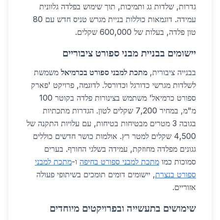
גדרות, שלדות גג ותמיכות, תוך שימוש בפלדה גלוונית
עמידה. דוגמאות כוללות בניית מגרש טניס חדש עם 80
טון פלדה, בעלות של 600,000 שקלים.
יישומים בבניית מבני ספורט ציבוריים
בבנייה ציבורית,
מתכת למבני ספורט בכרמיאל
משמשת
לשלדות מגרשי כדורגל וכדורסל. לדוגמה, פרויקט 'פארק
ספורט כרמיאל' משתמש בצינורות פלדה בקוטר 100
מ"מ, במחיר 7,200 שקלים לטון. הגדרות מתכתיות
בגובה 3 מטרים מבטיחות בטיחות, עם עלויות התקנה של
4,500 שקלים למטר רץ. אולמות כושר חדשים כוללים
גגונים מפלדה מחוזקת, עמידה בשלגי החורף. בערים
סמוכות כמו
מתכת למבני ספורט בחיפה
ו-
מתכת למבני
ספורט בנצרת
, יישומים דומים תומכים בשיתופי פעולה
אזוריים.
שימושים בתעשייה ובפרויקטים מיוחדים