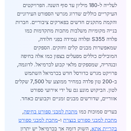
לעלייה ל-180 מיליון עד סוף השנה. הפרויקטים
העיקריים כוללים שדרוג מגרשי הספורט העירוניים
והקמת מתקנים חדשים בפארקים ציבוריים. חברות
בנייה מקומיות משלבות מתכות מתקדמות כמו
פלדה S355 ופלדה עמידה בפני חלודה,
שמאפשרות מבנים קלים וחזקים. הספקים
המובילים כוללים מפעלים בצפון כמו אלה בחיפה
ובנהריה, שמספקים מלאי קבוע לכרמיאל. לדוגמה,
פרויקט מגרש כדורסל חדש בכרמיאל השתמש
ב-200 טון פלדה במחיר ממוצע של 7,500 שקלים
לטון. הביקוש מונע גם על ידי אירועי ספורט
אזוריים, שדורשים מבנים זמניים וקבועים כאחד.
בערים סמוכות כמו
מתכת למבני ספורט בחיפה
,
מתכת למבני ספורט בנצרת
ו-
מתכת למבני ספורט
בקריית אתא
, השוק דומה אך בכרמיאל יש יתרון