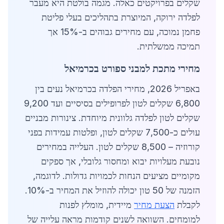
שקלים בפרויקטים כאלה. מגמה בולטת היא מעבר
לפלדה ירוקה, המיוצרת בתהליכים בעלי פליטת
פחמן נמוכה, עם מחירים גבוהים ב-15% אך
תמיכה ממשלתית.
מחירי מתכת למבני ספורט בכרמיאל
באפריל 2026, מחירי הפלדה בכרמיאל נעים בין
6,800 שקלים לטון לפרופילים בסיסיים ועד 9,200
שקלים לטון לפלדה גלוונית מיוחדת. צינורות מבניים
עולים כ-7,500 שקלים לטון, ופלטות עמידות בפני
קורוזיה – 8,500 שקלים לטון. העלייה במחירים
נובעת מעלויות יבוא ומחסור גלובלי, אך ספקים
מקומיים מציעים הנחות לכמויות גדולות. לדוגמה,
הזמנה של 50 טון יכולה להוזיל את המחיר ב-10%.
לקבלת
הצעת מחיר
מיידית, מומלץ לפנות
למומחים. השוואה לשנים קודמות מראה עלייה של