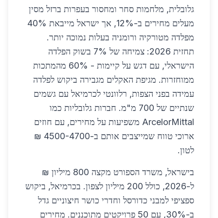
גלובלית, מלחמות סחר ומחסור בעפרות ברזל מסין
מעלים מחירים ב-12%, אך ישראל מייבאת 40%
מפלדה מטורקיה ורומניה בעלות נמוכה יותר.
תחזית 2026: צמיחה של 7% בשוק הפלדה
הישראלי, עם דגש על קיימות - 60% מהמתכות
ממוחזרות. מגיפת האקלים מגבירה ביקוש לפלדה
עמידה בפני הצפות, רלוונטי לכרמיאל עם גשמים
שנתיים של 700 מ"מ. חברות גלובליות כמו
ArcelorMittal משפיעות על מחירים, עם חוזים
ארוכי טווח שמייצבים אותם ב-4500-4700 ₪
לטון.
בישראל, משרד הספורט מקצה 800 מיליון ₪
ל-2026, כולל 200 מיליון לצפון. בכרמיאל, ביקוש
ספציפי למבני כדורסל וחדרי כושר חיצוניים גדל
ב-30%, עם 50 פרויקטים מתוכננים. מחירים