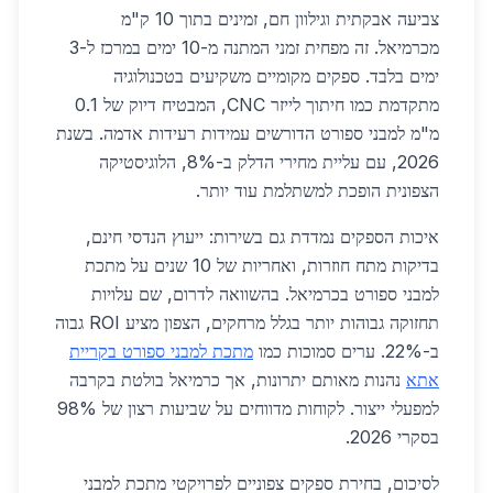
צביעה אבקתית וגילוון חם, זמינים בתוך 10 ק"מ
מכרמיאל. זה מפחית זמני המתנה מ-10 ימים במרכז ל-3
ימים בלבד. ספקים מקומיים משקיעים בטכנולוגיה
מתקדמת כמו חיתוך לייזר CNC, המבטיח דיוק של 0.1
מ"מ למבני ספורט הדורשים עמידות רעידות אדמה. בשנת
2026, עם עליית מחירי הדלק ב-8%, הלוגיסטיקה
הצפונית הופכת למשתלמת עוד יותר.
איכות הספקים נמדדת גם בשירות: ייעוץ הנדסי חינם,
בדיקות מתח חוזרות, ואחריות של 10 שנים על מתכת
למבני ספורט בכרמיאל. בהשוואה לדרום, שם עלויות
תחזוקה גבוהות יותר בגלל מרחקים, הצפון מציע ROI גבוה
ב-22%. ערים סמוכות כמו
מתכת למבני ספורט בקריית
אתא
נהנות מאותם יתרונות, אך כרמיאל בולטת בקרבה
למפעלי ייצור. לקוחות מדווחים על שביעות רצון של 98%
בסקרי 2026.
לסיכום, בחירת ספקים צפוניים לפרויקטי מתכת למבני