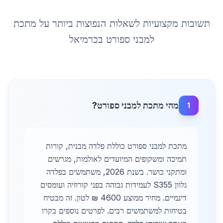
תשובות מקצועיות לשאלות הנפוצות ביותר על
מתכת
למבני ספורט
ב
כרמיאל
מהי מתכת למבני ספורט?
1
מתכת למבני ספורט כוללת פלדה מבנית, קורות
תמיכה ומשקופים המיועדים לאולמות, מגרשים
ומתקני כושר. בשנת 2026, משתמשים בפלדה
גלוון S355 לעמידות גבוהה בפני קורוזיה ועומסים
דינמיים. מחיר ממוצע 4600 ₪ לטון. זה מבטיח
בטיחות למשתמשים רבים. לפרטים נוספים בקרו