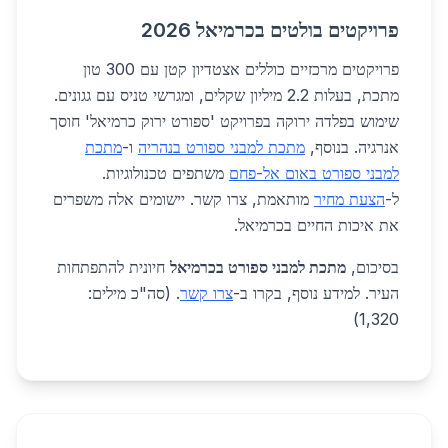
פרויקטים בולטים בכרמיאל 2026
פרויקטים מרכזיים כוללים אצטדיון קטן עם 300 טון
מתכת, בעלות 2.2 מיליון שקלים, ומגרשי טניס עם גגונים.
שימוש בפלדה ירוקה בפרויקט 'ספורט ירוק כרמיאל' חוסך
אנרגיה. בנוסף,
מתכת למבני ספורט בנהריה
ו-
מתכת
למבני ספורט באום אל-פחם
משתפים טכנולוגיות.
ל-
הצעת מחיר
מותאמת, צרו קשר. יישומים אלה משפרים
את איכות החיים בכרמיאל.
בסיכום,
מתכת למבני ספורט בכרמיאל
חיונית להתפתחות
העיר. למידע נוסף, בקרו ב-
צרו קשר
. (סה"כ מילים:
1,320)