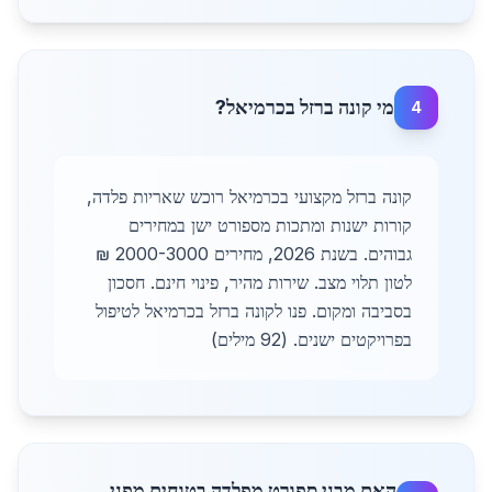
מי קונה ברזל בכרמיאל?
4
קונה ברזל מקצועי בכרמיאל רוכש שאריות פלדה,
קורות ישנות ומתכות מספורט ישן במחירים
גבוהים. בשנת 2026, מחירים 2000-3000 ₪
לטון תלוי מצב. שירות מהיר, פינוי חינם. חסכון
בסביבה ומקום. פנו לקונה ברזל בכרמיאל לטיפול
בפרויקטים ישנים. (92 מילים)
האם מבני ספורט מפלדה בטוחים מפני