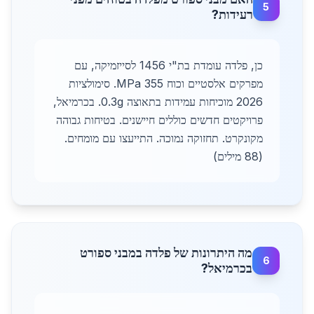
5
רעידות?
כן, פלדה עומדת בת"י 1456 לסייזמיקה, עם
מפרקים אלסטיים וכוח 355 MPa. סימולציות
2026 מוכיחות עמידות בתאוצה 0.3g. בכרמיאל,
פרויקטים חדשים כוללים חיישנים. בטיחות גבוהה
מקונקרט. תחזוקה נמוכה. התייעצו עם מומחים.
(88 מילים)
מה היתרונות של פלדה במבני ספורט
6
בכרמיאל?