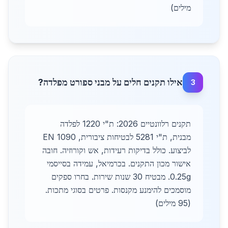
מילים)
אילו תקנים חלים על מבני ספורט מפלדה?
3
תקנים רלוונטיים 2026: ת"י 1220 לפלדה
מבנית, ת"י 5281 לבטיחות ציבורית, EN 1090
לביצוע. כולל בדיקות רעידות, אש וקורוזיה. חובה
אישור מכון התקנים. בכרמיאל, עמידה בסייסמי
0.25g. מבטיח 30 שנות שירות. בחרו ספקים
מוסמכים להימנע מקנסות. פרטים בסוגי מתכות.
(95 מילים)