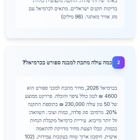
באתר שירותי פלדה. התקנה מקצועית כוללת
בדיקות תקנים ישראליים. מתאים לכרמיאל עם
מזג אוויר מאתגר. (98 מילים)
כמה עולה מתכת למבנה ספורט בכרמיאל?
2
בכרמיאל 2026, מחיר מתכת למבני ספורט הוא
4600 ₪ לטון כולל ציפוי והובלה. פרויקט ממוצע
של 50 טון עולה 230,000 ₪ בתוספת התקנה
20%. גורמים: סוג פלדה, כמות ועובי. השוואה:
זול יותר מייבוא. עיריית כרמיאל מקבלת הנחות
בכמות. קבלו הצעת מחיר מדויקת להתאמה
אישית. חיסכון ארוך טווח בעקבות עמידות. (102