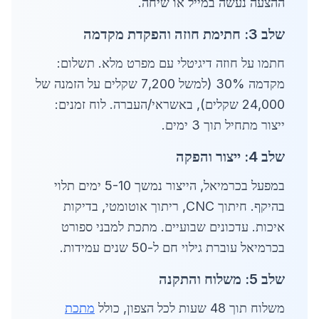
ההצעה נעשה במייל או שיחה.
שלב 3: חתימת חוזה והפקדת מקדמה
חתמו על חוזה דיגיטלי עם מפרט מלא. תשלום:
מקדמה 30% (למשל 7,200 שקלים על הזמנה של
24,000 שקלים), באשראי/העברה. לוח זמנים:
ייצור מתחיל תוך 3 ימים.
שלב 4: ייצור והפקה
במפעל בכרמיאל, הייצור נמשך 5-10 ימים תלוי
בהיקף. חיתוך CNC, ריתוך אוטומטי, בדיקות
איכות. עדכונים שבועיים. מתכת למבני ספורט
בכרמיאל עוברת גילוי חם ל-50 שנים עמידות.
שלב 5: משלוח והתקנה
משלוח תוך 48 שעות לכל הצפון, כולל
מתכת