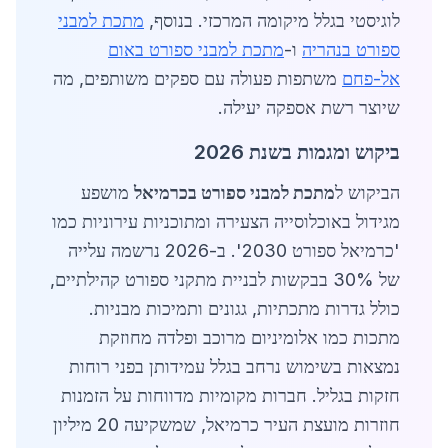
לוגיסטי בגלל מיקומה המרכזי. בנוסף,
מתכת למבני
ספורט בנהריה
ו-
מתכת למבני ספורט באום
אל-פחם
משתפות פעולה עם ספקים משותפים, מה
שיוצר רשת אספקה יעילה.
ביקוש ומגמות בשנת 2026
הביקוש ל
מתכת למבני ספורט בכרמיאל
מושפע
מגידול באוכלוסייה הצעירה ומתוכניות עירוניות כמו
'כרמיאל ספורט 2030'. ב-2026 נרשמה עלייה
של 30% בבקשות לבניית מתקני ספורט קהילתיים,
כולל גדרות מתכתיות, גגונים ותמיכות מבניות.
מתכות כמו אלומיניום מרוכב ופלדה מחוזקת
נמצאות בשימוש נרחב בגלל עמידותן בפני רוחות
חזקות בגליל. חברות מקומיות מדווחות על הזמנות
חוזרות מועצת העיר כרמיאל, שמשקיעה 20 מיליון