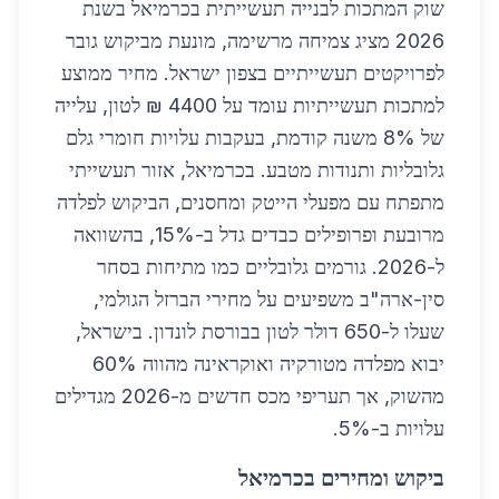
שוק המתכות לבנייה תעשייתית בכרמיאל בשנת
2026 מציג צמיחה מרשימה, מונעת מביקוש גובר
לפרויקטים תעשייתיים בצפון ישראל. מחיר ממוצע
למתכות תעשייתיות עומד על 4400 ₪ לטון, עלייה
של 8% משנה קודמת, בעקבות עלויות חומרי גלם
גלובליות ותנודות מטבע. בכרמיאל, אזור תעשייתי
מתפתח עם מפעלי הייטק ומחסנים, הביקוש לפלדה
מרובעת ופרופילים כבדים גדל ב-15%, בהשוואה
ל-2026. גורמים גלובליים כמו מתיחות בסחר
סין-ארה"ב משפיעים על מחירי הברזל הגולמי,
שעלו ל-650 דולר לטון בבורסת לונדון. בישראל,
יבוא מפלדה מטורקיה ואוקראינה מהווה 60%
מהשוק, אך תעריפי מכס חדשים מ-2026 מגדילים
עלויות ב-5%.
ביקוש ומחירים בכרמיאל