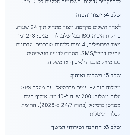
לפרויקטים גדולים, תשלומים חלקיים כל 10 טון.
שלב 4: ייצור והכנה
לאחר תשלום מקדמה, ייצור מתחיל תוך 24 שעות.
בדיקות איכות ISO בכל שלב. לוח זמנים: 2-3 ימי
ייצור לפרופילים, 4 ימים ללוחות מורכבים. עדכונים
יומיים במייל/SMS. מתכות לבנייה תעשייתית
בכרמיאל מוכנות לאיסוף או משלוח.
שלב 5: משלוח ואיסוף
משלוח תוך 1-2 ימים מכרמיאל, עם מעקב GPS.
עלות משלוח: 200 ש"ח ל-10 טון. איסוף חינם
ממחסן כרמיאל (פתוח 24/7 ב-2026). חתימת
קבלה דיגיטלית.
שלב 6: התקנה ושירותי המשך