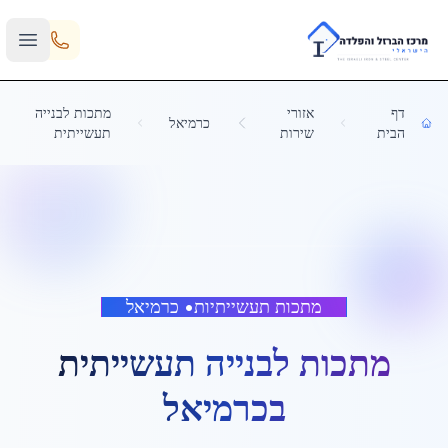
Skip to main content
דף
אזורי
מתכות לבנייה
כרמיאל
הבית
שירות
תעשייתית
מתכות תעשייתיות
•
כרמיאל
מתכות לבנייה תעשייתית
ב
כרמיאל