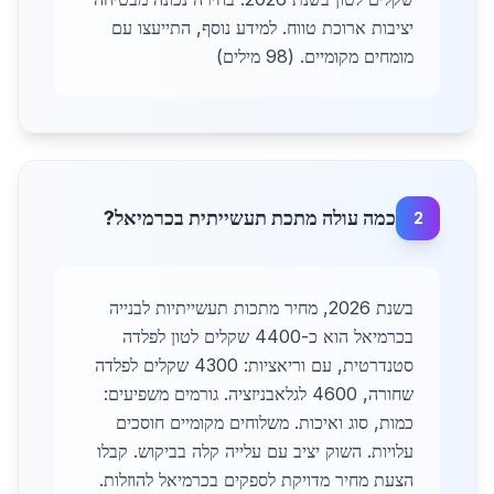
יציבות ארוכת טווח. למידע נוסף, התייעצו עם
מומחים מקומיים. (98 מילים)
כמה עולה מתכת תעשייתית בכרמיאל?
2
בשנת 2026, מחיר מתכות תעשייתיות לבנייה
בכרמיאל הוא כ-4400 שקלים לטון לפלדה
סטנדרטית, עם וריאציות: 4300 שקלים לפלדה
שחורה, 4600 לגלאבניזציה. גורמים משפיעים:
כמות, סוג ואיכות. משלוחים מקומיים חוסכים
עלויות. השוק יציב עם עלייה קלה בביקוש. קבלו
הצעת מחיר מדויקת לספקים בכרמיאל להוזלות.