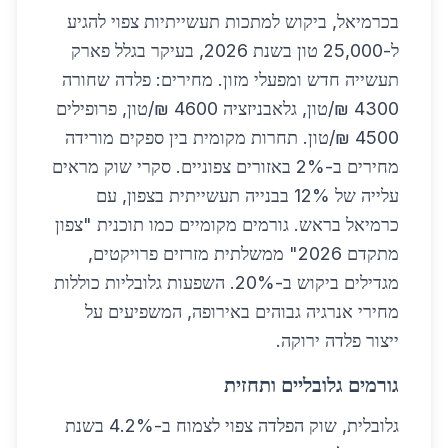
בכרמיאל, ביקוש למתכות תעשייתיות צפוי להגיע
ל-25,000 טון בשנת 2026, בעיקר בגלל פארק
תעשייה חדש ומפעלי מזון. מחירים: פלדה שחורה
4300 ₪/טון, גלאבניזציה 4600 ₪/טון, פרופילים
4500 ₪/טון. תחרות מקומית בין ספקים מורידה
מחירים ב-2% באזורים צפוניים. סקרי שוק מראים
עלייה של 12% בבנייה תעשייתית בצפון, עם
כרמיאל בראש. גורמים מקומיים כמו תוכנית "צפון
מתקדם 2026" ממשלתית מזרזים פרויקטים,
מגדילים ביקוש ב-20%. השפעות גלובליות כוללות
מחירי אנרגיה גבוהים באירופה, המשפיעים על
ייצור פלדה ירוקה.
גורמים גלובליים ותחזית
גלובלית, שוק הפלדה צפוי לצמוח ב-4.2% בשנת