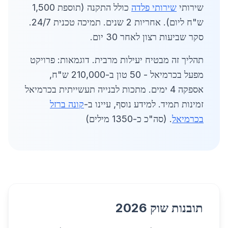
שירותי
שירותי פלדה
כולל התקנה (תוספת 1,500
ש"ח ליום). אחריות 2 שנים. תמיכה טכנית 24/7.
סקר שביעות רצון לאחר 30 יום.
תהליך זה מבטיח יעילות מרבית. דוגמאות: פרויקט
מפעל בכרמיאל - 50 טון ב-210,000 ש"ח,
אספקה 4 ימים. מתכות לבנייה תעשייתית בכרמיאל
זמינות תמיד. למידע נוסף, עיינו ב-
קונה ברזל
בכרמיאל
. (סה"כ כ-1350 מילים)
תובנות שוק 2026