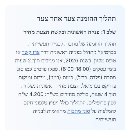
תהליך ההזמנה צעד אחר צעד
שלב 1: פנייה ראשונית ובקשת הצעת מחיר
תהליך ההזמנה של מתכות לבנייה תעשייתית
בכרמיאל מתחיל בפנייה ראשונית דרך
צרו קשר
או
טופס מקוון. בשנת 2026, אנו מגיבים תוך 2 שעות
בימי עסקים (8:00-18:00). ספקו פרטים כמו סוג
מתכת (פלדה, ברזל), כמות (בטון), מידות ומיקום
פרויקט בכרמיאל. הצעת מחיר ראשונית נשלחת
תוך 4 שעות, כוללת מחירים בש"ח: 4,200 ש"ח
לטון פרופילים. התהליך כולל ייעוץ טלפוני חינם
להמלצות על
סוגי מתכות
מתאימות לבנייה
תעשייתית.