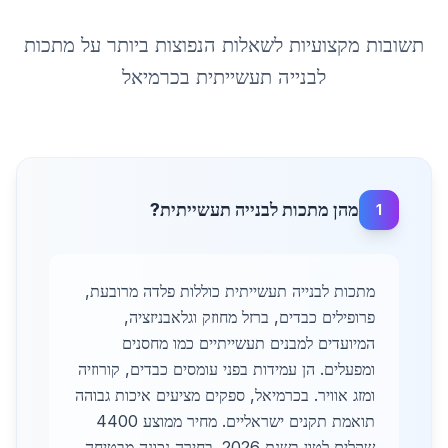
תשובות מקצועיות לשאלות הנפוצות ביותר על
מתכות
לבנייה תעשייתית
ב
כרמיאל
מהן מתכות לבנייה תעשייתית?
1
מתכות לבנייה תעשייתית כוללות פלדה מרובעת,
פרופילים כבדים, ברזל מחוזק וגלאבניזציה,
המיועדים למבנים תעשייתיים כמו מחסנים
ומפעלים. הן עמידות בפני עומסים כבדים, קורוזיה
ומזג אוויר. בכרמיאל, ספקים מציעים איכות גבוהה
תואמת תקנים ישראליים. מחיר ממוצע 4400
שקלים לטון בשנת 2026. בחירה נכונה מבטיחה