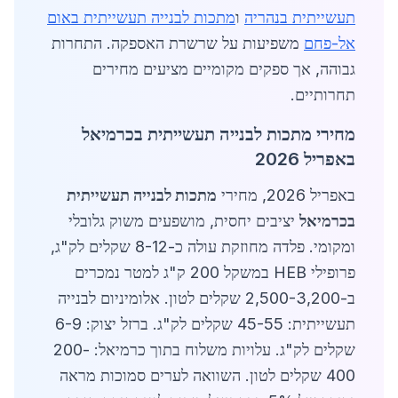
תעשייתית בנהריה
ו
מתכות לבנייה תעשייתית באום
אל-פחם
משפיעות על שרשרת האספקה. התחרות
גבוהה, אך ספקים מקומיים מציעים מחירים
תחרותיים.
מחירי מתכות לבנייה תעשייתית בכרמיאל
באפריל 2026
באפריל 2026, מחירי
מתכות לבנייה תעשייתית
בכרמיאל
יציבים יחסית, מושפעים משוק גלובלי
ומקומי. פלדה מחוזקת עולה כ-8-12 שקלים לק"ג,
פרופילי HEB במשקל 200 ק"ג למטר נמכרים
ב-2,500-3,200 שקלים לטון. אלומיניום לבנייה
תעשייתית: 45-55 שקלים לק"ג. ברזל יצוק: 6-9
שקלים לק"ג. עלויות משלוח בתוך כרמיאל: 200-
400 שקלים לטון. השוואה לערים סמוכות מראה