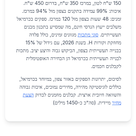
150 ש"ח לטון, במרכז 350 ש"ח, בדרום 450 ש"ח.
איכות: 99% עמידה בתקנים בצפון מול 94% במרכז.
זמנים: 48 שעות בצפון מול 120 במרכז. ספקים בכרמיאל
משלבים ייעוץ הנדסי חינם, מה שמסייע בתכנון מבנים
תעשייתיים.
סוגי מתכות
מגוונים זמינים, כולל פלדה
מחוזקת וקורות H. בשנת 2026, עם גידול של 15%
בבנייה תעשייתית בצפון, הביקוש גבוה והיצע יציב. מתכות
לבנייה תעשייתית בכרמיאל הן הבחירה האופטימלית
לקבלנים חכמים.
לסיכום, יתרונות הספקים באזור צפון, במיוחד בכרמיאל,
כוללים לוגיסטיקה מהירה, מחירים נמוכים, איכות גבוהה
והשוואה חיובית ארצית. קבלנים מוזמנים לבדוק
הצעת
מחיר
מיידית. (סה"כ כ-1450 מילים)