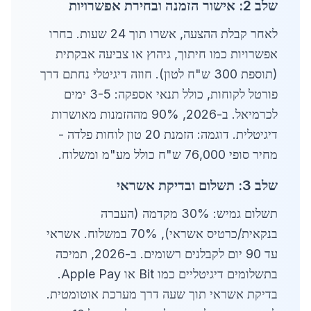
שלב 2: אישור הזמנה ובחירת אפשרויות
לאחר קבלת ההצעה, אשרו תוך 24 שעות. בחרו
אפשרויות כמו חיתוך, גיהוץ או צביעה אבקתית
(תוספת 300 ש"ח לטון). חוזה דיגיטלי נחתם דרך
פורטל לקוחות, כולל תנאי אספקה: 3-5 ימים
לכרמיאל. ב-2026, 90% מההזמנות מאושרות
דיגיטלית. דוגמה: הזמנת 20 טון לוחות פלדה -
מחיר סופי 76,000 ש"ח כולל מע"מ ומשלוח.
שלב 3: תשלום ובדיקת אשראי
תשלום גמיש: 30% מקדמה (העברה
בנקאית/כרטיס אשראי), 70% במשלוח. אשראי
עד 90 יום לקבלנים רשומים. ב-2026, תמיכה
בתשלומים דיגיטליים כמו Bit או Apple Pay.
בדיקת אשראי תוך שעה דרך מערכת אוטומטית.