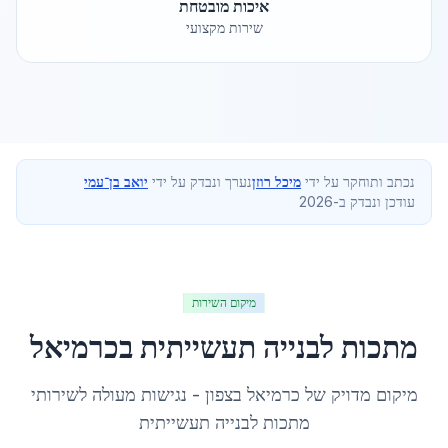
איכות מובטחת
שירות מקצועי
נכתב ותוחקר על ידי
מיכל רוזן
נערך ונבדק על ידי
יואב בן־עמי
עודכן ונבדק ב-2026
מיקום השירות
מתכות לבנייה תעשייתית
ב
כרמיאל
מיקום מדויק של
כרמיאל
ב
צפון
- נגישות מעולה לשירותי
מתכות לבנייה תעשייתית