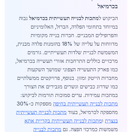
בכרמיאל
הביקוש ל
מתכות לבנייה תעשייתית בכרמיאל
גבוה
במיוחד בתחומי הפלדה, הברזל, האלומיניום
והפרופילים המבניים. חברות בנייה מקומיות
מדווחות על עלייה של 18% בהזמנות פלדה מבנית,
המשמשת לבניית שלדות תעשייתיים. גורמים
מרכזיים כוללים התרחבות אזורי תעשייה בכרמיאל,
כמו פארק התעשייה הצפוני שמושך השקעות
מחברות הייטק ומזון. בנוסף, פרויקטים ממשלתיים
כמו שדרוג כבישים וגשרים מגבירים את הצורך
במתכות עמידות. ערים סמוכות תורמות לביקוש:
מתכות לבנייה תעשייתית בחיפה
מספקות כ-30%
מהספקה לכרמיאל, בעוד
מתכות לבנייה תעשייתית
בנצרת
ו
מתכות לבנייה תעשייתית בקריית אתא
משמשות כמרכזי הפצה. גם
מתכות לבנייה