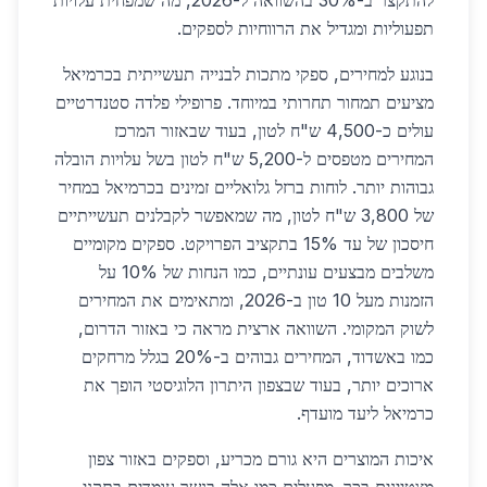
להתקצר ב-30% בהשוואה ל-2026, מה שמפחית עלויות
תפעוליות ומגדיל את הרווחיות לספקים.
בנוגע למחירים, ספקי מתכות לבנייה תעשייתית בכרמיאל
מציעים תמחור תחרותי במיוחד. פרופילי פלדה סטנדרטיים
עולים כ-4,500 ש"ח לטון, בעוד שבאזור המרכז
המחירים מטפסים ל-5,200 ש"ח לטון בשל עלויות הובלה
גבוהות יותר. לוחות ברזל גלואליים זמינים בכרמיאל במחיר
של 3,800 ש"ח לטון, מה שמאפשר לקבלנים תעשייתיים
חיסכון של עד 15% בתקציב הפרויקט. ספקים מקומיים
משלבים מבצעים עונתיים, כמו הנחות של 10% על
הזמנות מעל 10 טון ב-2026, ומתאימים את המחירים
לשוק המקומי. השוואה ארצית מראה כי באזור הדרום,
כמו באשדוד, המחירים גבוהים ב-20% בגלל מרחקים
ארוכים יותר, בעוד שבצפון היתרון הלוגיסטי הופך את
כרמיאל ליעד מועדף.
איכות המוצרים היא גורם מכריע, וספקים באזור צפון