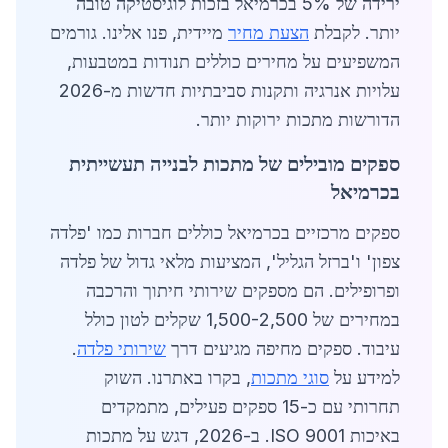
ירידה של 5% בכרמיאל בזכות לוגיסטיקה טובה
יותר. לקבלת
הצעת מחיר
מיידית, פנו אלינו. גורמים
המשפיעים על מחירים כוללים תנודות במטבעות,
עלויות אנרגיה ותקנות סביבתיות חדשות מ-2026
הדורשות מתכות ירוקות יותר.
ספקים מובילים של מתכות לבנייה תעשייתית
בכרמיאל
ספקים מרכזיים בכרמיאל כוללים חברות כמו 'פלדה
צפון' ו'ברזל הגליל', המציעות מלאי גדול של פלדה
ופרופילים. הם מספקים שירותי חיתוך והרכבה
במחירים של 1,500-2,500 שקלים לטון כולל
עיבוד. ספקים מחיפה מגיעים דרך
שירותי פלדה
.
למידע על
סוגי מתכות
, בקרו באתרנו. השוק
תחרותי עם כ-15 ספקים פעילים, מתמקדים
באיכות ISO 9001. ב-2026, דגש על מתכות