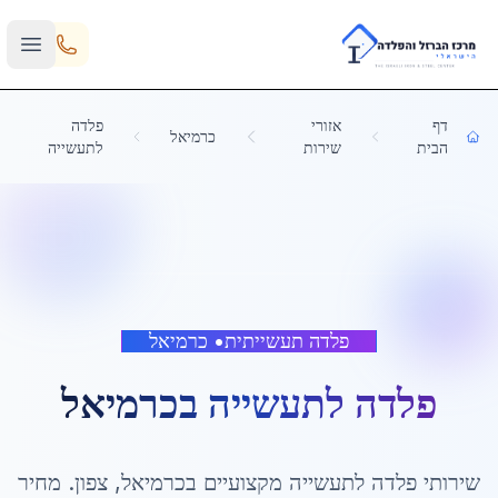
Skip to main content
דף
אזורי
פלדה
כרמיאל
הבית
שירות
לתעשייה
פלדה תעשייתית
•
כרמיאל
פלדה לתעשייה
ב
כרמיאל
שירותי
פלדה לתעשייה
מקצועיים ב
כרמיאל
,
צפון
. מחיר