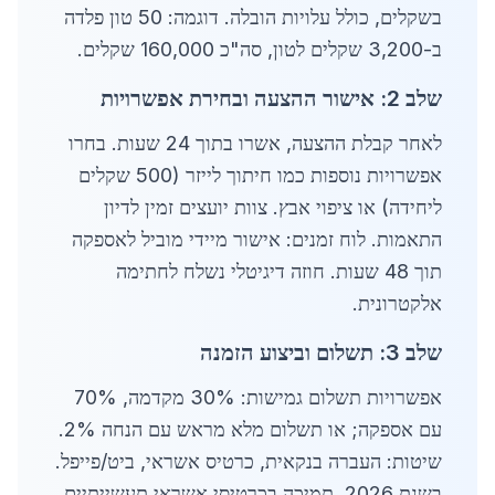
בשקלים, כולל עלויות הובלה. דוגמה: 50 טון פלדה
ב-3,200 שקלים לטון, סה"כ 160,000 שקלים.
שלב 2: אישור ההצעה ובחירת אפשרויות
לאחר קבלת ההצעה, אשרו בתוך 24 שעות. בחרו
אפשרויות נוספות כמו חיתוך לייזר (500 שקלים
ליחידה) או ציפוי אבץ. צוות יועצים זמין לדיון
התאמות. לוח זמנים: אישור מיידי מוביל לאספקה
תוך 48 שעות. חוזה דיגיטלי נשלח לחתימה
אלקטרונית.
שלב 3: תשלום וביצוע הזמנה
אפשרויות תשלום גמישות: 30% מקדמה, 70%
עם אספקה; או תשלום מלא מראש עם הנחה 2%.
שיטות: העברה בנקאית, כרטיס אשראי, ביט/פייפל.
בשנת 2026, תמיכה בכרטיסי אשראי תעשייתיים