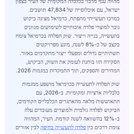
מהווה ענף מרכזי בכלכלה המקומית של העיר בצפון
ישראל, עם אוכלוסייה של 47,834 תושבים.
כמרכז תעשייתי מתפתח, כרמיאל מציגה ביקוש
גובר למוצרי פלדה איכותיים לשימושים מגוונים
בתעשייה, בנייה וייצור. שוק הפלדה בכרמיאל צומח
בקצב של כ-8% לשנה, מונע מפרויקטים
תשתיתיים גדולים ומפעלי ייצור מתקדמים באזור.
הסקירה הזו בוחנת לעומק את השוק, הביקוש,
המחירים והספקים, תוך התמקדות במגמות 2026.
שוק הפלדה לתעשייה בכרמיאל מושפע ממגמות
כלכליות ארציות ומקומיות. ב-2026, עם
התאוששות מלאה מהאתגרים הכלכליים הקודמים,
הביקוש לפלדה גולמית ולמוצרים מעובדים עלה
ב-12% בהשוואה לשנה קודמת. העיר, המהווה
צומת דרכים בין
פלדה לתעשייה בחיפה
לבין אזורים