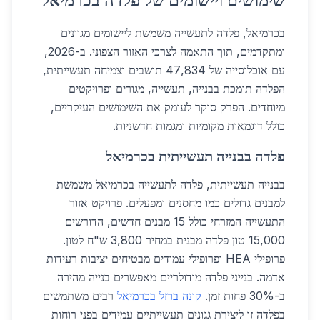
שימושים ויישומים של פלדה בכרמיאל
בכרמיאל, פלדה לתעשייה משמשת ליישומים מגוונים
ומתקדמים, תוך התאמה לצרכי האזור הצפוני. ב-2026,
עם אוכלוסייה של 47,834 תושבים וצמיחה תעשייתית,
הפלדה תומכת בבנייה, תעשייה, מגורים ופרויקטים
מיוחדים. הפרק סוקר לעומק את השימושים העיקריים,
כולל דוגמאות מקומיות ומגמות חדשניות.
פלדה בבנייה תעשייתית בכרמיאל
בבנייה תעשייתית, פלדה לתעשייה בכרמיאל משמשת
למבנים גדולים כמו מחסנים ומפעלים. פרויקט אזור
התעשייה המזרחי כולל 15 מבנים חדשים, הדורשים
15,000 טון פלדה מבנית במחיר 3,800 ש"ח לטון.
פרופילי HEA ופרופילי עמודים מבטיחים יציבות רעידות
אדמה. בנייני פלדה מודולריים מאפשרים בנייה מהירה
ב-30% פחות זמן.
קונה ברזל בכרמיאל
רבים משתמשים
בפלדה זו ליצירת גגונים תעשייתיים עמידים בפני רוחות