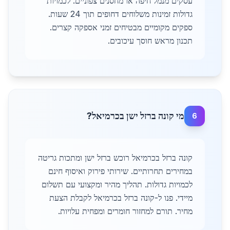
עסקים מנמל חיפה או מחסנים צפוניים. לכמויות
גדולות זמינות משלוחים דחופים תוך 24 שעות.
ספקים מקומיים מבטיחים זמני אספקה קצרים.
תכנון מראש חוסך עיכובים.
מי קונה ברזל ישן בכרמיאל?
6
קונה ברזל בכרמיאל רוכש ברזל ישן ומתכות גריטה
במחירים תחרותיים. שירותי פירוק ואיסוף חינם
לכמויות גדולות. תהליך מהיר ומקצועי עם תשלום
מיידי. פנו ל-קונה ברזל בכרמיאל לקבלת הצעת
מחיר. תורם למחזור חומרים ומפחית עלויות.