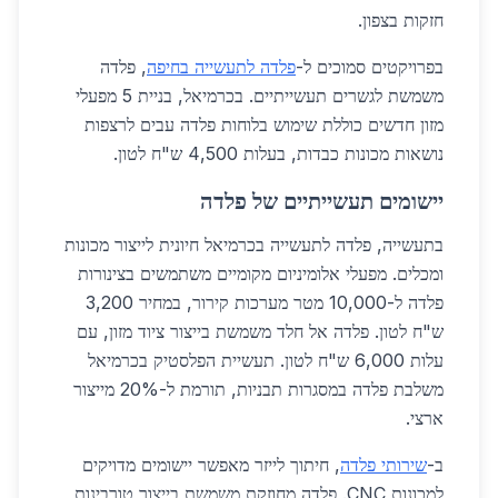
חזקות בצפון.
בפרויקטים סמוכים ל-
פלדה לתעשייה בחיפה
, פלדה
משמשת לגשרים תעשייתיים. בכרמיאל, בניית 5 מפעלי
מזון חדשים כוללת שימוש בלוחות פלדה עבים לרצפות
נושאות מכונות כבדות, בעלות 4,500 ש"ח לטון.
יישומים תעשייתיים של פלדה
בתעשייה, פלדה לתעשייה בכרמיאל חיונית לייצור מכונות
ומכלים. מפעלי אלומיניום מקומיים משתמשים בצינורות
פלדה ל-10,000 מטר מערכות קירור, במחיר 3,200
ש"ח לטון. פלדה אל חלד משמשת בייצור ציוד מזון, עם
עלות 6,000 ש"ח לטון. תעשיית הפלסטיק בכרמיאל
משלבת פלדה במסגרות תבניות, תורמת ל-20% מייצור
ארצי.
ב-
שירותי פלדה
, חיתוך לייזר מאפשר יישומים מדויקים
למכונות CNC. פלדה מחוזקת משמשת בייצור טורבינות