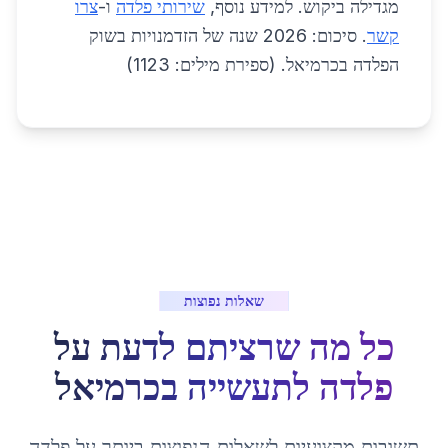
מגדילה ביקוש. למידע נוסף,
שירותי פלדה
ו-
צרו
קשר
. סיכום: 2026 שנה של הזדמנויות בשוק
הפלדה בכרמיאל. (ספירת מילים: 1123)
שאלות נפוצות
כל מה שרציתם לדעת על
פלדה לתעשייה
ב
כרמיאל
תשובות מקצועיות לשאלות הנפוצות ביותר על
פלדה