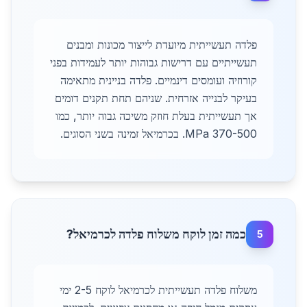
פלדה תעשייתית מיועדת לייצור מכונות ומבנים
תעשייתיים עם דרישות גבוהות יותר לעמידות בפני
קורוזיה ועומסים דינמיים. פלדה בניינית מתאימה
בעיקר לבנייה אזרחית. שניהם תחת תקנים דומים
אך תעשייתית בעלת חוזק משיכה גבוה יותר, כמו
370-500 MPa. בכרמיאל זמינה בשני הסוגים.
כמה זמן לוקח משלוח פלדה לכרמיאל?
5
משלוח פלדה תעשייתית לכרמיאל לוקח 2-5 ימי