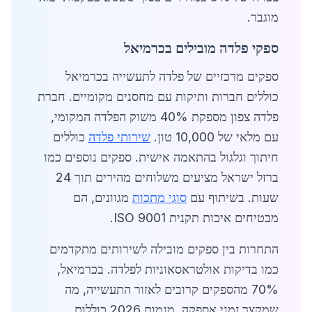
מוגבר.
ספקי פלדה מובילים בכרמיאל
ספקים מרכזיים של פלדה לתעשייה בכרמיאל
כוללים חברות ותיקות עם מחסנים מקומיים. חברת
פלדה צפון מספקת 40% משוק הפלדה המקומי,
עם מלאי של 10,000 טון.
שירותי פלדה
כוללים
חיתוך וגלגול בהתאמה אישית. ספקים נוספים כמו
ברזל ישראל מציעים משלוחים מהירים תוך 24
שעות. בשיתוף עם
סוגי מתכות
מגוונים, הם
מבטיחים איכות תקנית ISO 9001.
התחרות בין ספקים מובילה לשירותים מתקדמים
כמו בדיקות אולטראסאוניות לפלדה. בכרמיאל,
70% מהספקים קרובים לאזור התעשייה, מה
שמקצר זמני אספקה. מגמות 2026 כוללות