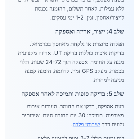
ללא עמלות. לאחר תשלום, ההזמנה נכנסת
לייצור/אחסון. זמן: 1-2 ימי עסקים.
שלב 4: ייצור, אריזה ואספקה
הפלדה מיוצרת או נלקחת מאחסון בכרמיאל.
בדיקות איכות כוללות בדיקת UT. אריזה מקצועית
מגנה על החומר. אספקה תוך 24-72 שעות, תלוי
בכמות. מעקב GPS זמין. לדוגמה, הזמנה קטנה
מגיעה למחרת.
שלב 5: בדיקה סופית ותמיכה לאחר אספקה
בעת אספקה, בדקו את החומר. תעודות איכות
מצורפות. תמיכה: 30 יום החזרה חינם. שירותים
נלווים דרך
שירותי פלדה
.
לוח זמנים כולל: 3-7 ימים להזמנה מלאה.