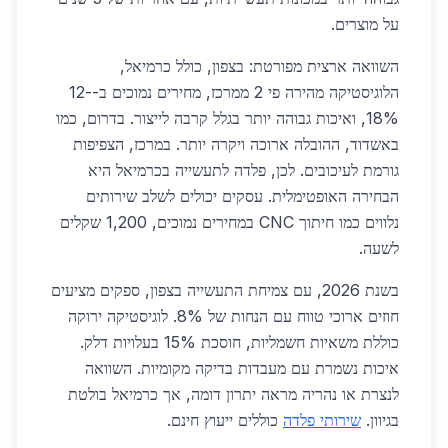
על מוצרים.
השוואה ארצית מפורטת: בצפון, כולל כרמיאל,
הלוגיסטיקה מהירה פי 2 ממרכז, מחירים נמוכים ב-12-
18%, ואיכות גבוהה יותר בגלל קרבה לייצור. בדרום, כמו
באשדוד, ההובלה ארוכה ויקרה יותר. במרכז, הצפיפות
גורמת לעיכובים. לכן, פלדה לתעשייה בכרמיאל היא
הבחירה האופטימלית. עסקים יכולים לשלב שירותים
נלווים כמו חיתוך CNC במחירים נמוכים, 1,200 שקלים
לשעה.
בשנת 2026, עם צמיחת התעשייה בצפון, ספקים מציעים
חוזים ארוכי טווח עם הנחות של 8%. לוגיסטיקה ירוקה
כוללת משאיות חשמליות, חוסכת 15% בעלויות דלק.
איכות נשמרת עם מעבדות בדיקה מקומיות. השוואה
לנצרת או נהריה מראה יתרון דומה, אך כרמיאל בולטת
בגיוון.
שירותי פלדה
כוללים ייעוץ חינם.