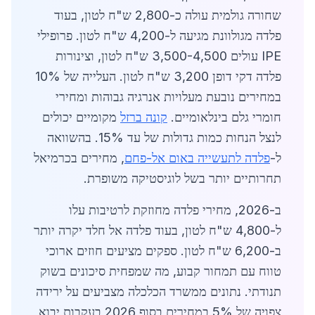
שחורה גולמית עולה כ-2,800 ש"ח לטון, בעוד
פלדה מגולוונת מגיעה ל-4,200 ש"ח לטון. פרופילי
IPE עולים 3,500-4,500 ש"ח לטון, וצינורות
פלדה דקי דופן 3,200 ש"ח לטון. העלייה של 10%
במחירים נובעת מעלויות אנרגיה גבוהות ומחירי
חומרי גלם בינלאומיים.
קונה ברזל
מקומיים יכולים
לנצל הנחות כמות גדולות של עד 15%. בהשוואה
ל-
פלדה לתעשייה באום אל-פחם
, מחירים בכרמיאל
תחרותיים יותר בשל לוגיסטיקה משופרת.
ב-2026, מחירי פלדה מחוזקת לרטיבות עלו
ל-4,800 ש"ח לטון, בעוד פלדה אל חלד יקרה יותר
ב-6,200 ש"ח לטון. ספקים מציעים חוזים ארוכי
טווח עם תמחור קבוע, מה שמפחית סיכונים בשוק
תנודתי. נתונים ממשרד הכלכלה מצביעים על ירידה
צפויה של 5% במחירים בסוף 2026 בעקבות יבוא