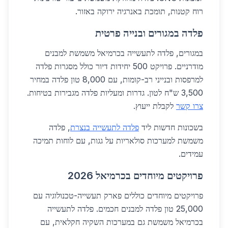
רוח קטנות, תומכת באנרגיה ירוקה באזור.
פלדה במגורים ובנייה פרטית
במגורים, פלדה לתעשייה בכרמיאל משמשת למבנים
מודרניים. פרויקט 500 יחידות דיור כולל מסגרות פלדה
למרפסות ובנייני רב-קומות, עם 8,000 טון פלדה במחיר
3,500 ש"ח לטון. גדרות ומעליות פלדה מגבירות בטיחות.
צרו קשר
לקבלת ייעוץ.
בשכונות חדשות ליד
פלדה לתעשייה בנצרת
, פלדה
משמשת למערכות סולאריות על גגות, עם לוחות תמיכה
עמידים.
פרויקטים מיוחדים בכרמיאל 2026
פרויקטים מיוחדים כוללים פארק תעשייה-טכנולוגיה עם
25,000 טון פלדה למבנים חכמים. פלדה לתעשייה
בכרמיאל משמשת גם במערכות השקיה חקלאית, עם