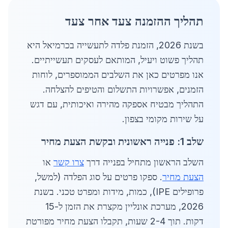
תהליך ההזמנה צעד אחר צעד
בשנת 2026, הזמנת פלדה לתעשייה בכרמיאל היא
תהליך פשוט ויעיל, המותאם לעסקים תעשייתיים.
אנו מפרטים כאן את השלבים הממוספרים, לוחות
הזמנים, אפשרויות התשלום והטיפים להצלחה.
התהליך מבטיח אספקה מהירה ואיכותית, עם דגש
על שירות מקומי בצפון.
שלב 1: פנייה ראשונית ובקשת הצעת מחיר
השלב הראשון מתחיל בפנייה דרך
צרו קשר
או
הצעת מחיר
. ספקו פרטים על סוג הפלדה (למשל,
פרופילים IPE), כמות, מידות ומפרט טכני. בשנת
2026, מערכת אונליין מקצרת את הזמן ל-15
דקות. תוך 2-4 שעות, תקבלו הצעת מחיר מפורטת