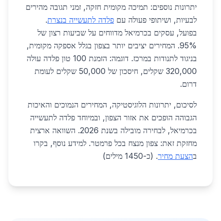
יתרונות נוספים: תמיכה מקומית חזקה, זמני תגובה מהירים
לבעיות, ושיתופי פעולה עם
פלדה לתעשייה בנצרת
.
בפועל, עסקים בכרמיאל מדווחים על שביעות רצון של
95%. המחירים יציבים יותר בצפון בגלל אספקה מקומית,
בניגוד לתנודות במרכז. דוגמה: הזמנת 100 טון פלדה עולה
320,000 שקלים, חיסכון של 50,000 שקלים לעומת
דרום.
לסיכום, יתרונות הלוגיסטיקה, המחירים הנמוכים והאיכות
הגבוהה הופכים את אזור הצפון, ובמיוחד פלדה לתעשייה
בכרמיאל, לבחירה מובילה בשנת 2026. השוואה ארצית
מחזקת זאת: צפון מנצח בכל פרמטר. למידע נוסף, בקרו
ב
הצעת מחיר
. (כ-1450 מילים)