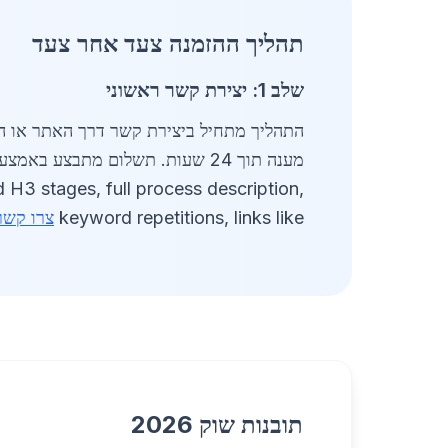
תהליך ההזמנה צעד אחר צעד
שלב 1: יצירת קשר ראשוני
התהליך מתחיל ביצירת קשר דרך האתר או הטלפ
מענה תוך 24 שעות. תשלום מתבצע באמצעות העברה בנקאית או כרטיס אשראי.
 H3 stages, full process description,
keyword repetitions, links like
צרו קשר
תובנות שוק 2026