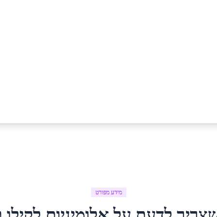
מידע מפורט
שצריך לדעת על
אלומיניום לקילו
ב