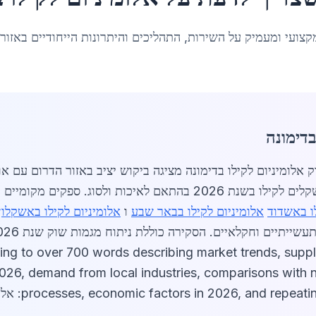
קצועי ומעמיק על השירות, התהליכים והיתרונות הייחודיים באזור
בדימונה
אלומיניום לקילו בדימונה נעים בין 18 ל 25 שקלים לקילו בשנת 2026 בהתאם
ו באשדוד
אלומיניום לקילו בבאר שבע
ו
אלומיניום לקילו באשקלון
ng to over 700 words describing market trends, suppli
2026, demand from local industries, comparisons with ne
processes, economic factors in 2026, a: אלומיניום לקילו בדימונה]