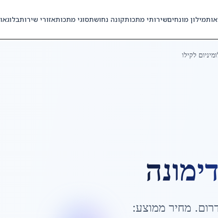
אות
מילון מונחים
שירותי מתכות
קונה נחושת
סוגי מתכות
אזורי שירות
בלוג
או
מיניום לקילו
ימונה
רום
. מחיר ממוצע: