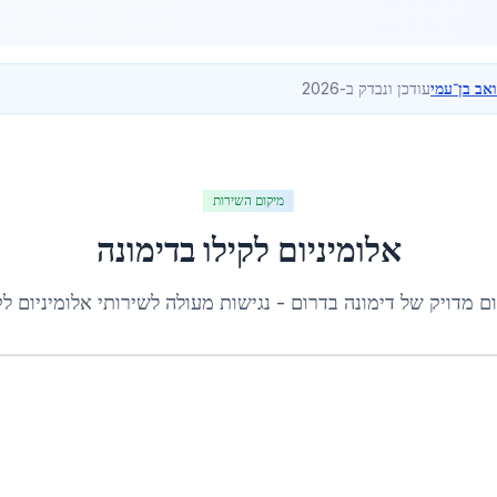
ואב בן־עמי
עודכן ונבדק ב-2026
מיקום השירות
אלומיניום לקילו
ב
דימונה
ם מדויק של
דימונה
ב
דרום
- נגישות מעולה לשירותי
אלומיניום לק