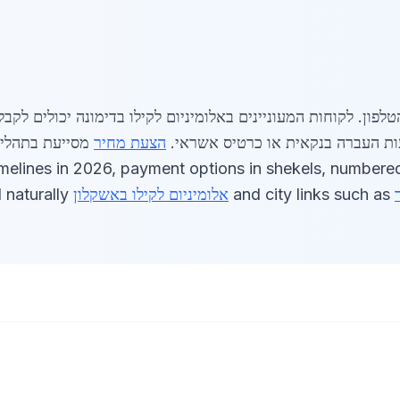
ון. לקוחות המעוניינים באלומיניום לקילו בדימונה יכולים לקבל
הצעת מחיר
imelines in 2026, payment options in shekels, numbered
and city links such as
אלומיניום לקילו באשקלון
integrated naturally]