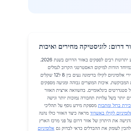
ר דרום: לוגיסטיקה מחירים ואיכות
אלומיניום לקילו בדימונה מציע יתרונות רבים לספקים באזור הדרום בשנת 2026.
במיוחד הודות למיקום האסטרטגי הקרוב לנמלים
ולמרכזי תחבורה מרכזיים. מחירי אלומיניום לקילו בדימונה נעים בין 8 ל12 שקלים
 המבוקשת. איכות המוצרים גבוהה ומגיעה מספקים
ל סטנדרטים בינלאומיים. בהשוואה ארצית האזור
ם יותר בשל עלויות תחבורה נמוכות יותר וגישה
ירת ברזל ומתכות
מספקת מידע נוסף על תהליכי
ומיניום לקילו באשדוד
מראה כיצד האזור כולו נהנה
מדגישה את היתרון של אזור דרום על פני מרכז הארץ
י להבין לעומק את ההבדלים כדאי לבדוק גם
אלומיניום