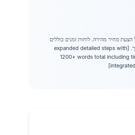
 הצעת מחיר מהירה. לוחות זמנים כוללים
מסייעת בתהליך. [expanded detailed steps with
1200+ words total including t