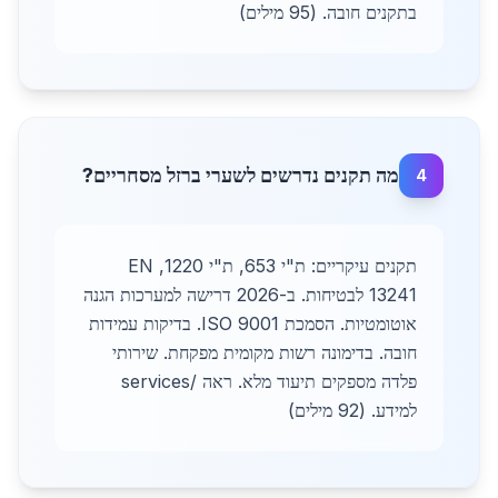
בתקנים חובה. (95 מילים)
מה תקנים נדרשים לשערי ברזל מסחריים?
4
תקנים עיקריים: ת"י 653, ת"י 1220, EN
13241 לבטיחות. ב-2026 דרישה למערכות הגנה
אוטומטיות. הסמכת ISO 9001. בדיקות עמידות
חובה. בדימונה רשות מקומית מפקחת. שירותי
פלדה מספקים תיעוד מלא. ראה /services
למידע. (92 מילים)