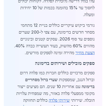
עלו בגלל דרישה גלובלית לפלדה. לקוחות יכולים
לחסוך עד 15% בהזמנה בכמות של 10 יחידות
ומעלה.
גורמי ביקוש עיקריים כוללים בניית 12 מתחמי
מסחר חדשים בדימונה, עם צפי ל-200 שערים
נוספים עד סוף 2026. עסקים קטנים ובינוניים
מהווים 60% מהשוק, בעוד תעשייה כבדה 40%.
הצעת מחיר
מהירה זמינה לספקים מורשים.
ספקים מובילים ושירותים בדימונה
ספקים מרכזיים כוללים חברות כמו פלדה דרום
וברזל הנגב, שמספקות
שערי ברזל מסחריים
בדימונה
עם אחריות 10 שנים. הם מציעים ייצור
מקומי ממפעלי פלדה באזור, מה שמפחית עלויות
הובלה. שירותי
שירותי פלדה
כוללים תחזוקה