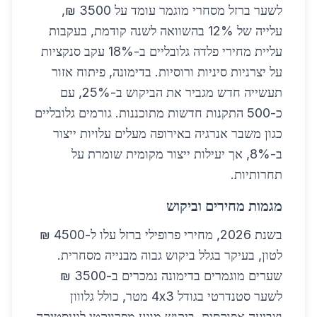
לשער ברזל מסחרי מוגמר עומד על 3500 ₪,
עלייה של 12% בהשוואה לשנה קודמת, בעקבות
עליית מחירי פלדה גלובליים ב-18% עקב סנקציות
על יצרניות סיניות ורוסיות. בדימונה, פיתוח אזור
תעשייה חדש מגביר את הביקוש ב-25%, עם
כ-500 התקנות חדשות מתוכננות. גורמים גלובליים
כגון משבר אנרגיה באירופה מעלים עלויות ייצור
ב-8%, אך יעילות ייצור מקומית שומרת על
תחרותיות.
מגמות מחירים וביקוש
בשנת 2026, מחירי פרופילי ברזל עלו ל-4500 ₪
לטון, בעיקר בגלל ביקוש גבוה מבנייה מסחרית.
שערים מוגמרים בדימונה נמכרים ב-3500 ₪
לשער סטנדרטי בגודל 4x3 מטר, כולל גלווון
וצביעה אפוקסית. ביקוש מונע מפרויקטי לוגיסטיקה