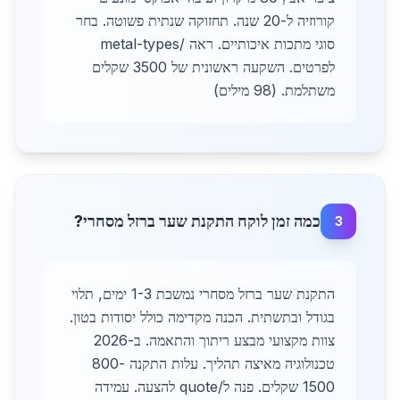
קורוזיה ל-20 שנה. תחזוקה שנתית פשוטה. בחר
סוגי מתכות איכותיים. ראה /metal-types
לפרטים. השקעה ראשונית של 3500 שקלים
משתלמת. (98 מילים)
כמה זמן לוקח התקנת שער ברזל מסחרי?
3
התקנת שער ברזל מסחרי נמשכת 1-3 ימים, תלוי
בגודל ובתשתית. הכנה מקדימה כולל יסודות בטון.
צוות מקצועי מבצע ריתוך והתאמה. ב-2026
טכנולוגיה מאיצה תהליך. עלות התקנה 800-
1500 שקלים. פנה ל/quote להצעה. עמידה