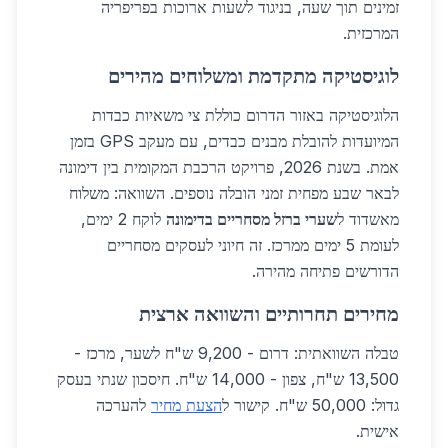
זמינים תוך שעה, בניגוד לשעות ארוכות בפריפריה
המרכזית.
לוגיסטיקה מתקדמת ומשלוחים מהירים
הלוגיסטיקה באזור הדרום כוללת צי משאיות כבדות
המיועדות להובלת מבנים כבדים, עם מעקב GPS בזמן
אמת. בשנת 2026, פרויקט הרכבת המקומית בין דימונה
לבאר שבע מפחית זמני הובלה נוספים. השוואה: משלוח
מאשדוד ל
שערי ברזל מסחריים בדימונה
לוקח 2 ימים,
לעומת 5 ימים ממרכז. זה חיוני לעסקים מסחריים
הדורשים פתיחה מהירה.
מחירים תחרותיים והשוואה ארצית
טבלה השוואתית: דרום - 9,200 ש"ח לשער, מרכז -
13,500 ש"ח, צפון - 14,000 ש"ח. חיסכון שנתי בעסק
גדול: 50,000 ש"ח. קישור ל
הצעת מחיר
להערכה
אישית.