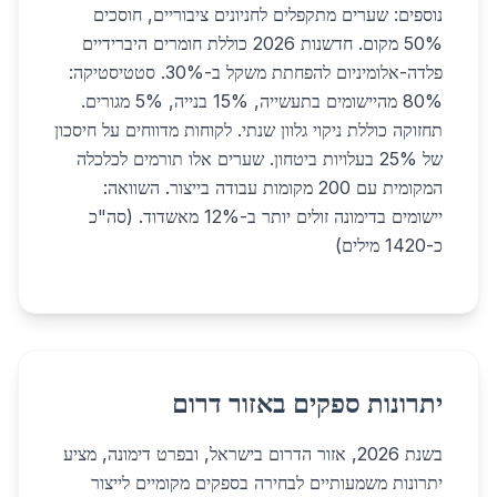
נוספים: שערים מתקפלים לחניונים ציבוריים, חוסכים
50% מקום. חדשנות 2026 כוללת חומרים היברידיים
פלדה-אלומיניום להפחתת משקל ב-30%. סטטיסטיקה:
80% מהיישומים בתעשייה, 15% בנייה, 5% מגורים.
תחזוקה כוללת ניקוי גלוון שנתי. לקוחות מדווחים על חיסכון
של 25% בעלויות ביטחון. שערים אלו תורמים לכלכלה
המקומית עם 200 מקומות עבודה בייצור. השוואה:
יישומים בדימונה זולים יותר ב-12% מאשדוד. (סה"כ
כ-1420 מילים)
יתרונות ספקים באזור דרום
בשנת 2026, אזור הדרום בישראל, ובפרט דימונה, מציע
יתרונות משמעותיים לבחירה בספקים מקומיים לייצור