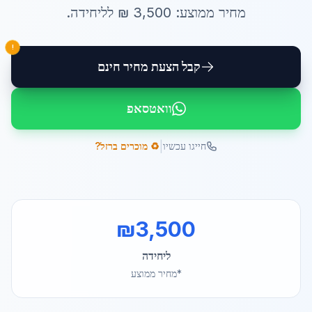
מחיר ממוצע:
3,500
₪ ל
ליחידה
.
!
קבל הצעת מחיר חינם
וואטסאפ
|
חייגו עכשיו
♻️ מוכרים ברזל?
₪
3,500
ליחידה
*מחיר ממוצע