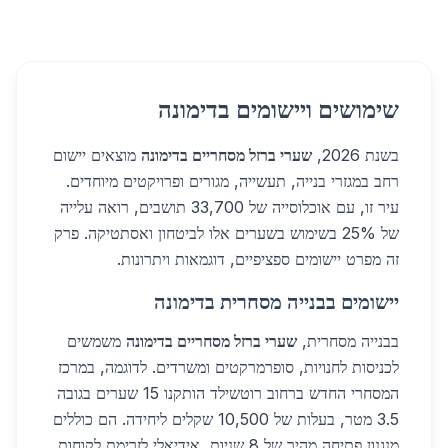
שימושים ויישומים בדימונה
בשנת 2026,
שערי ברזל מסחריים בדימונה
מוצאים יישום
רחב במגזרי בנייה, תעשייה, מגורים ופרויקטים מיוחדים.
עיר זו, עם אוכלוסייה של 33,700 תושבים, רואה עלייה
של 25% בשימוש בשערים אלו לביטחון ואסתטיקה. פרק
זה מפרט יישומים ספציפיים, דוגמאות ויתרונות.
יישומים בבנייה מסחרית בדימונה
בבנייה מסחרית,
שערי ברזל מסחריים בדימונה
משמשים
לכניסות לחנויות, סופרמרקטים ומשרדים. לדוגמה, במרכז
המסחרי החדש ברחוב רוטשילד הותקנו 15 שערים בגובה
3.5 מטר, בעלות של 10,500 שקלים ליחידה. הם כוללים
מנגנון פתיחה מהיר של 8 שניות, אידיאלי לזרימת לקוחות.