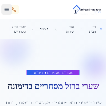
Skip to main content
דף
אזורי
שערי ברזל
דימונה
הבית
שירות
מסחריים
מוצרים מוגמרים
•
דימונה
שערי ברזל מסחריים
ב
דימונה
שירותי
שערי ברזל מסחריים
מקצועיים ב
דימונה
,
דרום
.