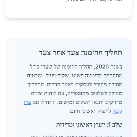
תהליך ההזמנה צעד אחר צעד
בשנת 2026, תהליך ההזמנה של שערי ברזל
מסחריים בדימונה פשוט, שקוף ויעיל, ומבטיח
מסירה מהירה לעסקים באזור הדרום. התהליך
מחולק לשלבים ממוספרים, עם לוחות זמנים
מדויקים ותנאי תשלום גמישים. התחילו עם
צרו
קשר
לייעוץ ראשוני חינם.
שלב 1: ייעוץ ראשוני ומדידות
צרו קשר דרך הטופס באתר או בטלפון. צוות