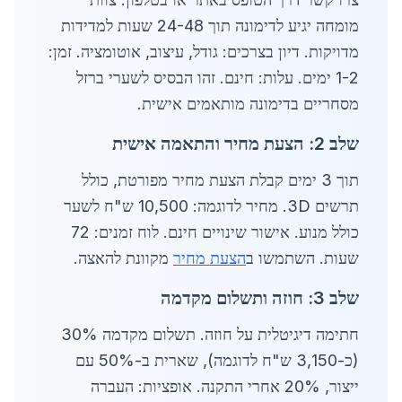
מומחה יגיע לדימונה תוך 24-48 שעות למדידות
מדויקות. דיון בצרכים: גודל, עיצוב, אוטומציה. זמן:
1-2 ימים. עלות: חינם. זהו הבסיס לשערי ברזל
מסחריים בדימונה מותאמים אישית.
שלב 2: הצעת מחיר והתאמה אישית
תוך 3 ימים קבלת הצעת מחיר מפורטת, כולל
תרשים 3D. מחיר לדוגמה: 10,500 ש"ח לשער
כולל מנוע. אישור שינויים חינם. לוח זמנים: 72
שעות. השתמשו ב
הצעת מחיר
מקוונת להאצה.
שלב 3: חוזה ותשלום מקדמה
חתימה דיגיטלית על חוזה. תשלום מקדמה 30%
(כ-3,150 ש"ח לדוגמה), שארית ב-50% עם
ייצור, 20% אחרי התקנה. אופציות: העברה