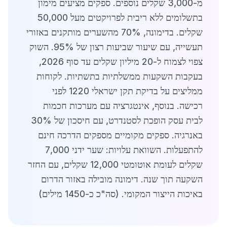
מ-3,000 שקלים נוספים. ספקים מציעים מימון
בתשלומים ללא ריבית לפרויקטים מעל 50,000
שקלים. בדימונה, 70% מהשערים מותקנים באזורי
תעשייה, עם שיעור שביעות רצון של 95%. השוק
צפוי לצמוח ל-20 מיליון שקלים עד סוף 2026,
בעקבות השקעות ממשלתיות בתשתיות. לקוחות
ממליצים על בדיקת תקן ישראלי 1220 לפני
רכישה. בנוסף, אינטגרציה עם מערכות חכמות
לבית עסק הופכת לסטנדרט, עם חיסכון של 30%
באנרגיה. ספקים מקומיים מספקים הדרכה חינם
להתפעלות. השוואת עלויות: שער ידני 7,000
שקלים לעומת אוטומטי 12,000 שקלים, עם החזר
השקעה תוך שנה. דימונה מובילה באזור הדרום
באיכות הייצור המקומי. (סה"כ כ-1450 מילים)