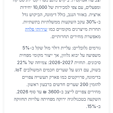
ומפעלים, עם צפי למכירות של 10,000 יחידות
ארצית. באזור הנגב, כולל דימונה, הביקוש גדל
ב-30% עקב השקעות ממשלתיות בתשתיות.
תחרות מייצרנים מקומיים כמו
שירותי פלדה
מאפשרת מחירים תחרותיים.
גורמים גלובליים: עליית דולר מול שקל ב-5%
משפיעה על יבוא גלווון, אך ייצור מקומי מפחית
סיכונים. תחזית 2026-2027: צמיחה של 22%
בשוק, עם דגש על שערים חכמים המשולבים IoT.
בדימונה, פרויקטים כמו פארק תעשייה צפויים
להזמין 200 שערים חדשים ברבעון ראשון.
מחירים צפויים לייצב ב-3600 ₪ עד סוף 2026.
השקעה בטכנולוגיה ירוקה מפחיתה עלויות תחזוקה
ב-15%.