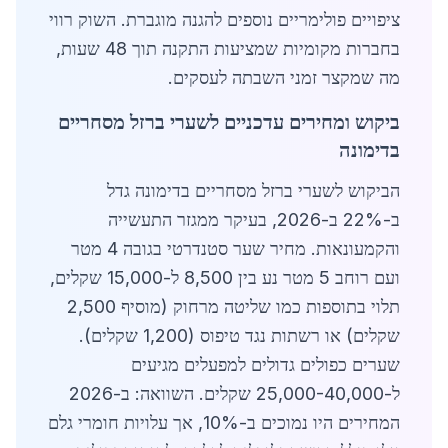
ציפויים פולימריים נוספים להגנה מוגברת. השוק רווי
בחברות מקומיות שמציעות התקנה תוך 48 שעות,
מה שמקצר זמני השבתה לעסקים.
ביקוש ומחירים עדכניים לשערי ברזל מסחריים
בדימונה
הביקוש לשערי ברזל מסחריים בדימונה גדל
ב-22% ב-2026, בעיקר ממגזר התעשייה
והקמעונאות. מחיר שער סטנדרטי בגובה 4 מטר
ועם רוחב 5 מטר נע בין 8,500 ל-15,000 שקלים,
תלוי בתוספות כמו שליטה מרחוק (מוסיף 2,500
שקלים) או רשתות נגד טיפוס (1,200 שקלים).
שערים כפולים גדולים למפעלים מגיעים
ל-25,000-40,000 שקלים. השוואה: ב-2026
המחירים היו נמוכים ב-10%, אך עלויות חומרי גלם