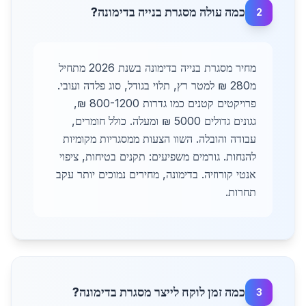
כמה עולה מסגרת בנייה בדימונה?
2
מחיר מסגרת בנייה בדימונה בשנת 2026 מתחיל
מ280 ₪ למטר רץ, תלוי בגודל, סוג פלדה ועובי.
פרויקטים קטנים כמו גדרות 800-1200 ₪,
גגונים גדולים 5000 ₪ ומעלה. כולל חומרים,
עבודה והובלה. השוו הצעות ממסגריות מקומיות
להנחות. גורמים משפיעים: תקנים בטיחות, ציפוי
אנטי קורוזיה. בדימונה, מחירים נמוכים יותר עקב
תחרות.
כמה זמן לוקח לייצר מסגרת בדימונה?
3