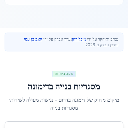
נכתב ותוחקר על ידי
מיכל רוזן
נערך ונבדק על ידי
יואב בן־עמי
עודכן ונבדק ב-2026
מיקום השירות
מסגריות בנייה
ב
דימונה
מיקום מדויק של
דימונה
ב
דרום
- נגישות מעולה לשירותי
מסגריות בנייה