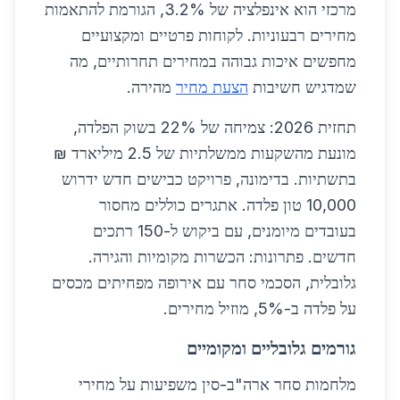
מרכזי הוא אינפלציה של 3.2%, הגורמת להתאמות
מחירים רבעוניות. לקוחות פרטיים ומקצועיים
מחפשים איכות גבוהה במחירים תחרותיים, מה
שמדגיש חשיבות
הצעת מחיר
מהירה.
תחזית 2026: צמיחה של 22% בשוק הפלדה,
מונעת מהשקעות ממשלתיות של 2.5 מיליארד ₪
בתשתיות. בדימונה, פרויקט כבישים חדש ידרוש
10,000 טון פלדה. אתגרים כוללים מחסור
בעובדים מיומנים, עם ביקוש ל-150 רתכים
חדשים. פתרונות: הכשרות מקומיות והגירה.
גלובלית, הסכמי סחר עם אירופה מפחיתים מכסים
על פלדה ב-5%, מוזיל מחירים.
גורמים גלובליים ומקומיים
מלחמות סחר ארה"ב-סין משפיעות על מחירי