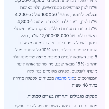
מחירי הפלדה בדימונה נעים בין 3,500 ל-5,200
ש"ח לטון לפרופילים סטנדרטיים, תלוי באיכות
ובגלגול. לדוגמה, פרופיל 100X50 עולה כ-4,200
ש"ח לטון, בעוד פלדה גלאבנית מגיעה ל-4,800
ש"ח. עבודות מסגרות כוללות התקנת שער חשמלי
ראשי בעלות של 12,000-18,000 ש"ח, כולל
ריתוך והפעלה. מסגריות בנייה בדימונה מציעות
הנחות לכמויות גדולות, כמו 10% על הזמנות מעל
5 טון. השוואה לערים סמוכות מראה שדימונה זולה
יותר ב-15% מבאר שבע, מה שהופך אותה ליעד
מועדף לקבלנים. ספקים מקומיים כגון אלה
המפורסמים ב
סוגי מתכות
מבטיחים אספקה מהירה
בתוך 48 שעות.
ספקים מובילים ותחרות בערים סמוכות
מסגריות בנייה בדימונה משתפות פעולה עם ספקים