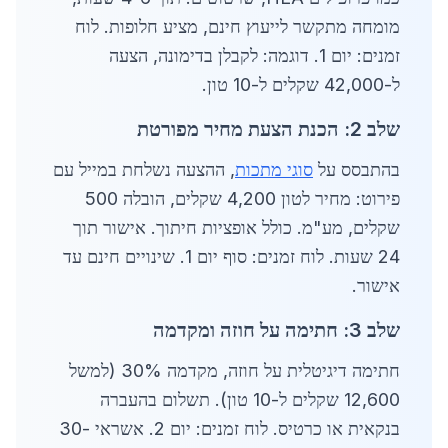
מומחה מתקשר לייעוץ חינם, מציע חלופות. לוח
זמנים: יום 1. דוגמה: לקבלן בדימונה, הצעה
ל-42,000 שקלים ל-10 טון.
שלב 2: הכנת הצעת מחיר מפורטת
בהתבסס על
סוגי מתכות
, ההצעה נשלחת במייל עם
פירוט: מחיר לטון 4,200 שקלים, הובלה 500
שקלים, מע"מ. כולל אופציות חיתוך. אישור תוך
24 שעות. לוח זמנים: סוף יום 1. שינויים חינם עד
אישור.
שלב 3: חתימה על חוזה ומקדמה
חתימה דיגיטלית על חוזה, מקדמה 30% (למשל
12,600 שקלים ל-10 טון). תשלום בהעברה
בנקאית או כרטיס. לוח זמנים: יום 2. אשראי 30-