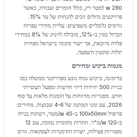
280 ₪ למטר רץ, כולל חומרים ועבודה, כאשר
פרויקטים גדולים זוכים להנחות של עד 15%.
גורמים גלובליים משפיעים: עליית מחירי עפרות
הברזל בסין ב-12%, מובילה לזינוק של 8% במחירי
פלדה מיובאת, אך ייצור מקומי בישראל מפחית
תלות ומקטין השפעה.
מגמות ביקוש ומחירים
בדימונה, ביקוש גבוה נובע מפרויקטי ממשלה כמו
בניית 500 יחידות דיור חדשות ומפעל תעשייתי
חדש. מסגריות מדווחות על הזמנות מלאות עד סוף
2026, עם זמני המתנה של 4-6 שבועות. מחירים:
פרופיל 100x50mm ב-45 ₪/מטר, רשתות בנייה
ב-120 ₪/מ"ר. תחרות מקומית נמוכה, עם 12
מסגריות פעילות, יוצרת הזדמנויות לעסקאות. גורם