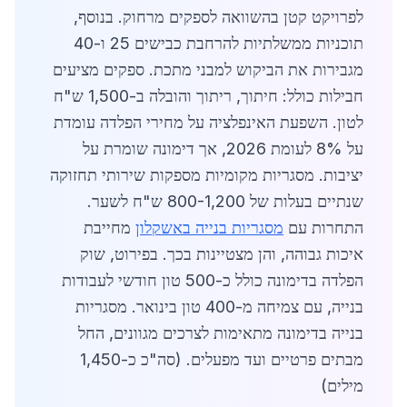
לפרויקט קטן בהשוואה לספקים מרחוק. בנוסף,
תוכניות ממשלתיות להרחבת כבישים 25 ו-40
מגבירות את הביקוש למבני מתכת. ספקים מציעים
חבילות כולל: חיתוך, ריתוך והובלה ב-1,500 ש"ח
לטון. השפעת האינפלציה על מחירי הפלדה עומדת
על 8% לעומת 2026, אך דימונה שומרת על
יציבות. מסגריות מקומיות מספקות שירותי תחזוקה
שנתיים בעלות של 800-1,200 ש"ח לשער.
התחרות עם
מסגריות בנייה באשקלון
מחייבת
איכות גבוהה, והן מצטיינות בכך. בפירוט, שוק
הפלדה בדימונה כולל כ-500 טון חודשי לעבודות
בנייה, עם צמיחה מ-400 טון בינואר. מסגריות
בנייה בדימונה מתאימות לצרכים מגוונים, החל
מבתים פרטיים ועד מפעלים. (סה"כ כ-1,450
מילים)