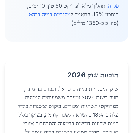
פלדה
. תהליך מלא לפרויקט 50 טון: 10 ימים,
חיסכון 15%. התאמה ל
מסגריות בנייה ברהט
.
(סה"כ כ-1350 מילים)
תובנות שוק 2026
שוק המסגריות בנייה בישראל, ובפרט בדימונה,
חווה בשנת 2026 צמיחה משמעותית המונעת
מפרויקטי תשתיות ומגורים. ביקוש למסגרות פלדה
עלה ב-18% בהשוואה לשנה קודמת, בעיקר בגלל
בניית שכונות חדשות בדימונה והתרחבות אזורי
תעשייה. מחיר ממוצע למסגרת בנייה עומד על