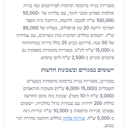
מסגריות בנייה בדימונה תורמות לפרויקטים כמו בניית
אולמות ספורט ומבני חינוך, עם עלויות של 50,000-
100,000 ש"ח למבנה. לדוגמה, הרחבת בית הספר
המרכזי דרשה 20 טון פרופילים, בעלות של 85,000
ש"ח. יישומים כוללים תמיכות גגות וגשרונים, עם עמידות
של 50 שנה. פרויקט כביש 25 כולל גדרות בטיחותיות
ב-15,000 ש"ח לק"מ. מסגריות מקומיות מספקות גם
פיגומים זמניים ב-2,500 ש"ח ליום שימוש.
יישומים במגורים ובשכונות חדשות
במגורים, מסגריות בנייה בדימונה מתמחות בשערים
חשמליים (8,000-15,000 ש"ח) ומעקות מותאמים
(3,000 ש"ח ל-10 מטר). שכונת נווה נחום החדשה
כוללת 200 יחידות עם עבודות ברזל כוללניות. יישומים
נפוצים: סגירות מרפסות ב-10,000 ש"ח וגדרות גינה
ב-5,000 ש"ח.
שירותי פלדה
כוללים התקנה מהירה תוך
שבוע.