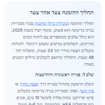
תהליך ההזמנה צעד אחר צעד
תהליך ההזמנה ב
מכירת ברזל ומתכות
עבור מסגריות
בנייה בדימונה הוא פשוט, שקוף ויעיל בשנת 2026.
הוא כולל שלבים ממוספרים עם לוחות זמנים
מדויקים, תשלומים גמישים ומעקב דיגיטלי. לקוחות
מקבלים הצעת מחיר תוך 24 שעות, ומשלוח תוך
48 שעות. התהליך מותאם לקבלנים גדולים וקטנים
כאחד.
שלב 1: פנייה ראשונית והתייעצות
השלב הראשון מתחיל בפנייה דרך
הצעת מחיר
או
צרו קשר
. ספקי מסגריות בנייה בדימונה מקבלים
פרטי פרויקט: כמות פלדה (למשל 10 טון), סוגים
כמו פרופילים HEA, שרטוטים. תוך 4-6 שעות,