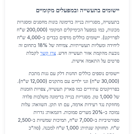
יישומים בתעשייה ובמפעלים מקומיים
בתעשייה, מסגריות בנייה בדימונה בונות מחסנים ומסגרות
מכונות, כמו במפעל הכימיקלים המקומי (200,000 ש"ח
לפרויקט). יישומים כוללים מדפים כבדים ב-4,000 ש"ח
ליחידה ומעליות תעשייתיות. צמיחה של 18% בתחום זה
נובעת מהקמת אזור תעשייה חדש.
צרו קשר
לקבלת
פרטים על התאמה אישית.
יישומים נוספים כוללים תחנות דלק עם גגות מתכת
(30,000 ש"ח) וגני ילדים עם מתקנים (12,000 ש"ח).
בפרויקטים עתידיים כמו פארק תעשייה, צפויות הזמנות
של 1,000 טון. מסגריות בנייה בדימונה משלבות פלדה
מחוזקת נגד רעידות אדמה, עם תו תקן. השוואה: עלות
נמוכה ב-20% מערים סמוכות. דוגמאות: גדרות
ספורטיביות ב-7,000 ש"ח, תמיכות שמשיות ב-2,500
ש"ח. תחזוקה שנתית: 1,000 ש"ח למבנה. (סה"כ