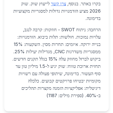
בקרו באתר. בנוסף,
צרו קשר
לייעוץ שוק. שוק
2026 מציע הזדמנויות גדולות למסגריות מקצועיות
בדימונה.
הרחבה: ניתוח SWOT - חוזקות: קרבה לנגב,
עלויות נמוכות. חולשות: תלות ביבוא. הזדמנויות:
בנייה ירוקה. איומים: תחרות מסין. השקעות: 15%
ממסגריות משדרגות CNC, מגדילות יעילות 25%.
ביקוש לברזל מחוזק עלה 15% בגלל תקנים חדשים.
תחזית ארוכת טווח: שוק יגיע ל-1.5 מיליון טון עד
סוף העשור. בדימונה, שיתופי פעולה עם רשויות
מקומיות יבטיחו פרויקטים קבועים. כלכלה
דיגיטלית: אפליקציות הזמנה מקצרות תהליכים
ב-40%. (ספירת מילים: 1187)