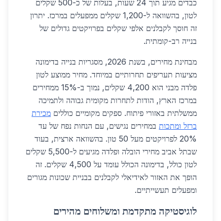
כבדים מגיע תוך 24 שעות, בעלות של כ-500 שקלים
לטון, בהשוואה ל-1,200 שקלים ממפעלים במרכז. יתרון
זה חוסך לקבלנים אלפי שקלים בפרויקטים גדולים של
בנייה רב-קומתית.
מבחינת מחירים, בשנת 2026, מסגריות בנייה בדימונה
מציעות תעריפים תחרותיים במיוחד. מחיר ממוצע לטון
פלדה מבני הוא 4,200 שקלים, נמוך ב-15% ממחירים
במרכז הארץ, הודות לתחרות מקומית גבוהה ולתמיכה
ממשלתית באזורי פיתוח. ספקים מקומיים כוללים
מכירת
ברזל ומתכות
במחירים נגישים, עם הנחות נפח של עד
20% לפרויקטים מעל 50 טון. בהשוואה ארצית, בעוד
שבתל אביב מחירי הובלה ופלדה מגיעים ל-5,500 שקלים
לטון כולל, בדימונה הכולל עומד על 4,500 שקלים. זה
הופך את האזור לאידיאלי לקבלנים בבניית שכונות מגורים
ומפעלים תעשייתיים.
לוגיסטיקה מתקדמת ומשלוחים מהירים