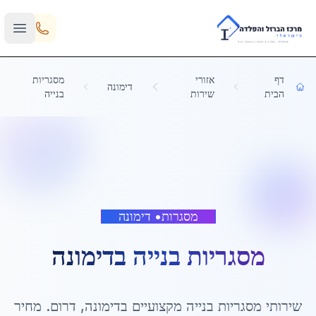
Skip to main content
דף
אזורי
מסגריות
דימונה
הבית
שירות
בנייה
מסגרות
•
דימונה
מסגריות בנייה
ב
דימונה
שירותי
מסגריות בנייה
מקצועיים ב
דימונה
,
דרום
. מחיר