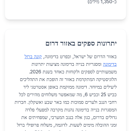
כ-1,350 מילים)
יתרונות ספקים באזור דרום
באזור הדרום של ישראל, ובפרט בדימונה,
קונה ברזל
בדימונה
ומסגריות בנייה בדימונה מציעות יתרונות
משמעותיים לספקים ולקוחות כאחד בשנת 2026.
הלוגיסטיקה המתקדמת באזור זה הופכת את התהליכים
ליעילים במיוחד. דימונה ממוקמת באופן אסטרטגי ליד
כביש 25 וכביש 6, מה שמאפשר משלוחים מהירים לכל
רחבי הנגב ולערים סמוכות כמו באר שבע ואשקלון. חברות
המסגרות בנייה בדימונה נהנות מקרבה למפעלי פלדה
גדולים בדרום, כגון אלה בנגב המערבי, שמפחיתים את
זמני ההובלה מימים לשעות. לדוגמה, משלוח פרופילי ברזל