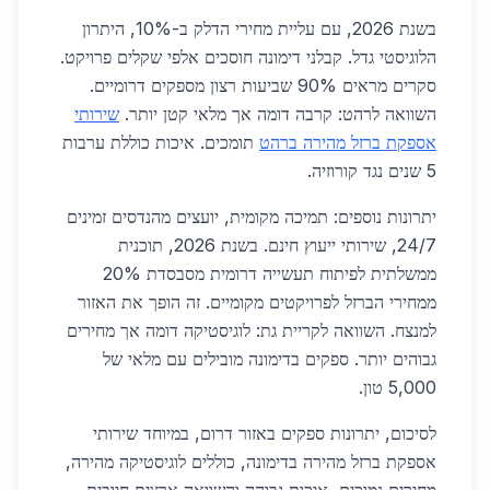
בשנת 2026, עם עליית מחירי הדלק ב-10%, היתרון
הלוגיסטי גדל. קבלני דימונה חוסכים אלפי שקלים פרויקט.
סקרים מראים 90% שביעות רצון מספקים דרומיים.
השוואה לרהט: קרבה דומה אך מלאי קטן יותר.
שירותי
אספקת ברזל מהירה ברהט
תומכים. איכות כוללת ערבות
5 שנים נגד קורוזיה.
יתרונות נוספים: תמיכה מקומית, יועצים מהנדסים זמינים
24/7, שירותי ייעוץ חינם. בשנת 2026, תוכנית
ממשלתית לפיתוח תעשייה דרומית מסבסדת 20%
ממחירי הברזל לפרויקטים מקומיים. זה הופך את האזור
למנצח. השוואה לקריית גת: לוגיסטיקה דומה אך מחירים
גבוהים יותר. ספקים בדימונה מובילים עם מלאי של
5,000 טון.
לסיכום, יתרונות ספקים באזור דרום, במיוחד שירותי
אספקת ברזל מהירה בדימונה, כוללים לוגיסטיקה מהירה,