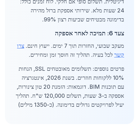
דיגיטלית. תשלום סופי אם חלקי. לוח זמנים כולל:
24 שעות מלא. שירותי אספקת ברזל מהירה
בדימונה מבטיחים שביעות רצון 99%.
צעד 6: תמיכה לאחר אספקה
מעקב שבועי, החזרות תוך 7 ימים. ייעוץ חינם.
צרו
קשר
לכל בעיה. תהליך זה חוסך זמן ומחירים.
פרטים נוספים: תשלומים מאובטחים SSL, הנחות
10% ללקוחות חוזרים. בשנת 2026, אינטגרציה
עם תוכנות BIM. דוגמאות: הזמנת 20 טון צינורות,
אספקה ב-3 שעות, תשלום 120,000 ש"ח. תהליך
יעיל לפרויקטים גדולים בדימונה. (כ-1350 מילים)