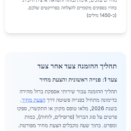
מחירים נמוכים, איכות גבוהה והשוואה ארצית חיובית.
בחרו בספקים מקומיים להצלחה בפרויקטים שלכם.
(כ-1450 מילים)
תהליך ההזמנה צעד אחר צעד
צעד 1: פנייה ראשונית והצעת מחיר
תהליך ההזמנה עבור שירותי אספקת ברזל מהירה
בדימונה מתחיל בפנייה פשוטה דרך
הצעת מחיר
.
בשנת 2026, מלאו טופס מקוון או התקשרו, ספקו
פרטים על סוג הברזל (פרופילים, לוחות), כמות
ומפרט. בתוך שעה מקבלים הצעת מחיר מפורטת.