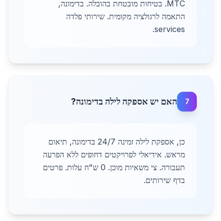
MTC. בטיחות מובטחת בהובלה. בדימונה,
התאמה לרגולציה מקומית. שירותי פלדה
services.
האם יש אספקה לילה בדימונה?
7
כן, אספקת לילה זמינה 24/7 בדימונה, תיאום
מראש. אידיאלי לפרויקטים דחופים ללא הפרעה
תעבורה. צי משאיות מוכן. 0 ש"ח עלות. פרטים
בדף שירותים.