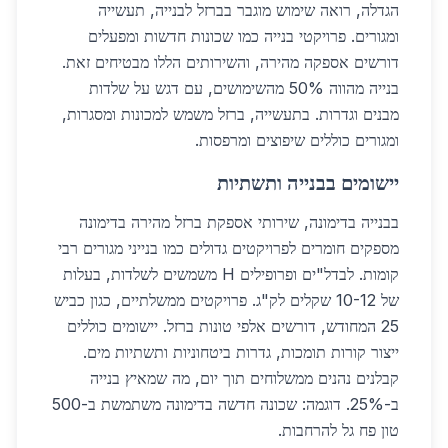
הגדלה, רואה שימוש מוגבר בברזל לבנייה, תעשייה
ומגורים. פרויקטי בנייה כמו שכונות חדשות ומפעלים
דורשים אספקה מהירה, והשירותים הללו מבטיחים זאת.
בנייה מהווה 50% מהשימושים, עם דגש על שלדות
מבנים וגדרות. בתעשייה, ברזל משמש למכונות ומסגרות,
ומגורים כוללים שיפוצים ומרפסות.
יישומים בבנייה ותשתיות
בבנייה בדימונה, שירותי אספקת ברזל מהירה בדימונה
מספקים חומרים לפרויקטים גדולים כמו בנייני מגורים רבי
קומות. לבדל"ים ופרופילים H משמשים לשלדות, בעלות
של 10-12 שקלים לק"ג. פרויקטים ממשלתיים, כגון כביש
25 המחודש, דורשים אלפי טונות ברזל. יישומים כוללים
ייצור קורות תומכות, גדרות ביטחוניות ותשתיות מים.
קבלנים נהנים ממשלוחים תוך יום, מה שמאיץ בנייה
ב-25%. דוגמה: שכונה חדשה בדימונה משתמשת ב-500
טון פח גל להרחבות.