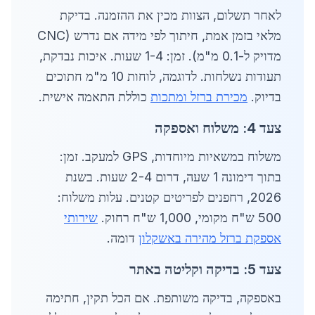
לאחר תשלום, הצוות מכין את ההזמנה. בדיקת
מלאי בזמן אמת, חיתוך לפי מידה אם נדרש (CNC
מדויק ל-0.1 מ"מ). זמן: 1-4 שעות. איכות נבדקת,
תעודות נשלחות. לדוגמה, לוחות 10 מ"מ חתוכים
בדיוק.
מכירת ברזל ומתכות
כוללת התאמה אישית.
צעד 4: משלוח ואספקה
משלוח במשאיות מיוחדות, GPS למעקב. זמן:
בתוך דימונה 1 שעה, דרום 2-4 שעות. בשנת
2026, רחפנים לפריטים קטנים. עלות משלוח:
500 ש"ח מקומי, 1,000 ש"ח רחוק.
שירותי
אספקת ברזל מהירה באשקלון
דומה.
צעד 5: בדיקה וקליטה באתר
באספקה, בדיקה משותפת. אם הכל תקין, חתימה