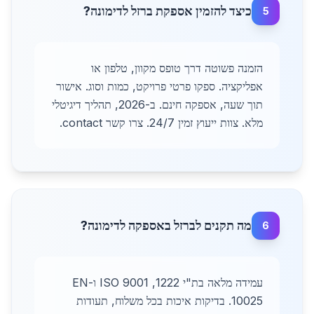
כיצד להזמין אספקת ברזל לדימונה?
5
הזמנה פשוטה דרך טופס מקוון, טלפון או
אפליקציה. ספקו פרטי פרויקט, כמות וסוג. אישור
תוך שעה, אספקה חינם. ב-2026, תהליך דיגיטלי
מלא. צוות ייעוץ זמין 24/7. צרו קשר contact.
מה תקנים לברזל באספקה לדימונה?
6
עמידה מלאה בת"י 1222, ISO 9001 ו-EN
10025. בדיקות איכות בכל משלוח, תעודות