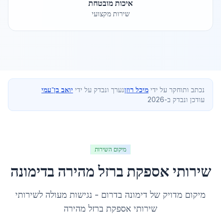
איכות מובטחת
שירות מקצועי
נכתב ותוחקר על ידי
מיכל רוזן
נערך ונבדק על ידי
יואב בן־עמי
עודכן ונבדק ב-2026
מיקום השירות
שירותי אספקת ברזל מהירה
ב
דימונה
מיקום מדויק של
דימונה
ב
דרום
- נגישות מעולה לשירותי
שירותי אספקת ברזל מהירה