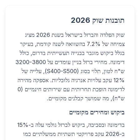
תובנות שוק 2026
שוק הפלדה והברזל בישראל בשנת 2026 מציג
צמיחה של 7.2% בהשוואה לשנה קודמת, בעיקר
בגלל ביקוש מוגבר בבנייה תעשייתית בדרום, כולל
דימונה. מחירי ברזל בניין עומדים על 3200-3800
ש"ח לטון, תלוי בסוג (S400-S500), עלייה של
12% עקב עלויות אנרגיה גלובליות. אספקה מהירה
לדימונה הופכת תחרותית עם שירותים חינמיים (0
ש"ח), מה שמושך קבלנים מקומיים.
ביקוש ומחירים מקומיים
בדימונה ובסביבה, ביקוש לברזל גולמי עלה ב-15%
ב-2026 עקב פרויקטי תשתיות ממשלתיים כמו