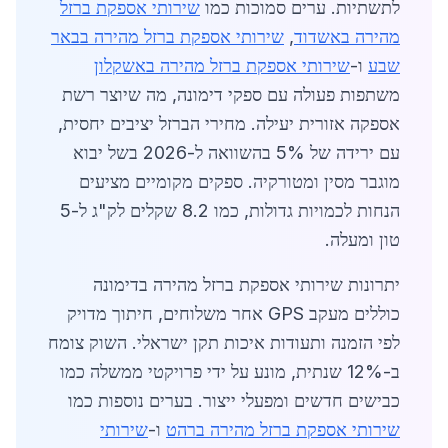
לתשתיות. ערים סמוכות כמו
שירותי אספקת ברזל
מהירה באשדוד
,
שירותי אספקת ברזל מהירה בבאר
שבע
ו-
שירותי אספקת ברזל מהירה באשקלון
משתפות פעולה עם ספקי דימונה, מה שיוצר רשת
אספקה אזורית יעילה. מחירי הברזל יציבים יחסית,
עם ירידה של 5% בהשוואה ל-2026 בשל יבוא
מוגבר מסין ומטורקיה. ספקים מקומיים מציעים
הנחות לכמויות גדולות, כמו 8.2 שקלים לק"ג ל-5
טון ומעלה.
יתרונות שירותי אספקת ברזל מהירה בדימונה
כוללים מעקב GPS אחר משלוחים, חיתוך מדויק
לפי הזמנה ותעודות איכות תקן ישראלי. השוק צומח
ב-12% שנתית, מונע על ידי פרויקטי ממשלה כמו
כבישים חדשים ומפעלי ייצור. בערים נוספות כמו
שירותי אספקת ברזל מהירה ברהט
ו-
שירותי