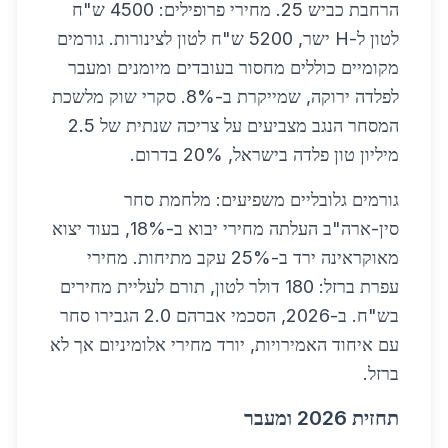
הרחבת כביש 25. מחירי פרופילים: 4500 ש"ח
לטון ל-H ישר, 5200 ש"ח לטון לצינורות. גורמים
מקומיים כוללים מחסור בעובדים מיומנים ומעבר
לפלדה ירוקה, שמייקרת ב-8%. סקרי שוק מלשכת
המסחר הנגב מצביעים על צריכה שנתית של 2.5
מיליון טון פלדה בישראל, 20% בדרום.
גורמים גלובליים משפיעים: מלחמת סחר
סין-ארה"ב העלתה מחירי יבוא ב-18%, בעוד יצוא
מאוקראינה ירד ב-25% עקב מתיחות. מחירי
עפרת ברזל: 180 דולר לטון, תורם לעליית מחירים
בש"ח. ב-2026, הסכמי אברהם 2.0 הגבירו סחר
עם איחוד האמירויות, יורד מחירי אלומיניום אך לא
ברזל.
תחזית 2026 ומעבר