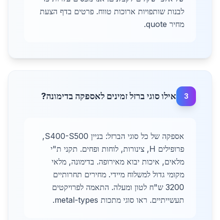
לבנות שותפויות ארוכות טווח. פרטים בדף הצעת
מחיר quote.
אילו סוגי ברזל זמינים לאספקה בדימונה?
3
אספקה של כל סוגי הברזל: בניין S400-S500,
פרופילים H, צינורות, לוחות ופחים. תקני ת"י
מלאים, איכות יבוא מאירופה. בדימונה, מלאי
מקומי גדול למשלוח מיידי. מחירים תחרותיים
3200 ש"ח לטון ומעלה. התאמה לפרויקטים
תעשייתיים. ראו סוגי מתכות metal-types.