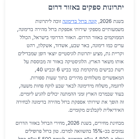
יתרונות ספקים באזור דרום
בשנת 2026,
קונה ברזל בדימונה
זוכה ליתרונות
משמעותיים מספקי שירותי אספקת ברזל מהירה בדימונה,
הממוקמים באזור הדרום. האזור הדרומי בישראל, הכולל
ערים כמו דימונה, באר שבע, אשדוד, אשקלון, רהט
וקריית גת, מציע יתרונות לוגיסטיים יוצאי דופן שמבדילים
אותו משאר הארץ. הלוגיסטיקה באזור זה מבוססת על
רשת כבישים מתקדמת כמו כביש 6 וכביש 40,
המאפשרים משלוחים מהירים בתוך שעות ספורות.
לדוגמה, משלוח מידימונה לבאר שבע לוקח פחות משעה,
בעוד שבמרכז הארץ זמני ההמתנה יכולים להגיע ליומיים.
זה הופך את שירותי אספקת ברזל מהירה בדימונה לבחירה
האידיאלית לקבלנים מקומיים.
מבחינת מחירים, בשנת 2026, מחירי הברזל באזור הדרום
נמוכים בכ-15% בהשוואה למרכז. טון ברזל פרופילים