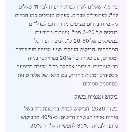
בין 7.5 שקלים לק"ג לברזל יריעות לבין 11 שקלים
לק"ג לפרופילים כבדים. ספקים מובילים כמו חברות
מקומיות בדרום מציעים מגוון רחב: לבדל"ים
בגדלים של 6-20 ממ", צינורות מרובעים
במשקלים של 20-50 ק"ג למטר, ופחי גל
המחוזקים. הביקוש העיקרי מגיע מבנייה תעשייתית
ומגורים, עם עלייה של 20% בפרויקטי בנייה
רב-קומתיים. שירותי אספקת ברזל מהירה בדימונה
מבטיחים זמינות מיידית, עם מלאי של אלפי טונות
במחסנים סמוכים.
ביקוש ומגמות בשוק
בשנת 2026, הביקוש לברזל בדימונה גדל בשל
פיתוח אזורי תעשייה חדשים. כ-40% מהביקוש
מיועד לבנייה, 30% לתעשייה קלה ו-30%