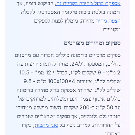
אספקת ברזל מהירה בקריית גת
, הביקוש דומה, אך
דימונה בולטת בזכות מיקומה האסטרטגי. לקבלת
הצעת מחיר
מהירה, מומלץ לפנות לספקים
מקומיים.
ספקים ומחירים מפורטים
ספקים מרכזיים בדימונה כוללים חברות עם מחסנים
גדולים, המספקות 24/7. מחיר לדוגמה: יריעות פח
2 מ"מ - 9 שקלים לק"ג; לבדל"י 12 ממ" - 10.5
שקלים לק"ג; צינורות 100x100x4 מ"מ - 9.8
שקלים לק"ג. שירותי אספקת ברזל מהירה בדימונה
כוללים איסוף עצמי חינם ומשלוחים למרחקים של
עד 50 ק"מ ב-200 שקלים. השוק מושפע ממחירי
חומרי גלם גלובליים, אך ספקים ישראליים שומרים
על תחרותיות. למידע נוסף על
סוגי מתכות
, בקרו
באתרנו.