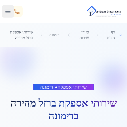
Skip to main content
דף
אזורי
שירותי אספקת
דימונה
הבית
שירות
ברזל מהירה
שירותי אספקה
•
דימונה
שירותי אספקת ברזל מהירה
ב
דימונה