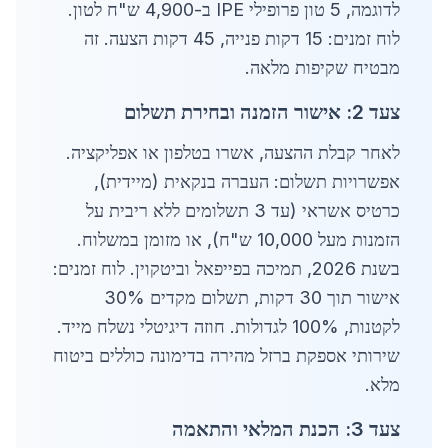
לדוגמה, 5 טון פרופילי IPE ב-4,900 ש"ח לטון.
לוח זמנים: 15 דקות פנייה, 45 דקות הצעה. זה
מבטיח שקיפות מלאה.
צעד 2: אישור הזמנה ובחירת תשלום
לאחר קבלת ההצעה, אשרו בטלפון או אפליקציה.
אפשרויות תשלום: העברה בנקאית (מיידית),
כרטיס אשראי (עד 3 תשלומים ללא ריבית על
הזמנות מעל 10,000 ש"ח), או מזומן במשלוח.
בשנת 2026, תמיכה בפייפאל וביטקוין. לוח זמנים:
אישור תוך 30 דקות, תשלום מקדים 30%
לקטנות, 100% לגדולות. חוזה דיגיטלי נשלח מייד.
שירותי אספקת ברזל מהירה בדימונה כוללים ביטוח
מלא.
צעד 3: הכנת המלאי והתאמה