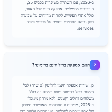
ב-2026, עם תשתיות משופרות בכביש 25,
העיכובים מינימליים. אספקה חינם לכל האזור,
כולל אתרי תעשייה. לקוחות מדווחים על שביעות
רצון גבוהה. לפרטים נוספים על שירותי פלדה
services.
האם אספקת ברזל חינם בדימונה?
2
כן, שירות אספקה חינמי לחלוטין (0 ש"ח) לכל
הזמנות ברזל בדימונה ומחוז דימונה. זה כולל
משלוחים גדולים וקטנים, ללא מרחק מינימלי.
ב-2026, מדיניות זו תחרותית ומאפשרת חיסכון
של אלפי שקלים לקבלנים. אנו מכסים עלויות כדי