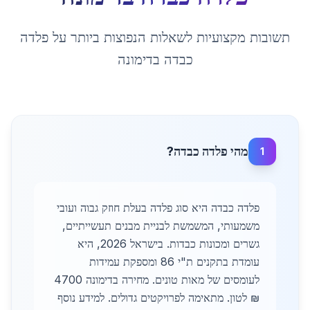
תשובות מקצועיות לשאלות הנפוצות ביותר על
פלדה
כבדה
ב
דימונה
מהי פלדה כבדה?
1
פלדה כבדה היא סוג פלדה בעלת חוזק גבוה ועובי
משמעותי, המשמשת לבניית מבנים תעשייתיים,
גשרים ומכונות כבדות. בישראל 2026, היא
עומדת בתקנים ת"י 86 ומספקת עמידות
לעומסים של מאות טונים. מחירה בדימונה 4700
₪ לטון. מתאימה לפרויקטים גדולים. למידע נוסף