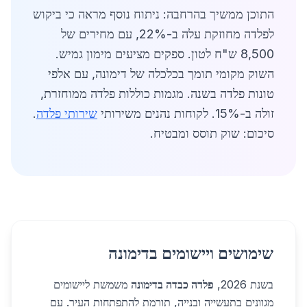
התוכן ממשיך בהרחבה: ניתוח נוסף מראה כי ביקוש
לפלדה מחוזקת עלה ב-22%, עם מחירים של
8,500 ש"ח לטון. ספקים מציעים מימון גמיש.
השוק מקומי תומך בכלכלה של דימונה, עם אלפי
טונות פלדה בשנה. מגמות כוללות פלדה ממוחזרת,
זולה ב-15%. לקוחות נהנים משירותי
שירותי פלדה
.
סיכום: שוק תוסס ומבטיח.
שימושים ויישומים בדימונה
בשנת 2026,
פלדה כבדה בדימונה
משמשת ליישומים
מגוונים בתעשייה ובנייה, תורמת להתפתחות העיר. עם