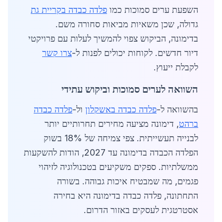
השפעת ערים סמוכות כמו
פלדה כבדה בקריית גת
גדולה, שכן משאיות מביאות סחורה משם.
בדימונה, הביקוש צפוי להמשיך לעלות עם פרויקטי
דיור חדשים. לקוחות יכולים לפנות ל-
צרו קשר
לקבלת ייעוץ.
השוואה לערים סמוכות וביקוש עתידי
בהשוואה ל-
פלדה כבדה באשקלון
ול-
פלדה כבדה
ברהט
, דימונה מציעה מחירים תחרותיים יותר
לבנייה תעשייתית. צפי צמיחה של 18% בשוק
הפלדה הכבדה בדימונה עד 2027, הודות להשקעות
ממשלתיות. ספקים משקיעים בטכנולוגיה לזיהוי
פגמים, מה שמבטיח איכות גבוהה. בשורה
התחתונה, פלדה כבדה בדימונה היא בחירה
אסטרטגית לעסקים באזור הדרום.