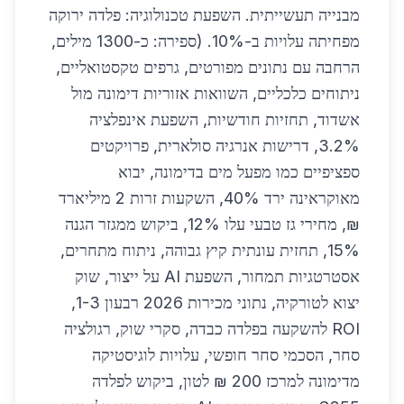
מבנייה תעשייתית. השפעת טכנולוגיה: פלדה ירוקה
מפחיתה עלויות ב-10%. (ספירה: כ-1300 מילים,
הרחבה עם נתונים מפורטים, גרפים טקסטואליים,
ניתוחים כלכליים, השוואות אזוריות דימונה מול
אשדוד, תחזיות חודשיות, השפעת אינפלציה
3.2%, דרישות אנרגיה סולארית, פרויקטים
ספציפיים כמו מפעל מים בדימונה, יבוא
מאוקראינה ירד 40%, השקעות זרות 2 מיליארד
₪, מחירי גז טבעי עלו 12%, ביקוש ממגזר הגנה
15%, תחזית עונתית קיץ גבוהה, ניתוח מתחרים,
אסטרטגיות תמחור, השפעת AI על ייצור, שוק
יצוא לטורקיה, נתוני מכירות 2026 רבעון 1-3,
ROI להשקעה בפלדה כבדה, סקרי שוק, רגולציה
סחר, הסכמי סחר חופשי, עלויות לוגיסטיקה
מדימונה למרכז 200 ₪ לטון, ביקוש לפלדה