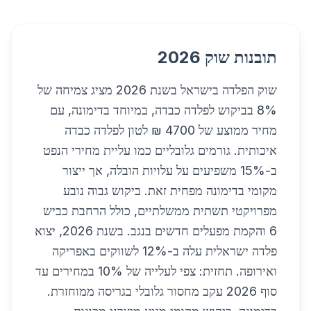
תובנות שוק 2026
שוק הפלדה בישראל בשנת 2026 מציג צמיחה של
8% בביקוש לפלדה כבדה, במיוחד בדימונה, עם
מחיר ממוצע של 4700 ₪ לטון לפלדה כבדה
איכותית. גורמים גלובליים כמו עליית מחירי הנפט
ב-15% משפיעים על עלויות הובלה, אך ייצור
מקומי בדימונה מפחית זאת. ביקוש גבוה נובע
מפרויקטי תשתית ממשלתיים, כולל הרחבת כביש
6 והקמת מפעלים חדשים בנגב. בשנת 2026, יצוא
פלדה ישראלית עלה ב-12% לשווקים באפריקה
ואירופה. תחזית: צפי לעלייה של 10% במחירים עד
סוף 2026 עקב מחסור גלובלי בגריסה ממוחזרת.