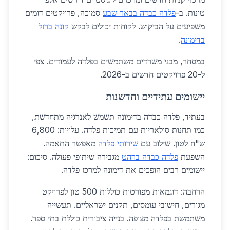
טונות. ב-
פלדה כבדה בבאר שבע
סמוכה, פרויקטים דומים
משפיעים על הביקוש. לקוחות יכולים לבקש
קונה ברזל
בדימונה
.
במסחר, מבני משרדים משתמשים בפלדה לעמודים. צפי
ל-20 פרויקטים חדשים ב-2026.
יישומים עתידיים וחדשנות
בעתיד, פלדה כבדה בדימונה תשמש לאנרגיה מתחדשת,
כמו תחנות סולאריות עם תמיכות פלדה. עלויות: 6,800
ש"ח לטון. שילוב עם
שירותי פלדה
מאפשר התאמה.
השפעת
פלדה כבדה ברהט
מגבירה שיתופי פעולה. סיכום:
יישומים רבים הופכים את דימונה למרכז פלדה.
הרחבה: דוגמאות מפורטות כוללות 500 טון לפרויקט
מגורים, חישובי עומסים, תקנים ישראליים. תעשייה
משתמשת בפלדה מצופה. בנייה ציבורית כוללת בתי ספר.