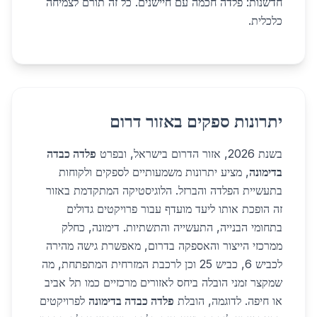
חדשנות: פלדה חכמה עם חיישנים. כל זה תורם לצמיחה
כלכלית.
יתרונות ספקים באזור דרום
בשנת 2026, אזור הדרום בישראל, ובפרט
פלדה כבדה
בדימונה
, מציע יתרונות משמעותיים לספקים ולקוחות
בתעשיית הפלדה והברזל. הלוגיסטיקה המתקדמת באזור
זה הופכת אותו ליעד מועדף עבור פרויקטים גדולים
בתחומי הבנייה, התעשייה והתשתיות. דימונה, כחלק
ממרכזי הייצור והאספקה בדרום, מאפשרת גישה מהירה
לכביש 6, כביש 25 וכן לרכבת המזרחית המתפתחת, מה
שמקצר זמני הובלה ביחס לאזורים מרכזיים כמו תל אביב
או חיפה. לדוגמה, הובלת
פלדה כבדה בדימונה
לפרויקטים