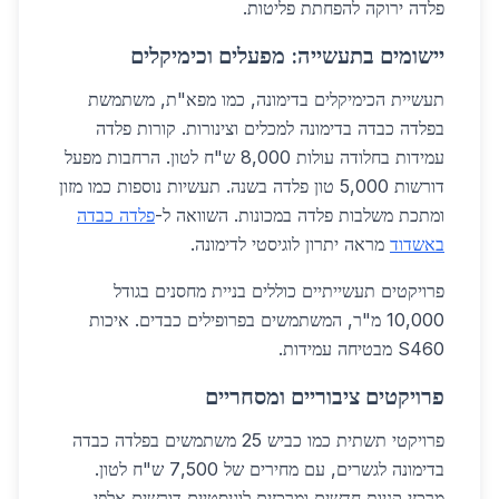
פלדה ירוקה להפחתת פליטות.
יישומים בתעשייה: מפעלים וכימיקלים
תעשיית הכימיקלים בדימונה, כמו מפא"ת, משתמשת
בפלדה כבדה בדימונה למכלים וצינורות. קורות פלדה
עמידות בחלודה עולות 8,000 ש"ח לטון. הרחבות מפעל
דורשות 5,000 טון פלדה בשנה. תעשיות נוספות כמו מזון
ומתכת משלבות פלדה במכונות. השוואה ל-
פלדה כבדה
באשדוד
מראה יתרון לוגיסטי לדימונה.
פרויקטים תעשייתיים כוללים בניית מחסנים בגודל
10,000 מ"ר, המשתמשים בפרופילים כבדים. איכות
S460 מבטיחה עמידות.
פרויקטים ציבוריים ומסחריים
פרויקטי תשתית כמו כביש 25 משתמשים בפלדה כבדה
בדימונה לגשרים, עם מחירים של 7,500 ש"ח לטון.
מרכזי קניות חדשים ומרכזים לוגיסטיים דורשים אלפי