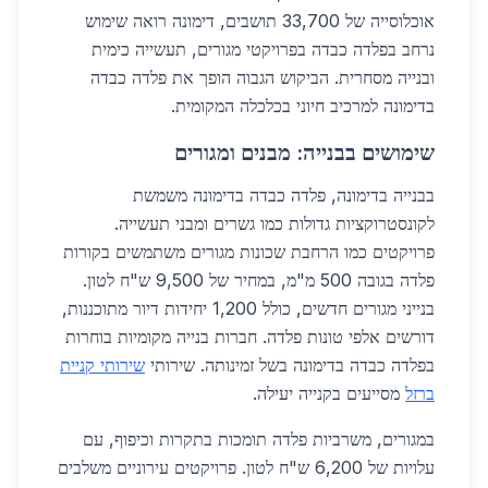
אוכלוסייה של 33,700 תושבים, דימונה רואה שימוש
נרחב בפלדה כבדה בפרויקטי מגורים, תעשייה כימית
ובנייה מסחרית. הביקוש הגבוה הופך את פלדה כבדה
בדימונה למרכיב חיוני בכלכלה המקומית.
שימושים בבנייה: מבנים ומגורים
בבנייה בדימונה, פלדה כבדה בדימונה משמשת
לקונסטרוקציות גדולות כמו גשרים ומבני תעשייה.
פרויקטים כמו הרחבת שכונות מגורים משתמשים בקורות
פלדה בגובה 500 מ"מ, במחיר של 9,500 ש"ח לטון.
בנייני מגורים חדשים, כולל 1,200 יחידות דיור מתוכננות,
דורשים אלפי טונות פלדה. חברות בנייה מקומיות בוחרות
בפלדה כבדה בדימונה בשל זמינותה. שירותי
שירותי קניית
ברזל
מסייעים בקנייה יעילה.
במגורים, משרביות פלדה תומכות בתקרות וכיפוף, עם
עלויות של 6,200 ש"ח לטון. פרויקטים עירוניים משלבים