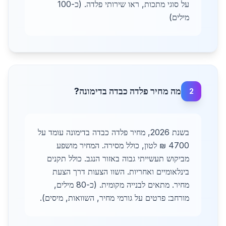
על סוגי מתכות, ראו שירותי פלדה. (כ-100
מילים)
מה מחיר פלדה כבדה בדימונה?
2
בשנת 2026, מחיר פלדה כבדה בדימונה עומד על
4700 ₪ לטון, כולל מסירה. המחיר מושפע
מביקוש תעשייתי גבוה באזור הנגב. כולל תקנים
בינלאומיים ואחריות. השוו הצעות דרך הצעת
מחיר. מתאים לבנייה מקומית. (כ-80 מילים,
מורחב: פרטים על גורמי מחיר, השוואות, מיסים).