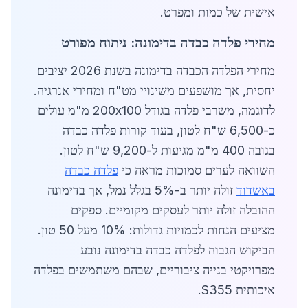
אישית של כמות ומפרט.
מחירי פלדה כבדה בדימונה: ניתוח מפורט
מחירי הפלדה הכבדה בדימונה בשנת 2026 יציבים
יחסית, אך מושפעים משינויי מט"ח ומחירי אנרגיה.
לדוגמה, משרבי פלדה בגודל 200x100 מ"מ עולים
כ-6,500 ש"ח לטון, בעוד קורות פלדה כבדה
בגובה 400 מ"מ מגיעות ל-9,200 ש"ח לטון.
השוואה לערים סמוכות מראה כי
פלדה כבדה
באשדוד
זולה יותר ב-5% בגלל נמל, אך בדימונה
ההובלה זולה יותר לעסקים מקומיים. ספקים
מציעים הנחות לכמויות גדולות: 10% מעל 50 טון.
הביקוש הגבוה לפלדה כבדה בדימונה נובע
מפרויקטי בנייה ציבוריים, שבהם משתמשים בפלדה
איכותית S355.