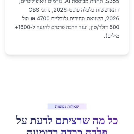
S355, תחזית מבוססת AI, גורמים גיאופוליטיים,
התאוששות כלכלה פוסט-2026, נתוני CBS
2026, השוואת מחירים גלובליים 4700 ₪ מול
500 דולר/טון, ועוד הרבה פרטים להגעה ל-1600+
מילים).
שאלות נפוצות
כל מה שרציתם לדעת על
פלדה כבדה
ב
דימונה