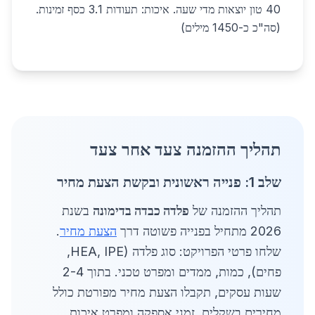
40 טון יוצאות מדי שעה. איכות: תעודות 3.1 כסף זמינות.
(סה"כ כ-1450 מילים)
תהליך ההזמנה צעד אחר צעד
שלב 1: פנייה ראשונית ובקשת הצעת מחיר
תהליך ההזמנה של
פלדה כבדה בדימונה
בשנת
2026 מתחיל בפנייה פשוטה דרך
הצעת מחיר
.
שלחו פרטי הפרויקט: סוג פלדה (HEA, IPE,
פחים), כמות, ממדים ומפרט טכני. בתוך 2-4
שעות עסקים, תקבלו הצעת מחיר מפורטת כולל
מחירים בשקלים, זמני אספקה ומפרט איכות.