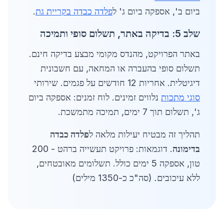
ביום ב', אספקה ביום ג' ל
פלדה כבדה בקריית גת
.
שלב 5: בדיקה באתר, תשלום סופי ותמיכה
באתר הפרויקט, מהנדס מקומי מבצע בדיקה חינם.
תשלום סופי בהעברה או המחאה, עם חשבונית
דיגיטלית. אחריות 12 חודשים על פגמים. שירותי
סוגי מתכות
נלווים זמינים. לוח זמנים: אספקה ביום
ג', תשלום תוך 7 ימים, תמיכה מתמשכת.
תהליך זה מבטיח יעילות מלאה ל
פלדה כבדה
בדימונה
. דוגמאות: פרויקט תעשייה ברהט - 200
טון, אספקה 5 ימים כולל. תשלומים מאובטחים,
ללא עיכובים. (סה"כ כ-1350 מילים)