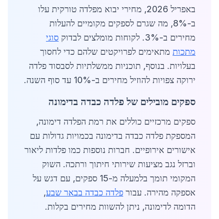
באפריל 2026, מחירי יבוא מפלדה טורקית עלו
ב-8%, מה שגרם לספקים מקומיים להעלות
מחירים ב-3%. לקוחות מומלצים לבדוק
סוגי
מתכות
מתאימים לפרויקטים שלהם כדי לחסוך
בעלויות. בנוסף, תוכניות ממשלתיות לסבסוד פלדה
ירוקה צפויות להוזיל מחירים ב-10% עד סוף השנה.
ספקים מובילים של פלדה כבדה בדימונה
ספקים מרכזיים כוללים את רמת הפלדה דימונה,
המספקת פלדה כבדה בדימונה בכמויות גדולות עם
אישורים אירופיים. חברות נוספות כמו פלדות ליאור
וברזל נגב מציעות שירותי חיתוך ורתכה. השוק
המקומי תומך בלמעלה מ-15 ספקים, עם דגש על
אספקה מהירה. עבור
פלדה כבדה בבאר שבע
,
הדומה לדימונה, ניתן להשוות מחירים בקלות.