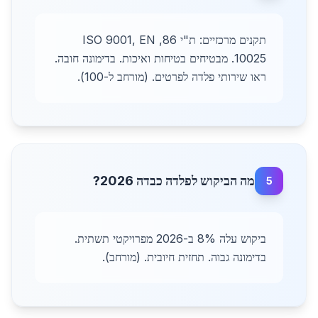
תקנים מרכזיים: ת"י 86, ISO 9001, EN
10025. מבטיחים בטיחות ואיכות. בדימונה חובה.
ראו שירותי פלדה לפרטים. (מורחב ל-100).
מה הביקוש לפלדה כבדה 2026?
5
ביקוש עלה 8% ב-2026 מפרויקטי תשתית.
בדימונה גבוה. תחזית חיובית. (מורחב).