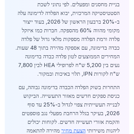
בניית מחסנים ומפעלים. לפי נתוני לשכת
הסטטיסטיקה המרכזית, יבוא הפלדה לדימונה עלה
ב-20% ברבעון הראשון של 2026, בעוד ייצור
מקומי מהווה 60% מהספקה. חברות כמו איזקל
פלדה ורמת הפלדה מספקות מלאי גדול של פלדה
כבדה בדימונה, עם אספקה מהירה בתוך 48 שעות.
המחירים הממוצעים לטון פלדה כבדה בדימונה
נעים בין 5,200 ש"ח לפרופילי HEA לבין 7,800
ש"ח לקורות IPN, תלוי באיכות ובמקור.
התחרות בשוק הפלדה הכבדה בדימונה גבוהה, עם
כניסת ספקים חדשים מאזור התעשייה. הביקוש
לבנייה תעשייתית צפוי לגדול ב-25% עד סוף
2026, בעיקר בגלל הרחבת מפעלי נגב פוספטים
והקמת אזורי תעשייה חדשים. לקוחות יכולים
ליהנות משירותי
הצעת מחיר
מהירה להתאמה