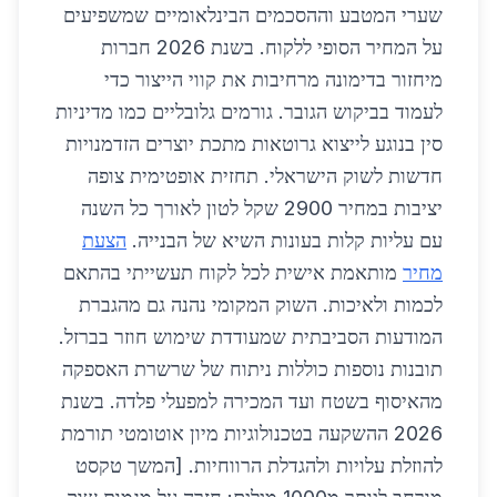
שערי המטבע וההסכמים הבינלאומיים שמשפיעים
על המחיר הסופי ללקוח. בשנת 2026 חברות
מיחזור בדימונה מרחיבות את קווי הייצור כדי
לעמוד בביקוש הגובר. גורמים גלובליים כמו מדיניות
סין בנוגע לייצוא גרוטאות מתכת יוצרים הזדמנויות
חדשות לשוק הישראלי. תחזית אופטימית צופה
יציבות במחיר 2900 שקל לטון לאורך כל השנה
עם עליות קלות בעונות השיא של הבנייה.
הצעת
מחיר
מותאמת אישית לכל לקוח תעשייתי בהתאם
לכמות ולאיכות. השוק המקומי נהנה גם מהגברת
המודעות הסביבתית שמעודדת שימוש חוזר בברזל.
תובנות נוספות כוללות ניתוח של שרשרת האספקה
מהאיסוף בשטח ועד המכירה למפעלי פלדה. בשנת
2026 ההשקעה בטכנולוגיות מיון אוטומטי תורמת
להוזלת עלויות ולהגדלת הרווחיות. [המשך טקסט