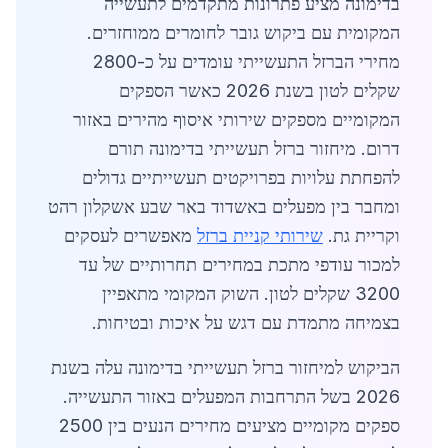
בדימונה מציע פתרונות מתקדמים לתעשייה
המקומית עם ביקוש גובר לחומרים ממוחזרים.
מחירי הברזל התעשייתי עומדים על כ-2800
שקלים לטון בשנת 2026 כאשר הספקים
המקומיים מספקים שירותי איסוף מהירים באזור
דרום. מיחזור ברזל תעשייתי בדימונה תורם
להפחתת עלויות בפרויקטים תעשייתיים גדולים
ומחבר בין מפעלים באשדוד באר שבע אשקלון רהט
וקריית גת.
שירותי קניית ברזל
מאפשרים לעסקים
למכור עודפי מתכת במחירים תחרותיים של עד
3200 שקלים לטון. השוק המקומי מתאפיין
בצמיחה מתמדת עם דגש על איכות ובטיחות.
הביקוש למיחזור ברזל תעשייתי בדימונה עלה בשנת
2026 בשל התרחבות המפעלים באזור התעשייה.
ספקים מקומיים מציעים מחירים הנעים בין 2500