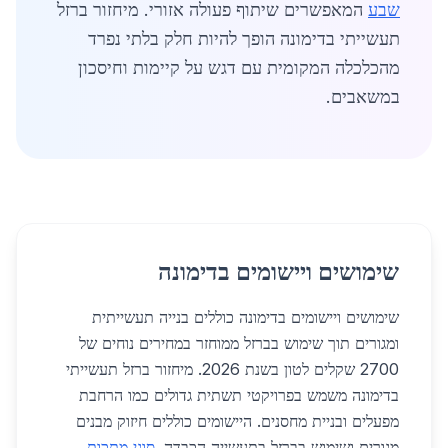
שבע
המאפשרים שיתוף פעולה אזורי. מיחזור ברזל
תעשייתי בדימונה הופך להיות חלק בלתי נפרד
מהכלכלה המקומית עם דגש על קיימות וחיסכון
במשאבים.
שימושים ויישומים בדימונה
שימושים ויישומים בדימונה כוללים בנייה תעשייתית
ומגורים תוך שימוש בברזל ממוחזר במחירים נוחים של
2700 שקלים לטון בשנת 2026. מיחזור ברזל תעשייתי
בדימונה משמש בפרויקטי תשתית גדולים כמו הרחבת
מפעלים ובניית מחסנים. היישומים כוללים חיזוק מבנים
מגורים ושימוש בברזל בתעשייה הכבדה.
סוגי מתכות