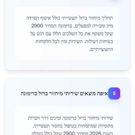
תהליך מיחזור ברזל תעשייתי כולל איסוף הפרדה
מיון ומכירה למפעלים. בדימונה המחיר 2900
שקל משקף את כל השלבים הללו עם דגש על
בטיחות ויעילות. השירות זמין לכל הלקוחות
התעשייתיים.
איפה מוצאים שירותי מיחזור ברזל בדימונה
5
שירותי מיחזור ברזל בדימונה זמינים דרך חברות
מקומיות שמתמחות בטיפול בחומר תעשייתי.
בשנת 2026 המחיר 2900 שקל כולל הובלה