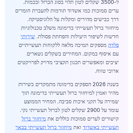
ל-3500 שקלים לטון תלוי בסוג הברזל ובכמות.
ערים סמוכות כמו אשדוד תורמות להעברת חומרים
דרך כבישים מהירים ומקלות על הלוגיסטיקה.
מיחזור ברזל תעשייתי בדימונה משלב טכנולוגיות
חדשות לשיפור היעילות והפחתת פסולת.
שירותי
פלדה
מספקים תמיכה מלאה ללקוחות תעשייתיים
עם איסוף במקום. המחירים בשקלים נשארים
יציבים ומאפשרים תכנון תקציבי מדויק לפרויקטים
ארוכי טווח.
בשנת 2026 הספקים בדימונה מתמקדים בשירות
מהיר ואמין למיחזור ברזל תעשייתי בדימונה תוך
שמירה על תקני איכות סביבה. המחיר הממוצע
עומד על 2900 שקלים לטון לברזל תעשייתי נקי.
קישורים לערים סמוכות כוללים את
מיחזור ברזל
תעשייתי באשדוד
ואת
מיחזור ברזל תעשייתי בבאר