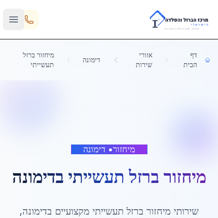
Skip to main content
דף
אזורי
מיחזור ברזל
דימונה
הבית
שירות
תעשייתי
מיחזור
•
דימונה
מיחזור ברזל תעשייתי
ב
דימונה
שירותי
מיחזור ברזל תעשייתי
מקצועיים ב
דימונה
,