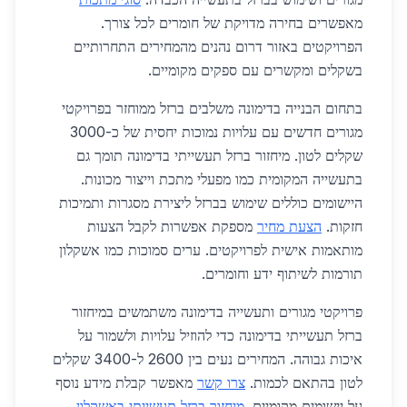
מאפשרים בחירה מדויקת של חומרים לכל צורך.
הפרויקטים באזור דרום נהנים מהמחירים התחרותיים
בשקלים ומקשרים עם ספקים מקומיים.
בתחום הבנייה בדימונה משלבים ברזל ממוחזר בפרויקטי
מגורים חדשים עם עלויות נמוכות יחסית של כ-3000
שקלים לטון. מיחזור ברזל תעשייתי בדימונה תומך גם
בתעשייה המקומית כמו מפעלי מתכת וייצור מכונות.
היישומים כוללים שימוש בברזל ליצירת מסגרות ותמיכות
חזקות.
הצעת מחיר
מספקת אפשרות לקבל הצעות
מותאמות אישית לפרויקטים. ערים סמוכות כמו אשקלון
תורמות לשיתוף ידע וחומרים.
פרויקטי מגורים ותעשייה בדימונה משתמשים במיחזור
ברזל תעשייתי בדימונה כדי להוזיל עלויות ולשמור על
איכות גבוהה. המחירים נעים בין 2600 ל-3400 שקלים
לטון בהתאם לכמות.
צרו קשר
מאפשר קבלת מידע נוסף
על יישומים מקומיים.
מיחזור ברזל תעשייתי באשקלון