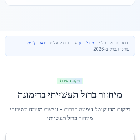
נכתב ותוחקר על ידי
מיכל רוזן
נערך ונבדק על ידי
יואב בן־עמי
עודכן ונבדק ב-2026
מיקום השירות
מיחזור ברזל תעשייתי
ב
דימונה
מיקום מדויק של
דימונה
ב
דרום
- נגישות מעולה לשירותי
מיחזור ברזל תעשייתי