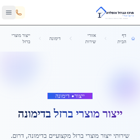
Skip to main content
דף
אזורי
ייצור מוצרי
דימונה
הבית
שירות
ברזל
ייצור
•
דימונה
ייצור מוצרי ברזל
ב
דימונה
שירותי
ייצור מוצרי ברזל
מקצועיים ב
דימונה
,
דרום
.