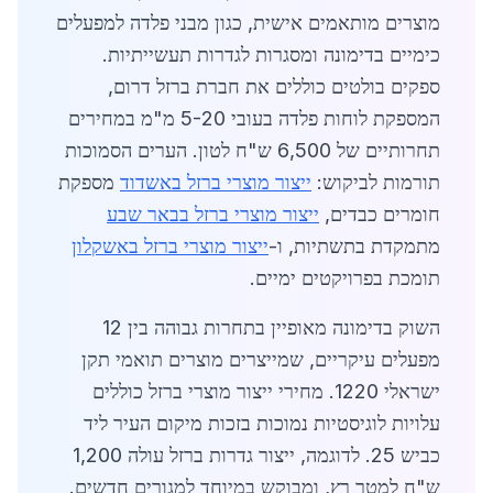
מוצרים מותאמים אישית, כגון מבני פלדה למפעלים
כימיים בדימונה ומסגרות לגדרות תעשייתיות.
ספקים בולטים כוללים את חברת ברזל דרום,
המספקת לוחות פלדה בעובי 5-20 מ"מ במחירים
תחרותיים של 6,500 ש"ח לטון. הערים הסמוכות
תורמות לביקוש:
ייצור מוצרי ברזל באשדוד
מספקת
חומרים כבדים,
ייצור מוצרי ברזל בבאר שבע
מתמקדת בתשתיות, ו-
ייצור מוצרי ברזל באשקלון
תומכת בפרויקטים ימיים.
השוק בדימונה מאופיין בתחרות גבוהה בין 12
מפעלים עיקריים, שמייצרים מוצרים תואמי תקן
ישראלי 1220. מחירי ייצור מוצרי ברזל כוללים
עלויות לוגיסטיות נמוכות בזכות מיקום העיר ליד
כביש 25. לדוגמה, ייצור גדרות ברזל עולה 1,200
ש"ח למטר רץ, ומבוקש במיוחד למגורים חדשים.