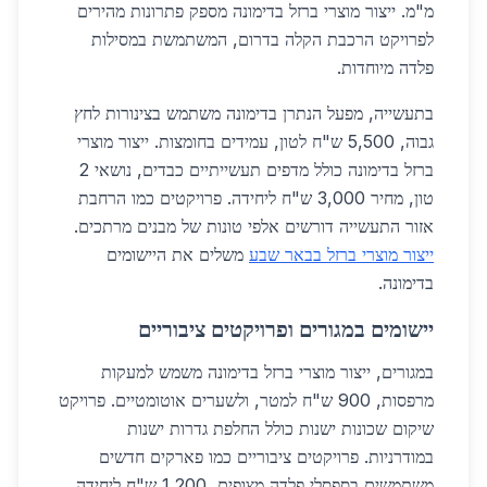
מ"מ. ייצור מוצרי ברזל בדימונה מספק פתרונות מהירים
לפרויקט הרכבת הקלה בדרום, המשתמשת במסילות
פלדה מיוחדות.
בתעשייה, מפעל הנתרן בדימונה משתמש בצינורות לחץ
גבוה, 5,500 ש"ח לטון, עמידים בחומצות. ייצור מוצרי
ברזל בדימונה כולל מדפים תעשייתיים כבדים, נושאי 2
טון, מחיר 3,000 ש"ח ליחידה. פרויקטים כמו הרחבת
אזור התעשייה דורשים אלפי טונות של מבנים מרתכים.
ייצור מוצרי ברזל בבאר שבע
משלים את היישומים
בדימונה.
יישומים במגורים ופרויקטים ציבוריים
במגורים, ייצור מוצרי ברזל בדימונה משמש למעקות
מרפסות, 900 ש"ח למטר, ולשערים אוטומטיים. פרויקט
שיקום שכונות ישנות כולל החלפת גדרות ישנות
במודרניות. פרויקטים ציבוריים כמו פארקים חדשים
משתמשים בספסלי פלדה מצופים, 1,200 ש"ח ליחידה.