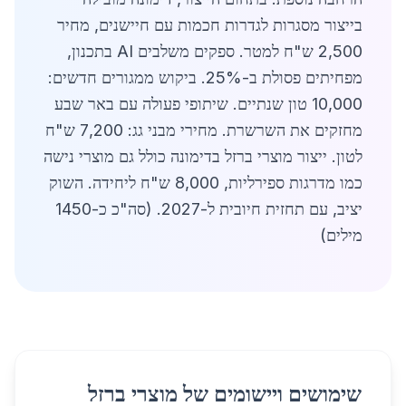
בייצור מסגרות לגדרות חכמות עם חיישנים, מחיר
2,500 ש"ח למטר. ספקים משלבים AI בתכנון,
מפחיתים פסולת ב-25%. ביקוש ממגורים חדשים:
10,000 טון שנתיים. שיתופי פעולה עם באר שבע
מחזקים את השרשרת. מחירי מבני גג: 7,200 ש"ח
לטון. ייצור מוצרי ברזל בדימונה כולל גם מוצרי נישה
כמו מדרגות ספירליות, 8,000 ש"ח ליחידה. השוק
יציב, עם תחזית חיובית ל-2027. (סה"כ כ-1450
מילים)
שימושים ויישומים של מוצרי ברזל