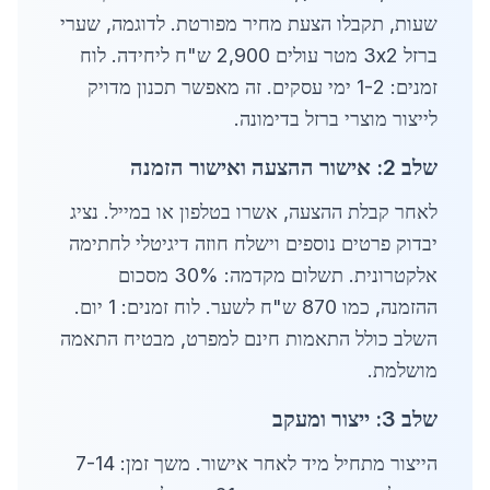
שעות, תקבלו הצעת מחיר מפורטת. לדוגמה, שערי
ברזל 3x2 מטר עולים 2,900 ש"ח ליחידה. לוח
זמנים: 1-2 ימי עסקים. זה מאפשר תכנון מדויק
לייצור מוצרי ברזל בדימונה.
שלב 2: אישור ההצעה ואישור הזמנה
לאחר קבלת ההצעה, אשרו בטלפון או במייל. נציג
יבדוק פרטים נוספים וישלח חוזה דיגיטלי לחתימה
אלקטרונית. תשלום מקדמה: 30% מסכום
ההזמנה, כמו 870 ש"ח לשער. לוח זמנים: 1 יום.
השלב כולל התאמות חינם למפרט, מבטיח התאמה
מושלמת.
שלב 3: ייצור ומעקב
הייצור מתחיל מיד לאחר אישור. משך זמן: 7-14