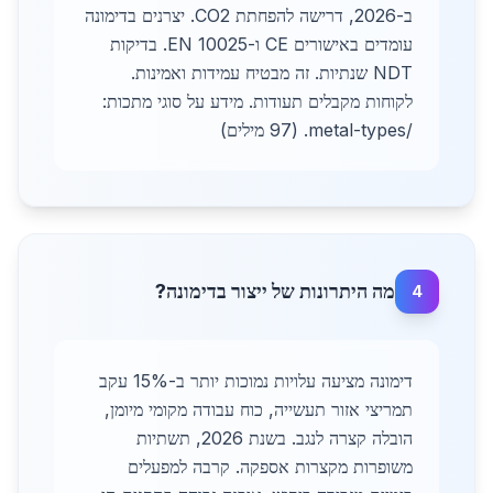
ב-2026, דרישה להפחתת CO2. יצרנים בדימונה
עומדים באישורים CE ו-EN 10025. בדיקות
NDT שנתיות. זה מבטיח עמידות ואמינות.
לקוחות מקבלים תעודות. מידע על סוגי מתכות:
/metal-types. (97 מילים)
מה היתרונות של ייצור בדימונה?
4
דימונה מציעה עלויות נמוכות יותר ב-15% עקב
תמריצי אזור תעשייה, כוח עבודה מקומי מיומן,
הובלה קצרה לנגב. בשנת 2026, תשתיות
משופרות מקצרות אספקה. קרבה למפעלים