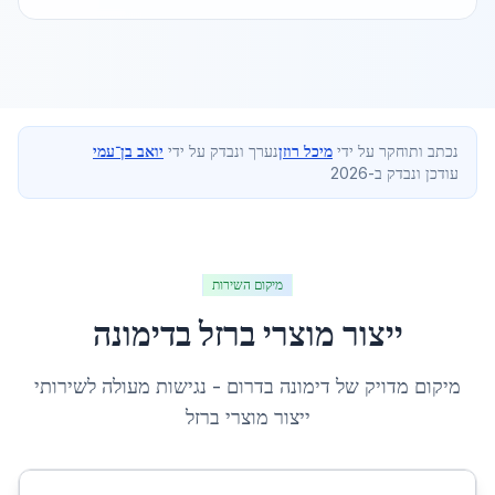
נכתב ותוחקר על ידי
מיכל רוזן
נערך ונבדק על ידי
יואב בן־עמי
עודכן ונבדק ב-2026
מיקום השירות
ייצור מוצרי ברזל
ב
דימונה
מיקום מדויק של
דימונה
ב
דרום
- נגישות מעולה לשירותי
ייצור מוצרי ברזל