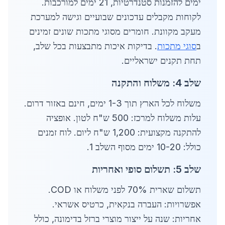
ימים להזמנות סטנדרטיות, 21 ימים למורכבות.
לקוחות מקבלים עדכונים שבועיים וגישה למערכת
מעקב מקוונת. חומרים מסוגי מתכות שונים זמינים
ב
סוגי מתכות
. בדיקות איכות מתבצעות בכל שלב,
תחת תקנים ישראליים.
שלב 4: משלוח והתקנה
משלוח לכל הארץ תוך 1-3 ימים, חינם באזור דרום.
עלות משלוח למרכז: 500 ש"ח לטון. אופציה
להתקנה מקצועית: 1,200 ש"ח ליום. לוח זמנים
כולל: 10-20 ימים מסוף השלב 1.
שלב 5: תשלום סופי ואחריות
תשלום שארית 70% לפני משלוח או COD.
אפשרויות: העברה בנקאית, כרטיס אשראי.
אחריות: שנה על ייצור מוצרי ברזל בדימונה, כולל