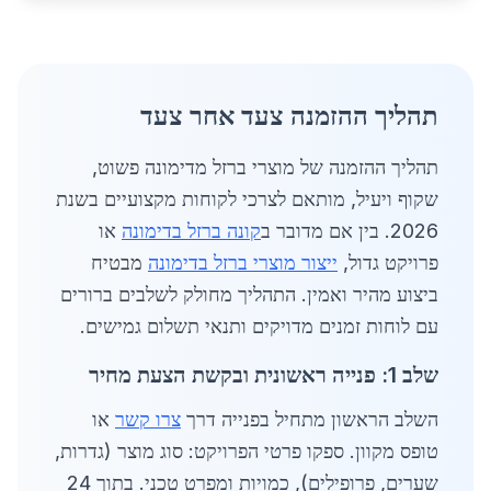
תהליך ההזמנה צעד אחר צעד
תהליך ההזמנה של מוצרי ברזל מדימונה פשוט,
שקוף ויעיל, מותאם לצרכי לקוחות מקצועיים בשנת
2026. בין אם מדובר ב
קונה ברזל בדימונה
או
פרויקט גדול,
ייצור מוצרי ברזל בדימונה
מבטיח
ביצוע מהיר ואמין. התהליך מחולק לשלבים ברורים
עם לוחות זמנים מדויקים ותנאי תשלום גמישים.
שלב 1: פנייה ראשונית ובקשת הצעת מחיר
השלב הראשון מתחיל בפנייה דרך
צרו קשר
או
טופס מקוון. ספקו פרטי הפרויקט: סוג מוצר (גדרות,
שערים, פרופילים), כמויות ומפרט טכני. בתוך 24