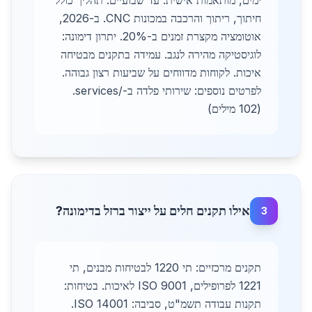
ימים, מותאמות אישית: עד שבועיים. תהליך כולל
חיתוך, ריתוך והרכבה במכונות CNC. ב-2026,
אוטומציה מקצרת זמנים ב-20%. יתרון דימונה:
לוגיסטיקה מהירה לנגב. עמידה בתקנים מבטיחה
איכות. לקוחות מדווחים על שביעות רצון גבוהה.
לפרטים נוספים: שירותי פלדה ב-/services.
(102 מילים)
אילו תקנים חלים על ייצור ברזל בדימונה?
3
תקנים מרכזיים: תי 1220 לבטיחות מבנים, תי
1221 לפרופילים, ISO 9001 לאיכות. בטיחות:
תקנות עבודה תשמ"ט, סביבה: ISO 14001.