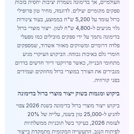
העולמיים, אך בדימונה נשמרת יציבות יחסית בזכות
ספקים מקומיים יעילים. לדוגמה, מחיר טון פרופילי
ברזל עומד על 5,200 ש"ח בממוצע, בעוד צינורות
גלוי מגיעים ל-4,800 ש"ח לטון. ייצור מוצרי ברזל
בדימונה נתמך על ידי ספקים מובילים כמו מפעלי
פלדה דרומיים ומשווקים מאזור אשדוד, שמספקים
חומרי גלם באיכות גבוהה. הביקוש העיקרי מגיע
מתחומי הבנייה, כאשר פרויקטי דיור חדשים בדרום
מגבירים את הצורך במוצרי ברזל מחוזקים ועמידים
בפני קורוזיה.
ביקוש ומגמות בשוק ייצור מוצרי ברזל בדימונה
ביקוש ייצור מוצרי ברזל בדימונה בשנת 2026 צפוי
להגיע ל-25,000 טון בשנה, עלייה של 20%
לעומת 2026, בעיקר בשל תוכניות ממשלתיות
לפיתוח הנגב. התעשייה המקומית מתמקדת בייצור