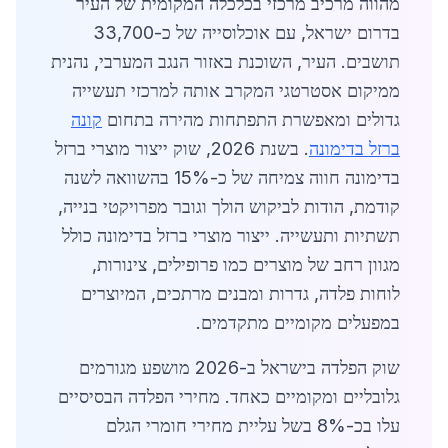
מהווה מרכיב מרכזי בכלכלה המקומית של העיר
בדרום ישראל, עם אוכלוסייה של כ-33,700
תושבים. העיר, השוכנת באזור הנגב המערבי, נהנית
ממיקום אסטרטגי המקרב אותה למרכזי תעשייה
גדולים ומאפשרת התפתחות מהירה בתחום
קונה
ברזל בדימונה
. בשנת 2026, שוק ייצור מוצרי ברזל
בדימונה חווה צמיחה של כ-15% בהשוואה לשנה
קודמת, הודות לביקוש הולך וגובר מפרויקטי בנייה,
תשתיות ותעשייה. ייצור מוצרי ברזל בדימונה כולל
מגוון רחב של מוצרים כמו פרופילים, צינורות,
לוחות פלדה, גדרות ומבנים מרתכים, המיוצרים
במפעלים מקומיים מתקדמים.
שוק הפלדה בישראל ב-2026 מושפע מגורמים
גלובליים ומקומיים כאחד. מחירי הפלדה הבסיסיים
עלו בכ-8% בשל עליית מחירי חומרי הגלם