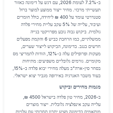
ב-7.2% לעומת 2026, עם דגש על דימונה כאזור
תעשייתי מרכזי. מחיר ייצור ממוצע למוצר ברזל
סטנדרטי עומד על 400 ₪ ליחידה, כולל חומרים
ועיבוד, עלייה של 5% עקב עליית מחירי פלדה
גולמית. ביקוש גבוה נובע מפרויקטי בנייה
ממשלתיים, כמו הרחבת כביש 6 והקמת מפעלים
חדשים בנגב. בדימונה, הביקוש לייצור שערים,
מעקות ופרופילים עלה ב-12%, הודות לתמריצי מס
מקומיים. גורמים גלובליים משפיעים: מתיחות
בסחר סין-ארה"ב מעלה מחירי יבוא פלדה ב-15%,
בעוד משבר האנרגיה באירופה מגביר יצוא ישראלי.
מגמות מחירים וביקוש
ב-2026, מחיר טון פלדה בישראל 4500 ₪,
עלייה עקב אינפלציה גלובלית. ייצור מוצרים
מותאמים בדימונה מציע יתרון תחרותי עם עלויות