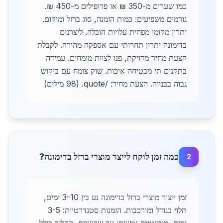
כמו שערים מ-350 ₪ או פרופילים מ-450 ₪.
גורמים משפיעים: כמות הזמנה, סוג ברזל ומיקום.
יתרון מקומי מפחית עלויות הובלה. ליצרנים
בדימונה יתרון תחרותי עם אספקה מהירה. לקבלת
הצעת מחיר מדויקת, פנו לצוות מומחים. עמידה
בתקנים תי מבטיחה איכות. שוק צומח עם ביקוש
גבוה בבנייה. הצעת מחיר: /quote. (98 מילים)
כמה זמן לוקח לייצר מוצרי ברזל בדימונה?
2
זמן ייצור מוצרי ברזל בדימונה נע בין 3-10 ימים,
תלוי בגודל ומורכבות. הזמנות סטנדרטיות: 3-5