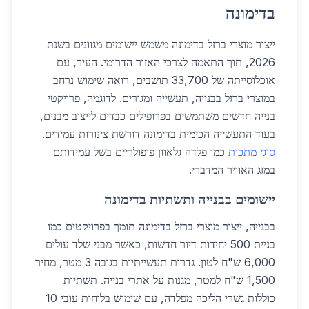
בדימונה
ייצור מוצרי ברזל בדימונה משמש יישומים מגוונים בשנת
2026, תוך התאמה לצרכי האזור הדרומי. העיר, עם
אוכלוסייתה של 33,700 תושבים, רואה שימוש נרחב
במוצרי ברזל בבנייה, תעשייה ומגורים. לדוגמה, פרויקטי
בנייה חדשים משתמשים בפרופילים כבדים לייצוב מבנים,
בעוד התעשייה הכימית בדימונה דורשת צינורות עמידים.
סוגי מתכות
כמו פלדה גלאוון פופולריים בשל עמידותם
במזג האוויר המדברי.
יישומים בבנייה ותשתיות בדימונה
בבנייה, ייצור מוצרי ברזל בדימונה תומך בפרויקטים כמו
בניית 500 יחידות דיור חדשות, כאשר מבני שלד עולים
6,000 ש"ח לטון. גדרות תעשייתיות בגובה 3 מטר, מחיר
1,500 ש"ח למטר, מגנות על אתרי בנייה. תשתיות
כוללות גשרי הליכה מפלדה, עם שימוש בלוחות עובי 10