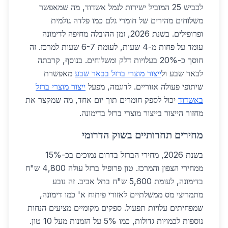
לכביש 25 המוביל ישירות לנמל אשדוד, מה שמאפשר
משלוחים מהירים של חומרי גלם כמו פלדה גולמית
ופרופילים. בשנת 2026, זמן ההובלה מחיפה לדימונה
עומד על פחות מ-4 שעות, לעומת 6-7 שעות למרכז. זה
חוסך כ-20% בעלויות דלק ומשלוחים. בנוסף, קרבתה
לבאר שבע ול
ייצור מוצרי ברזל בבאר שבע
מאפשרת
שיתופי פעולה אזוריים. לדוגמה, מפעל
ייצור מוצרי ברזל
באשדוד
יכול לספק חומרים תוך יום אחד, מה שמקצר את
מחזור הייצור בייצור מוצרי ברזל בדימונה.
מחירים תחרותיים בשוק הדרומי
בשנת 2026, מחירי הברזל בדרום נמוכים בכ-15%
ממחירי הצפון והמרכז. טון פרופיל ברזל עולה 4,800 ש"ח
בדימונה, לעומת 5,600 ש"ח בתל אביב. זה נובע
מתמריצי מס ממשלתיים לאזורי פיתוח א' כמו דימונה,
שמפחיתים עלויות תפעול. ספקים מקומיים מציעים הנחות
נוספות לכמויות גדולות, כמו 5% על הזמנות מעל 10 טון.