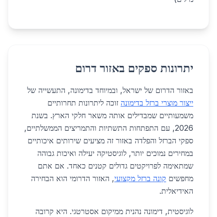
יתרונות ספקים באזור דרום
באזור הדרום של ישראל, ובמיוחד בדימונה, התעשייה של
ייצור מוצרי ברזל בדימונה
זוכה ליתרונות תחרותיים
משמעותיים שמבדילים אותה משאר חלקי הארץ. בשנת
2026, עם התפתחות התשתיות והתמריצים הממשלתיים,
ספקי הברזל והפלדה באזור זה מציעים שירותים איכותיים
במחירים נמוכים יותר, לוגיסטיקה יעילה ואיכות גבוהה
שמתאימה לפרויקטים גדולים קטנים כאחד. אם אתם
מחפשים
קונה ברזל מקצועי
, האזור הדרומי הוא הבחירה
האידיאלית.
לוגיסטית, דימונה נהנית ממיקום אסטרטגי. היא קרובה