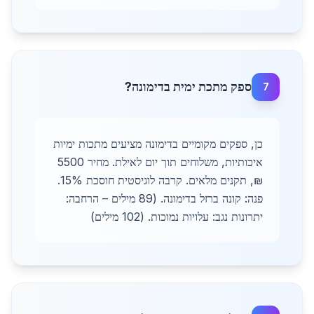
ספק מתכת ימית בדימונה?
7
כן, ספקים מקומיים בדימונה מציעים מתכות ימיות
איכותיות, משלוחים תוך יום לאילת. מחיר 5500
₪, תקנים מלאים. קרבה לוגיסטית חוסכת 15%.
פנה: קונה ברזל בדימונה. (89 מילים – הרחבה:
יתרונות נגב: עלויות נמוכות. (102 מילים)