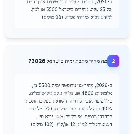
ב-2026, תקנים מחמירים מבטיחים אורך חיים
של 25 שנה. מחירים בישראל 5500 ₪ לטון.
למידע נוסף: שירותי פלדה. (98 מילים)
מה מחיר מתכת ימית בישראל 2026?
2
ב-2026, מחיר טון נירוסטה ימית 5500 ₪,
אלומיניום 4800 ₪. עלייה עקב ביקוש נמלים.
כולל ציפוי אנטי-קורוזיה. השוואת ספקים חוסכת
10%. פנה להצעת מחיר אישית. (72 מילים –
הרחבה: גורמים: אינפלציה 4%, יבוא סין.
דוגמאות: לוח 2מ"מ 12 ₪/ק"ג. (102 מילים)