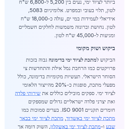
ביותר לציוד ימי, נעים בין 5,200 ל-6,800 ש"ח
לטון, תלוי בעובי ובמפרט. אלומיניום 5083,
אידיאלי לעמידות במי ים, עולה כ-18,000 ש"ח
לטון. נחושת וברונזה משמשות לחלקים חשמליים
ומגיעות ל-45,000 ש"ח לטון.
ביקוש ושוק מקומי
הביקוש ל
מתכת לציוד ימי בדימונה
גבוה בזכות
פרויקטים כמו הרחבת נמל אילת והתחדשות צי
הסוחר הישראלי. תעשיות מקומיות בדימונה, כולל
מפעלי מתכת, סופגות כ-20% מהייצור הלאומי
לציוד ימי. ספקים מובילים כוללים את
שירותי פלדה
ואת יצרני פלדה ישראליים גדולים שמספקים
חומרים תקניים ISO 9001. בערים סמוכות כמו
מתכת לציוד ימי באשדוד
,
מתכת לציוד ימי בבאר
שבע
ו-
מתכת לציוד ימי באשקלון
, השוק דומה אך