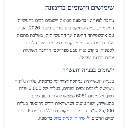
שימושים ויישומים בדימונה
מתכת לציוד ימי בדימונה
מוצאת יישומים רבים בתעשייה
המקומית, בנייה ופרויקטים ציבוריים בשנת 2026. העיר,
עם אוכלוסייתה הקטנה אך התעשייתית, משלבת מתכות
אלה בבניית ציוד ימי מתקדם, תיקונים וייצור חלקים
לספינות. ביקוש גבוה נובע מפרויקטי הרחבת תשתיות
ימיות בדרום ישראל.
יישומים בבנייה ותעשייה
בבנייה תעשייתית ב
מתכת לציוד ימי בדימונה
, פלדה גלוונית
משמשת למבנים צפים ומזחים, בעלות של 6,000 ש"ח
לטון. אלומיניום 6061 משמש לחלקי סיפון קלים.
בתעשייה, ייצור עוגנים ושרשראות דורש נירוסטה בעלות
25,000 ש"ח. פרויקטים מקומיים כוללים בניית 5 דקים
ימיים חדשים. ל-
שירותי קניית ברזל
בדימונה.