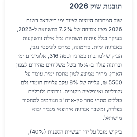
תובנות שוק 2026
שוק המתכות הימיות לציוד ימי בישראל בשנת
2026 מציג צמיחה של 7.2% בהשוואה ל-2026,
בעיקר בגלל פיתוח תשתיות נמל אילת והשקעות
באנרגיה ימית. בדימונה, כמרכז לוגיסטי נגבי,
הביקוש למתכות כמו נירוסטה 316, אלומיניום ימי
וברונזה עולה ב-15% בשל משלוחים מהירים לצפון
הארץ. מחיר ממוצע לטון מתכת ימית עומד על
5500 ₪, עלייה של 8% עקב עלויות חומרי גלם
גלובליות ואינפלציה מקומית. גורמים גלובליים
כוללים מתחי סחר סין-ארה"ב הגורמים למחסור
בפלדה, ומשבר אנרגיה אירופאי מגביר יבוא
מישראל.
ביקוש מובל על ידי תעשיית הספנות (40%),