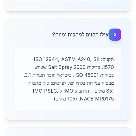
אילו תקנים למתכות ימיות?
3
תקנים: ISO 12944, ASTM A240, SII
1570. בדיקות Salt Spray 2000 שעות.
בטיחות ISO 45001. בישראל חובה תעודת 3.1.
מבטיח עמידות בלחץ ימי. לפרטים: סוגי מתכות.
(85 מילים – הרחבה: IMO ל IMO PSLC,
NACE MR0175. (105 מילים)