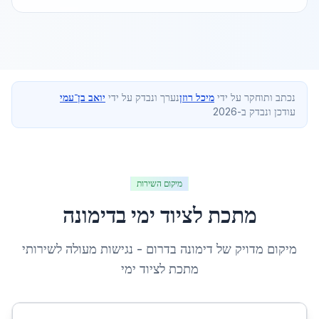
נכתב ותוחקר על ידי
מיכל רוזן
נערך ונבדק על ידי
יואב בן־עמי
עודכן ונבדק ב-2026
מיקום השירות
מתכת לציוד ימי
ב
דימונה
מיקום מדויק של
דימונה
ב
דרום
- נגישות מעולה לשירותי
מתכת לציוד ימי