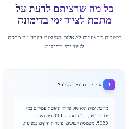
כל מה שרציתם לדעת על
מתכת לציוד ימי
ב
דימונה
תשובות מקצועיות לשאלות הנפוצות ביותר על
מתכת
לציוד ימי
ב
דימונה
מהי מתכת ימית לציוד?
1
מתכת ימית היא סוגי פלדה ונחושת עמידים במי
ים וקורוזיה, כמו נירוסטה 316L ואלומיניום
5083. משמשת לעוגנים, צינורות ודקים בספינות.