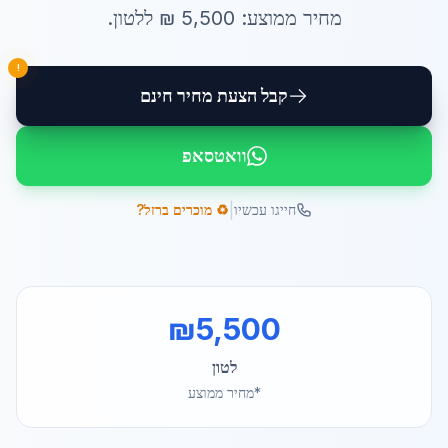
מחיר ממוצע:
5,500
₪ ל
לטון
.
!
קבל הצעת מחיר חינם
וואטסאפ
|
חייגו עכשיו
♻️ מוכרים ברזל?
₪
5,500
לטון
*מחיר ממוצע