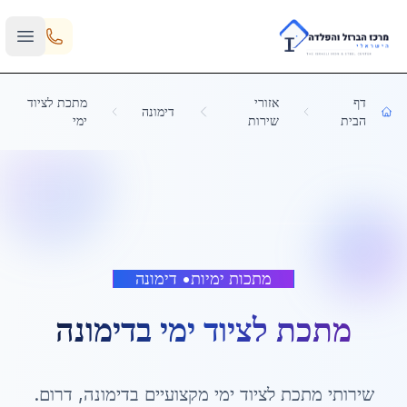
Skip to main content
דף
אזורי
מתכת לציוד
דימונה
הבית
שירות
ימי
מתכות ימיות
•
דימונה
מתכת לציוד ימי
ב
דימונה
שירותי
מתכת לציוד ימי
מקצועיים ב
דימונה
,
דרום
.