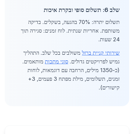
שלב 6: תשלום סופי ובקרת איכות
תשלום יתרה: 70% בהגעה, בשקלים. בדיקה
משותפת. אחריות שנתית. לוח זמנים: סגירה תוך
24 שעות.
שירותי קניית ברזל
משולבים בכל שלב. התהליך
גמיש לפרויקטים גדולים.
סוגי מתכות
מותאמים.
(כ-1350 מילים, הרחבה עם דוגמאות, לוחות
זמנים, תשלומים, מילת מפתח 3 פעמים, 3+
קישורים).