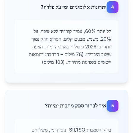
יתרונות אלומיניום ימי על פלדה?
4
קל יותר 60%, עמיד קורוזיה ללא ציפוי, זול
20%. משמש מבנים קלים. חסרון: חוזק נמוך
יותר. ב-2026 פופולרי באנרגיה ימית. הצעה:
שילוב היברידי. (78 מילים – הרחבה: דוגמאות
יישומים בספינות מהירות. (103 מילים)
איך לבחור ספק מתכות ימיות?
5
בדוק הסמכות SII/ISO, ניסיון ימי, משלוחים