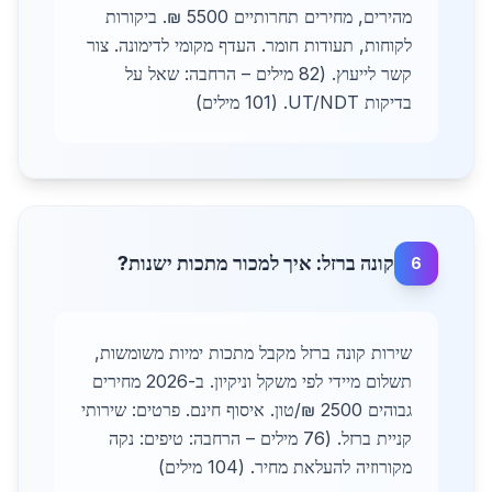
מהירים, מחירים תחרותיים 5500 ₪. ביקורות
לקוחות, תעודות חומר. העדף מקומי לדימונה. צור
קשר לייעוץ. (82 מילים – הרחבה: שאל על
בדיקות UT/NDT. (101 מילים)
קונה ברזל: איך למכור מתכות ישנות?
6
שירות קונה ברזל מקבל מתכות ימיות משומשות,
תשלום מיידי לפי משקל וניקיון. ב-2026 מחירים
גבוהים 2500 ₪/טון. איסוף חינם. פרטים: שירותי
קניית ברזל. (76 מילים – הרחבה: טיפים: נקה
מקורוזיה להעלאת מחיר. (104 מילים)