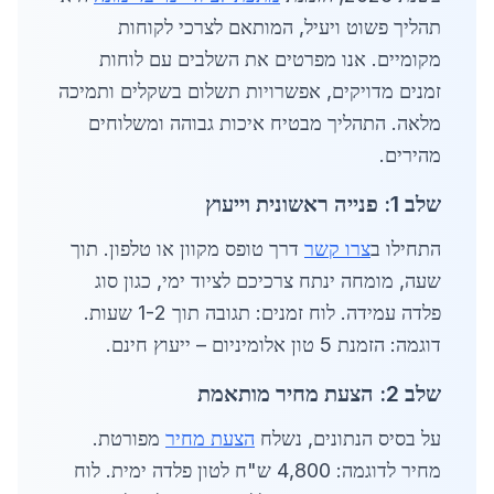
תהליך פשוט ויעיל, המותאם לצרכי לקוחות
מקומיים. אנו מפרטים את השלבים עם לוחות
זמנים מדויקים, אפשרויות תשלום בשקלים ותמיכה
מלאה. התהליך מבטיח איכות גבוהה ומשלוחים
מהירים.
שלב 1: פנייה ראשונית וייעוץ
התחילו ב
צרו קשר
דרך טופס מקוון או טלפון. תוך
שעה, מומחה ינתח צרכיכם לציוד ימי, כגון סוג
פלדה עמידה. לוח זמנים: תגובה תוך 1-2 שעות.
דוגמה: הזמנת 5 טון אלומיניום – ייעוץ חינם.
שלב 2: הצעת מחיר מותאמת
על בסיס הנתונים, נשלח
הצעת מחיר
מפורטת.
מחיר לדוגמה: 4,800 ש"ח לטון פלדה ימית. לוח