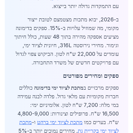
עם התמקדות גדולה יותר בייצוא.
ב-2026, יבוא מתכות מצטמצם לטובת ייצור
מקומי, מה שמוזיל עלויות ב-15%. ספקים בדימונה
מציעים אספקה מהירה בתוך 48 שעות, כולל חיתוך
וגימור. מחירי נירוסטה 316L, חיונית לציוד ימי,
עומדים על 22,000 ש"ח לטון. הביקוש צפוי לגדול
עם פרויקטים חדשים של משרד התחבורה.
ספקים ומחירים מפורטים
ספקים מרכזיים ב
מתכת לציוד ימי בדימונה
כוללים
חברות מקומיות עם מלאי גדול. פלדה לבנה עמידה
במי מלח: 7,200 ש"ח לטון. אלומיניום ימי:
16,500 ש"ח. פרופילים וצינורות: 4,800-9,000
ש"ח. בערים כמו
מתכת לציוד ימי ברהט
ו-
מתכת
לציוד ימי בקריית גת
, מחירים נמוכים יותר ב-5%