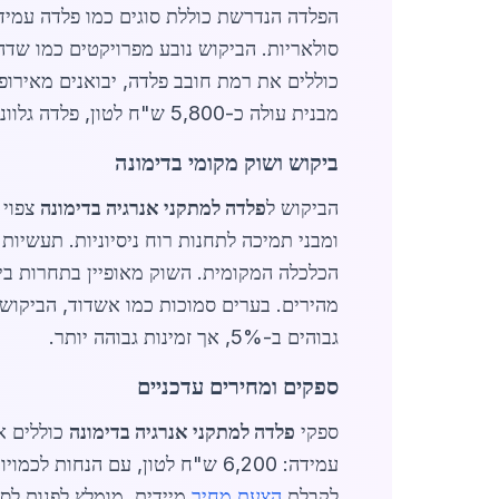
סולאריות. הביקוש נובע מפרויקטים כמו שדה
מבנית עולה כ-5,800 ש"ח לטון, פלדה גלוונית 6,500 ש"ח לטון ופרופילים מיוחדים 7,200 ש"ח לטון, בהתאם לתנודות חומרי גלם גלובליות.
ביקוש ושוק מקומי בדימונה
הביקוש ל
פלדה למתקני אנרגיה בדימונה
ומבני תמיכה לתחנות רוח ניסיוניות. תעשיו
הכלכלה המקומית. השוק מאופיין בתחרות בי
מהירים. בערים סמוכות כמו אשדוד, הביקוש גב
גבוהים ב-5%, אך זמינות גבוהה יותר.
ספקים ומחירים עדכניים
ספקי
פלדה למתקני אנרגיה בדימונה
לקבלת
הצעת מחיר
מיידית, מומלץ לפנות ל