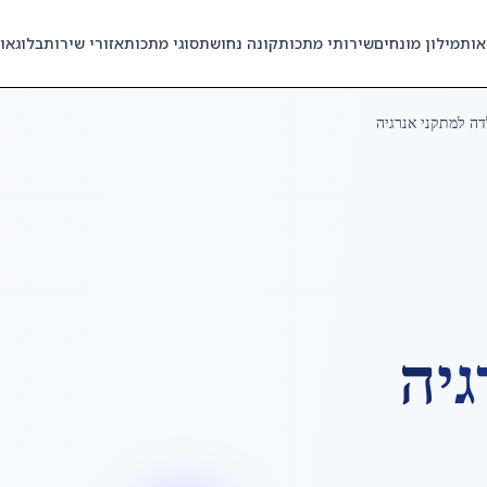
אות
מילון מונחים
שירותי מתכות
קונה נחושת
סוגי מתכות
אזורי שירות
בלוג
או
ה למתקני אנרגיה
גיה