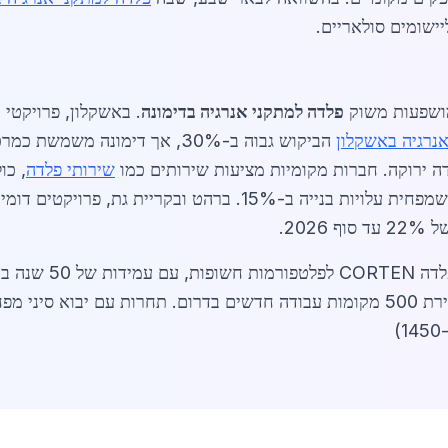
יישומים סולאריים.
מושפעות משוק
פלדה למתקני אנרגיה בדימונה
נרגיה באשקלון
שירותי פלדה
, כו
ממשלתיים של 20% על פלדה מקומית, מה שמפחית עלויות בנייה ב-5%
20.
וספקים מציעים אחריות. השפעה כלכלית: יצירת 500 מקומות עבודה חדשים בדרום. תח
)