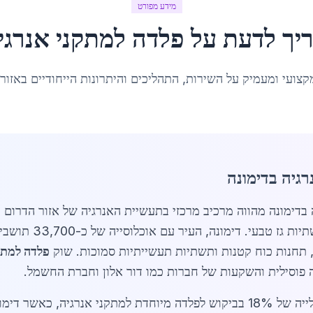
מידע מפורט
יך לדעת על
פלדה למתקני אנרגי
קצועי ומעמיק על השירות, התהליכים והיתרונות הייחודיים באזור
גיה בדימונה
ה למתקני אנרגיה בדימונה מהווה מרכיב מרכזי בתעשיית האנרגיה של אזור 
לאומיים להגברת ייצו
 תחנות כוח קטנות ותשתיות תעשייתיות סמוכות. שוק
פלדה למתקנ
 פוסילית והשקעות של חברות כמו דור אלון וחברת החשמל.