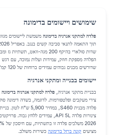
שימושים ויישומים בדימונה
פלדה למתקני אנרגיה בדימונה
משמשת ליישומים מגווני
שדות סולארי בהיקף 200 מגה-וואט, תשת
הפלדה מספקת חוזק, עמידות ועלות נמוכה, עם דגש ע
שדורשים מבנים גבוהים עמידים ברוחות של 120 קמ"ש.
יישומים בבנייה ומתקני אנרגיה
בבניית מתקני אנרגיה,
פלדה למתקני אנרגיה בדימונה
מ
פלדה מבנית S460, במחיר 900
מציעים
קונה ברזל בדימונה
כשירות משולב.