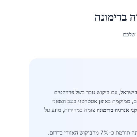
ה
ב
דימונה
 שלכם
הדרום בישראל, עם ביקוש גובר בשל פרויקטים
ר אנרגיה מתחדשת ותשתיות גז טבעי. דימונה, העיר עם אוכלוסייה של כ-33,700 תושבים, ממוקמת באופן אסטרטגי בנגב הצפוני
י אנרגיה בדימונה
צומח במהירות, מונע על
באפריל 2026, שוק הפלדה בישראל רשם עלייה של 18% בביקוש לפלדה מיוחדת למתקני אנרגיה, כאשר דימונה תורמת כ-7% מהביקוש האזורי בדרום.