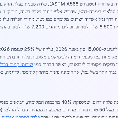
 סולארי דימונה-רהט, שדורש אלפי טונות פלדה בשנה, ומתקן גז ט
ת מקומיות כמו מפעלי דימונה לכימיקלים משלבות פלדה זו בתשתי
ן ספקים מקומיים ליבואנים, כאשר חברות כמו
שירותי קניית ברזל
וה יותר בשל נמל, אך דימונה נהנית מיתרון לוגיסטי. לדוגמה, ב-
כוללים את פלדה דרום, שמספקת 40% מהכמות המקומ
ספקים מקומיים. בהשוואה לבאר שבע, שבה
פלדה למתקני אנרגיה 