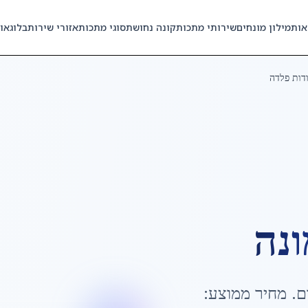
אות
מילון מונחים
שירותי מתכות
קונה נחושת
סוגי מתכות
אזורי שירות
בלוג
או
דות פלדה
ונה
ם
. מחיר ממוצע: