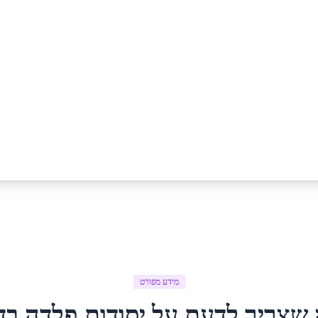
מידע מפורט
 שצריך לדעת על
יסודות פלדה
ב
ד