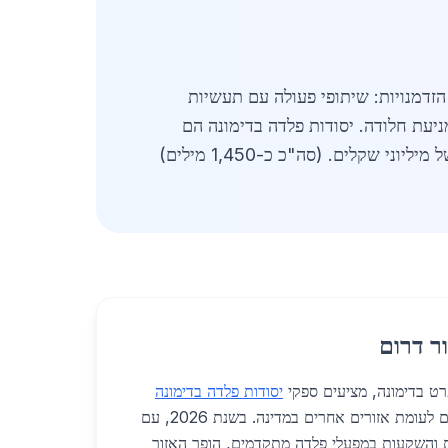
הזדמנויות: שיתופי פעולה עם תעשיות
ניעת חלודה. יסודות פלדה בדימונה הם
ר דרום
רט בדימונה, מציעים ספקי
יסודות פלדה בדימונה
יתרונות תחרותיים משמעותיים לעומת אזורים אחרים במדינה. בשנת 2026, עם
והשקעות במפעלי פלדה מתקדמים, הופך האזור