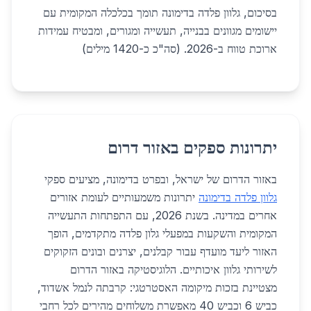
בסיכום, גלוון פלדה בדימונה תומך בכלכלה המקומית עם
יישומים מגוונים בבנייה, תעשייה ומגורים, ומבטיח עמידות
ארוכת טווח ב-2026. (סה"כ כ-1420 מילים)
יתרונות ספקים באזור דרום
באזור הדרום של ישראל, ובפרט בדימונה, מציעים ספקי
גלוון פלדה בדימונה
יתרונות משמעותיים לעומת אזורים
אחרים במדינה. בשנת 2026, עם התפתחות התעשייה
המקומית והשקעות במפעלי גלון פלדה מתקדמים, הופך
האזור ליעד מועדף עבור קבלנים, יצרנים ובונים הזקוקים
לשירותי גלוון איכותיים. הלוגיסטיקה באזור הדרום
מצטיינת בזכות מיקומה האסטרטגי: קרבתה לנמל אשדוד,
כביש 6 וכביש 40 מאפשרת משלוחים מהירים לכל רחבי