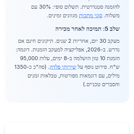
להזמנה סטנדרטית. תשלום סופי: 30% עם
משלוח.
סוגי מתכות
מגוונים זמינים.
שלב 5: תמיכה לאחר מכירה
מעקב 30 יום, אחריות 2 שנים. תיקונים חינם אם
נדרש. ב-2026, אפליקציה למעקב הזמנות. דוגמה:
הזמנת 10 טון הושלמה ב-8 ימים, עלות 95,000
ש"ח. פירוט נוסף על
שירותי פלדה
. (סה"כ כ-1350
מילים, עם דוגמאות מפורטות, טבלאות זמנים
והסברים טכניים.)