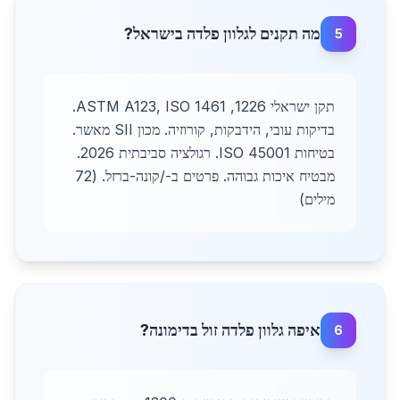
מה תקנים לגלוון פלדה בישראל?
5
תקן ישראלי 1226, ASTM A123, ISO 1461.
בדיקות עובי, הידבקות, קורוזיה. מכון SII מאשר.
בטיחות ISO 45001. רגולציה סביבתית 2026.
מבטיח איכות גבוהה. פרטים ב-/קונה-ברזל. (72
מילים)
איפה גלוון פלדה זול בדימונה?
6