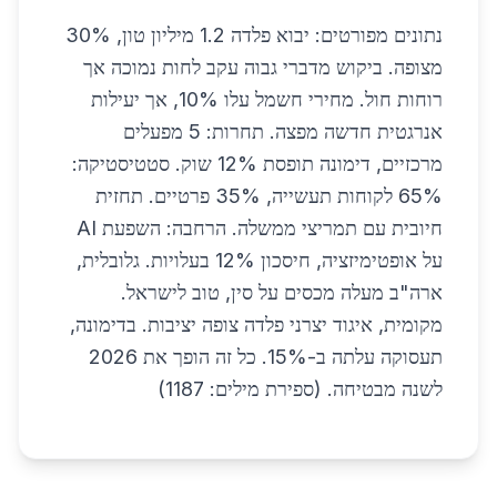
נתונים מפורטים: יבוא פלדה 1.2 מיליון טון, 30%
מצופה. ביקוש מדברי גבוה עקב לחות נמוכה אך
רוחות חול. מחירי חשמל עלו 10%, אך יעילות
אנרגטית חדשה מפצה. תחרות: 5 מפעלים
מרכזיים, דימונה תופסת 12% שוק. סטטיסטיקה:
65% לקוחות תעשייה, 35% פרטיים. תחזית
חיובית עם תמריצי ממשלה. הרחבה: השפעת AI
על אופטימיזציה, חיסכון 12% בעלויות. גלובלית,
ארה"ב מעלה מכסים על סין, טוב לישראל.
מקומית, איגוד יצרני פלדה צופה יציבות. בדימונה,
תעסוקה עלתה ב-15%. כל זה הופך את 2026
לשנה מבטיחה. (ספירת מילים: 1187)