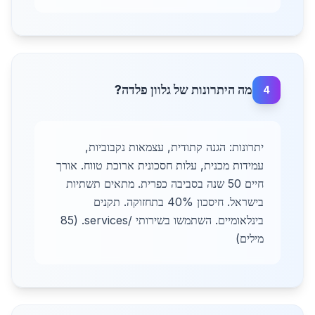
מה היתרונות של גלוון פלדה?
4
יתרונות: הגנה קתודית, עצמאות נקבוביות,
עמידות מכנית, עלות חסכונית ארוכת טווח. אורך
חיים 50 שנה בסביבה כפרית. מתאים תשתיות
בישראל. חיסכון 40% בתחזוקה. תקנים
בינלאומיים. השתמשו בשירותי /services. (85
מילים)