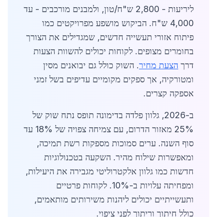
ליריעות - 2,800 ש"ח/טון, ולמבנים מורכבים - עד
4,000 ש"ח. הביקוש מושפע מפרויקטים כמו
פיתוח אזורי תעשייה חדשים, שמגדילים את הצורך
בחומרים מצופים. לקוחות יכולים להשוות הצעות
דרך
הצעת מחיר
. השוק כולל גם יבואנים מסין
ומטורקיה, אך ספקים מקומיים עדיפים בשל זמני
אספקה קצרים.
ב-2026, גלוון פלדה בדימונה תופס נתח שוק של
25% מאזור הדרום, עם צמיחה צפויה של 18% עד
סוף השנה. ערים סמוכות מספקות רשת תמיכה,
ומאפשרות שילוח מהיר. השקעה בטכנולוגיות
חדשות כמו גלוון אלקטרוליטי מגבירה את היעילות,
ומפחיתה עלויות ב-10%. לקוחות פרטיים
ותעשייתיים יכולים ליהנות משירותים מותאמים,
כולל חיתוך וריתוך לפני ציפוי.