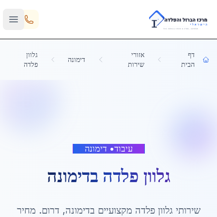
Skip to main content
דף
אזורי
גלוון
דימונה
הבית
שירות
פלדה
עיבוד
•
דימונה
גלוון פלדה
ב
דימונה
שירותי
גלוון פלדה
מקצועיים ב
דימונה
,
דרום
. מחיר