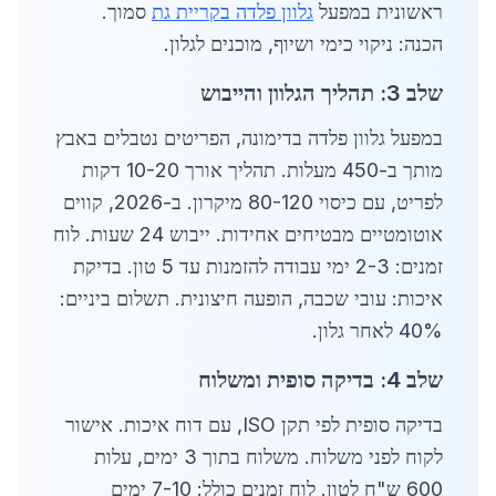
ראשונית במפעל
גלוון פלדה בקריית גת
סמוך.
הכנה: ניקוי כימי ושיוף, מוכנים לגלון.
שלב 3: תהליך הגלוון והייבוש
במפעל גלוון פלדה בדימונה, הפריטים נטבלים באבץ
מותך ב-450 מעלות. תהליך אורך 10-20 דקות
לפריט, עם כיסוי 80-120 מיקרון. ב-2026, קווים
אוטומטיים מבטיחים אחידות. ייבוש 24 שעות. לוח
זמנים: 2-3 ימי עבודה להזמנות עד 5 טון. בדיקת
איכות: עובי שכבה, הופעה חיצונית. תשלום ביניים:
40% לאחר גלון.
שלב 4: בדיקה סופית ומשלוח
בדיקה סופית לפי תקן ISO, עם דוח איכות. אישור
לקוח לפני משלוח. משלוח בתוך 3 ימים, עלות
600 ש"ח לטון. לוח זמנים כולל: 7-10 ימים