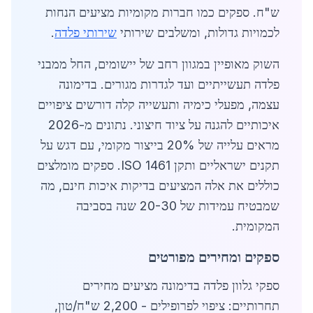
ש"ח. ספקים כמו חברות מקומיות מציעים הנחות
לכמויות גדולות, ומשלבים שירותי
שירותי פלדה
.
השוק מאופיין במגוון רחב של יישומים, החל ממבני
פלדה תעשייתיים ועד לגדרות מגורים. בדימונה
עצמה, מפעלי כימיה ותעשייה קלה דורשים ציפויים
איכותיים להגנה על ציוד חיצוני. נתונים מ-2026
מראים עלייה של 20% בייצור מקומי, עם דגש על
תקנים ישראליים ותקן ISO 1461. ספקים מומלצים
כוללים את אלה המציעים בדיקות איכות חינם, מה
שמבטיח עמידות של 20-30 שנה בסביבה
המקומית.
ספקים ומחירים מפורטים
ספקי גלוון פלדה בדימונה מציעים מחירים
תחרותיים: ציפוי לפרופילים - 2,200 ש"ח/טון,