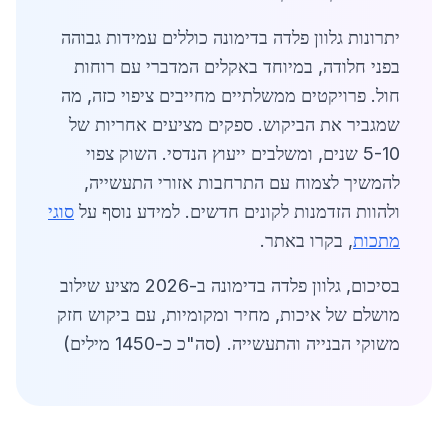
יתרונות גלוון פלדה בדימונה כוללים עמידות גבוהה
בפני חלודה, במיוחד באקלים המדברי עם רוחות
חול. פרויקטים ממשלתיים מחייבים ציפוי כזה, מה
שמגביר את הביקוש. ספקים מציעים אחריות של
5-10 שנים, ומשלבים ייעוץ הנדסי. השוק צפוי
להמשיך לצמוח עם התרחבות אזורי התעשייה,
ולהוות הזדמנות לקונים חדשים. למידע נוסף על
סוגי
מתכות
, בקרו באתר.
בסיכום, גלוון פלדה בדימונה ב-2026 מציע שילוב
מושלם של איכות, מחיר ומקומיות, עם ביקוש חזק
משוקי הבנייה והתעשייה. (סה"כ כ-1450 מילים)