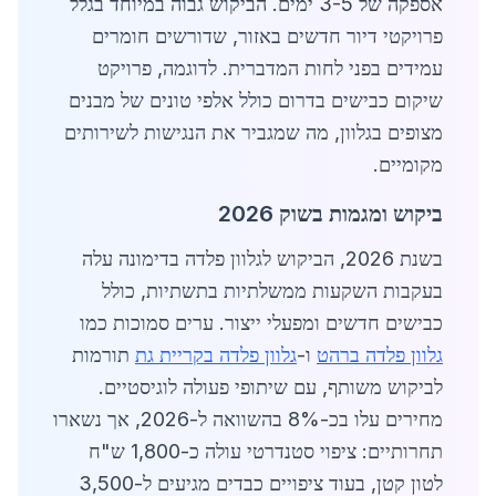
אספקה של 3-5 ימים. הביקוש גבוה במיוחד בגלל
פרויקטי דיור חדשים באזור, שדורשים חומרים
עמידים בפני לחות המדברית. לדוגמה, פרויקט
שיקום כבישים בדרום כולל אלפי טונים של מבנים
מצופים בגלוון, מה שמגביר את הנגישות לשירותים
מקומיים.
ביקוש ומגמות בשוק 2026
בשנת 2026, הביקוש לגלוון פלדה בדימונה עלה
בעקבות השקעות ממשלתיות בתשתיות, כולל
כבישים חדשים ומפעלי ייצור. ערים סמוכות כמו
גלוון פלדה ברהט
ו-
גלוון פלדה בקריית גת
תורמות
לביקוש משותף, עם שיתופי פעולה לוגיסטיים.
מחירים עלו בכ-8% בהשוואה ל-2026, אך נשארו
תחרותיים: ציפוי סטנדרטי עולה כ-1,800 ש"ח
לטון קטן, בעוד ציפויים כבדים מגיעים ל-3,500