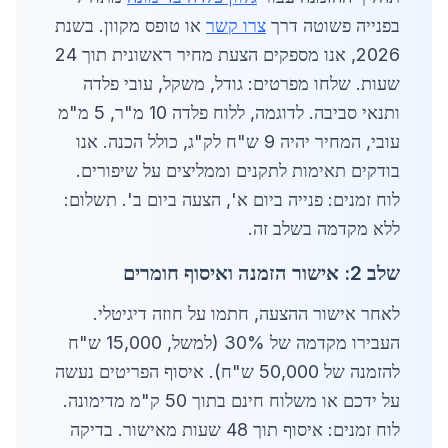
בפנייה פשוטה דרך
צרו קשר
או טופס מקוון. בשנת
2026, אנו מספקים הצעת מחיר ראשונית תוך 24
שעות. שלחו מפרטים: גודל, משקל, עובי פלדה
ותנאי סביבה. לדוגמה, ללוח פלדה 10 מ"ר, 5 מ"מ
עובי, המחיר יהיה 9 ש"ח לק"ג, כולל הכנה. אנו
בודקים תאימות לתקנים וממליצים על שיפורים.
לוח זמנים: פנייה ביום א', הצעה ביום ב'. תשלום:
ללא מקדמה בשלב זה.
שלב 2: אישור הזמנה ואיסוף חומרים
לאחר אישור ההצעה, חתמו על חוזה דיגיטלי.
העבירו מקדמה של 30% (למשל, 15,000 ש"ח
להזמנה של 50,000 ש"ח). איסוף הפריטים נעשה
על ידכם או משלוח חינם בתוך 50 ק"מ מדימונה.
לוח זמנים: איסוף תוך 48 שעות מאישור. בדיקה