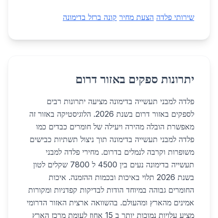
שירותי פלדה
הצעת מחיר
קונה ברזל בדימונה
יתרונות ספקים באזור דרום
פלדה למבני תעשייה בדימונה מציעה יתרונות רבים
לספקים באזור דרום בשנת 2026. הלוגיסטיקה באזור זה
מאפשרת הובלה מהירה ויעילה של חומרים כבדים כמו
פלדה למבני תעשייה בדימונה תוך ניצול תשתיות כבישים
משופרות וקרבה לנמלים בדרום. מחירי פלדה למבני
תעשייה בדימונה נעים בין 4500 ל 7800 שקלים לטון
בשנת 2026 תלוי באיכות ובכמות ההזמנה. איכות
החומרים גבוהה במיוחד הודות לבדיקות קפדניות ומקורות
אמינים מהארץ ומהעולם. בהשוואה ארצית האזור הדרומי
מציע עלויות נמוכות יותר ב 15 אחוז לעומת מרכז הארץ