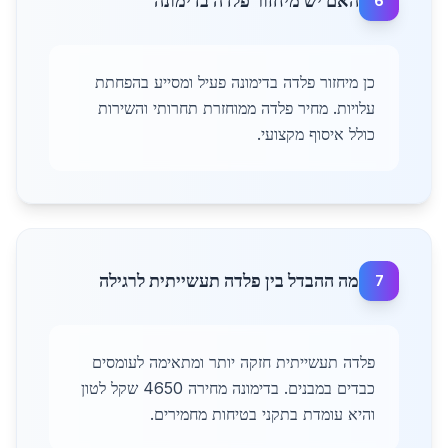
האם יש מיחזור פלדה בדימונה
6
כן מיחזור פלדה בדימונה פעיל ומסייע בהפחתת
עלויות. מחיר פלדה ממוחזרת תחרותי והשירות
כולל איסוף מקצועי.
מה ההבדל בין פלדה תעשייתית לרגילה
7
פלדה תעשייתית חזקה יותר ומתאימה לעומסים
כבדים במבנים. בדימונה מחירה 4650 שקל לטון
והיא עומדת בתקני בטיחות מחמירים.