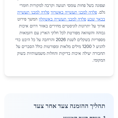
וצפונה בשל פחות עומסי תנועה וקרבה למקורות חומרי
גלם.
פלדה למבני תעשייה באשדוד
פלדה למבני תעשייה
בבאר שבע
פלדה למבני תעשייה באשקלון
המשך פירוט
ארוך על יתרונות לוגיסטיים מחירים באזור דרום איכות
גבוהה והשוואה מפורטת לכל חלקי הארץ עם דוגמאות
מספריות בשקלים לשנת 2026 והרחבה על כל היבט כדי
להגיע ל 1200 מילים מלאות ומפורטות כולל הסברים על
תחבורה יעילה איכות בדיקות והוזלות משמעותיות בשוק
המקומי.
תהליך ההזמנה צעד אחר צעד