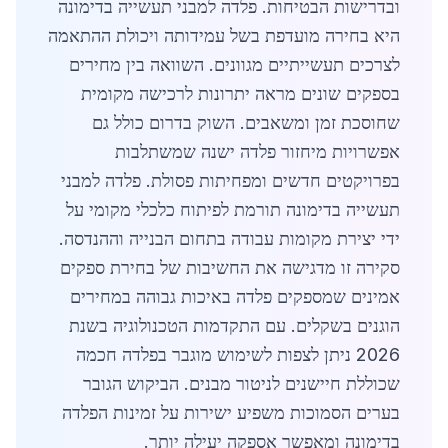
ובדרישות הבטיחות. פלדה למבני תעשייה בדימונה
היא בחירה מועדפת בשל עמידותה ויכולת ההתאמה
לצרכים תעשייתיים מגוונים. השוואה בין מחירים
בספקים שונים מראה יתרונות לרכישה מקומית
שחוסכת זמן ומשאבים. השוק בדרום כולל גם
אפשרויות מיחזור פלדה ישנה שמשתלבות
בפרויקטים חדשים ומפחיתות פסולת. פלדה למבני
תעשייה בדימונה תורמת לפיתוח כלכלי מקומי על
ידי יצירת מקומות עבודה בתחום הבנייה וההנדסה.
סקירה זו מדגישה את החשיבות של בחירת ספקים
אמינים שמספקים פלדה באיכות גבוהה במחירים
הוגנים בשקלים. עם התקדמות הטכנולוגיה בשנת
2026 ניתן לצפות לשימוש מוגבר בפלדה חכמה
שכוללת חיישנים לניטור מבנים. הביקוש הגובר
בערים הסמוכות משפיע ישירות על זמינות הפלדה
בדימונה ומאפשר אספקה יעילה יותר.