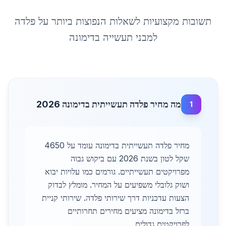
תשובות מקצועיות לשאלות הנפוצות ביותר על
פלדה
למבני תעשייה
ב
דימונה
מה מחיר פלדה תעשייתית בדימונה 2026
1
מחיר פלדה תעשייתית בדימונה עומד על 4650
שקל לטון בשנת 2026 עם ביקוש גבוה
מפרויקטים תעשייתיים. גורמים כמו עלויות יבוא
ושוק גלובלי משפיעים על המחיר. מומלץ לבדוק
הצעות עדכניות דרך שירותי פלדה. שירותי קניית
ברזל בדימונה מציעים מחירים תחרותיים
לפרויקטים גדולים.