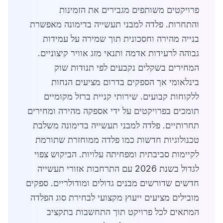
פרויקטים משותפים מגבירים את הזמינות
והתחרות. פלדה למבני תעשייה בדימונה מאפשרת
בנייה מהירה וחסכונית תוך שמירה על עמידות
גבוהה לרעידות אדמה ותנאי מזג אוויר קיצוניים.
המחירים בשקלים נקבעים לפי תנודות שוק
בינלאומי אך הספקים בדרום מציעים הנחות
ללקוחות קבועים. שירותי קניית ברזל מקומיים
תומכים בפרויקטים על ידי אספקה מהירה ומחירים
תחרותיים. פלדה למבני תעשייה בדימונה משלבת
טכנולוגיות חדשות כמו פלדה ממוחזרת שתורמת
לקיימות סביבתית ומפחיתה עלויות. הביקוש צפוי
לגדול בשנת 2026 עם התרחבות אזורי תעשייה
חדשים שדורשים מבנים גדולים ומודולריים. ספקים
מובילים מציעים ייעוץ מקצועי לבחירת סוג הפלדה
המתאים לכל פרויקט תוך התחשבות בתקציב