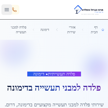
Skip to main content
דף
אזורי
פלדה למבני
דימונה
הבית
שירות
תעשייה
פלדה תעשייתית
•
דימונה
פלדה למבני תעשייה
ב
דימונה
שירותי
פלדה למבני תעשייה
מקצועיים ב
דימונה
,
דרום
.