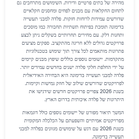
מהירה של בתים פרטיים ודירות. השימושים מתרחבים גם
לתחום החקלאות עם מבנים לפחים ומחסנים חקלאיים
שדורשים עמידות לרוחות חזקות. פלדה למבני תעשייה
בדימונה תומכת בפיתוח תשתיות תחבורה כמו מוסכים
ותחנות דלק. עם מחירים תחרותיים בשקלים ניתן לבצע
פרויקטים גדולים ללא חריגה מהתקציב. ספקים מציעים
פתרונות מותאמים לכל צורך תוך שימוש בטכנולוגיות
מתקדמות. יישומים נוספים כוללים שיפוץ מבנים קיימים
על ידי החלפת חלקי פלדה ישנים בחדשים עמידים יותר.
פלדה למבני תעשייה בדימונה היא הבחירה האידיאלית
לפרויקטים שדורשים שילוב של חוזק גמישות וקיימות.
בשנת 2026 צפויים פרויקטים חדשים שידגישו את
היתרונות של פלדה איכותית בדרום הארץ.
המשך תיאור מפורט של יישומים נוספים כולל דוגמאות
מפרויקטים אמיתיים והשפעתם על הכלכלה המקומית
בשנת 2026 עם דגש על שימושים מגוונים בפלדה למבני
תעשייה בדימונה.