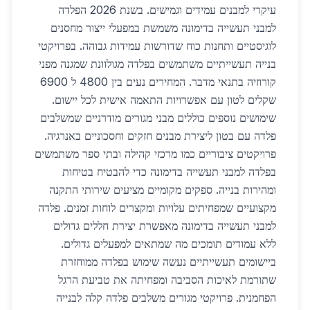
עיקרי למבנים עמידים וגמישים. בשנת 2026 הפלדה
למבני תעשייה בדימונה משמשת במפעלי ייצור מחסנים
לוגיסטיים ותחנות כוח שדורשות עמידות גבוהה. בפרויקטי
בנייה תעשייתיים משתמשים בפלדה מגולוונת שמגנה מפני
קורוזיה בתנאי מדבר. המחירים נעים בין 4800 ל 6900
שקלים לטון עם אפשרויות התאמה אישית לכל יישום.
שימושים נוספים כוללים מבני מגורים מודרניים שמשלבים
פלדה עם בטון ליצירת מבנים חזקים וחסכוניים באנרגיה.
פרויקטים ציבוריים כמו מרכזי קהילה ובתי ספר משתמשים
בפלדה למבני תעשייה בדימונה כדי להבטיח בטיחות
ומהירות בנייה. ספקים מקומיים מציעים שירותי התקנה
מקצועיים שמפחיתים עלויות ומקצרים לוחות זמנים. פלדה
למבני תעשייה בדימונה מאפשרת יצירת חללים גדולים
ללא עמודים תומכים מה שמתאים למפעלים גדולים.
ביישומים תעשייתיים נעשה שימוש בפלדה ממוחזרת
שתורמת לאיכות הסביבה ומפחיתה את טביעת הרגל
הפחמנית. פרויקטי מגורים משלבים פלדה קלה לבנייה