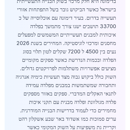
בדימונה היא חלק מרכזי בשוק הבנייה התעשייתית
בישראל כאשר הביקוש גובר בשל התפתחות אזורי
תעשייה בדרום. בעיר דימונה עם אוכלוסייה של כ
33700 תושבים ישנו צורך מתמשך בפלדה
איכותית למבנים תעשייתיים המשמשים למפעלים
מחסנים ומרכזי לוגיסטיקה. המחירים בשנת 2026
נעים בין 4500 ל 7200 שקלים לטון תלוי בסוג
הפלדה ובכמות הנדרשת כאשר ספקים מקומיים
מציעים אפשרויות משתלמות לפרויקטים גדולים.
השוק כולל ביקוש גבוה מצד תעשיות כימיה אנרגיה
ותחבורה שמשתמשות במבנים מפלדה עמידה
לתנאי האקלים המדברי. ספקים באזור מספקים
פלדה מגולוונת ופלדה מבנית עם תקני איכות
מחמירים כדי לעמוד בדרישות הבנייה המודרנית.
ערים סמוכות כמו אשדוד באר שבע אשקלון רהט
וקריית גת משפיעות על השוק המקומי כאשר