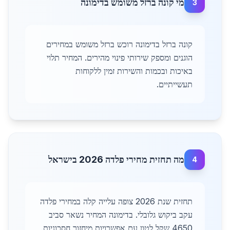
מי קונה ברזל משומש בדימונה
3
קונה ברזל בדימונה רוכש ברזל משומש במחירים
הוגנים ומספק שירותי פינוי מהירים. המחיר תלוי
באיכות ובכמות והשירות זמין ללקוחות
תעשייתיים.
מה תחזית מחירי פלדה 2026 בישראל
4
תחזית שנת 2026 צופה עלייה קלה במחירי פלדה
עקב ביקוש גלובלי. בדימונה המחיר נשאר סביב
4650 שקל לטון עם אפשרויות מיחזור חסכוניות.