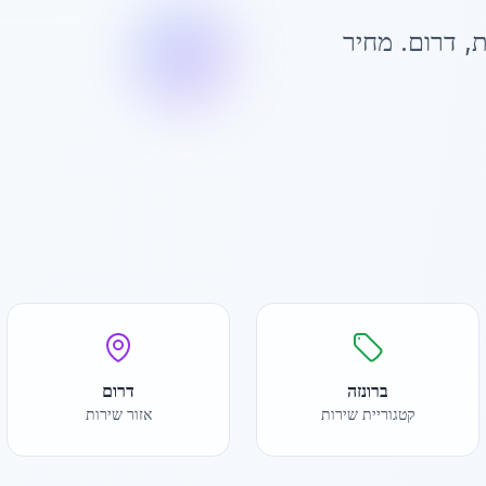
ת
,
דרום
. מחיר
ברונזה
דרום
קטגוריית שירות
אזור שירות