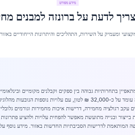
מידע מפורט
ריך לדעת על
ברונזה למבנים מחי
קצועי ומעמיק על השירות, התהליכים והיתרונות הייחודיים באזור
תאפיין בתחרותיות גבוהה בין ספקים וקבלנים מקומיים ובינלאומיי
דיור במחיר מטרה. מחיר ממוצע של הברונזה עומד על כ-32,000 ₪ לטון, עם 
ייה במחירים עקב רגולציה מחמירה, דרישות איכות מחמירות וגורמים גלו
ת בייצור ובנייה מתועשת מאפשר להפחית עלויות ולהציע פתרונו
ישה המותאמת לדרישות הסביבתיות החדשות באזור. מידע נוסף על