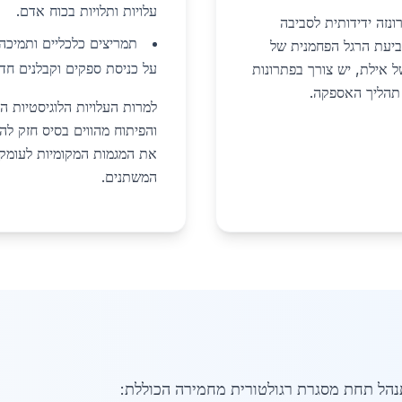
עלויות ותלויות בכוח אדם.
נזה ידידותית לסביבה
תמריצים כלכליים ותמיכה 
יעת הרגל הפחמנית של
על כניסת ספקים וקבלנים חד
ל אילת, יש צורך בפתרונות
 תהליך האספקה.
למרות העלויות הלוגיסטיות ה
והפיתוח מהווים בסיס חזק לה
את המגמות המקומיות לעומק
המשתנים.
נהל תחת מסגרת רגולטורית מחמירה הכוללת: