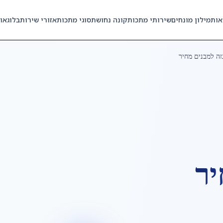
אות
מילון מונחים
שירותי מתכות
קונה נחושת
סוגי מתכות
אזורי שירות
בלוג
או
זה למבנים מחיר
יר