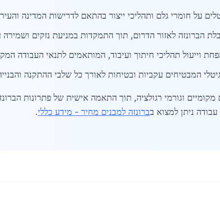
לים על חומרי גלם ותהליכי ייצור בהתאם לדרישות המדינה והעיר 
ובלת הברונזה לאזור הדרום, תוך התמקדות במניעת נזקים ושמירה 
ת וייעול תהליכי חיתוך ועיבוד, המותאמים לתנאי העבודה המקו
גיטלי המבטיחים עקביות ובטיחות לאורך כל שלבי ההתקנה והבנייה
מקומיים וגורמי רגולציה, תוך התאמה אישית של פתרונות הברונזה
עבודה ניתן למצוא ב
ברונזה למבנים מחיר - מידע כללי
.