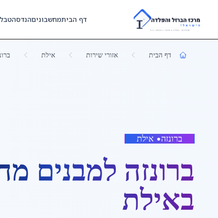
Skip to main content
דף הבית
מחשבונים
הנדסה
טבל
דף הבית
אזורי שירות
אילת
ברונ
ברונזה
•
אילת
ברונזה למבנים מח
ב
אילת