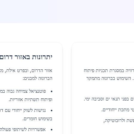
יתרונות באזור דרום
וויה במסגרת תכניות פיתוח
אזור הדרום, ובפרט אילת, מ
. השימוש בברונזה מתמקד
הברונזה למבנים:
פוטנציאל צמיחה גבוה במ
ם בפני תנאי ים וסביבה ימי.
ופיתוח תשתיות אזוריות.
 מתכת ייחודיים.
נגישות לשוק ייחודי עם ד
בשימוש חומרים.
שת ולרובוטיקה,
אפשרויות לשיתופי פעולה