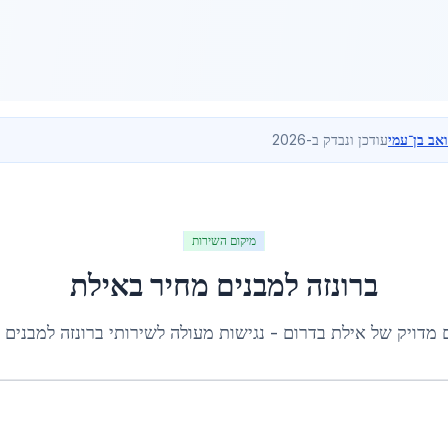
ואב בן־עמי
עודכן ונבדק ב-2026
מיקום השירות
ברונזה למבנים מחיר
ב
אילת
 מדויק של
אילת
ב
דרום
- נגישות מעולה לשירותי
ברונזה למבנים 