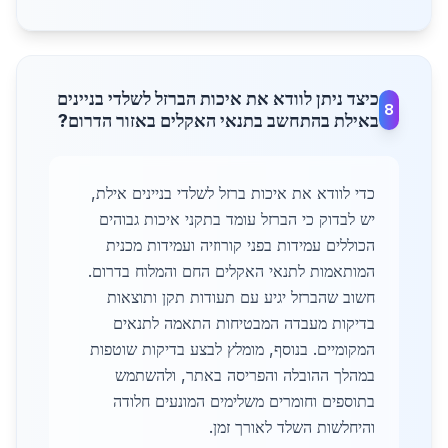
כיצד ניתן לוודא את איכות הברזל לשלדי בניינים
8
באילת בהתחשב בתנאי האקלים באזור הדרום?
כדי לוודא את איכות ברזל לשלדי בניינים אילת,
יש לבדוק כי הברזל עומד בתקני איכות גבוהים
הכוללים עמידות בפני קורוזיה ועמידות מכנית
המותאמות לתנאי האקלים החם והמלוח בדרום.
חשוב שהברזל יגיע עם תעודות תקן ותוצאות
בדיקות מעבדה המבטיחות התאמה לתנאים
המקומיים. בנוסף, מומלץ לבצע בדיקות שוטפות
במהלך ההובלה והפריסה באתר, ולהשתמש
בתוספים וחומרים משלימים המונעים חלודה
והיחלשות השלד לאורך זמן.