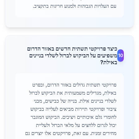
עם העלויות הגבוהות ולמנוע חריגות בתקציב.
כיצד פרויקטי תשתית חדשים באזור הדרום
משפיעים על הביקוש לברזל לשלדי בניינים
10
באילת?
פרויקטי תשתית גדולים באזור הדרום, ובפרט
באילת, מגדילים משמעותית את הביקוש לברזל
לשלדי בניינים אילת. בנייה של כבישים, מבני
ציבור ופרויקטי תיירות מביאים לעלייה בביקוש
לחומרי גלם איכותיים ויציבים. הביקוש המוגבר
יכול לגרום ללחצים על מלאי הברזל ולעליית
מחירים זמנית. עם זאת, פרויקטים אלו יוצרים גם