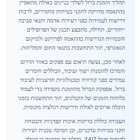
תהליך הזמנת ברזל לשלדי בניינים באילת מתאפיין
בהתאמה מדויקת לתקני בטיחות מחמירים, לרבות
דרישות לעמידות בפני רעידות אדמה ותנאי סביבה
ייחודיים. תחילה, מתבצע תכנון של הפרופילים
והכמויות הנדרשות בהתאמה לפרויקט ולמיקום
הגאוגרפי, תוך התחשבות בתנאי החום והמליחות.
לאחר מכן, נעשה תיאום עם ספקים באזור הדרום
והמרכז להזמנות ייצור ועיבוד, הכוללים חומרים
עמידים בפני קורוזיה וטכנולוגיות חדשניות לעיבוד
ברזל. אספקת הברזל מתוזמנת בקפידה כדי לעמוד
בלוחות הזמנים של הקבלנים, תוך התחשבות בזמני
הובלה ארוכים לאילת ודרישות רגולציה מקומית.
העבודה כוללת בדיקות איכות קפדניות והבטחת
תקני בטיחות עדכניים, וכן תמיכה טכנית ושירות
לקוחות פעיל 24/7. תהליך זה מבטיח כי השלד