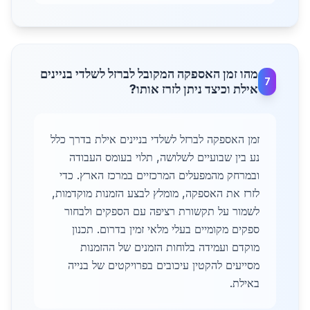
מהו זמן האספקה המקובל לברזל לשלדי בניינים
7
אילת וכיצד ניתן לזרז אותו?
זמן האספקה לברזל לשלדי בניינים אילת בדרך כלל
נע בין שבועיים לשלושה, תלוי בעומס העבודה
ובמרחק מהמפעלים המרכזיים במרכז הארץ. כדי
לזרז את האספקה, מומלץ לבצע הזמנות מוקדמות,
לשמור על תקשורת רציפה עם הספקים ולבחור
ספקים מקומיים בעלי מלאי זמין בדרום. תכנון
מוקדם ועמידה בלוחות הזמנים של ההזמנות
מסייעים להקטין עיכובים בפרויקטים של בנייה
באילת.