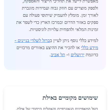
מאפשרת לייעל את תהליכי הייצור והאספקה,
ולספק מוצרים עם חוזק גבוה ועמידות מוגברת
לאורך זמן. מומלץ להעמיק שיתופי פעולה עם
ספקים באזור הדרום ובמרכז הארץ כדי לשפר את
זמינות המלאי ולהפחית עלויות לוגיסטיות.
למידע כללי נוסף ניתן לעיין ב
ברזל לשלדי בניינים -
מידע כללי
או להכיר את ההיצע באזורים מרכזיים
כדוגמת
ירושלים
ו-
תל אביב
.
שימושים מקומיים באילת
בשל המאפיינים הגאוגרפיים והאקלים הייחודי של אילת,