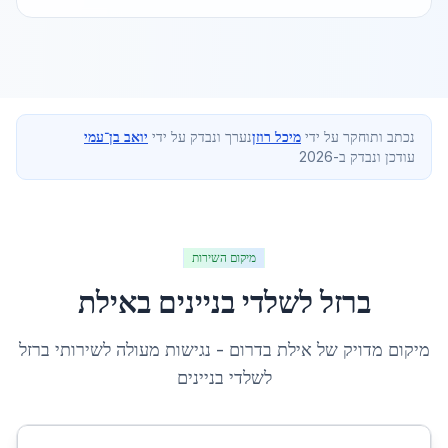
נכתב ותוחקר על ידי
מיכל רוזן
נערך ונבדק על ידי
יואב בן־עמי
עודכן ונבדק ב-2026
מיקום השירות
ברזל לשלדי בניינים
ב
אילת
מיקום מדויק של
אילת
ב
דרום
- נגישות מעולה לשירותי
ברזל
לשלדי בניינים