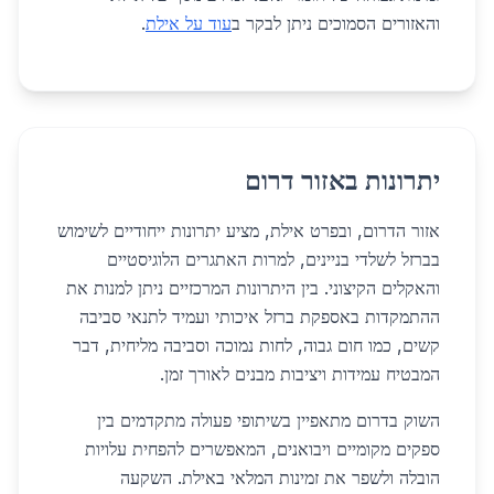
והאזורים הסמוכים ניתן לבקר ב
עוד על אילת
.
יתרונות באזור דרום
אזור הדרום, ובפרט אילת, מציע יתרונות ייחודיים לשימוש
בברזל לשלדי בניינים, למרות האתגרים הלוגיסטיים
והאקלים הקיצוני. בין היתרונות המרכזיים ניתן למנות את
ההתמקדות באספקת ברזל איכותי ועמיד לתנאי סביבה
קשים, כמו חום גבוה, לחות נמוכה וסביבה מליחית, דבר
המבטיח עמידות ויציבות מבנים לאורך זמן.
השוק בדרום מתאפיין בשיתופי פעולה מתקדמים בין
ספקים מקומיים ויבואנים, המאפשרים להפחית עלויות
הובלה ולשפר את זמינות המלאי באילת. השקעה