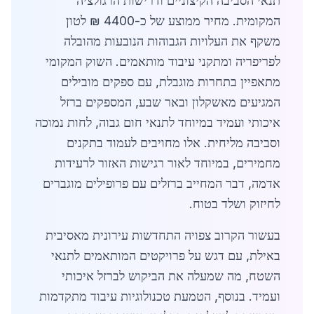
תנאי הסביבה הקיצוניים ודרישות הרגולציה
המקומית. מחיר ממוצע של כ-4400 ₪ לטון
משקף את העלויות הגבוהות הנובעות מהובלה
לפריפריה ומתקני עיבוד מותאמים. השוק המקומי
מתאפיין בתחרות מוגבלת, עם ספקים מובילים
המגיעים מאשקלון ובאר שבע, המספקים ברזל
איכותי ועמיד במיוחד לתנאי חום גבוה, לחות נמוכה
וסביבה מליחית. אלו מחויבים לעמוד בתקנים
מחמירים, במיוחד לאור רגישות האזור לרעידות
אדמה, דבר המחייב ברזלים עם פרופילים מוגברים
לחיזוק ושלד בטוח.
בעשור הקרוב צפויה התחדשות עירונית מאסיבית
באילת, עם דגש על פרויקטים המותאמים לתנאי
השטח, מה שמעלה את הביקוש לברזל איכותי
ועמיד. בנוסף, הטמעת טכנולוגיות עיבוד מתקדמות