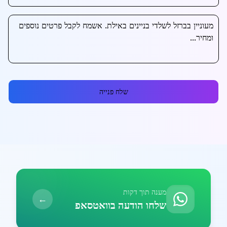
שלח פנייה
מענה תוך דקות
←
שלחו הודעה בוואטסאפ