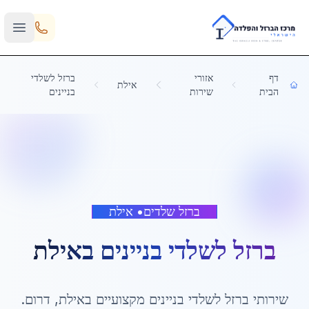
Skip to main content
דף
אזורי
ברזל לשלדי
אילת
הבית
שירות
בניינים
ברזל שלדים
•
אילת
ברזל לשלדי בניינים
ב
אילת
שירותי
ברזל לשלדי בניינים
מקצועיים ב
אילת
,
דרום
.