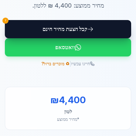
מחיר ממוצע:
4,400
₪ ל
לטון
.
!
קבל הצעת מחיר חינם
וואטסאפ
|
חייגו עכשיו
♻️ מוכרים ברזל?
₪
4,400
לטון
*מחיר ממוצע