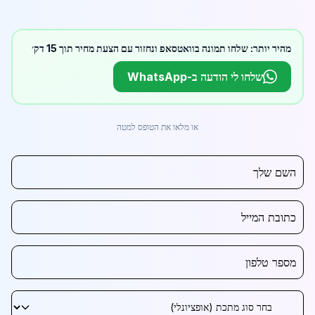
מהיר יותר: שלחו תמונה בוואטסאפ ונחזור עם הצעת מחיר תוך 15 דק׳
שלחו לי הודעה ב-WhatsApp
או מלאו את הטופס למטה