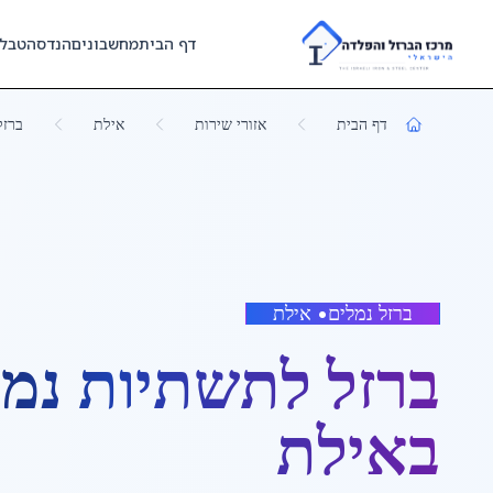
Skip to main content
דף הבית
מחשבונים
הנדסה
טבל
דף הבית
אזורי שירות
אילת
ברזל
ברזל נמלים
•
אילת
ברזל לתשתיות נמ
ב
אילת