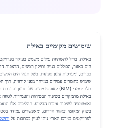
שימושים מקומיים באילת
באילת, ברזל לתשתיות נמלים משמש בעיקר בפרויקטי
הים באזור, הכוללים בנייה ותיקון רציפים, הרצפות ה
כבדים, ומערכות עיגון ספינות. בשל תנאי הים הקשים
שימוש בחומרים עמידים במיוחד מפני קורוזיה, תוך הט
תלת-ממדי (BIM) לאופטימיזציה של תכנון והר
באילת מתמקדים בשיפור הבטיחות והעמידות לטווח אר
ואוטומציה לשיפור איכות הביצוע. תהליכים אלו תוא
בשוק המקומי ובאזור הדרום, ומאפשרים עמידה בסטנד
לפרויקטים במרכז הארץ ניתן לעיין בכתבות על
ירושל