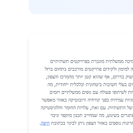
מיכה ממשלתית מוגברת בפרויקטים תשתיתיים
למימון ולקידום פרויקטים מורכבים בתחום ברזל
וק בדרום, אף שהוא קטן יותר מהמרכז והצפון,
 בעלי חשיבות ביטחונית וכלכלית ייחודית, מה
ות לשיתופי פעולה עם גופים ממשלתיים ויזמים
וגיות עמידות בפני קורוזיה ורובוטיקה באזור מאפשר
של התשתיות. עם זאת, עלויות החומר והלוגיסטיקה
גרים בשינוע, מה שמחייב תכנון מוקפד וגיבוי
רונות נוספים באזור הצפון ניתן לבקר בכתובת
חיפה
.