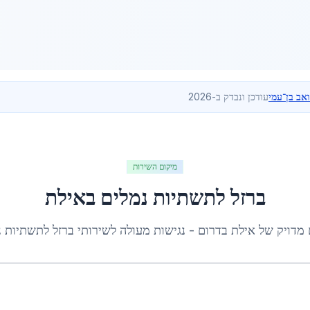
ואב בן־עמי
עודכן ונבדק ב-2026
מיקום השירות
ברזל לתשתיות נמלים
ב
אילת
 מדויק של
אילת
ב
דרום
- נגישות מעולה לשירותי
ברזל לתשתיות נ