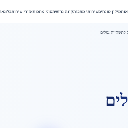
אות
מילון מונחים
שירותי מתכות
קונה נחושת
סוגי מתכות
אזורי שירות
בלוג
או
 לתשתיות נמלים
לים