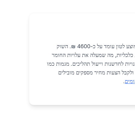
שוק הברזל לתשתיות נמלים באילת ובדרום מתאפיין בתחרות בין ספקים מקומיים ליבואנים, כאשר המחיר הממוצע לטון עומד על כ-4600 ₪. השוק
כלכליות, מה שמעלה את עלויות החומר
יות לחדשנות וייעול תהליכים. מגמות כמו
רים ולקבל הצעות מחיר מספקים מובילים
ומים
.