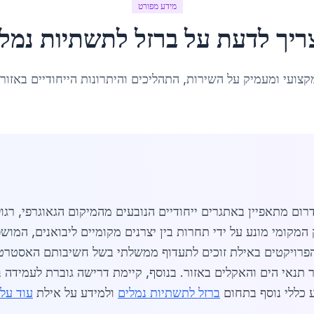
מידע מפורט
ריך לדעת על
ברזל לתשתיות נמל
קצועי ומעמיק על השירות, התהליכים והיתרונות הייחודיים באזור
רום מתאפיין באתגרים ייחודיים הנובעים מהמיקום הגאוגרפי, רג
 כ-4600 ₪ לטון, השוק המקומי מונע על ידי תחרות בין יצרנים מקומיים ליב
. הפרויקטים באילת זוכים לתעדוף ממשלתי בשל חשיבותם האסטר
 תנאי הים והאקלים באזור. בנוסף, קיימת דרישה גוברת לעמידה 
 כללי נוסף בתחום
ברזל לתשתיות נמלים
ולמידע על אילת
עוד על