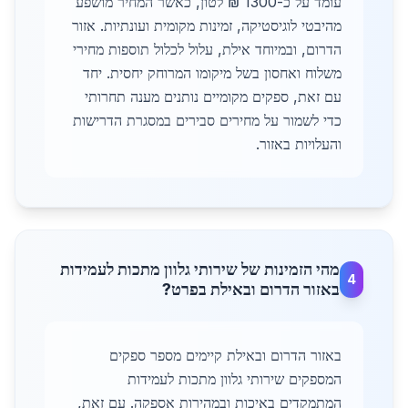
עומד על כ-1300 ₪ לטון, כאשר המחיר מושפע
מהיבטי לוגיסטיקה, זמינות מקומית ועונתיות. אזור
הדרום, ובמיוחד אילת, עלול לכלול תוספות מחירי
משלוח ואחסון בשל מיקומו המרוחק יחסית. יחד
עם זאת, ספקים מקומיים נותנים מענה תחרותי
כדי לשמור על מחירים סבירים במסגרת הדרישות
והעלויות באזור.
מהי הזמינות של שירותי גלוון מתכות לעמידות
4
באזור הדרום ובאילת בפרט?
באזור הדרום ובאילת קיימים מספר ספקים
המספקים שירותי גלוון מתכות לעמידות
המתמקדים באיכות ובמהירות אספקה. עם זאת,