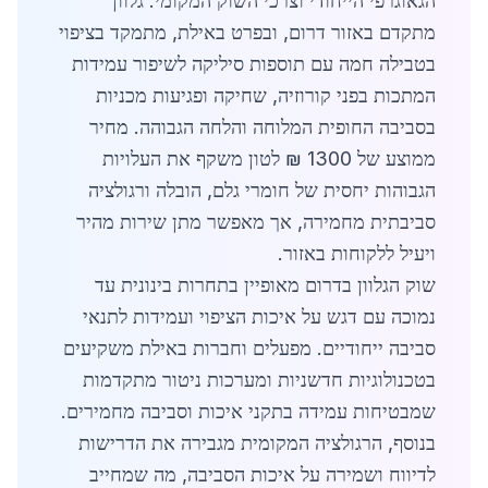
הגאוגרפי הייחודי וצרכי השוק המקומי. גלוון
מתקדם באזור דרום, ובפרט באילת, מתמקד בציפוי
בטבילה חמה עם תוספות סיליקה לשיפור עמידות
המתכות בפני קורוזיה, שחיקה ופגיעות מכניות
בסביבה החופית המלוחה והלחה הגבוהה. מחיר
ממוצע של 1300 ₪ לטון משקף את העלויות
הגבוהות יחסית של חומרי גלם, הובלה ורגולציה
סביבתית מחמירה, אך מאפשר מתן שירות מהיר
ויעיל ללקוחות באזור.
שוק הגלוון בדרום מאופיין בתחרות בינונית עד
נמוכה עם דגש על איכות הציפוי ועמידות לתנאי
סביבה ייחודיים. מפעלים וחברות באילת משקיעים
בטכנולוגיות חדשניות ומערכות ניטור מתקדמות
שמבטיחות עמידה בתקני איכות וסביבה מחמירים.
בנוסף, הרגולציה המקומית מגבירה את הדרישות
לדיווח ושמירה על איכות הסביבה, מה שמחייב