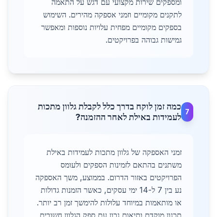
ומספקים שירות מקצועי עם דגש על התאמה
לתקנים מקומיים וזמני אספקה מהירים. השימוש
בספקים מקומיים מפחית עלויות נוספות ומאפשר
גמישות גבוהה בפרויקטים.
כמה זמן לוקח בדרך כלל לקבלת גלוון מתכות
7
לעמידות באילת לאחר ההזמנה?
זמני האספקה של גלוון מתכות לעמידות באילת
משתנים בהתאם לזמינות הספקים ולעומס
הפרויקטים באזור הדרום. בממוצע, משך האספקה
נע בין 7 ל-14 ימי עסקים, כאשר הזמנות גדולות
או מותאמות במיוחד עלולות להימשך זמן רב יותר.
תכנון מוקדם ותיאום נכון עם ספק הגלוון חשובים