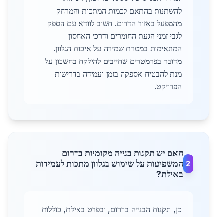
להשתנות בהתאם לכמות המתכות והמרחק
מהמפעל באזור הדרום. חשוב לוודא עם הספק
לגבי זמני הגעת החומרים ודרכי האחסון
המתאימות במטרת שמירה על איכות הגלוון.
מדובר בפרמטרים שחייבים להילקח בחשבון על
מנת להבטיח אספקה בזמן ועמידה בדרישות
הפרויקט.
האם יש תקנות בנייה מקומיות בדרום
המשפיעות על שימוש בגלוון מתכות לעמידות
2
באילת?
כן, תקנות הבנייה בדרום, ובפרט באילת, כוללות