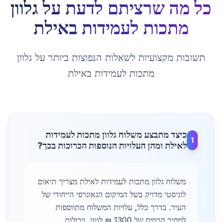
כל מה שרציתם לדעת על
גלוון
מתכות לעמידות
ב
אילת
תשובות מקצועיות לשאלות הנפוצות ביותר על
גלוון
מתכות לעמידות
ב
אילת
כיצד מתבצע משלוח גלוון מתכות לעמידות
1
לאילת ומהן העלויות הנוספות הכרוכות בכך?
משלוח גלוון מתכות לעמידות לאילת מצריך תיאום
לוגיסטי מדויק בשל המיקום הגאוגרפי הייחודי של
העיר. בדרך כלל, עלויות המשלוח מתווספות
למחיר הבסיס של 1300 ₪ לטון, ויכולות