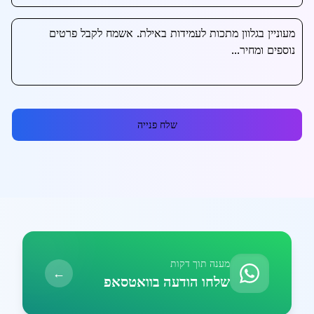
שלח פנייה
מענה תוך דקות
←
שלחו הודעה בוואטסאפ