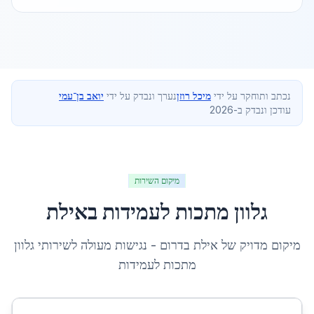
נכתב ותוחקר על ידי
מיכל רוזן
נערך ונבדק על ידי
יואב בן־עמי
עודכן ונבדק ב-2026
מיקום השירות
גלוון מתכות לעמידות
ב
אילת
מיקום מדויק של
אילת
ב
דרום
- נגישות מעולה לשירותי
גלוון
מתכות לעמידות