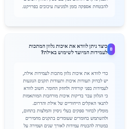
להבטחת אספקה בזמן ולמניעת עיכובים בפרויקט.
כיצד ניתן לוודא את איכות גלוון המתכות
8
לעמידות המיועד לשימוש באילת?
כדי לוודא את איכות גלוון מתכות לעמידות אילת,
יש לבדוק תעודות איכות ותעודות תקנים הנוגעות
לעמידות בפני קורוזיה ולחוזק החומר. חשוב לוודא
כי הגלוון עבר בדיקות איכות מורחבות המותאמות
לתנאי האקלים הייחודיים של אילת והדרום.
מומלץ לבחור ספקים בעלי ניסיון והמלצות בתחום,
ולהשתמש בחומרים שעומדים בתקנים מחמירים
במטרה להבטיח עמידות לאורך שנים ושמירה על