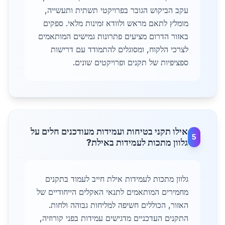
עקב הביקוש הגובר בפרויקטי תשתית ותעשייה,
מומלץ לתאם מראש ולוודא זמינות מלאי. ספקים
באזור הדרום מציעים פתרונות גמישים המותאמים
לצרכי הלקוח, ומסוגלים להתמודד עם דרישות
ספציפיות של תקנים ופרויקטים שונים.
אילו תקני בטיחות ועמידות מעודכנים חלים על
5
גלוון מתכות לעמידות באילת?
גלוון מתכות לעמידות אילת חייב לעמוד בתקנים
מחמירים המותאמים לתנאי האקלים הייחודיים של
האזור, הכוללים חשיפה למליחות גבוהה ולחות.
התקנים העדכניים מדגישים עמידות בפני קורוזיה,