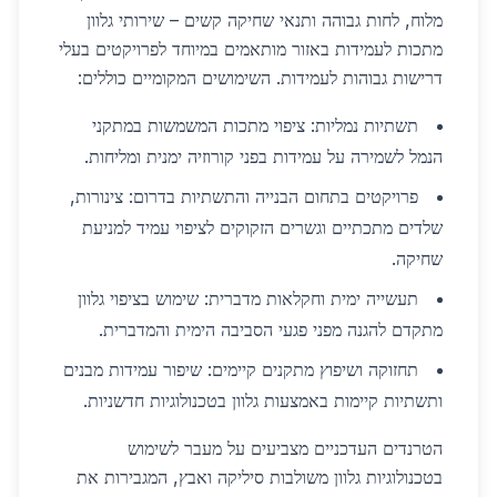
מלוח, לחות גבוהה ותנאי שחיקה קשים – שירותי גלוון
מתכות לעמידות באזור מותאמים במיוחד לפרויקטים בעלי
דרישות גבוהות לעמידות. השימושים המקומיים כוללים:
תשתיות נמליות: ציפוי מתכות המשמשות במתקני
הנמל לשמירה על עמידות בפני קורוזיה ימנית ומליחות.
פרויקטים בתחום הבנייה והתשתיות בדרום: צינורות,
שלדים מתכתיים וגשרים הזקוקים לציפוי עמיד למניעת
שחיקה.
תעשייה ימית וחקלאות מדברית: שימוש בציפוי גלוון
מתקדם להגנה מפני פגעי הסביבה הימית והמדברית.
תחזוקה ושיפוץ מתקנים קיימים: שיפור עמידות מבנים
ותשתיות קיימות באמצעות גלוון בטכנולוגיות חדשניות.
הטרנדים העדכניים מצביעים על מעבר לשימוש
בטכנולוגיות גלוון משולבות סיליקה ואבץ, המגבירות את