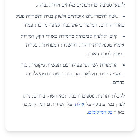
לתנאי סביבה ים-תיכוניים מלוחים ולחות גבוהה.
גישה לחומרי גלם איכותיים ולשוק בנייה ותשתיות פעיל
באזור הדרום, המייצר ביקוש גבוה לציפוי מתכות עמיד.
קיום רגולציה סביבתית מחמירה באזורי חוף, המזרזת
אימוץ טכנולוגיות ירוקות וחדשניות המפחיתות עלויות
תפעול לטווח הארוך.
הזדמנויות לשיתופי פעולה עם תעשיות מקומיות כגון
תעשייה ימית, חקלאות מדברית ותשתיות ממשלתיות
בדרום.
לקבלת יתרונות נוספים והבנת תנאי השוק בדרום, ניתן
לעיין במידע נוסף על
אילת
ועל השירותים המתקדמים
באזור
כל המיקומים
.