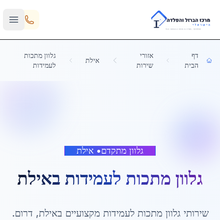
Skip to main content
דף
אזורי
גלוון מתכות
אילת
הבית
שירות
לעמידות
גלוון מתקדם
•
אילת
גלוון מתכות לעמידות
ב
אילת
שירותי
גלוון מתכות לעמידות
מקצועיים ב
אילת
,
דרום
.