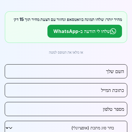
מהיר יותר: שלחו תמונה בוואטסאפ ונחזור עם הצעת מחיר תוך 15 דק׳
שלחו לי הודעה ב-WhatsApp
או מלאו את הטופס למטה