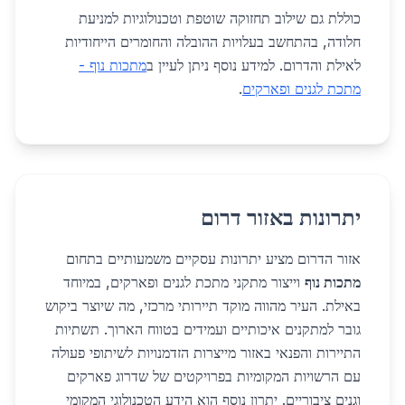
כוללת גם שילוב תחזוקה שוטפת וטכנולוגיות למניעת
חלודה, בהתחשב בעלויות ההובלה והחומרים הייחודיות
לאילת והדרום. למידע נוסף ניתן לעיין ב
מתכות נוף -
מתכת לגנים ופארקים
.
יתרונות באזור דרום
אזור הדרום מציע יתרונות עסקיים משמעותיים בתחום
מתכות נוף
וייצור מתקני מתכת לגנים ופארקים, במיוחד
באילת. העיר מהווה מוקד תיירותי מרכזי, מה שיוצר ביקוש
גובר למתקנים איכותיים ועמידים בטווח הארוך. תשתיות
התיירות והפנאי באזור מייצרות הזדמנויות לשיתופי פעולה
עם הרשויות המקומיות בפרויקטים של שדרוג פארקים
וגנים ציבוריים. יתרון נוסף הוא הידע הטכנולוגי המקומי