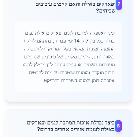
ופארקים באילת והאם קיימים עיכובים
7
שכיחים?
זמני האספקה למתכת לגנים ופארקים אילת נעים
בדרך כלל בין 7 ל-14 ימי עבודה, בהתאם להיקף
ההזמנה וזמינות המלאי. בשל המרחק והלוגיסטיקה
באזור דרום, קיימים מקרים של עיכובים שנגרמים
מעבודות תשתית או עומס עונתי. לכן מומלץ לבצע
תכנון מוקדם והזמנות שוטפות על מנת להבטיח
אספקה בזמן ולמנוע השבתות בפרויקט.
כיצד נבדלת איכות המתכת לגנים ופארקים
8
באילת לעומת אזורים אחרים בדרום?