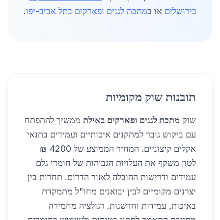
בירושלים
או ב
מתכת לגנים ופארקים בתל אביב-יפו
.
תובנות שוק מקומיות
שוק
מתכת לגנים ופארקים באילת
ממשיך להתפתח
עם ביקוש גובר למתקנים איכותיים ועמידים בתנאי
אקלים קיצוניים. המחיר הממוצע של 4200 ₪
לטון משקף את העלויות הגבוהות של חומרי גלם
עמידים ודרישות ההובלה לאזור הדרום. תחרות בין
יצרנים מקומיים לבין יבואנים מחו"ל מתמקדת
באיכות, עמידות וחדשנות. רגולציה מחמירה
מחייבת התאמה לתקני בטיחות ולשימוש בחומרים