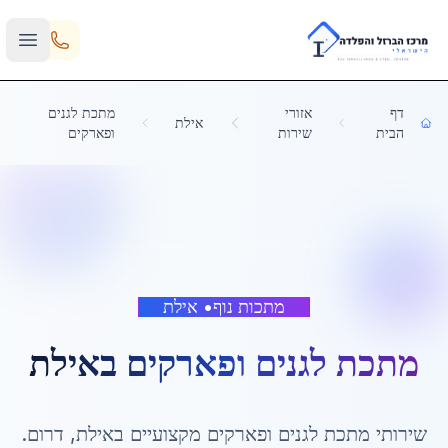
Skip to main content
דף
אזורי
מתכת לגנים
אילת
הבית
שירות
ופארקים
מתכות נוף
•
אילת
מתכת לגנים ופארקים
ב
אילת
שירותי
מתכת לגנים ופארקים
מקצועיים ב
אילת
,
דרום
.