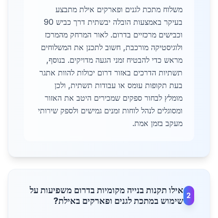
משלוח מתכת לגנים ופארקים אילת מתבצע
בעיקר באמצעות הובלה יבשתית דרך כביש 90
וכבישים מרכזיים בדרום. לאור המרחק מהמרכז
ולוגיסטיקה מורכבת, חשוב לתכנן את המשלוחים
מראש כדי להבטיח זמני הגעה מדויקים. בנוסף,
תשתיות הדרכים באזור דרום יכולות להוות אתגר
בעת תקופות עומס או עבודות תשתית, ולכן
מומלץ לבחור ספקים שמכירים היטב את האזור
ומסוגלים לנהל לוחות זמנים גמישים ולספק שירותי
מעקב בזמן אמת.
אילו תקנות בנייה מקומיות בדרום משפיעות על
2
שימוש במתכת לגנים ופארקים באילת?