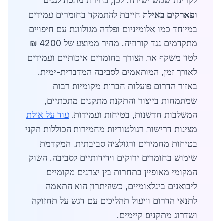
לקרינת שמש ישירה. לכן, בחירת
מתכת לגנים
ופארקים באילת
חייבת להתמקד בחומרים עמידים
במיוחד כמו אלומיניום ופלדה מגולוונת עם חיפויים
מתקדמים נגד קורוזיה. מחיר ממוצע של 4200 ₪
לטון משקף את הצורך בחומרים איכותיים ועמידים
לאורך זמן, המותאמים לסביבה המדברית-ימית.
באזור הדרום פועלות חברות מקומיות רבות
שמתמחות בייצור והתקנת מתקנים מתכתיים,
המשלבות חדשנות, בטיחות ועמידות.
עוד על אילת
מציגות דרישות רגולטוריות מחמירות הכוללות תקני
בטיחות מחמירים ורגולציה סביבתית, המקדמת
שימוש בחומרים ירוקים וידידותיים לסביבה. השוק
המקומי מאופיין בתחרות בין יצרנים מקומיים
ליבואנים בינלאומיים, כשהיתרון הוא התאמה
לתנאי הדרום וייעול תהליכים עם דגש על תחזוקה
ושדרוג מתקנים קיימים.