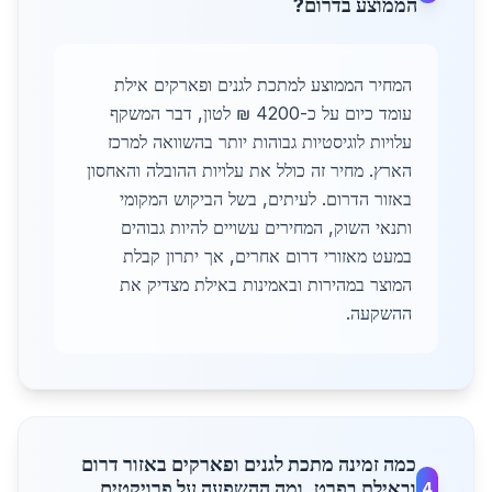
הממוצע בדרום?
המחיר הממוצע למתכת לגנים ופארקים אילת
עומד כיום על כ-4200 ₪ לטון, דבר המשקף
עלויות לוגיסטיות גבוהות יותר בהשוואה למרכז
הארץ. מחיר זה כולל את עלויות ההובלה והאחסון
באזור הדרום. לעיתים, בשל הביקוש המקומי
ותנאי השוק, המחירים עשויים להיות גבוהים
במעט מאזורי דרום אחרים, אך יתרון קבלת
המוצר במהירות ובאמינות באילת מצדיק את
ההשקעה.
כמה זמינה מתכת לגנים ופארקים באזור דרום
ובאילת בפרט, ומה ההשפעה על פרויקטים
4