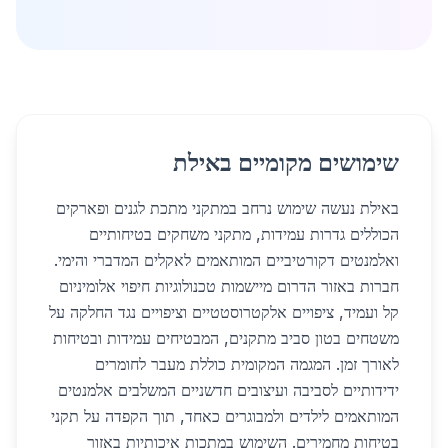
שימושים מקומיים באילת
באילת נעשה שימוש נרחב במתקני מתכת לגנים ופארקים
הכוללים גדרות עמידות, מתקני משחקים בטיחותיים
ואלמנטים דקורטיביים המותאמים לאקלים המדברי והימי.
חברות באזור הדרום מיישמות טכנולוגיות חיפוי אלומיניום
קל ועמיד, ציפויים אלקטרוסטטיים וציפויים נגד החלקה על
משטחים בטון סביב מתקנים, המבטיחים עמידות ובטיחות
לאורך זמן. המגמה המקומית כוללת מעבר לחומרים
ידידותיים לסביבה ועיצובים חדשניים המשלבים אלמנטים
המותאמים לילדים ולמבוגרים כאחד, תוך הקפדה על תקני
בטיחות מחמירים. השימוש במתכות איכותיות באזור