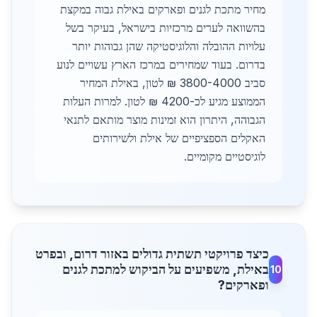
מחיר מתכת לגנים ופארקים באילת גבוה במקצת
בהשוואה לערים מרכזיות בישראל, בעיקר בשל
עלויות ההובלה והלוגיסטיקה שהן גבוהות יותר
בדרום. בעוד שמחירים במרכז הארץ עשויים לנוע
סביב 3800-4000 ₪ לטון, באילת המחיר
הממוצע מגיע לכ-4200 ₪ לטון. למרות העלות
הגבוהה, היתרון הוא זמינות מוצר מותאם לתנאי
האקלים הספציפיים של אילת ולשירותים
לוגיסטיים מקומיים.
כיצד פרויקטי תשתית גדולים באזור דרום, ובפרט
באילת, משפיעים על הביקוש למתכת לגנים
10
ופארקים?