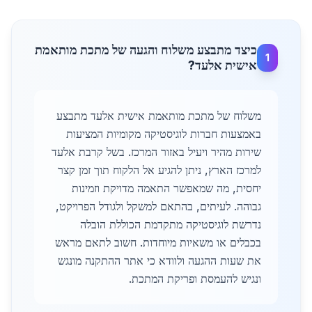
כיצד מתבצע משלוח והגעה של מתכת מותאמת
1
אישית אלעד?
משלוח של מתכת מותאמת אישית אלעד מתבצע
באמצעות חברות לוגיסטיקה מקומיות המציעות
שירות מהיר ויעיל באזור המרכז. בשל קרבת אלעד
למרכז הארץ, ניתן להגיע אל הלקוח תוך זמן קצר
יחסית, מה שמאפשר התאמה מדויקת וזמינות
גבוהה. לעיתים, בהתאם למשקל ולגודל הפרויקט,
נדרשת לוגיסטיקה מתקדמת הכוללת הובלה
בכבלים או משאיות מיוחדות. חשוב לתאם מראש
את שעות ההגעה ולוודא כי אתר ההתקנה מונגש
ונגיש להעמסת ופריקת המתכת.