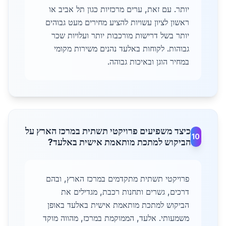
יותר. עם זאת, ערים מרכזיות כגון תל אביב או
ראשון לציון עשויות להציע מחירים מעט גבוהים
יותר בשל דרישות מורכבות יותר ועלויות שכר
גבוהות. לקוחות באלעד נהנים משירות מקומי
במחיר הוגן ובאיכות גבוהה.
כיצד משפיעים פרויקטי תשתית במרכז הארץ על
10
הביקוש למתכת מותאמת אישית באלעד?
פרויקטי תשתית מתקדמים במרכז הארץ, ובהם
דרכים, גשרים ותחנות רכבת, מגדילים את
הביקוש למתכת מותאמת אישית באלעד באופן
משמעותי. אלעד, הממוקמת במרכז, מהווה מוקד