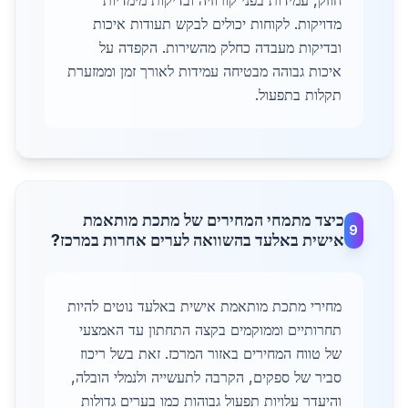
חוזק, עמידות בפני קורוזיה ובדיקות מימדיות
מדויקות. לקוחות יכולים לבקש תעודות איכות
ובדיקות מעבדה כחלק מהשירות. הקפדה על
איכות גבוהה מבטיחה עמידות לאורך זמן וממזערת
תקלות בתפעול.
כיצד מתמחי המחירים של מתכת מותאמת
9
אישית באלעד בהשוואה לערים אחרות במרכז?
מחירי מתכת מותאמת אישית באלעד נוטים להיות
תחרותיים וממוקמים בקצה התחתון עד האמצעי
של טווח המחירים באזור המרכז. זאת בשל ריכוז
סביר של ספקים, הקרבה לתעשייה ולנמלי הובלה,
והיעדר עלויות תפעול גבוהות כמו בערים גדולות