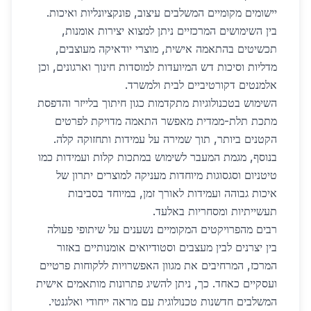
יישומים מקומיים המשלבים עיצוב, פונקציונליות ואיכות.
בין השימושים המרכזיים ניתן למצוא יצירות אומנות,
תכשיטים בהתאמה אישית, מוצרי יודאיקה מעוצבים,
מדליות וסיכות דש המיועדות למוסדות חינוך וארגונים, וכן
אלמנטים דקורטיביים לבית ולמשרד.
השימוש בטכנולוגיות מתקדמות כגון חיתוך בלייזר והדפסת
מתכת תלת-ממדית מאפשר התאמה מדויקת לפרטים
הקטנים ביותר, תוך שמירה על עמידות ותחזוקה קלה.
בנוסף, מגמת המעבר לשימוש במתכות קלות ועמידות כמו
טיטניום וסגסוגות מיוחדות מעניקה למוצרים יתרון של
איכות גבוהה ועמידות לאורך זמן, במיוחד בסביבות
תעשייתיות ומסחריות באלעד.
רבים מהפרויקטים המקומיים נשענים על שיתופי פעולה
בין יצרנים לבין מעצבים וסטודיואים אומנותיים באזור
המרכז, המרחיבים את מגוון האפשרויות ללקוחות פרטיים
ועסקיים כאחד. כך, ניתן להשיג פתרונות מותאמים אישית
המשלבים חדשנות טכנולוגית עם מראה ייחודי ואלגנטי.