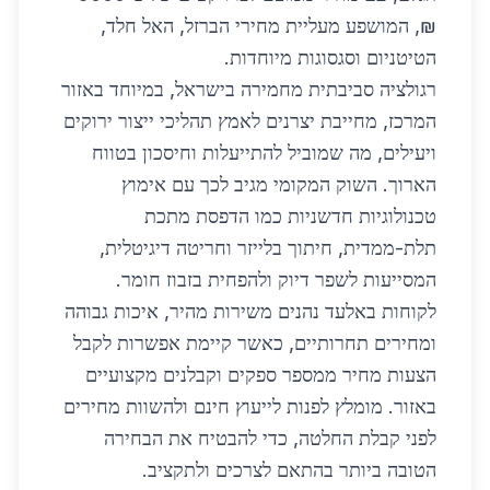
₪, המושפע מעליית מחירי הברזל, האל חלד,
הטיטניום וסגסוגות מיוחדות.
רגולציה סביבתית מחמירה בישראל, במיוחד באזור
המרכז, מחייבת יצרנים לאמץ תהליכי ייצור ירוקים
ויעילים, מה שמוביל להתייעלות וחיסכון בטווח
הארוך. השוק המקומי מגיב לכך עם אימוץ
טכנולוגיות חדשניות כמו הדפסת מתכת
תלת-ממדית, חיתוך בלייזר וחריטה דיגיטלית,
המסייעות לשפר דיוק ולהפחית בזבוז חומר.
לקוחות באלעד נהנים משירות מהיר, איכות גבוהה
ומחירים תחרותיים, כאשר קיימת אפשרות לקבל
הצעות מחיר ממספר ספקים וקבלנים מקצועיים
באזור. מומלץ לפנות לייעוץ חינם ולהשוות מחירים
לפני קבלת החלטה, כדי להבטיח את הבחירה
הטובה ביותר בהתאם לצרכים ולתקציב.