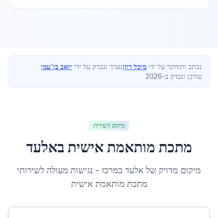
נכתב ותוחקר על ידי
מיכל רוזן
נערך ונבדק על ידי
יואב בן־עמי
עודכן ונבדק ב-2026
מיקום השירות
מתכת מותאמת אישית
ב
אלעד
מיקום מדויק של
אלעד
ב
מרכז
- נגישות מעולה לשירותי
מתכת מותאמת אישית