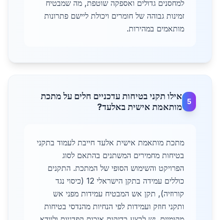
למחסנים גדולים ואספקה שוטפת, מה שמבטיח
זמינות גבוהה של חומרים ויכולת ליישם פתרונות
מותאמים במהירות.
אילו תקני בטיחות עדכניים חלים על מתכת
5
מותאמת אישית באלעד?
מתכת מותאמת אישית אלעד חייבת לעמוד בתקני
בטיחות מחמירים המשתנים בהתאם לסוג
הפרויקט והשימוש הסופי של המתכת. התקנים
כוללים עמידה בתקן הישראלי 12 (כיסוי נגד
קורוזיה), תקן אש המבטיח עמידות מפני אש
ותקני חוזק ועמידות לפי הנחיות מהנדסי בטיחות
מקומיים. יש לבצע בדיקות איכות קפדניות ולוודא