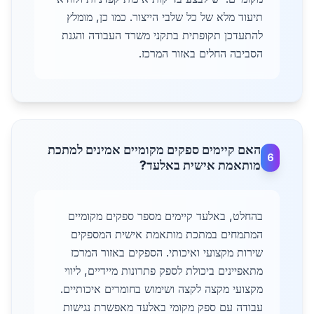
תיעוד מלא של כל שלבי הייצור. כמו כן, מומלץ
להתעדכן תקופתית בתקני משרד העבודה והגנת
הסביבה החלים באזור המרכז.
האם קיימים ספקים מקומיים אמינים למתכת
6
מותאמת אישית באלעד?
בהחלט, באלעד קיימים מספר ספקים מקומיים
המתמחים במתכת מותאמת אישית המספקים
שירות מקצועי ואיכותי. הספקים באזור המרכז
מתאפיינים ביכולת לספק פתרונות מיידיים, ליווי
מקצועי מקצה לקצה ושימוש בחומרים איכותיים.
עבודה עם ספק מקומי באלעד מאפשרת נגישות