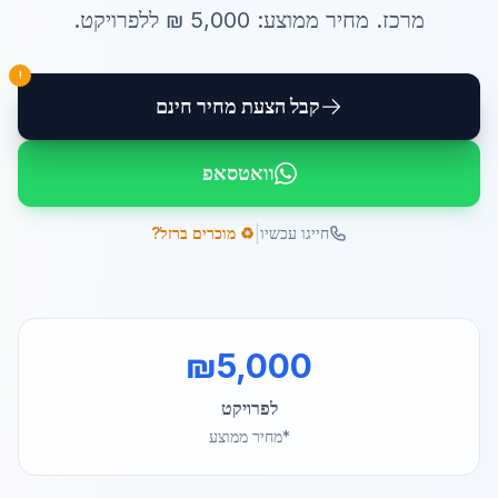
מרכז
. מחיר ממוצע:
5,000
₪ ל
לפרויקט
.
!
קבל הצעת מחיר חינם
וואטסאפ
|
חייגו עכשיו
♻️ מוכרים ברזל?
₪
5,000
לפרויקט
*מחיר ממוצע