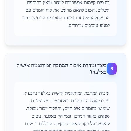
דחופים קיימות אפשרויות לייצור מואץ בתוספת
תשלום. חשוב לתאם מראש את לוח הזמנים עם
הספק ולהבטיח את זמינות החומרים הדרושים כדי
למנוע עיכובים מיותרים.
כיצד נמדדת איכות המתכת המותאמת אישית
8
באלעד?
איכות המתכת המותאמת אישית באלעד נקבעת
על ידי עמידה בתקנים בינלאומיים וישראליים,
שימוש בחומרים איכותיים, ותהליך ייצור מבוקר.
ספקים באזור המרכז, ובמיוחד באלעד, נוטים
להקפיד על בקרת איכות מקיפה הכוללת בדיקות