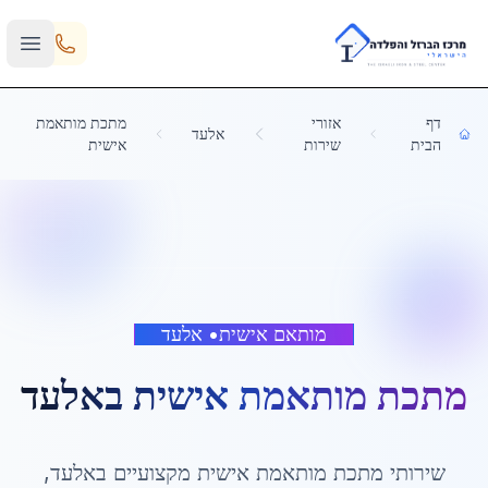
Skip to main content
דף
אזורי
מתכת מותאמת
אלעד
הבית
שירות
אישית
מותאם אישית
•
אלעד
מתכת מותאמת אישית
ב
אלעד
שירותי
מתכת מותאמת אישית
מקצועיים ב
אלעד
,