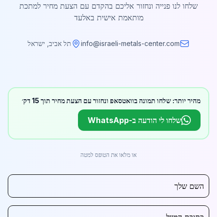
שלחו לנו פנייה ונחזור אליכם בהקדם עם הצעת מחיר למתכת
מותאמת אישית באלעד
info@israeli-metals-center.com
תל אביב, ישראל
מהיר יותר: שלחו תמונה בוואטסאפ ונחזור עם הצעת מחיר תוך 15 דק׳
שלחו לי הודעה ב-WhatsApp
או מלאו את הטופס למטה