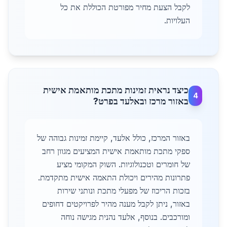
לקבל הצעת מחיר מפורטת הכוללת את כל
העלויות.
כיצד נראית זמינות מתכת מותאמת אישית
4
באזור מרכז ובאלעד בפרט?
באזור המרכז, כולל אלעד, קיימת זמינות גבוהה של
ספקי מתכת מותאמת אישית המציעים מגוון רחב
של חומרים וטכנולוגיות. השוק המקומי מציע
פתרונות מהירים ויכולת התאמה אישית מתקדמת.
בזכות הריכוז של מפעלי מתכת ונותני שירות
באזור, ניתן לקבל מענה מהיר לפרויקטים דחופים
ומורכבים. בנוסף, אלעד נהנית מגישה נוחה