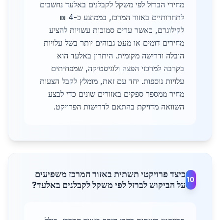
מחירי הברזל לפי משקל לקבלנים באלעד נחשבים
לתחרותיים באזור המרכז, בממוצע כ-4 ₪
לקילוגרם, כאשר ערים סמוכות עשויות להציע
מחירים דומים או מעט גבוהים יותר בשל עלויות
הובלה ודרישה מקומית. היתרון באלעד הוא
בקרבה למרכזי הפצה ולוגיסטיקה, שמפחיתים
עלויות נוספות. יחד עם זאת, מומלץ לקבל הצעות
מחיר ממספר ספקים באזורים שונים כדי לבצע
השוואה מדויקת בהתאם לדרישות הפרויקט.
כיצד פרויקטי תשתית באזור המרכז משפיעים
10
על הביקוש לברזל לפי משקל לקבלנים באלעד?