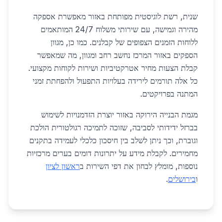
שנית, רשת לוגיסטית מפותחת באזור מאפשרת אספקה
מהירה וגמישה, עם שירותי משלוח 24/7 המותאמים
ללוחות הזמנים הצפופים של קבלנים. כמו כן, מגוון
הספקים באזור המרכז נחשב רחב ומגוון, מה שמאפשר
קבלת הצעות מחיר אטרקטיביות ושירות לקוחות מקצועי.
כל אלה תורמים לירידה בעלויות התפעול ולהפחתת זמני
המתנה בפרויקטים.
מגמת הבנייה הירוקה באזור יוצרת הזדמנויות לשימוש
בברזל ידידותי לסביבה, שזוכה לתמיכה רגולטורית הולכת
וגוברת, וכך ניתן לשלב בין חיסכון כלכלי לעמידה בתקנים
מחמירים. לקבלת מידע על יתרונות דומים בערים מרכזיות
נוספות, מומלץ לבחון את דפי השירות ב
ראשון לציון
ו
בירושלים
.