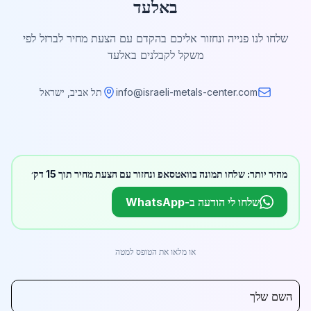
באלעד
שלחו לנו פנייה ונחזור אליכם בהקדם עם הצעת מחיר לברזל לפי
משקל לקבלנים באלעד
info@israeli-metals-center.com
תל אביב, ישראל
מהיר יותר: שלחו תמונה בוואטסאפ ונחזור עם הצעת מחיר תוך 15 דק׳
שלחו לי הודעה ב-WhatsApp
או מלאו את הטופס למטה