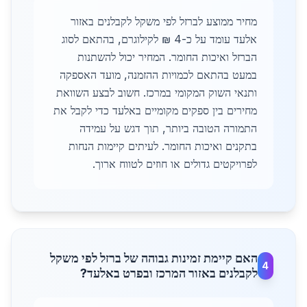
מחיר ממוצע לברזל לפי משקל לקבלנים באזור
אלעד עומד על כ-4 ₪ לקילוגרם, בהתאם לסוג
הברזל ואיכות החומר. המחיר יכול להשתנות
במעט בהתאם לכמויות ההזמנה, מועד האספקה
ותנאי השוק המקומי במרכז. חשוב לבצע השוואת
מחירים בין ספקים מקומיים באלעד כדי לקבל את
התמורה הטובה ביותר, תוך דגש על עמידה
בתקנים ואיכות החומר. לעיתים קיימות הנחות
לפרויקטים גדולים או חוזים לטווח ארוך.
האם קיימת זמינות גבוהה של ברזל לפי משקל
4
לקבלנים באזור המרכז ובפרט באלעד?