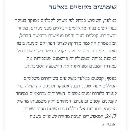
שימושים מקומיים באלעד
באלעד, השימוש בברזל לפי משקל לקבלנים ממוקד בעיקר
בפרויקטים בנייה מתקדמים הכוללים מבני מגורים, מסחר
ותשתיות. קבלנים בעיר נהנים מגמישות ברכישת הברזל,
המאפשרת התאמה מדויקת לצרכי הפרויקט ומניעת בזבוז
חומר. מגמת הבנייה הירוקה מקבלת ביטוי בשימוש בברזל
באיכות גבוהה ובטכנולוגיות פרוצמנט שמגבירות את
עמידות המבנים ומפחיתות את ההשפעה הסביבתית.
בנוסף, קבלנים באלעד משקיעים בשירותים משלימים
הכוללים ייעוץ טכני, תכנון אספקה ולוגיסטיקה יעילה כדי
לעמוד בלוחות זמנים צפופים. השירותים מותאמים במיוחד
לקבלנים קטנים ובינוניים, המהווים חלק משמעותי מהשוק
המקומי. פתרונות אלו כוללים גם משלוח מהיר ושירות
24/7, המאפשרים תגובה מהירה לשינויים בשטח
העבודה.