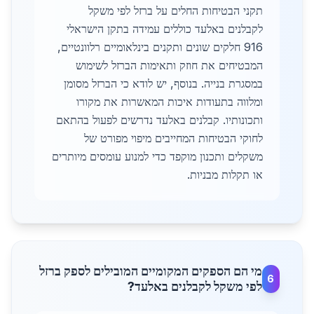
תקני הבטיחות החלים על ברזל לפי משקל
לקבלנים באלעד כוללים עמידה בתקן הישראלי
916 חלקים שונים ותקנים בינלאומיים רלוונטיים,
המבטיחים את חוזק ותאימות הברזל לשימוש
במסגרת בנייה. בנוסף, יש לודא כי הברזל מסומן
ומלווה בתעודות איכות המאשרות את מקורו
ותכונותיו. קבלנים באלעד נדרשים לפעול בהתאם
לחוקי הבטיחות המחייבים מיפוי מפורט של
משקלים ותכנון מוקפד כדי למנוע עומסים מיותרים
או תקלות מבניות.
מי הם הספקים המקומיים המובילים לספק ברזל
6
לפי משקל לקבלנים באלעד?