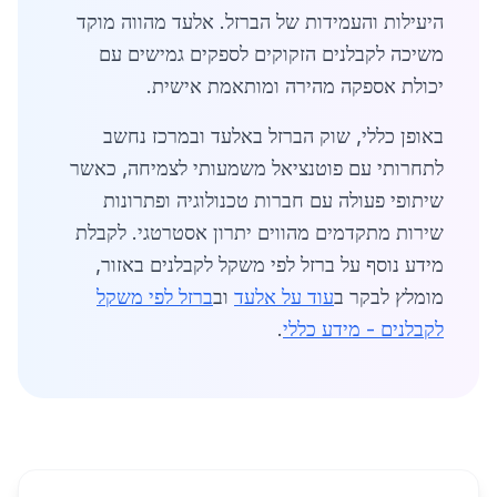
היעילות והעמידות של הברזל. אלעד מהווה מוקד
משיכה לקבלנים הזקוקים לספקים גמישים עם
יכולת אספקה מהירה ומותאמת אישית.
באופן כללי, שוק הברזל באלעד ובמרכז נחשב
לתחרותי עם פוטנציאל משמעותי לצמיחה, כאשר
שיתופי פעולה עם חברות טכנולוגיה ופתרונות
שירות מתקדמים מהווים יתרון אסטרטגי. לקבלת
מידע נוסף על ברזל לפי משקל לקבלנים באזור,
מומלץ לבקר ב
עוד על אלעד
וב
ברזל לפי משקל
לקבלנים - מידע כללי
.