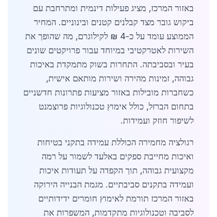
באזור המרכז, מציג פעילות דינמית ומתרחבת עם
ביקוש גובר מצד קבלנים קטנים ובינוניים. המחיר
הממוצע עומד על כ-4 ₪ לקילוגרם, מה שהופך את
השירות לאטרקטיבי במיוחד עבור פרויקטים שונים
בעיר ובסביבתה. התחרות בשוק מתמקדת באיכות
גבוהה, זמינות מהירה ושירות מותאם אישית,
כשחברות מובילות באזור מציעות פתרונות חדשניים
בתחום הברזל, כולל אימוץ טכנולוגיות פרוצמנט
לשיפור חוזק ועמידות.
רגולציה מחמירה הכוללת עמידה בתקני בטיחות
ואיכות מחייבת ספקים באלעד לשמור על רמה
מקצועית גבוהה, תוך הקפדה על תעודות איכות
ועמידה בתקנים סביבתיים. מגמת הבנייה הירוקה
באזור המרכז תורמת לאימוץ חומרים ידידותיים
לסביבה וטכנולוגיות מתקדמות, המשפרות את