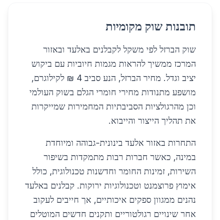
תובנות שוק מקומיות
שוק הברזל לפי משקל לקבלנים באלעד ובאזור
המרכז ממשיך להראות מגמות חיוביות עם ביקוש
יציב וגדל. מחיר הברזל, הנע סביב 4 ₪ לקילוגרם,
מושפע מתנודות מחירי חומרי הגלם בשוק העולמי
וכן מהרגולציות הסביבתיות המחמירות שמייקרות
את תהליך הייצור והייבוא.
התחרות באזור אלעד בינונית-גבוהה ומיוחדת
במינה, כאשר חברות רבות מתמקדות בשיפור
השירות, זמינות החומר וחדשנות טכנולוגית, כולל
אימוץ פרוצמנט וטכנולוגיות ירוקות. קבלנים באלעד
נהנים ממגוון ספקים איכותיים, אך חייבים לעקוב
אחר שינויים רגולטוריים ותקנים חדשים המוטלים