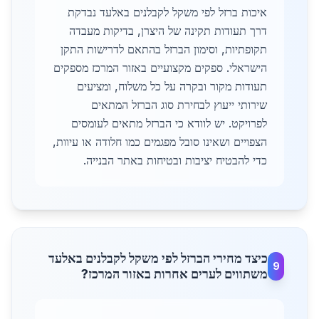
איכות ברזל לפי משקל לקבלנים באלעד נבדקת
דרך תעודות תקינה של היצרן, בדיקות מעבדה
תקופתיות, וסימון הברזל בהתאם לדרישות התקן
הישראלי. ספקים מקצועיים באזור המרכז מספקים
תעודות מקור ובקרה על כל משלוח, ומציעים
שירותי ייעוץ לבחירת סוג הברזל המתאים
לפרויקט. יש לוודא כי הברזל מתאים לעומסים
הצפויים ושאינו סובל מפגמים כמו חלודה או עיוות,
כדי להבטיח יציבות ובטיחות באתר הבנייה.
כיצד מחירי הברזל לפי משקל לקבלנים באלעד
9
משתווים לערים אחרות באזור המרכז?