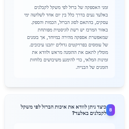
זמני האספקה של ברזל לפי משקל לקבלנים
באלעד נעים בדרך כלל בין יום אחד לשלושה ימי
עסקים, בהתאם לסוג הברזל, הכמות והספק.
באזור המרכז יש רשת לוגיסטית מפותחת
שמאפשרת אספקה מהירה במיוחד, אך בזמנים
של עומסים בפרויקטים גדולים יתכנו עיכובים.
מומלץ לתאם את ההזמנה מראש ולוודא את
זמינות המלאי, כדי להימנע משיבושים בלוחות
הזמנים של הבנייה.
כיצד ניתן לוודא את איכות הברזל לפי משקל
8
לקבלנים באלעד?