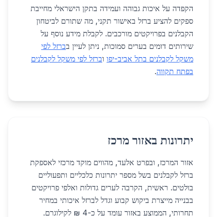
הקפדה על איכות גבוהה ועמידה בתקן הישראלי מחייבת
ספקים להציע ברזל באישור תקני, מה שתורם לביטחון
הקבלנים בפרויקטים מורכבים. לקבלת מידע נוסף על
שירותים דומים בערים סמוכות, ניתן לעיין ב
ברזל לפי
משקל לקבלנים בתל אביב-יפו
ו
ברזל לפי משקל לקבלנים
בפתח תקווה
.
יתרונות באזור מרכז
אזור המרכז, ובפרט אלעד, מהווים מוקד מרכזי לאספקת
ברזל לקבלנים בשל מספר יתרונות כלכליים ותפעוליים
בולטים. ראשית, הקרבה לערים גדולות ואלפי פרויקטים
בבנייה מייצרת ביקוש קבוע וגדל לברזל איכותי במחיר
תחרותי, הממוצע באזור עומד על כ-4 ₪ לקילוגרם.