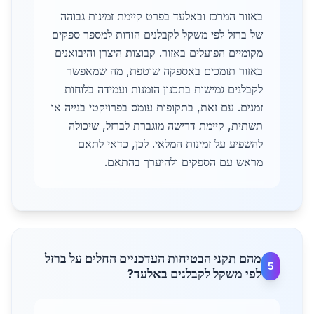
באזור המרכז ובאלעד בפרט קיימת זמינות גבוהה
של ברזל לפי משקל לקבלנים הודות למספר ספקים
מקומיים הפועלים באזור. קבוצות היצרן והיבואנים
באזור תומכים באספקה שוטפת, מה שמאפשר
לקבלנים גמישות בתכנון הזמנות ועמידה בלוחות
זמנים. עם זאת, בתקופות עומס בפרויקטי בנייה או
תשתית, קיימת דרישה מוגברת לברזל, שיכולה
להשפיע על זמינות המלאי. לכן, כדאי לתאם
מראש עם הספקים ולהיערך בהתאם.
מהם תקני הבטיחות העדכניים החלים על ברזל
5
לפי משקל לקבלנים באלעד?