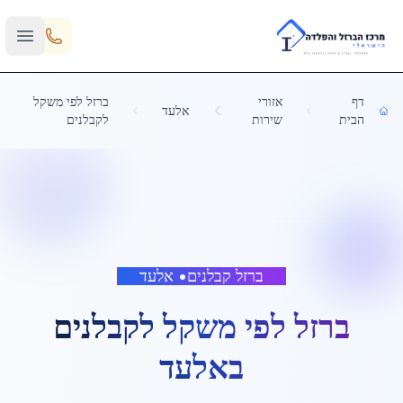
Skip to main content
דף
אזורי
ברזל לפי משקל
אלעד
הבית
שירות
לקבלנים
ברזל קבלנים
•
אלעד
ברזל לפי משקל לקבלנים
ב
אלעד