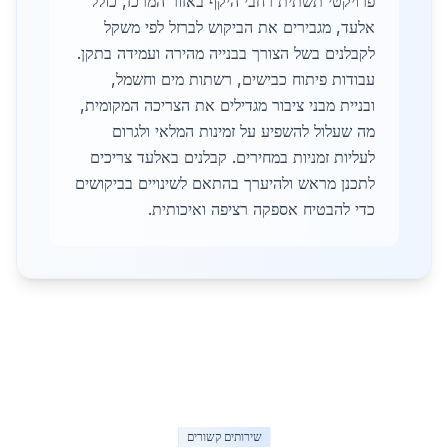
פרויקטי תשתית רחבי היקף באזור המרכז, כולל
אלעד, מגבירים את הביקוש לברזל לפי משקל
לקבלנים בשל הצורך בבנייה מהירה ועמידה בתקן.
עבודות פיתוח כבישים, רשתות מים וחשמל,
ובניית מבני ציבור מגדילים את הצריכה המקומית,
מה שעלול להשפיע על זמינות המלאי ולגרום
לעליות זמניות במחירים. קבלנים באלעד צריכים
לתכנן מראש ולהיערך בהתאם לשינויים בביקושים
כדי להבטיח אספקה רציפה ואיכותית.
שירותים קשורים