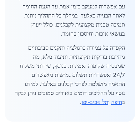
עם אפשרות למעקב בזמן אמת עד הגעת החומר
לאתר הבנייה באלעד. במהלך כל התהליך ניתנת
תמיכה טכנית מקצועית לקבלנים, כולל ייעוץ
בנושאי איכות וחיסכון בחומר.
הקפדה על עמידה ברגולציה ותקנים סביבתיים
מחייבת בדיקות תקופתיות ותיעוד מלא, מה
שמבטיח שקיפות ואמינות. בנוסף, שירותי משלוח
24/7 ואפשרויות תשלום גמישות מאפשרים
התאמה מושלמת לצרכי קבלנים באלעד. למידע
נוסף על תהליכים דומים באזורים סמוכים ניתן לבקר
ב
חיפה
ו
תל אביב-יפו
.