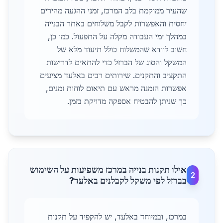
שהעיר ממוקמת בלב המרכז, זמני ההגעה מהירים
יחסית והאפשרות לקבל משלוחים באתר הבנייה
במהלך ימי העבודה מקלה על התפעול. כמו כן,
חשוב לוודא שהמשלוח כולל תיעוד מלא של
המשקל והסוג של הברזל כדי להתאים לדרישות
התקציב והתקנים. שירותים רבים באלעד מציעים
אפשרות הזמנה מראש עם תיאום לוחות זמנים,
כך שניתן להבטיח אספקה מדויקת בזמן.
אילו תקנות בנייה במרכז משפיעות על השימוש
2
בברזל לפי משקל לקבלנים באלעד?
במרכז, ובמיוחד באלעד, יש להקפיד על תקנות