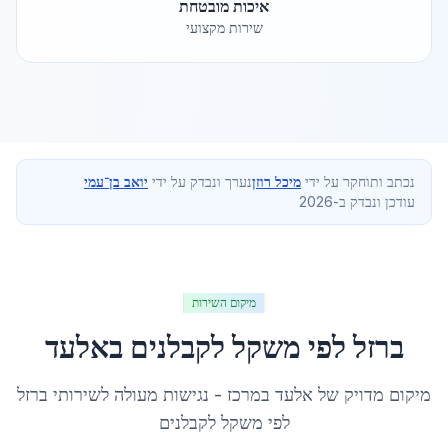
איכות מובטחת
שירות מקצועי
נכתב ותוחקר על ידי
מיכל רוזן
נערך ונבדק על ידי
יואב בן־עמי
עודכן ונבדק ב-2026
מיקום השירות
ברזל לפי משקל לקבלנים
ב
אלעד
מיקום מדויק של
אלעד
ב
מרכז
- נגישות מעולה לשירותי
ברזל
לפי משקל לקבלנים