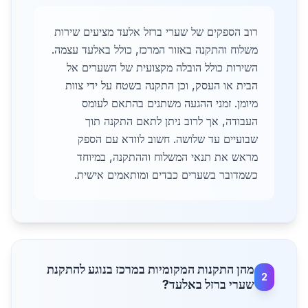
רוב הספקים של שערי ברזל אלעד מציעים שירות
משלוח והתקנה באזור המרכז, כולל באלעד עצמה.
השירות כולל הובלה מקצועית של השערים אל
הבית או העסק, וכן התקנה בשטח על ידי צוות
מיומן. זמני ההגעה משתנים בהתאם לעומס
העבודה, אך לרוב ניתן לתאם התקנה תוך
שבועיים עד שלושה. חשוב לוודא עם הספק
מראש את תנאי המשלוח וההתקנה, במיוחד
כשמדובר בשערים כבדים ומותאמים אישית.
מהן התקנות המקומיות במרכז בנוגע להתקנת
2
שערי ברזל באלעד?