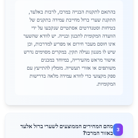
בהתאם לתקנות הבנייה במרכז, לרבות באלעד,
התקנת שערי ברזל מחייבת עמידה בתקנים של
בטיחות וסטנדרטים אסתטיים שנקבעו על ידי
הוועדה המקומית לתכנון ובנייה. יש לוודא שהשער
אינו חוסם מעבר חירום או מפריע למדרכות, וכן
שיש לו מנגנון נעילה תקין. במקרים מסוימים נדרש
אישור מראש מהעירייה, במיוחד במבנים
משותפים או אזורי תעשייה. מומלץ להתייעץ עם
ספק מקצועי כדי לוודא עמידה מלאה בדרישות
המקומיות.
מהם המחירים הממוצעים לשערי ברזל אלעד
3
באזור המרכז?