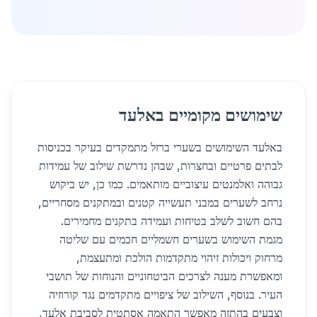
שימושים מקומיים באלעד
באלעד השימושים בשערי ברזל מתמקדים בעיקר בכניסות
לבתים פרטיים ובחצרות, שבהן נדרשת שילוב של עמידות
גבוהה ואלמנטים עיצוביים מותאמים. כמו כן, יש ביקוש
נרחב לשערים במבני תעשייה קטנים ובמתקנים מסחריים,
בהם חשוב לשלב בטיחות ועמידה בתקנים מחמירים.
מגמת השימוש בשערים חשמליים חכמים עם שליטה
מרחוק ויכולות זיהוי מתקדמות הולכת ומתעצמת,
ומאפשרת מענה לצרכים הביטחוניים והנוחות של תושבי
העיר. בנוסף, השילוב של ציפויים מתקדמים נגד קורוזיה
וצבעים בהתזה מאפשר התאמה אסתטית לסביבת אלעד,