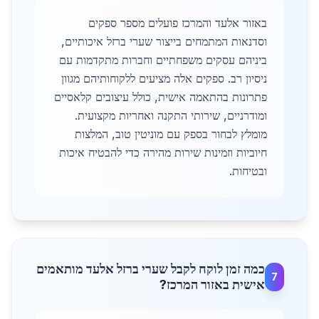
באזור אלעד והמרכז פועלים מספר ספקים
וסדנאות המתמחים בייצור שערי ברזל איכותיים,
ביניהם עסקים משפחתיים וחברות מתקדמות עם
ניסיון רב. ספקים אלה מציעים ללקוחותיהם מגוון
פתרונות בהתאמה אישית, כולל עיצובים קלאסיים
ומודרניים, שירותי התקנה ואחריות מקצועית.
מומלץ לבחור בספק עם מוניטין טוב, המלצות
חיוביות וזמינות שירות מהירה כדי להבטיח איכות
ובטיחות.
כמה זמן לוקח לקבל שערי ברזל אלעד מותאמים
7
אישית באזור המרכז?