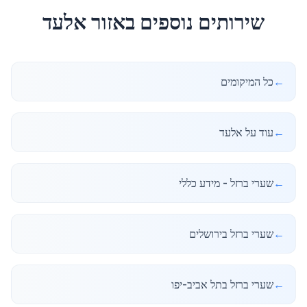
שירותים נוספים באזור
אלעד
←
כל המיקומים
←
עוד על אלעד
←
שערי ברזל - מידע כללי
←
שערי ברזל בירושלים
←
שערי ברזל בתל אביב-יפו