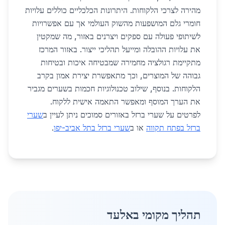
מהירה לצרכי הלקוחות. היתרונות הכלכליים כוללים עלויות
חומרי גלם המושפעות מהשוק העולמי אך עם אפשרויות
לשיתופי פעולה עם ספקים ויצרנים באזור, מה שמקטין
את עלויות ההובלה ומייעל תהליכי ייצור. באזור המרכז
מתקיימת רגולציה מחמירה שמבטיחה איכות ובטיחות
גבוהה של המוצרים, וכך מתאפשרת יצירת אמון בקרב
הלקוחות. בנוסף, שילוב טכנולוגיות חכמות בשערים מגביר
את הערך המוסף ומאפשר התאמה אישית ללקוח.
לפרטים על שערי ברזל באזורים סמוכים ניתן לעיין ב
שערי
ברזל בפתח תקווה
או ב
שערי ברזל בתל אביב-יפו
.
תהליך מקומי באלעד