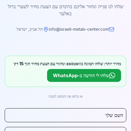
שלחו לנו פנייה ונחזור אליכם בהקדם עם הצעת מחיר לשערי ברזל
באלעד
info@israeli-metals-center.com
תל אביב, ישראל
מהיר יותר: שלחו תמונה בוואטסאפ ונחזור עם הצעת מחיר תוך 15 דק׳
שלחו לי הודעה ב-WhatsApp
או מלאו את הטופס למטה