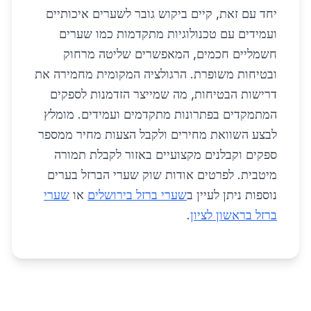
יחד עם זאת, קיים ביקוש גובר לשערים איכותיים
ועמידים עם טכנולוגיות מתקדמות כמו שערים
חשמליים חכמים, המאפשרים שליטה מרחוק
ובטיחות משופרת. הרגולציה המקומית מחמירה את
דרישות הבטיחות, מה שמייצר הזדמנות לספקים
המתמקדים בפתרונות מתקדמים ועמידים. מומלץ
לבצע השוואת מחירים ולקבל הצעות מחיר ממספר
ספקים וקבלנים מקצועיים באזור לקבלת תמורה
מיטבית. לפרטים אודות שוק שערי הברזל בערים
נוספות ניתן לעיין ב
שערי ברזל בירושלים
או
שערי
ברזל בראשון לציון
.