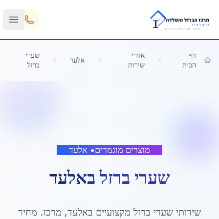
Skip to main content
דף
אזורי
שערי
אלעד
הבית
שירות
ברזל
מוצרים מוגמרים
•
אלעד
שערי ברזל
ב
אלעד
שירותי
שערי ברזל
מקצועיים ב
אלעד
,
מרכז
. מחיר