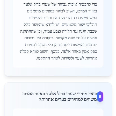
כדי להבטיח איכות גבוהה של שערי ברזל אלעד
באזור המרכז, חשוב לבחור בספקים מוסמכים
המשתמשים בחומרי גלם איכותיים ומקיימים
תהליכי ייצור מקצועיים. יש לוודא שהשער כולל
שכבת הגנה נגד חלודה וצבע עמיד, וכן שההתקנה
נעשית על ידי צוות מקצועי. ביקורת על עבודות
קודמות והמלצות לקוחות הן כלי חשוב לבחירת
ספק אמין באזור אלעד. בנוסף, חשוב לוודא קבלת
אחריות לשער ולשירות לאחר ההתקנה.
כיצד מחירי שערי ברזל אלעד באזור המרכז
9
משווים למחירים בערים אחרות?