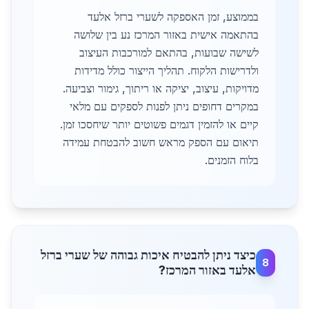
בממוצע, זמן האספקה לשערי ברזל אלעד
בהתאמה אישית באזור המרכז נע בין שלושה
לשישה שבועות, בהתאם למורכבות העיצוב
ולדרישות הלקוח. תהליך הייצור כולל מדידות
מדויקות, עיצוב, יציקה או ריתוך, גימור וצביעה.
במקרים דחופים ניתן לפנות לספקים עם מלאי
קיים או להזמין דגמים פשוטים יותר שיחסכו זמן.
תיאום עם הספק מראש חשוב להבטחת עמידה
בלוח הזמנים.
כיצד ניתן להבטיח איכות גבוהה של שערי ברזל
8
אלעד באזור המרכז?