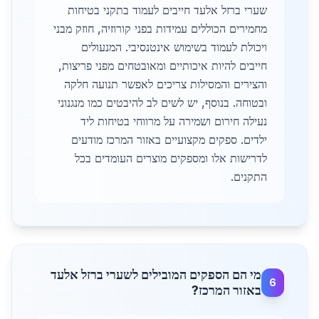
שערי ברזל אלעד חייבים לעמוד בתקני בטיחות
מחמירים הכוללים עמידות בפני קורוזיה, חוזק מבני
ויכולת לעמוד בשימוש אינטנסיבי. המנעולים
חייבים להיות איכותיים ומאובטחים מפני פריצות,
והצירים והמסילות צריכים לאפשר תנועה חלקה
ובטוחה. בנוסף, יש לשים לב להיבטים כמו מנגנוני
נעילה חירום ושמירה על מרווחי בטיחות ליד
ילדים. ספקים מקצועיים באזור המרכז מודעים
לדרישות אלו ומספקים מוצרים העומדים בכל
התקנים.
מי הם הספקים המובילים לשערי ברזל אלעד
6
באזור המרכז?