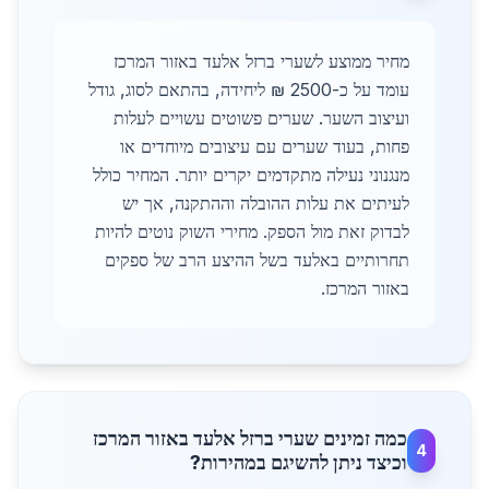
מחיר ממוצע לשערי ברזל אלעד באזור המרכז
עומד על כ-2500 ₪ ליחידה, בהתאם לסוג, גודל
ועיצוב השער. שערים פשוטים עשויים לעלות
פחות, בעוד שערים עם עיצובים מיוחדים או
מנגנוני נעילה מתקדמים יקרים יותר. המחיר כולל
לעיתים את עלות ההובלה וההתקנה, אך יש
לבדוק זאת מול הספק. מחירי השוק נוטים להיות
תחרותיים באלעד בשל ההיצע הרב של ספקים
באזור המרכז.
כמה זמינים שערי ברזל אלעד באזור המרכז
4
וכיצד ניתן להשיגם במהירות?