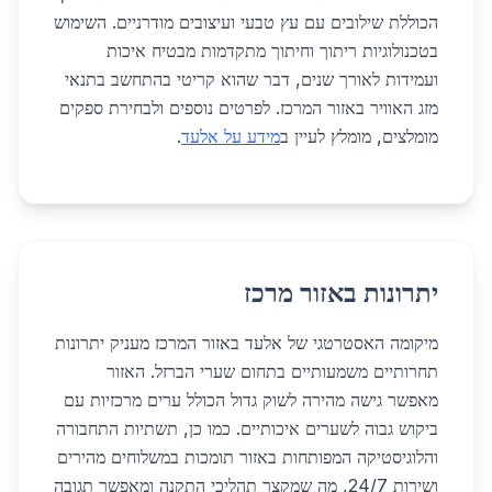
הכוללת שילובים עם עץ טבעי ועיצובים מודרניים. השימוש
בטכנולוגיות ריתוך וחיתוך מתקדמות מבטיח איכות
ועמידות לאורך שנים, דבר שהוא קריטי בהתחשב בתנאי
מזג האוויר באזור המרכז. לפרטים נוספים ולבחירת ספקים
מומלצים, מומלץ לעיין ב
מידע על אלעד
.
יתרונות באזור מרכז
מיקומה האסטרטגי של אלעד באזור המרכז מעניק יתרונות
תחרותיים משמעותיים בתחום שערי הברזל. האזור
מאפשר גישה מהירה לשוק גדול הכולל ערים מרכזיות עם
ביקוש גבוה לשערים איכותיים. כמו כן, תשתיות התחבורה
והלוגיסטיקה המפותחות באזור תומכות במשלוחים מהירים
ושירות 24/7, מה שמקצר תהליכי התקנה ומאפשר תגובה