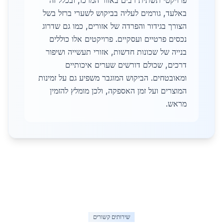
פרויקטי תשתית רבים באזור המרכז, ובכלל זה
באלעד, גורמים לעליה בביקוש לשערי ברזל בשל
הצורך בגידור והפרדה של אזורים, כמו גם שדרוג
נכסים פרטיים ועסקיים. פרויקטים אלו כוללים
בנייה של שכונות חדשות, אזורי תעשייה ושיפור
דרכים, שכולם דורשים שערים איכותיים
ומאובטחים. הביקוש המוגבר משפיע גם על זמינות
המוצרים ועל זמן האספקה, ולכן מומלץ להזמין
מראש.
שירותים קשורים