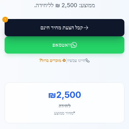
ממוצע:
2,500
₪ ל
ליחידה
.
!
קבל הצעת מחיר חינם
וואטסאפ
|
חייגו עכשיו
♻️ מוכרים ברזל?
₪
2,500
ליחידה
*מחיר ממוצע