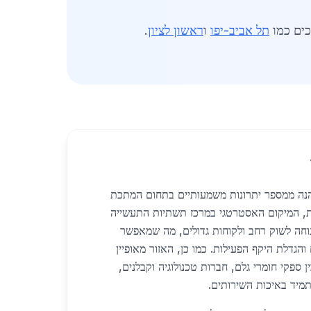
כים כמו
תל אביב-יפו
ו
ראשון לציון
.
הנה ממספר יתרונות משמעותיים בתחום המתכת
, המיקום האסטרטגי במרכז תשתיות התעשייה
נוחה לשוק רחב ולקוחות גדולים, מה שמאפשר
הגדלת היקף הפעילות. כמו כן, האזור מאופיין
 ספקי חומרי גלם, חברות טכנולוגיה וקבלנים,
מיד באיכות השירותים.