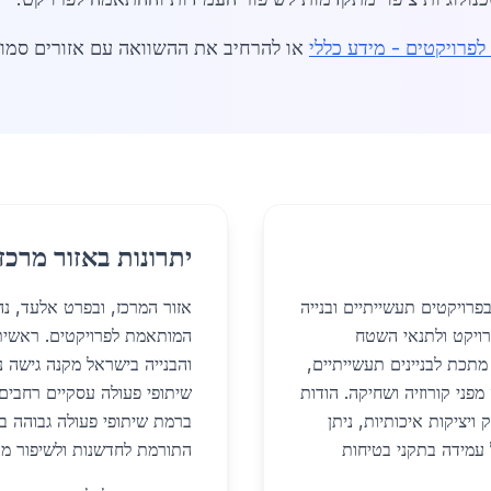
פרויקטים - מידע כללי
או להרחיב את ההשוואה עם אזורים סמו
יתרונות באזור מרכז
ויקטים תעשייתיים ובנייה
אזור המרכז, ובפרט אלעד, נ
ויקט ולתנאי השטח
המותאמת לפרויקטים. ראשית
 מתכת לבניינים תעשייתיים,
והבנייה בישראל מקנה גישה 
מפני קורוזיה ושחיקה. הודות
שיתופי פעולה עסקיים רחבים ו
ויציקות איכותיות, ניתן
ברמת שיתופי פעולה גבוהה בין
 עמידה בתקני בטיחות
התורמת לחדשנות ולשיפור מת