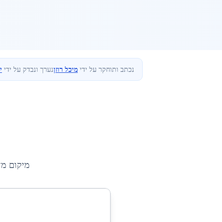
נכתב ותוחקר על ידי
מיכל רוזן
נערך ונבדק על ידי
י
מיקום מד