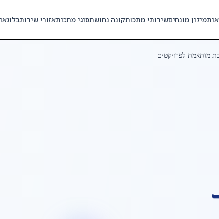
אות
מילון מונחים
שירותי מתכות
קונה נחושת
סוגי מתכות
אזורי שירות
בלוג
או
ת מותאמת לפרויקטים