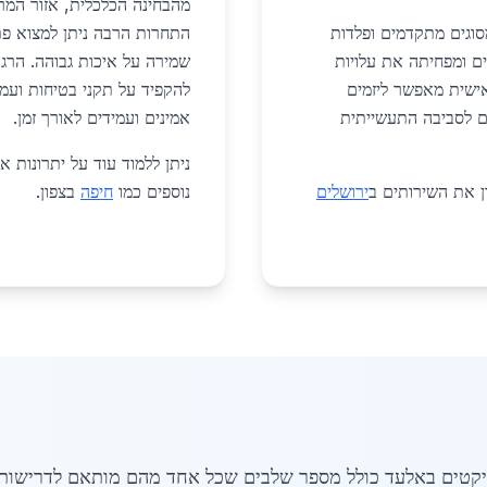
מהבחינה הכלכלית, אזור המרכז
סוגים מתקדמים ופלדות
התחרות הרבה ניתן למצוא פת
ם ומפחיתה את עלויות
שמירה על איכות גבוהה. הרג
ישית מאפשר ליזמים
להקפיד על תקני בטיחות ועמ
ם לסביבה התעשייתית
אמינים ועמידים לאורך זמן.
ניתן ללמוד עוד על יתרונות 
ון את השירותים ב
ירושלים
נוספים כמו
חיפה
בצפון.
יקטים באלעד כולל מספר שלבים שכל אחד מהם מותאם לדרישות 