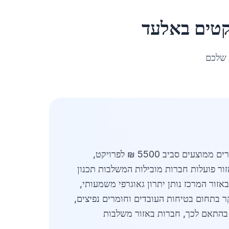
טים
ב
אלעד
 שלכם
אלעד, השוכנת בלב אזור המרכז, מהווה מוקד חשוב לתעשיית המתכת המותאמת לפרויקטים בישראל. עם מחירים ממוצעים סביב 5500 ₪ לפרויקט,
ור פועלות חברות מובילות המשלבות תכנון
אזור המרכז נותן יתרון גאוגרפי משמעותי,
 בתחום בטיחות העובדים וחומרים נפיצים,
 בהתאם לכך, חברות באזור משלבות