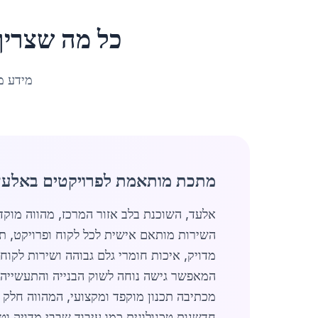
כל מה שצריך
מידע מ
מתכת מותאמת לפרויקטים באלעד
השירות מותאם אישית לכל לקוח ופרויקט, תו
מדויק, איכות חומרי גלם גבוהה ושירות לקוח
המאפשר גישה נוחה לשוק הבנייה והתעשייה 
מכתיבה תכנון מוקפד ומקצועי, המהווה חלק
חדשנות טכנולוגית כמו עיבוד שבבי מדויק וט