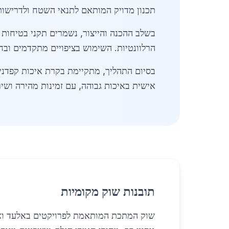
תכנון מדויק המותאם לתנאי השטח ולדרישות 
בשלב ההכנה והייצור, נשמרים תקני בטיחות 
הרלוונטיות. השימוש בציפויים מתקדמים ובח
בסיום התהליך, מתקיימת בקרת איכות קפדנית
אישית באיכות גבוהה, עם זמינות מהירה ושירות 24/7 ללקוחות באזור אלעד ו
תובנות שוק מקומיות
שוק המתכת המותאמת לפרויקטים באלעד ואזור