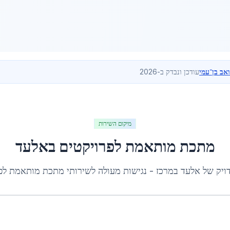
ואב בן־עמי
עודכן ונבדק ב-2026
מיקום השירות
מתכת מותאמת לפרויקטים
ב
אלעד
ויק של
אלעד
ב
מרכז
- נגישות מעולה לשירותי
מתכת מותאמת לפר