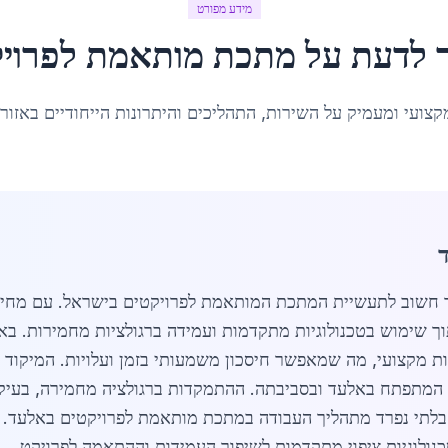
מידע מפורט
 לדעת על
מתכת מותאמת לפרויק
קצועי ומעמיק על השירות, התהליכים והיתרונות הייחודיים באזור
ך שימוש בטכנולוגיות מתקדמות ועמידה ברגולציות מחמירות. באז
ות מקצועי, מה שמאפשר חיסכון משמעותי בזמן ועלויות. המיקוד ב
המתפתח באלעד ובסביבתה. ההתמקדות ברגולציה מחמירה, בעיקר
 בלתי נפרד מתהליך העבודה במתכת מותאמת לפרויקטים באלעד.
כנולוגיות ציפוי מתקדמות לשיפור העמידות וההתאמה לפרויקט.