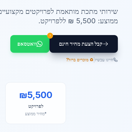
שירותי
מתכת מותאמת לפרויקטים
מקצועיים
ממוצע:
5,500
₪ ל
לפרויקט
.
!
קבל הצעת מחיר חינם
וואטסאפ
|
חייגו עכשיו
♻️ מוכרים ברזל?
₪
5,500
לפרויקט
*מחיר ממוצע