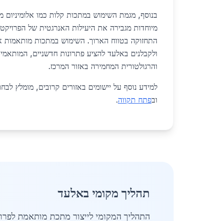
בנוסף, מגמת השימוש במתכות קלות כמו אלומיניום מ
מיוחדות מגבירה את היעילות האנרגטית של הפרויקטי
התחזוקה בטווח הארוך. השימוש במתכות מותאמות א
ולקבלנים באלעד להציע פתרונות חדשניים, המותאמי
והרגולטורית המחמירה באזור המרכז.
למידע נוסף על יישומים באזורים קרובים, מומלץ לבח
וב
פתח תקווה
.
תהליך מקומי באלעד
התהליך המקומי לייצור מתכת מותאמת לפרו