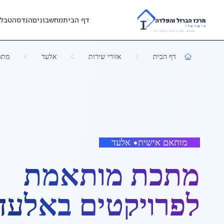
Skip to main content
דף הבית
מחשבונים
הנדסה
טבל
דף הבית
אזורי שירות
אלעד
מתכ
מותאם אישית
•
אלעד
מתכת מותאמת
לפרויקטים
ב
אלעד