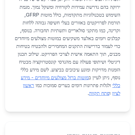
ירוקה בהם נדרשת עמידות לקורוזיה ומשקל נמוך. מגמת
השימוש בטכנולוגיות מתקדמות, כולל מוטות GFRP,
תורמת לפרויקטים באזורים בעלי חשיפה גבוהה ללחות
וקרינה, כמו מתקני סולאריים ותשתיות תחבורה. בנוסף,
קבלנים ויזמים באלעד משקיעים במוטות מצולעים מיוחדים
כדי לעמוד בדרישות התקנים המחמירים ולהבטיח בטיחות
מבנים, תוך התאמה אישית לצרכי הפרויקט. שילוב תכנון
דיגיטלי ושיתופי פעולה עם מהנדסי קונסטרוקציה מבטיח
הזמנות מדויקות ומונע עיכובים בביצוע. לשם מידע כללי
נוסף, ניתן לעיין ב
מוטות ברזל מצולעים מיוחדים - מידע
כללי
ולגלות פתרונות דומים בערים סמוכות כמו
ראשון
לציון
ו
פתח תקווה
.