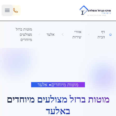
Skip to main content
מוטות ברזל
דף
אזורי
אלעד
מצולעים
הבית
שירות
מיוחדים
מוטות מיוחדים
•
אלעד
מוטות ברזל מצולעים מיוחדים
ב
אלעד