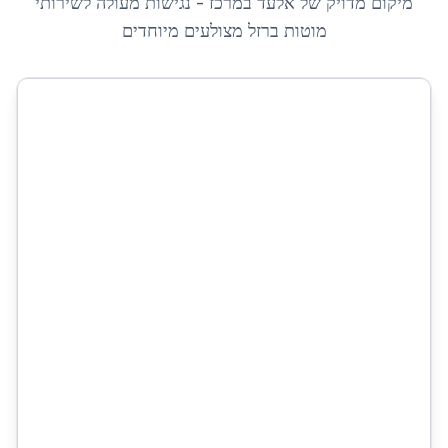
מיקום מדויק של
אלעד
ב
מרכז
- נגישות מעולה לשירותי
מוטות ברזל מצולעים מיוחדים