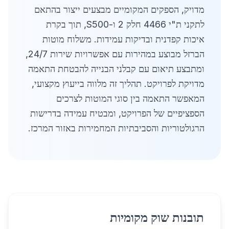
מדויק, הספקים המקומיים מבצעים ייצור בהתאם
לתקני ת"י 4466 חלק 2 ו-S500, תוך בקרת
איכות קפדנית ובדיקות עמידות. משלוח מוטות
הברזל מבוצע במהירות עם אפשרויות שירות 24/7,
ומתבצע תיאום עם קבלני הבנייה להבטחת התאמה
מדויקת לפרויקט. תהליך זה מלווה בייעוץ מקצועי,
המאפשר התאמה בין סוגי המוטות לצרכים
הספציפיים של הפרויקט, ומבטיח עמידה בדרישות
הרגולטוריות והסביבתיות המחמירות באזור המרכז.
תובנות שוק מקומיות