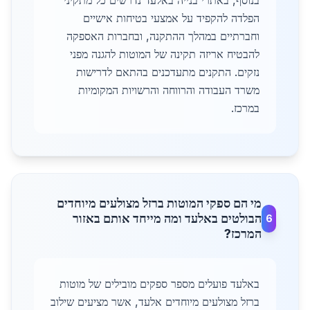
בנוסף, באתרי בנייה באלעד נדרשים כל מתקיני
הפלדה להקפיד על אמצעי בטיחות אישיים
וחברתיים במהלך ההתקנה, ובחברות האספקה
להבטיח אריזה תקינה של המוטות להגנה מפני
נזקים. התקנים מתעדכנים בהתאם לדרישות
משרד העבודה והרווחה והרשויות המקומיות
במרכז.
מי הם ספקי המוטות ברזל מצולעים מיוחדים
הבולטים באלעד ומה מייחד אותם באזור
6
המרכז?
באלעד פועלים מספר ספקים מובילים של מוטות
ברזל מצולעים מיוחדים אלעד, אשר מציעים שילוב