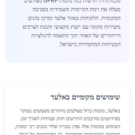
טכנולוגיות חדשות כמו מוטות GFRP מצולעים
מעלה את רמת הקיימות והעמידות בסביבה
המקומית. הלקוחות באזור אלעד ומרכז נהנים
משירות מקומי עם ייעוץ מקצועי והבנת הצרכים
הייחודיים של האזור תוך התאמה לרגולציות
הבטיחות המחמירות בישראל.
שימושים מקומיים באלעד
באלעד, מוטות ברזל מצולעים מיוחדים משמשים בעיקר
בפרויקטים מורכבים הדורשים חוזק ועמידות לאורך זמן.
השימוש במוטות אלה נפוץ בבניית שלדי מבנים רבי קומות,
תשתיות תעשייתיות ומסחריות, וכן בפרויקטים של בנייה