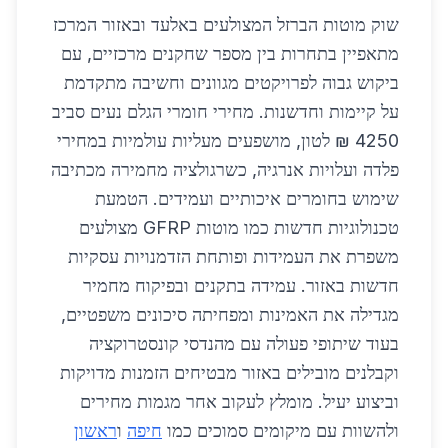
שוק מוטות הברזל המצולעים באלעד ובאזור המרכז
מתאפיין בתחרות בין מספר שחקנים מרכזיים, עם
ביקוש גבוה לפרויקטים מגוונים וחשיבה מתקדמת
על קיימות וחדשנות. מחירי חומרי הגלם נעים סביב
4250 ₪ לטון, מושפעים מעליות עולמיות במחירי
פלדה ועלויות אנרגיה, כשרגולציה מחמירה מכתיבה
שימוש בחומרים איכותיים ועמידים. הטמעת
טכנולוגיות חדשות כמו מוטות GFRP מצולעים
משפרת את העמידות ופותחת הזדמנויות עסקיות
חדשות באזור. עמידה בתקנים ובפיקוח מחמיר
מגדילה את האמינות ומפחיתה סיכונים משפטיים,
בעוד שיתופי פעולה עם מהנדסי קונסטרוקציה
וקבלנים מובילים באזור מבטיחים הזמנות מדויקות
וביצוע יעיל. מומלץ לעקוב אחר מגמות מחירים
ולהשוות עם מיקומים סמוכים כמו
חיפה
ו
ראשון