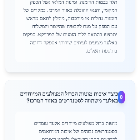
תלוי בכמות ההזמנה, זמינות המלאי אצל הספק
המקומי, ותנאי ההובלה באזור המרכז. במקרים של
הזמנות גדולות או מורכבות, מומלץ לתאם מראש
עם הספק על מנת להבטיח שהייצור והמשלוח
יתבצעו בהתאם ללוח הזמנים של הפרויקט. ספקים
באלעד מציעים לעיתים שירותי אספקה דחופה
בתוספת תשלום.
כיצד איכות מוטות הברזל המצולעים המיוחדים
8
באלעד משתווה לסטנדרטים באזור המרכז?
מוטות ברזל מצולעים מיוחדים אלעד עומדים
בסטנדרטים גבוהים של איכות המותאמים
לדרישות התקן הישראלי ולתקני האיכות