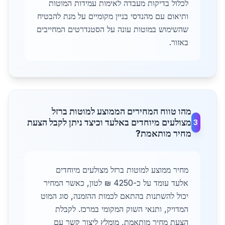
לכלול בדיקות מעבדה לאימות עמידות המוטות
ותיאום עם מהנדסי בניין מקומיים על מנת להבטיח
שהשימוש במוטות עונה על הסטנדרטים המחייבים
באזור.
מהו טווח המחירים הממוצע למוטות ברזל
מצולעים מיוחדים באלעד וכיצד ניתן לקבל הצעת
3
מחיר מותאמת?
מחיר ממוצע למוטות ברזל מצולעים מיוחדים
אלעד עומד על כ-4250 ₪ לטון, כאשר המחיר
יכול להשתנות בהתאם לכמות ההזמנה, סוג המוט
המדויק, ותנאי השוק המקומי במרכז. לקבלת
הצעת מחיר מותאמת, מומלץ ליצור קשר עם