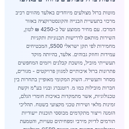
מוטות ברזל מצולעים מיוחדים באלעד מהווים רכיב
מרכזי בתעשיית הבנייה והקונסטרוקציה באזור
המרכז. עם מחיר ממוצע של כ-4250 ₪ לטון,
השירות מותאם לדרישות תכנוניות ותקניות
מחמירות לפי תקן ישראלי S500, המבטיחים
עמידות וחוזק גבוהים. אלעד, בהיותה מוקד
תעשייתי מוביל, מושכת קבלנים ויזמים המחפשים
פתרונות ברזל איכותיים למגוון פרויקטים - מגורים,
מסחר ותעשייה. השוק המקומי מאופיין בתחרות בין
חברות מובילות כמו מ. רוטנברג ובניו בע"מ וקשת
טכנולוגיות, אשר מתמקדות באיכות חומרי הגלם,
זמינות מלאי ושירות טכני מקצועי בשטח. תהליכי
הזמנה וייצור מתקדמים מבוססי תוכנות ייעודיות
תורמים לדיוק מירבי ומפחיתים טעויות, והטמעת